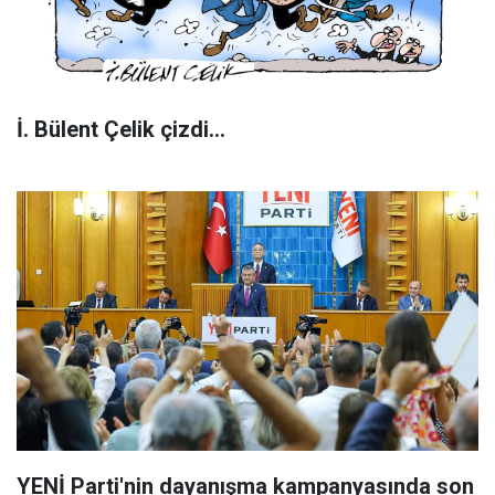
İ. Bülent Çelik çizdi...
YENİ Parti'nin dayanışma kampanyasında son