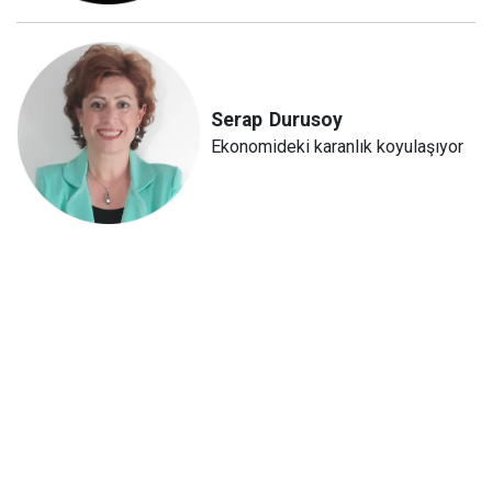
Serap
Durusoy
Ekonomideki karanlık koyulaşıyor