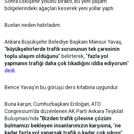
Sonra Eskişehir yolunu bıraktı, bu yeni yaşam
bölgelerindeki ağaçları keserek yeni yollar yaptı.
Bunları neden hatırladım.
Ankara Büyükşehir Belediye Başkanı Mansur Yavaş,
“
büyükşehirlerde trafik sorununun tek çaresinin
toplu ulaşım olduğunu
” belirterek, "
fazla yol
yapmanın trafiği daha çok tıkadığını iddia ediyorum
”
dedi
.
Bence Yavaş’ın bu görüşü ders kitabına uygundur.
Buna karşın, Cumhurbaşkanı Erdoğan, ATO
Congresium'da düzenlenen AK Parti Ankara Teşkilat
Buluşması'nda
“Bizden trafik çilesine çözüm
bulmamızı bekleyen insanlarımızın karşısına, ‘ne
kadar fazla yol yaparsak trafik o kadar çok sıkışır’