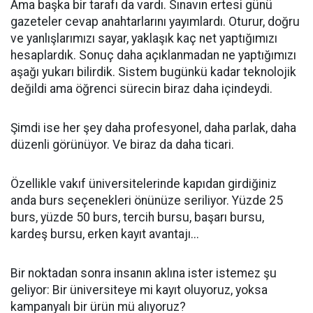
Ama başka bir tarafı da vardı. Sınavın ertesi günü
gazeteler cevap anahtarlarını yayımlardı. Oturur, doğru
ve yanlışlarımızı sayar, yaklaşık kaç net yaptığımızı
hesaplardık. Sonuç daha açıklanmadan ne yaptığımızı
aşağı yukarı bilirdik. Sistem bugünkü kadar teknolojik
değildi ama öğrenci sürecin biraz daha içindeydi.
Şimdi ise her şey daha profesyonel, daha parlak, daha
düzenli görünüyor. Ve biraz da daha ticari.
Özellikle vakıf üniversitelerinde kapıdan girdiğiniz
anda burs seçenekleri önünüze seriliyor. Yüzde 25
burs, yüzde 50 burs, tercih bursu, başarı bursu,
kardeş bursu, erken kayıt avantajı...
Bir noktadan sonra insanın aklına ister istemez şu
geliyor: Bir üniversiteye mi kayıt oluyoruz, yoksa
kampanyalı bir ürün mü alıyoruz?