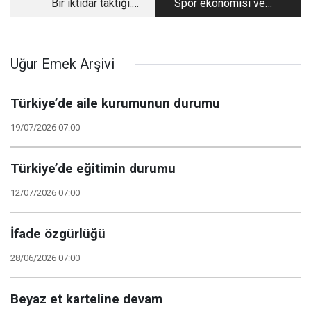
Bir iktidar taktiği:
Spor ekonomisi ve
Gerçeğe değil işine
endüstrisi
gelene inandırmak
Uğur Emek Arşivi
Türkiye’de aile kurumunun durumu
19/07/2026 07:00
Türkiye’de eğitimin durumu
12/07/2026 07:00
İfade özgürlüğü
28/06/2026 07:00
Beyaz et karteline devam