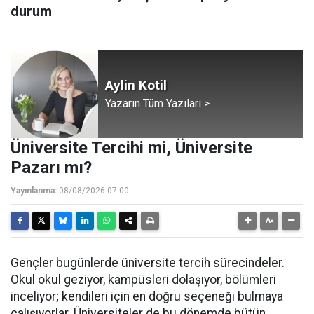
durum
Aylin Kotil
Yazarın Tüm Yazıları >
Üniversite Tercihi mi, Üniversite
Pazarı mı?
Yayınlanma:
08/08/2026 07:00
Gençler bugünlerde üniversite tercih sürecindeler.
Okul okul geziyor, kampüsleri dolaşıyor, bölümleri
inceliyor; kendileri için en doğru seçeneği bulmaya
çalışıyorlar. Üniversiteler de bu dönemde bütün