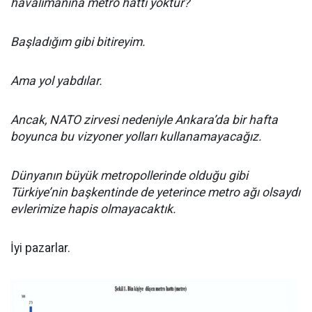
havalimanına metro hattı yoktur?
Başladığım gibi bitireyim.
Ama yol yabdılar.
Ancak, NATO zirvesi nedeniyle Ankara’da bir hafta
boyunca bu vizyoner yolları kullanamayacağız.
Dünyanın büyük metropollerinde olduğu gibi
Türkiye’nin başkentinde de yeterince metro ağı olsaydı
evlerimize hapis olmayacaktık.
İyi pazarlar.