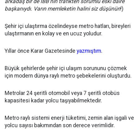
arkadaş bir de İBB’nin trafikten sorumlu eski daire
başkanıydı. Varın memleketin halini siz düşünün
!)
Şehir içi ulaştırma özelindeyse metro hatları, bireyleri
ulaştırmanın en kolay ve en ucuz yoludur.
Yıllar önce Karar Gazetesinde
yazmıştım
.
Büyük şehirlerde şehir içi ulaşım sorununu çözmek
için modern dünya raylı metro şebekelerini oluşturdu.
Metrolar 24 şeritli otomobil veya 7 şeritli otobüs
kapasitesi kadar yolcu taşıyabilmektedir.
Metro raylı sistemi enerji tüketimi, zemin alan işgali ve
yolcu sayısı bakımından son derece verimlidir.