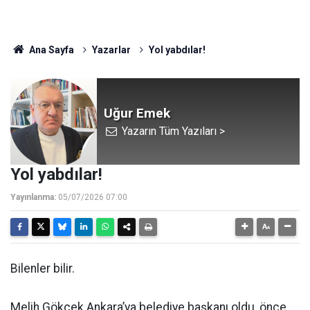
Ana Sayfa
Yazarlar
Yol yabdılar!
Uğur Emek
Yazarın Tüm Yazıları >
Yol yabdılar!
Yayınlanma:
05/07/2026 07:00
Bilenler bilir.
Melih Gökçek Ankara’ya belediye başkanı oldu, önce