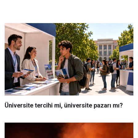
Üniversite tercihi mi, üniversite pazarı mı?