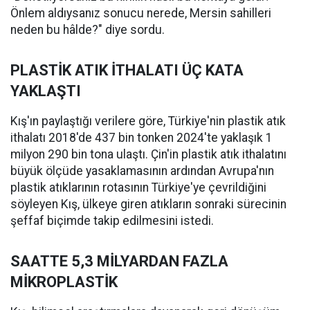
Önlem aldıysanız sonucu nerede, Mersin sahilleri
neden bu hâlde?" diye sordu.
PLASTİK ATIK İTHALATI ÜÇ KATA
YAKLAŞTI
Kış'ın paylaştığı verilere göre, Türkiye'nin plastik atık
ithalatı 2018'de 437 bin tonken 2024'te yaklaşık 1
milyon 290 bin tona ulaştı. Çin'in plastik atık ithalatını
büyük ölçüde yasaklamasının ardından Avrupa'nın
plastik atıklarının rotasının Türkiye'ye çevrildiğini
söyleyen Kış, ülkeye giren atıkların sonraki sürecinin
şeffaf biçimde takip edilmesini istedi.
SAATTE 5,3 MİLYARDAN FAZLA
MİKROPLASTİK