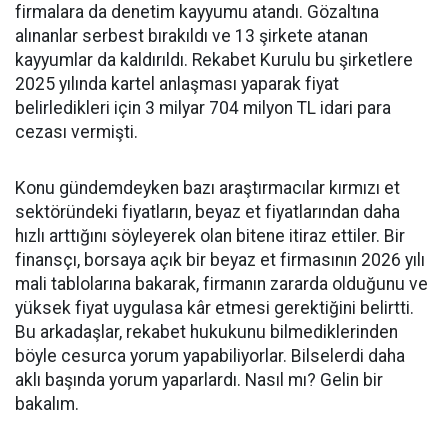
firmalara da denetim kayyumu atandı. Gözaltına
alınanlar serbest bırakıldı ve 13 şirkete atanan
kayyumlar da kaldırıldı. Rekabet Kurulu bu şirketlere
2025 yılında kartel anlaşması yaparak fiyat
belirledikleri için 3 milyar 704 milyon TL idari para
cezası vermişti.
Konu gündemdeyken bazı araştırmacılar kırmızı et
sektöründeki fiyatların, beyaz et fiyatlarından daha
hızlı arttığını söyleyerek olan bitene itiraz ettiler. Bir
finansçı, borsaya açık bir beyaz et firmasının 2026 yılı
mali tablolarına bakarak, firmanın zararda olduğunu ve
yüksek fiyat uygulasa kâr etmesi gerektiğini belirtti.
Bu arkadaşlar, rekabet hukukunu bilmediklerinden
böyle cesurca yorum yapabiliyorlar. Bilselerdi daha
aklı başında yorum yaparlardı. Nasıl mı? Gelin bir
bakalım.