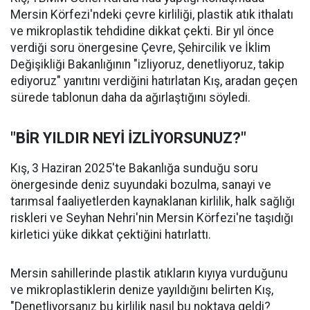
Mersin Körfezi'ndeki çevre kirliliği, plastik atık ithalatı
ve mikroplastik tehdidine dikkat çekti. Bir yıl önce
verdiği soru önergesine Çevre, Şehircilik ve İklim
Değişikliği Bakanlığının "izliyoruz, denetliyoruz, takip
ediyoruz" yanıtını verdiğini hatırlatan Kış, aradan geçen
sürede tablonun daha da ağırlaştığını söyledi.
"BİR YILDIR NEYİ İZLİYORSUNUZ?"
Kış, 3 Haziran 2025'te Bakanlığa sunduğu soru
önergesinde deniz suyundaki bozulma, sanayi ve
tarımsal faaliyetlerden kaynaklanan kirlilik, halk sağlığı
riskleri ve Seyhan Nehri'nin Mersin Körfezi'ne taşıdığı
kirletici yüke dikkat çektiğini hatırlattı.
Mersin sahillerinde plastik atıkların kıyıya vurduğunu
ve mikroplastiklerin denize yayıldığını belirten Kış,
"Denetliyorsanız bu kirlilik nasıl bu noktaya geldi?