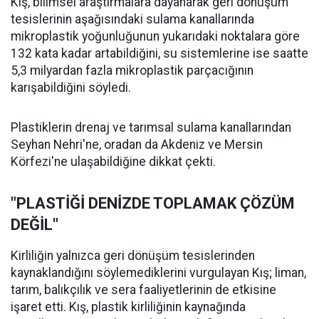
Kış, bilimsel araştırmalara dayanarak geri dönüşüm
tesislerinin aşağısındaki sulama kanallarında
mikroplastik yoğunluğunun yukarıdaki noktalara göre
132 kata kadar artabildiğini, su sistemlerine ise saatte
5,3 milyardan fazla mikroplastik parçacığının
karışabildiğini söyledi.
Plastiklerin drenaj ve tarımsal sulama kanallarından
Seyhan Nehri'ne, oradan da Akdeniz ve Mersin
Körfezi'ne ulaşabildiğine dikkat çekti.
"PLASTİĞİ DENİZDE TOPLAMAK ÇÖZÜM
DEĞİL"
Kirliliğin yalnızca geri dönüşüm tesislerinden
kaynaklandığını söylemediklerini vurgulayan Kış; liman,
tarım, balıkçılık ve sera faaliyetlerinin de etkisine
işaret etti. Kış, plastik kirliliğinin kaynağında