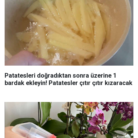
Patatesleri doğradıktan sonra üzerine 1
bardak ekleyin! Patatesler çıtır çıtır kızaracak