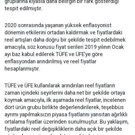
gruplarına kıyasla daha belirgin bir fark gösterdiği
tespit edilmiştir.
2020 sonrasında yaşanan yüksek enflasyonist
dönemin etkilerini ortadan kaldırmak ve fiyatlardaki
reel artışları daha doğru bir şekilde tespit edebilmek
amacıyla, söz konusu fiyat serileri 2019 yılının Ocak
ayı baz kabul edilerek TÜFE ve ÜFE’ye göre
enflasyondan arındırılmış ve reel fiyatlar
hesaplanmıştır.
TÜFE ve ÜFE kullanılarak arındırılan reel fiyatların
zaman içindeki seyirlerini daha net bir şekilde ortaya
koymak amacıyla, ilk aşamada reel fiyatlar, incelenen
dört ürün grubu birlikte değerlendirilerek, teşebbüs
ayrımı yapılmaksızın piyasa fiyatlarını yansıtan ağırlıklı
ortalama fiyatlar üzerinden sunulmuştur. Bu yaklaşım,
fiyatlardaki reel değişikliklerin daha açık bir şekilde