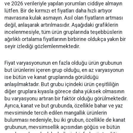
ve 2026 verileriyle yapılan yorumları ciddiye almayın
lütfen. Bir de kırmızı et fiyatları daha hızlı artıyor
mavrasına kulak asmayın. Asıl olan fiyatların artması
değil, anlaşarak artırılmasıdır. Aşağıdaki grafiklerin
incelenmesiyle, tüm ürün gruplarında teşebbüslerin
ağırlıklı ortalama fiyatlarının birbirine oldukça yakın bir
seyir izlediği gözlemlenmektedir.
Fiyat varyasyonunun en fazla olduğu ürün grubunun
but ürünlerini içeren grup olduğu, en az varyasyonun
ise bütün ve kanat gruplarında görüldüğü
anlaşılmaktadır. But grubu içindeki ürün çeşitliliğin
diğer gruplara kıyasla görece daha yüksek olmasının
bu varyasyonu artıran bir faktör olduğu görülmektedir.
Ayrıca, kanat ve but grubunda, özellikle bahar ve yaz
mevsiminde tercih edilen mangallık ürünlerin
bulunması nedeniyle, bu iki grubun, özellikle de kanat
grubunun, mevsimsellik açısından göğüs ve bütün