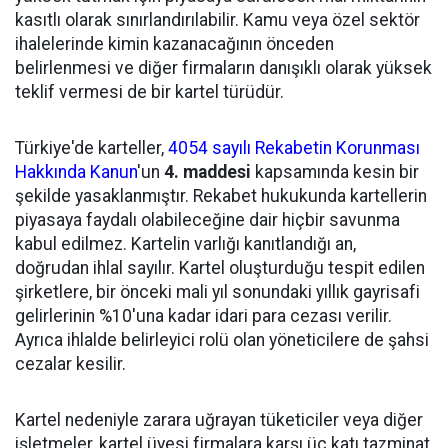
kasıtlı olarak sınırlandırılabilir. Kamu veya özel sektör
ihalelerinde kimin kazanacağının önceden
belirlenmesi ve diğer firmaların danışıklı olarak yüksek
teklif vermesi de bir kartel türüdür.
Türkiye'de karteller,
4054 sayılı Rekabetin Korunması
Hakkında Kanun
'un
4. maddesi
kapsamında kesin bir
şekilde yasaklanmıştır. Rekabet hukukunda kartellerin
piyasaya faydalı olabileceğine dair hiçbir savunma
kabul edilmez. Kartelin varlığı kanıtlandığı an,
doğrudan ihlal sayılır. Kartel oluşturduğu tespit edilen
şirketlere, bir önceki mali yıl sonundaki yıllık gayrisafi
gelirlerinin %10'una kadar idari para cezası verilir.
Ayrıca ihlalde belirleyici rolü olan yöneticilere de şahsi
cezalar kesilir.
Kartel nedeniyle zarara uğrayan tüketiciler veya diğer
işletmeler, kartel üyesi firmalara karşı üç katı tazminat