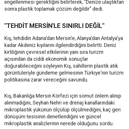
engellenmesi gerektiğini belirterek, "Denize ulaştıktan
sonra plastik toplamak çözüm değildir" dedi.
"TEHDİT MERSİN'LE SINIRLI DEĞİL"
Kış, tehdidin Adana'dan Mersin'e, Alanya'dan Antalya'ya
kadar Akdeniz kıyılarını ilgilendirdiğini belirtti. Deniz
kirliliğinin çevresel etkilerinin yanı sıra turizm
açısından da ciddi ekonomik sonuçlar
doğurabileceğini söyleyen Kış, sahillerin plastik atık
görüntüleriyle gündeme gelmesinin Türkiye'nin turizm
politikasına zarar vereceğini savundu.
Kış, Bakanlığa Mersin Körfezi için somut önlem alınıp
alınmadığını, Seyhan Nehri ve drenaj kanallarındaki
mikroplastik yükünün ölçülüp ölçülmediğini, kaç geri
dönüşüm tesisinin denetlendiğini ve güncel
mikroplastik analizlerinin nerede olduğunu sordu.