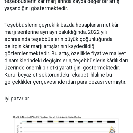
teşebbüslerin kâr marjlarında kayda değer bir artış
yaşandığını göstermektedir.
Teşebbüslerin çeyreklik bazda hesaplanan net kâr
marjı serilerine ayrı ayrı bakıldığında, 2022 yılı
sonrasında teşebbüslerin büyük çoğunluğunda
belirgin kâr marjı artışlarının kaydedildiği
gözlemlenmektedir. Bu artış, özellikle fiyat ve maliyet
dinamiklerindeki değişimlerin, teşebbüslerin kârlılıkları
üzerinde önemli bir etki yarattığını göstermektedir.
Kurul beyaz et sektöründeki rekabet ihlaline bu
gerçeklikler çerçevesinde idari para cezası vermiştir.
İyi pazarlar.