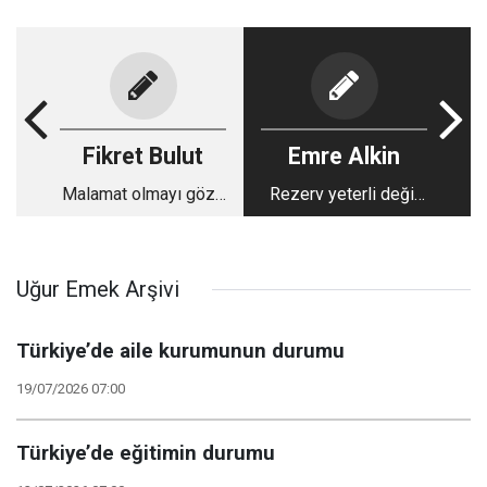
Fikret Bulut
Emre Alkin
Malamat olmayı göze
Rezerv yeterli değil
alacak ne vardı ki...
ama güven eksikliği
aşikar…
Uğur Emek Arşivi
Türkiye’de aile kurumunun durumu
19/07/2026 07:00
Türkiye’de eğitimin durumu