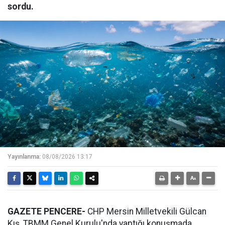
sordu.
Yayınlanma:
08/08/2026 13:17
GAZETE PENCERE-
CHP Mersin Milletvekili Gülcan
Kış, TBMM Genel Kurulu'nda yaptığı konuşmada