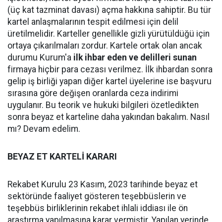
(üç kat tazminat davası) açma hakkına sahiptir. Bu tür
kartel anlaşmalarının tespit edilmesi için delil
üretilmelidir. Karteller genellikle gizli yürütüldüğü için
ortaya çıkarılmaları zordur. Kartele ortak olan ancak
durumu Kurum'a
ilk ihbar eden ve delilleri sunan
firmaya hiçbir para cezası verilmez. İlk ihbardan sonra
gelip iş birliği yapan diğer kartel üyelerine ise başvuru
sırasına göre değişen oranlarda ceza indirimi
uygulanır. Bu teorik ve hukuki bilgileri özetledikten
sonra beyaz et karteline daha yakından bakalım. Nasıl
mı? Devam edelim.
BEYAZ ET KARTELİ KARARI
Rekabet Kurulu 23 Kasım, 2023 tarihinde beyaz et
sektöründe faaliyet gösteren teşebbüslerin ve
teşebbüs birliklerinin rekabet ihlali iddiası ile ön
araştırma yapılmasına karar vermiştir. Yapılan yerinde