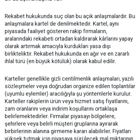
Rekabet hukukunda suç olan bu açık anlaşmalardır. Bu
anlaşmalara kartel de denilmektedir. Kartel, aynı
piyasada faaliyet gösteren rakip firmaların,
aralarındaki rekabeti ortadan kaldırarak kârlarını yapay
olarak artırmak amacıyla kurdukları yasa dışı
birlikteliktir. Rekabet hukukunda en ağır ve en zararlı
ihlal türü (en büyük kötülük) olarak kabul edilir.
Karteller genellikle gizli centilmenlik anlaşmaları, yazılı
sözleşmeler veya doğrudan organize edilen toplantılar
(uyumlu eylemler) aracılığıyla şu yöntemlerle kurulur.
Karteller rakiplerin ürün veya hizmet satış fiyatlarını,
zam oranlarını veya indirim koşullarını ortaklaşa
belirlemektedirler. Firmalar piyasayı bölgelere,
şehirlere veya belirli müşteri gruplarına ayırarak
birbirlerinin alanına girmeme kararı alabilirler. Fiyatları
yüksek tutmak için piyasaya sürülecek mal miktarının