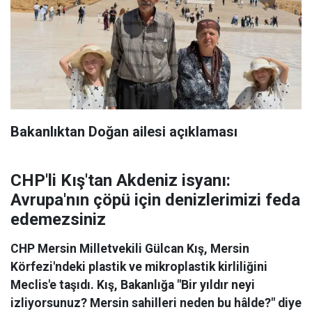
Bakanlıktan Doğan ailesi açıklaması
CHP'li Kış'tan Akdeniz isyanı:
Avrupa'nın çöpü için denizlerimizi feda
edemezsiniz
CHP Mersin Milletvekili Gülcan Kış, Mersin
Körfezi'ndeki plastik ve mikroplastik kirliliğini
Meclis'e taşıdı. Kış, Bakanlığa "Bir yıldır neyi
izliyorsunuz? Mersin sahilleri neden bu hâlde?" diye