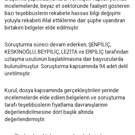
incelemelerde, beyaz et sektöründe faaliyet gösteren
bazı teşebbüslerin rekabete hassas bilgi değişimi
yoluyla rekabeti ihlal ettiklerine dair şüphe uyandıran
birtakım belgeler elde edilmiştir.
Soruşturma süreci devam ederken, ŞENPİLİÇ,
KESKİNOĞLU, BEYPİLİÇ, LEZİTA ve ERPİLİÇ tarafından
uzlaşma usulünün başlatılmasına dair başvurularda
bulunulmuştur. Soruşturma kapsamında 94 adet delil
üretilmiştir.
Kurul, dosya kapsamında gerçekleştirilen yerinde
incelemelerde elde edilen belgelerin ve soruşturma
tarafı teşebbüslerin fiyatlama davranışlarının
değerlendirilmesine dört başlık altında
değerlendirmiştir.