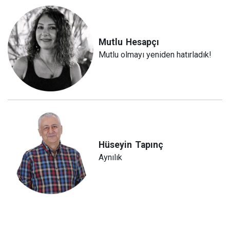
Mutlu
Hesapçı
Mutlu olmayı yeniden hatırladık!
Hüseyin
Tapınç
Aynılık