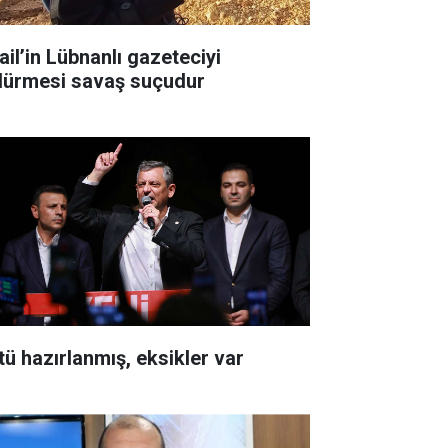
ail’in Lübnanlı gazeteciyi
dürmesi savaş suçudur
tü hazırlanmış, eksikler var