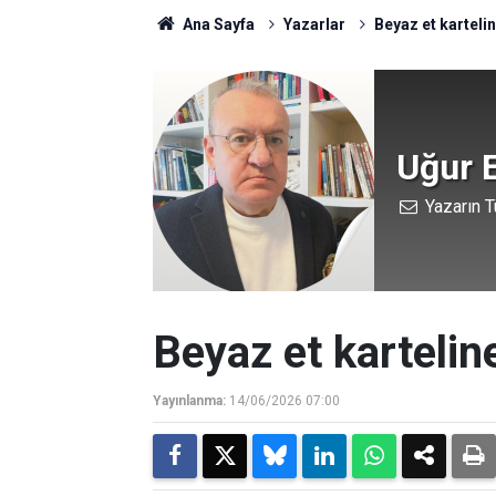
Ana Sayfa
Yazarlar
Beyaz et kartel
Uğur 
Yazarın T
Beyaz et karteli
Yayınlanma:
14/06/2026 07:00