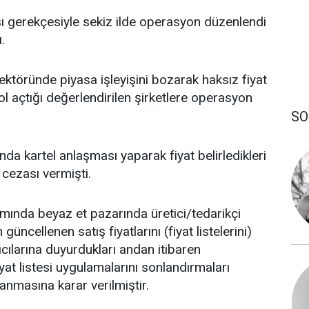
şı gerekçesiyle
sekiz ilde operasyon düzenlendi
.
ektöründe piyasa işleyişini bozarak haksız fiyat
yol açtığı değerlendirilen şirketlere operasyon
SO
nda kartel anlaşması yaparak fiyat belirledikleri
 cezası vermişti.
mında beyaz et pazarında üretici/tedarikçi
üncellenen satış fiyatlarını (fiyat listelerini)
ıcılarına duyurdukları andan itibaren
iyat listesi uygulamalarını sonlandırmaları
anmasına karar verilmiştir.