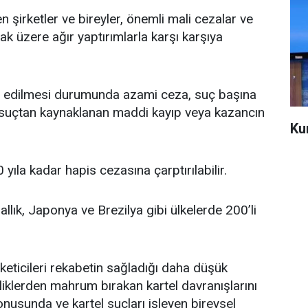
 şirketler ve bireyler, önemli mali cezalar ve
ak üzere ağır yaptırımlarla karşı karşıya
ûm edilmesi durumunda azami ceza, suç başına
suçtan kaynaklanan maddi kayıp veya kazancın
Ku
 yıla kadar hapis cezasına çarptırılabilir.
llık, Japonya ve Brezilya gibi ülkelerde 200’li
üketicileri rekabetin sağladığı daha düşük
iliklerden mahrum bırakan kartel davranışlarını
nusunda ve kartel suçları işleyen bireysel