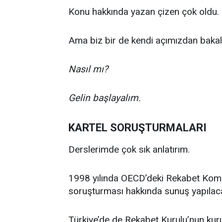
Konu hakkında yazan çizen çok oldu.
Ama biz bir de kendi açımızdan bakal
Nasıl mı?
Gelin başlayalım.
KARTEL SORUŞTURMALARI
Derslerimde çok sık anlatırım.
1998 yılında OECD’deki Rekabet Komi
soruşturması hakkında sunuş yapılaca
Türkiye’de de Rekabet Kurulu’nun kurul