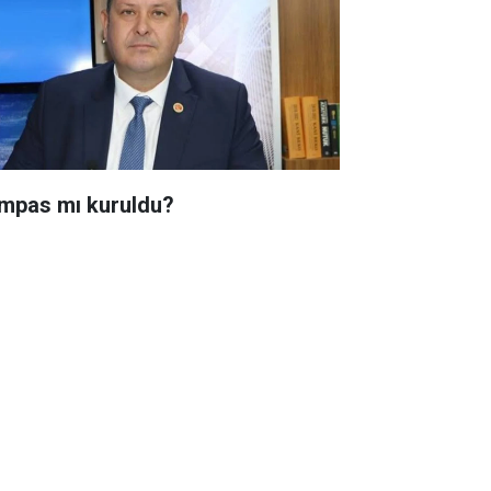
mpas mı kuruldu?