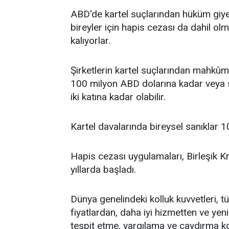
ABD'de kartel suçlarından hüküm giyen
bireyler için hapis cezası da dahil olm
kalıyorlar.
Şirketlerin kartel suçlarından mahk
100 milyon ABD dolarına kadar veya 
iki katına kadar olabilir.
Kartel davalarında bireysel sanıklar 10
Hapis cezası uygulamaları, Birleşik Kra
yıllarda başladı.
Dünya genelindeki kolluk kuvvetleri, t
fiyatlardan, daha iyi hizmetten ve yen
tespit etme, yargılama ve caydırma ko