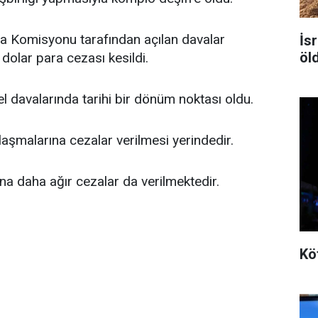
a Komisyonu tarafından açılan davalar
İsr
öl
dolar para cezası kesildi.
l davalarında tarihi bir dönüm noktası oldu.
laşmalarına cezalar verilmesi yerindedir.
na daha ağır cezalar da verilmektedir.
Kö