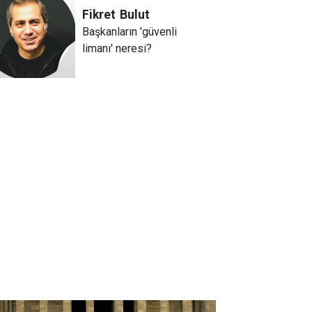
Fikret
Bulut
Başkanların 'güvenli
limanı' neresi?