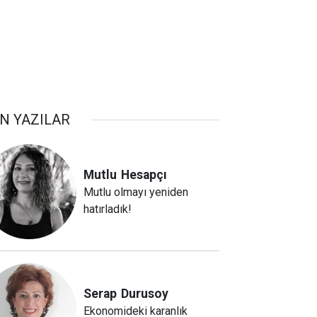
N YAZILAR
Mutlu
Hesapçı
Mutlu olmayı yeniden
hatırladık!
Serap
Durusoy
Ekonomideki karanlık