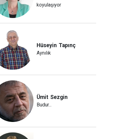
koyulaşıyor
Hüseyin
Tapınç
Aynılık
Ümit
Sezgin
Budur...