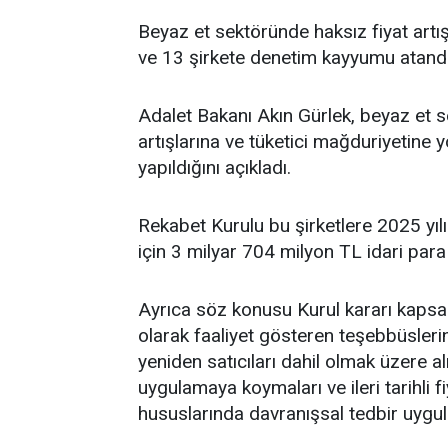
Beyaz et sektöründe
haksız fiyat artı
ve 13 şirkete denetim kayyumu atandı
Adalet Bakanı Akın Gürlek, beyaz et s
artışlarına ve tüketici mağduriyetine 
yapıldığını açıkladı.
Rekabet Kurulu bu şirketlere 2025 yılı
için 3 milyar 704 milyon TL idari para
Ayrıca söz konusu Kurul kararı kapsa
olarak faaliyet gösteren teşebbüslerin g
yeniden satıcıları dahil olmak üzere al
uygulamaya koymaları ve ileri tarihli f
hususlarında davranışsal tedbir uygul