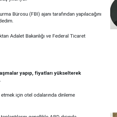
rma Bürosu (FBI) ajanı tarafından yapılacağını
dedim.
ktan Adalet Bakanlığı ve Federal Ticaret
laşmalar yapıp, fiyatları yükselterek
.
it etmek için otel odalarında dinleme
 toplantılarını genellikle ABD dışında