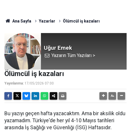
Ana Sayfa
Yazarlar
Ölümcül iş kazaları
Uğur Emek
Yazarın Tüm Yazıları >
Ölümcül iş kazaları
Yayınlanma:
17/05/2026 07:00
Bu yazıyı geçen hafta yazacaktım. Ama bir aksilik oldu
yazamadım. Türkiye'de her yıl 4-10 Mayıs tarihleri
arasında İş Sağlığı ve Güvenliği (İSG) Haftasıdır.