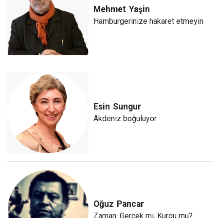
Mehmet
Yaşin
Hamburgerinize hakaret etmeyin
Esin
Sungur
Akdeniz boğuluyor
Oğuz
Pancar
Zaman: Gerçek mi, Kurgu mu?