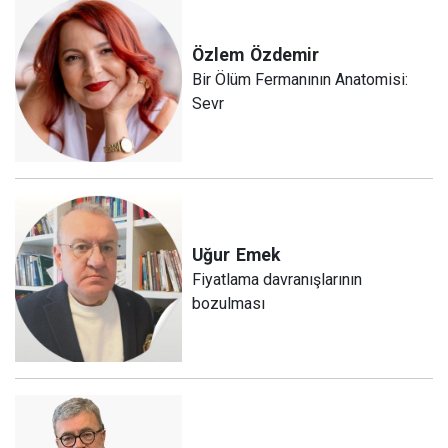
Özlem
Özdemir
Bir Ölüm Fermanının Anatomisi:
Sevr
Uğur
Emek
Fiyatlama davranışlarının
bozulması