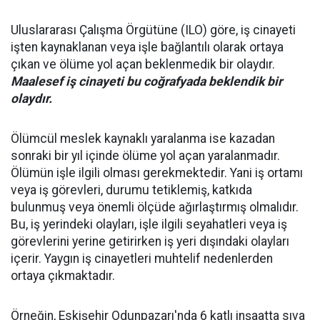
Uluslararası Çalışma Örgütüne (ILO) göre, iş cinayeti
işten kaynaklanan veya işle bağlantılı olarak ortaya
çıkan ve ölüme yol açan beklenmedik bir olaydır.
Maalesef iş cinayeti bu coğrafyada beklendik bir
olaydır.
Ölümcül meslek kaynaklı yaralanma ise kazadan
sonraki bir yıl içinde ölüme yol açan yaralanmadır.
Ölümün işle ilgili olması gerekmektedir. Yani iş ortamı
veya iş görevleri, durumu tetiklemiş, katkıda
bulunmuş veya önemli ölçüde ağırlaştırmış olmalıdır.
Bu, iş yerindeki olayları, işle ilgili seyahatleri veya iş
görevlerini yerine getirirken iş yeri dışındaki olayları
içerir. Yaygın iş cinayetleri muhtelif nedenlerden
ortaya çıkmaktadır.
Örneğin, Eskişehir Odunpazarı'nda 6 katlı inşaatta sıva