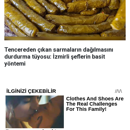
Tencereden çıkan sarmaların dağılmasını
durdurma tüyosu: İzmirli şeflerin basit
yöntemi