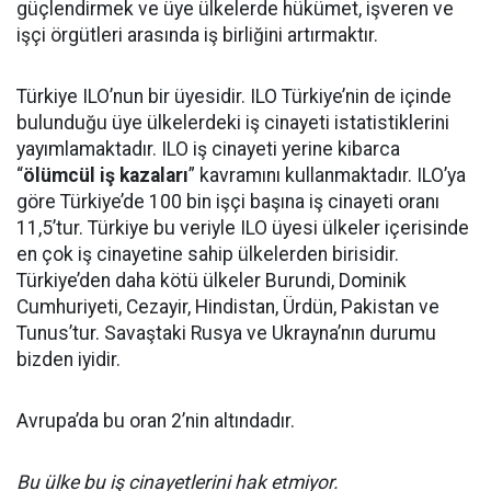
güçlendirmek ve üye ülkelerde hükümet, işveren ve
işçi örgütleri arasında iş birliğini artırmaktır.
Türkiye ILO’nun bir üyesidir. ILO Türkiye’nin de içinde
bulunduğu üye ülkelerdeki iş cinayeti istatistiklerini
yayımlamaktadır. ILO iş cinayeti yerine kibarca
“
ölümcül iş kazaları
” kavramını kullanmaktadır. ILO’ya
göre Türkiye’de 100 bin işçi başına iş cinayeti oranı
11,5’tur. Türkiye bu veriyle ILO üyesi ülkeler içerisinde
en çok iş cinayetine sahip ülkelerden birisidir.
Türkiye’den daha kötü ülkeler Burundi, Dominik
Cumhuriyeti, Cezayir, Hindistan, Ürdün, Pakistan ve
Tunus’tur. Savaştaki Rusya ve Ukrayna’nın durumu
bizden iyidir.
Avrupa’da bu oran 2’nin altındadır.
Bu ülke bu iş cinayetlerini hak etmiyor.