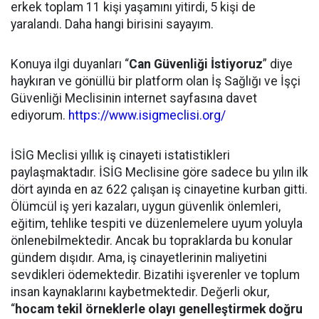
erkek toplam 11 kişi yaşamını yitirdi, 5 kişi de
yaralandı. Daha hangi birisini sayayım.
Konuya ilgi duyanları “
Can Güvenliği İstiyoruz
” diye
haykıran ve gönüllü bir platform olan İş Sağlığı ve İşçi
Güvenliği Meclisinin internet sayfasına davet
ediyorum.
https://www.isigmeclisi.org/
İSİG Meclisi yıllık iş cinayeti istatistikleri
paylaşmaktadır. İSİG Meclisine göre sadece bu yılın ilk
dört ayında en az 622 çalışan iş cinayetine kurban gitti.
Ölümcül iş yeri kazaları, uygun güvenlik önlemleri,
eğitim, tehlike tespiti ve düzenlemelere uyum yoluyla
önlenebilmektedir. Ancak bu topraklarda bu konular
gündem dışıdır. Ama, iş cinayetlerinin maliyetini
sevdikleri ödemektedir. Bizatihi işverenler ve toplum
insan kaynaklarını kaybetmektedir. Değerli okur,
“
hocam tekil örneklerle olayı genelleştirmek doğru