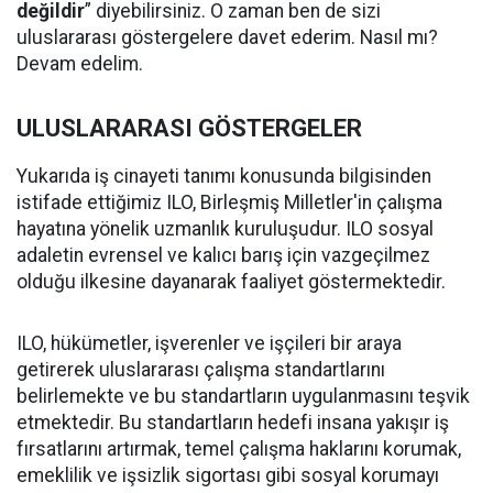
değildir
” diyebilirsiniz. O zaman ben de sizi
uluslararası göstergelere davet ederim. Nasıl mı?
Devam edelim.
ULUSLARARASI GÖSTERGELER
Yukarıda iş cinayeti tanımı konusunda bilgisinden
istifade ettiğimiz ILO, Birleşmiş Milletler'in çalışma
hayatına yönelik uzmanlık kuruluşudur. ILO sosyal
adaletin evrensel ve kalıcı barış için vazgeçilmez
olduğu ilkesine dayanarak faaliyet göstermektedir.
ILO, hükümetler, işverenler ve işçileri bir araya
getirerek uluslararası çalışma standartlarını
belirlemekte ve bu standartların uygulanmasını teşvik
etmektedir. Bu standartların hedefi insana yakışır iş
fırsatlarını artırmak, temel çalışma haklarını korumak,
emeklilik ve işsizlik sigortası gibi sosyal korumayı