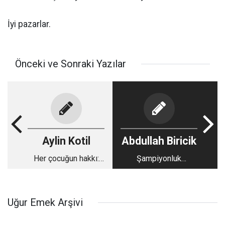
İyi pazarlar.
Önceki ve Sonraki Yazılar
Aylin Kotil
Abdullah Biricik
Her çocuğun hakkı:
Şampiyonluk
Sağlıklı ve temiz bir
yanıltmasın!
okul
Uğur Emek Arşivi