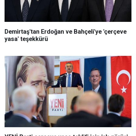
Demirtaş'tan Erdoğan ve Bahçeli'ye 'çerçeve
yasa' teşekkürü