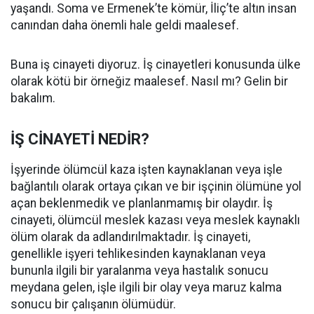
yaşandı. Soma ve Ermenek’te kömür, İliç’te altın insan
canından daha önemli hale geldi maalesef.
Buna iş cinayeti diyoruz. İş cinayetleri konusunda ülke
olarak kötü bir örneğiz maalesef. Nasıl mı? Gelin bir
bakalım.
İŞ CİNAYETİ NEDİR?
İşyerinde ölümcül kaza işten kaynaklanan veya işle
bağlantılı olarak ortaya çıkan ve bir işçinin ölümüne yol
açan beklenmedik ve planlanmamış bir olaydır. İş
cinayeti, ölümcül meslek kazası veya meslek kaynaklı
ölüm olarak da adlandırılmaktadır. İş cinayeti,
genellikle işyeri tehlikesinden kaynaklanan veya
bununla ilgili bir yaralanma veya hastalık sonucu
meydana gelen, işle ilgili bir olay veya maruz kalma
sonucu bir çalışanın ölümüdür.