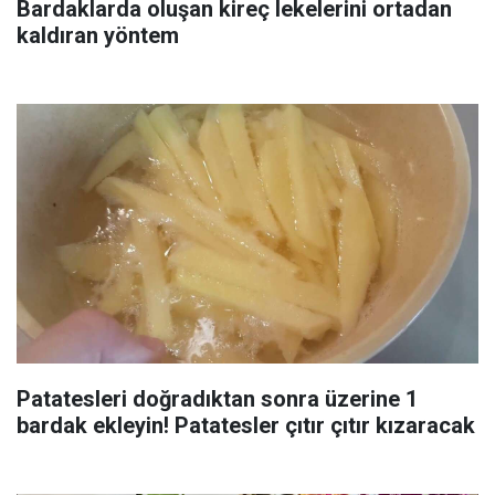
Bardaklarda oluşan kireç lekelerini ortadan
kaldıran yöntem
Patatesleri doğradıktan sonra üzerine 1
bardak ekleyin! Patatesler çıtır çıtır kızaracak