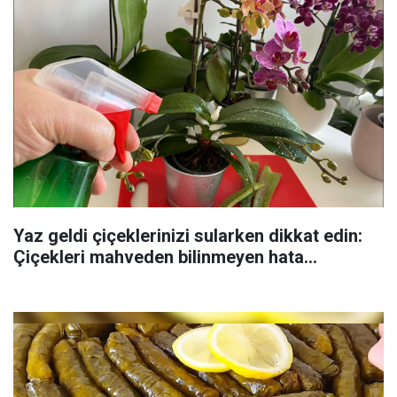
Yaz geldi çiçeklerinizi sularken dikkat edin:
Çiçekleri mahveden bilinmeyen hata...