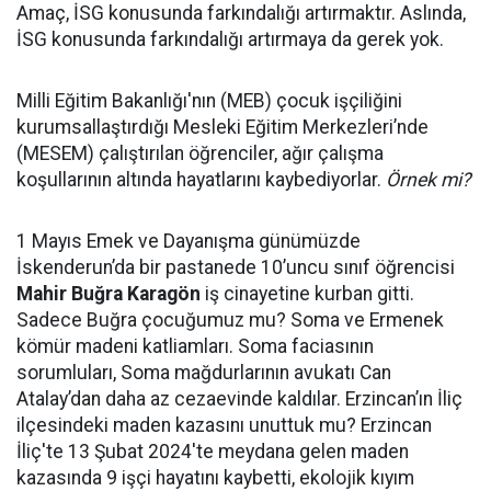
Amaç, İSG konusunda farkındalığı artırmaktır. Aslında,
İSG konusunda farkındalığı artırmaya da gerek yok.
Milli Eğitim Bakanlığı'nın (MEB) çocuk işçiliğini
kurumsallaştırdığı Mesleki Eğitim Merkezleri’nde
(MESEM) çalıştırılan öğrenciler, ağır çalışma
koşullarının altında hayatlarını kaybediyorlar.
Örnek mi?
1 Mayıs Emek ve Dayanışma günümüzde
İskenderun’da bir pastanede 10’uncu sınıf öğrencisi
Mahir Buğra Karagön
iş cinayetine kurban gitti.
Sadece Buğra çocuğumuz mu? Soma ve Ermenek
kömür madeni katliamları. Soma faciasının
sorumluları, Soma mağdurlarının avukatı Can
Atalay’dan daha az cezaevinde kaldılar. Erzincan’ın İliç
ilçesindeki maden kazasını unuttuk mu? Erzincan
İliç'te 13 Şubat 2024'te meydana gelen maden
kazasında 9 işçi hayatını kaybetti, ekolojik kıyım