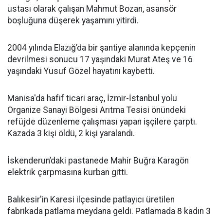
ustası olarak çalışan Mahmut Bozan, asansör
boşluğuna düşerek yaşamını yitirdi.
2004 yılında Elazığ’da bir şantiye alanında kepçenin
devrilmesi sonucu 17 yaşındaki Murat Ateş ve 16
yaşındaki Yusuf Gözel hayatını kaybetti.
Manisa'da hafif ticari araç, İzmir-İstanbul yolu
Organize Sanayi Bölgesi Arıtma Tesisi önündeki
refüjde düzenleme çalışması yapan işçilere çarptı.
Kazada 3 kişi öldü, 2 kişi yaralandı.
İskenderun’daki pastanede Mahir Buğra Karagön
elektrik çarpmasına kurban gitti.
Balıkesir'in Karesi ilçesinde patlayıcı üretilen
fabrikada patlama meydana geldi. Patlamada 8 kadın 3