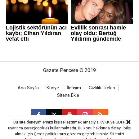
Gazete Pencere © 2019
Ana Sayfa
Künye
İletişim
Gizlilik İlkeleri
Sitene Ekle
Bu site deneyimlerinizi kişiselleştirmek amacıyla KVKK ve GDPR
uyarınca çerez(cookie) kullanmaktadır. Bu konu hakkında detaylı bilgi
almak için
Çerez politikamızı
gözden geçirebilirsiniz. Sitemizi
CM Bilişim