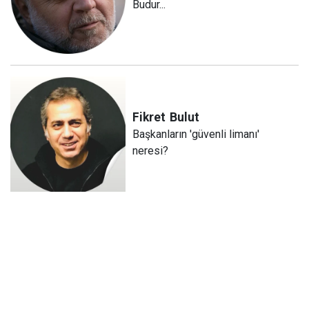
Budur...
Fikret
Bulut
Başkanların 'güvenli limanı'
neresi?