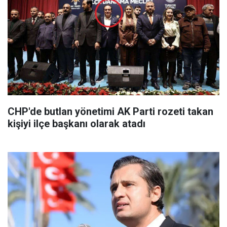
CHP'de butlan yönetimi AK Parti rozeti takan
kişiyi ilçe başkanı olarak atadı