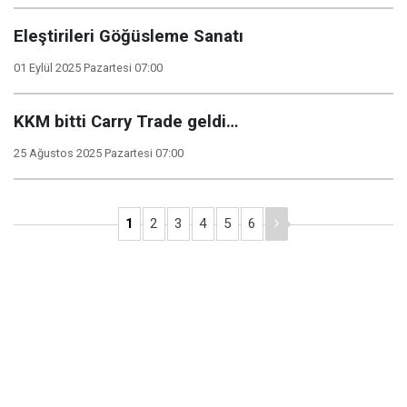
Eleştirileri Göğüsleme Sanatı
01 Eylül 2025 Pazartesi 07:00
KKM bitti Carry Trade geldi…
25 Ağustos 2025 Pazartesi 07:00
1
2
3
4
5
6