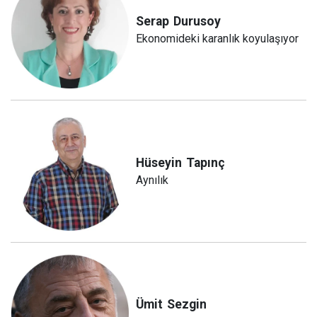
Serap
Durusoy
Ekonomideki karanlık koyulaşıyor
Hüseyin
Tapınç
Aynılık
Ümit
Sezgin