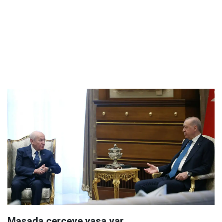
Masada çerçeve yasa var