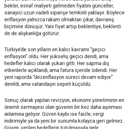
bekler, esnaf maliyeti gelmeden fiyatını günceller,
sanayici uzun vadeli siparişe temkinli yaklaşır. Böylece
enflasyon yalnızca rakam olmaktan çıkar, davranış
biçimine dönüşür. Yani fiyat artışı beklentiye, beklenti
de de alışkanlığa götürür.
Türkiye’de son yılların en kalıcı kavramı “geçici
enflasyon” oldu. Her yükseliş geçici dendi, ama
hedefler kalıcı olarak yukarı gitti. Her sapma dış
etkenlerle açıklandı, ama fatura içeride ödendi. Her
yeni raporda “dezenflasyon süreci devam ediyor”
denildi, ama vatandaşın sepeti küçüldü.
Sonuç olarak yapılan revizyon, ekonomi yönetiminin en
önemli sermayesi olan güvenin bir kez daha aşınması
anlamına geliyor. Güven kaybı ise faizle, vergi
indirimiyle ya da yeni bir sunumla kolayca geri gelmez.
Güven, verilen hedeflerin tutulmasıyla gelir.