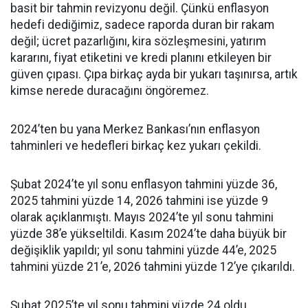
basit bir tahmin revizyonu değil. Çünkü enflasyon
hedefi dediğimiz, sadece raporda duran bir rakam
değil; ücret pazarlığını, kira sözleşmesini, yatırım
kararını, fiyat etiketini ve kredi planını etkileyen bir
güven çıpası. Çıpa birkaç ayda bir yukarı taşınırsa, artık
kimse nerede duracağını öngöremez.
2024’ten bu yana Merkez Bankası’nın enflasyon
tahminleri ve hedefleri birkaç kez yukarı çekildi.
Şubat 2024’te yıl sonu enflasyon tahmini yüzde 36,
2025 tahmini yüzde 14, 2026 tahmini ise yüzde 9
olarak açıklanmıştı. Mayıs 2024’te yıl sonu tahmini
yüzde 38’e yükseltildi. Kasım 2024’te daha büyük bir
değişiklik yapıldı; yıl sonu tahmini yüzde 44’e, 2025
tahmini yüzde 21’e, 2026 tahmini yüzde 12’ye çıkarıldı.
Şubat 2025’te yıl sonu tahmini yüzde 24 oldu.