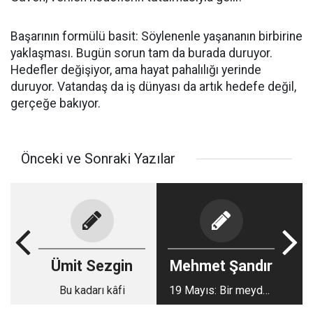
Başarının formülü basit: Söylenenle yaşananın birbirine
yaklaşması. Bugün sorun tam da burada duruyor.
Hedefler değişiyor, ama hayat pahalılığı yerinde
duruyor. Vatandaş da iş dünyası da artık hedefe değil,
gerçeğe bakıyor.
Önceki ve Sonraki Yazılar
Ümit Sezgin
Mehmet Şandır
Bu kadarı kâfi
19 Mayıs: Bir meydan
okuma hikayesi