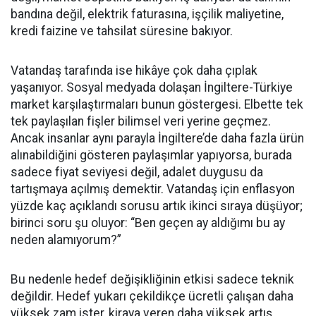
bandına değil, elektrik faturasına, işçilik maliyetine,
kredi faizine ve tahsilat süresine bakıyor.
Vatandaş tarafında ise hikâye çok daha çıplak
yaşanıyor. Sosyal medyada dolaşan İngiltere-Türkiye
market karşılaştırmaları bunun göstergesi. Elbette tek
tek paylaşılan fişler bilimsel veri yerine geçmez.
Ancak insanlar aynı parayla İngiltere’de daha fazla ürün
alınabildiğini gösteren paylaşımlar yapıyorsa, burada
sadece fiyat seviyesi değil, adalet duygusu da
tartışmaya açılmış demektir. Vatandaş için enflasyon
yüzde kaç açıklandı sorusu artık ikinci sıraya düşüyor;
birinci soru şu oluyor: “Ben geçen ay aldığımı bu ay
neden alamıyorum?”
Bu nedenle hedef değişikliğinin etkisi sadece teknik
değildir. Hedef yukarı çekildikçe ücretli çalışan daha
yüksek zam ister, kiraya veren daha yüksek artış