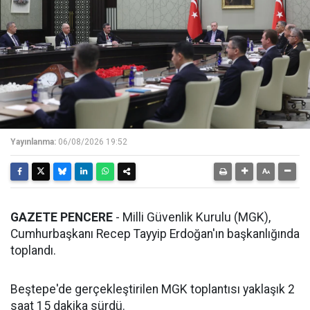
Yayınlanma:
06/08/2026 19:52
GAZETE PENCERE
- Milli Güvenlik Kurulu (MGK),
Cumhurbaşkanı Recep Tayyip Erdoğan'ın başkanlığında
toplandı.
Beştepe'de gerçekleştirilen MGK toplantısı yaklaşık 2
saat 15 dakika sürdü.