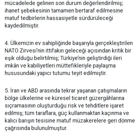
mücadelede gelinen son durum değerlendirilmiş;
ihanet şebekesinin tamamen bertaraf edilmesine
matuf tedbirlerin hassasiyetle sürdürüleceği
kaydedilmiştir.
4. Ülkemizin ev sahipliğinde başarıyla gerçekleştirilen
NATO Zirvesi’nin ittifakın geleceği açısından kritik bir
eşik olduğu belirtilmiş; Türkiye’nin geliştirdiği ileri
imkân ve kabiliyetleri müttefikleriyle paylaşma
hususundaki yapıcı tutumu teyit edilmiştir.
5. İran ve ABD arasında tekrar yaşanan çatışmaların
bölge ülkelerine ve küresel ticaret güzergâhlarına
sıçramasının oluşturduğu risk ve tehditlere işaret
edilmiş; tüm taraflara, güç kullanmaktan kaçınma ve
kalıcı barışın tesisine matuf müzakerelere geri dönme
çağrısında bulunulmuştur.