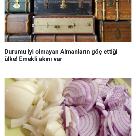
Durumu iyi olmayan Almanların göç ettiği
ülke! Emekli akını var