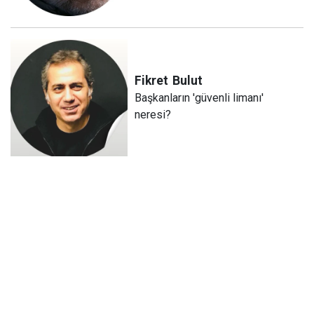
Fikret
Bulut
Başkanların 'güvenli limanı'
neresi?