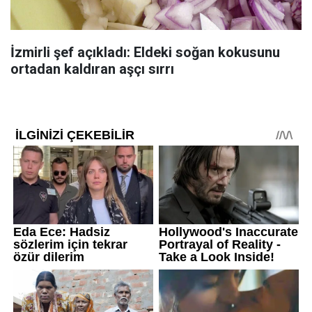
İzmirli şef açıkladı: Eldeki soğan kokusunu
ortadan kaldıran aşçı sırrı