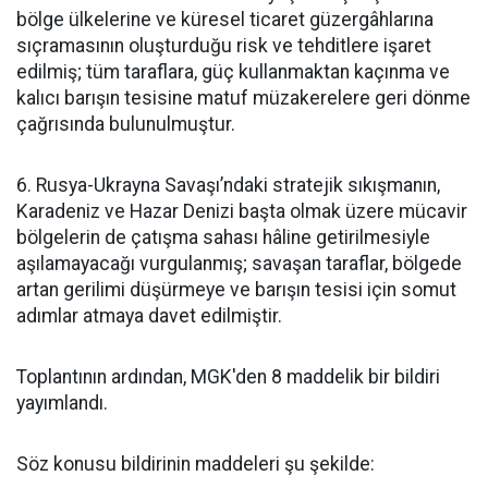
bölge ülkelerine ve küresel ticaret güzergâhlarına
sıçramasının oluşturduğu risk ve tehditlere işaret
edilmiş; tüm taraflara, güç kullanmaktan kaçınma ve
kalıcı barışın tesisine matuf müzakerelere geri dönme
çağrısında bulunulmuştur.
6. Rusya-Ukrayna Savaşı’ndaki stratejik sıkışmanın,
Karadeniz ve Hazar Denizi başta olmak üzere mücavir
bölgelerin de çatışma sahası hâline getirilmesiyle
aşılamayacağı vurgulanmış; savaşan taraflar, bölgede
artan gerilimi düşürmeye ve barışın tesisi için somut
adımlar atmaya davet edilmiştir.
Toplantının ardından, MGK'den 8 maddelik bir bildiri
yayımlandı.
Söz konusu bildirinin maddeleri şu şekilde: