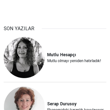
SON YAZILAR
Mutlu
Hesapçı
Mutlu olmayı yeniden hatırladık!
Serap
Durusoy
Ekonomideki karanlık koyulaşıyor