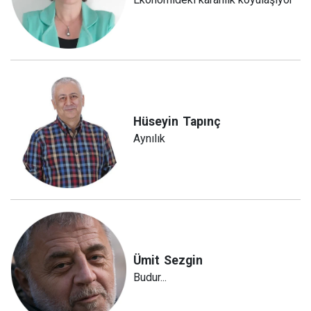
Hüseyin
Tapınç
Aynılık
Ümit
Sezgin
Budur...