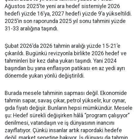
Ağustos 2025’te yeni ara hedef sistemiyle 2026
hedefi yüzde 16’ya, 2027 hedefi yüzde 9’a yükseltildi.
2025’in son raporunda 2025 yıl sonu tahmini yüzde
31-33 aralığına taşındı.
Şubat 2026’da 2026 tahmin aralığı yüzde 15-21’e
çıkarıldı. Bugünkü revizyonla birlikte 2026 hedef ve
tahminleri bir kez daha yukarı taşındı. Yani 2024
başından bu yana enflasyon patikası en az yedi ayrı
dönemde yukarı yönlü değiştirildi.
Burada mesele tahminin sapması değil. Ekonomide
tahmin sapar, savaş çıkar, petrol yükselir, kur oynar,
gıda fiyatı değişir. Bunların hepsi mümkündür. Mesele
şu: Hedef sürekli değişirken hâlâ “program çalışıyor”
denilmesi, vatandaşın ve iş dünyasının inancını
zayıflatıyor. Çünkü insanlar artık rapordaki hedefe
değil, market sepetine bakıyor. İş dünyası da tahmin