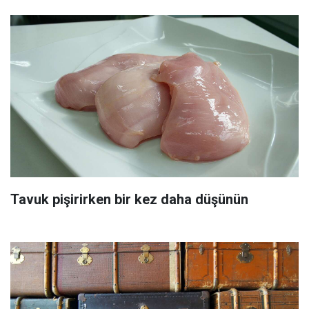
Tavuk pişirirken bir kez daha düşünün