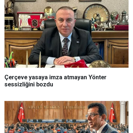
Çerçeve yasaya imza atmayan Yönter
sessizliğini bozdu