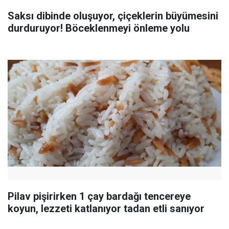
Saksı dibinde oluşuyor, çiçeklerin büyümesini
durduruyor! Böceklenmeyi önleme yolu
Pilav pişirirken 1 çay bardağı tencereye
koyun, lezzeti katlanıyor tadan etli sanıyor