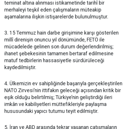
teminat altına alınması istikametinde tarihî bir
merhaleyi teşkil eden çalışmaların müteakip
aşamalarına ilişkin istişarelerde bulunulmuştur.
3. 15 Temmuz hain darbe girişimine karşı gösterilen
millî direnişin onuncu yıl dönümünde, FETÖ ile
mücadelede gelinen son durum değerlendirilmiş;
ihanet şebekesinin tamamen bertaraf edilmesine
matuf tedbirlerin hassasiyetle sürdürüleceği
kaydedilmiştir.
4. Ülkemizin ev sahipliğinde başarıyla gerçekleştirilen
NATO Zirvesi’nin ittifakın geleceği açısından kritik bir
eşik olduğu belirtilmiş; Türkiye’nin geliştirdiği ileri
imkân ve kabiliyetleri müttefikleriyle paylaşma
hususundaki yapıcı tutumu teyit edilmiştir.
5. İran ve ABD arasında tekrar yaşanan çatışmaların