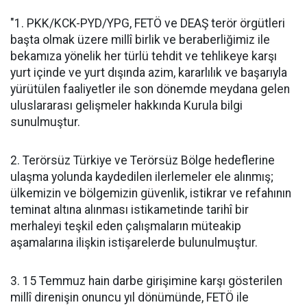
"1. PKK/KCK-PYD/YPG, FETÖ ve DEAŞ terör örgütleri
başta olmak üzere millî birlik ve beraberliğimiz ile
bekamıza yönelik her türlü tehdit ve tehlikeye karşı
yurt içinde ve yurt dışında azim, kararlılık ve başarıyla
yürütülen faaliyetler ile son dönemde meydana gelen
uluslararası gelişmeler hakkında Kurula bilgi
sunulmuştur.
2. Terörsüz Türkiye ve Terörsüz Bölge hedeflerine
ulaşma yolunda kaydedilen ilerlemeler ele alınmış;
ülkemizin ve bölgemizin güvenlik, istikrar ve refahının
teminat altına alınması istikametinde tarihî bir
merhaleyi teşkil eden çalışmaların müteakip
aşamalarına ilişkin istişarelerde bulunulmuştur.
3. 15 Temmuz hain darbe girişimine karşı gösterilen
millî direnişin onuncu yıl dönümünde, FETÖ ile