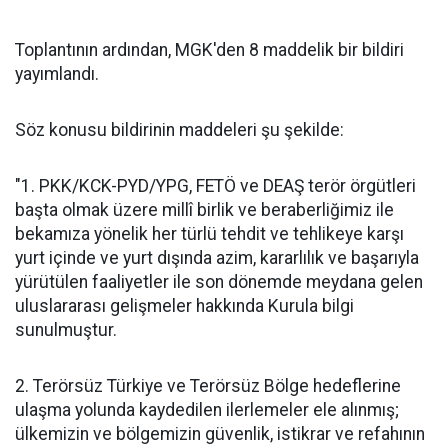
Toplantının ardından, MGK'den 8 maddelik bir bildiri
yayımlandı.
Söz konusu bildirinin maddeleri şu şekilde:
"1. PKK/KCK-PYD/YPG, FETÖ ve DEAŞ terör örgütleri
başta olmak üzere millî birlik ve beraberliğimiz ile
bekamıza yönelik her türlü tehdit ve tehlikeye karşı
yurt içinde ve yurt dışında azim, kararlılık ve başarıyla
yürütülen faaliyetler ile son dönemde meydana gelen
uluslararası gelişmeler hakkında Kurula bilgi
sunulmuştur.
2. Terörsüz Türkiye ve Terörsüz Bölge hedeflerine
ulaşma yolunda kaydedilen ilerlemeler ele alınmış;
ülkemizin ve bölgemizin güvenlik, istikrar ve refahının