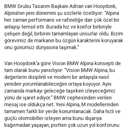
BMW Grubu Tasarım Başkanı Adrian van Hooydonk,
Alpina’nın yeni dönemini şu sözlerle özetliyor: “Alpina
her zaman performans ve rafineliğe dair çok özel bir
anlayışı temsil etti. Burada hız ve konfor birbiriyle
çelişen değil, birbirini tamamlayan unsurlar oldu. Bizim
görevimiz de markanın bu özgün karakterini koruyarak
onu günümüz dünyasına taşımak.”
Van Hooydonk’a göre Vision BMW Alpina konsepti de
tam olarak bunu yansıtıyor: “Vision BMW Alpina, bu
değerlerin disiplinli ve modern bir anlayışla nasıl
yeniden yorumlanabileceğini ortaya koyuyor. Aynı
zamanda markayı geleceğe taşırken izleyeceğimiz
yönü de işaret ediyor.” BMW cephesinden verilen
mesaj ise oldukça net. Yeni Alpina, M modellerinden
tamamen farklı bir yerde konumlanacak. Daha hızlı ve
güçlü otomobiller isteyen ama bunu dışarıya
bağırmadan yaşayan, pistten çok uzun yol konforunu