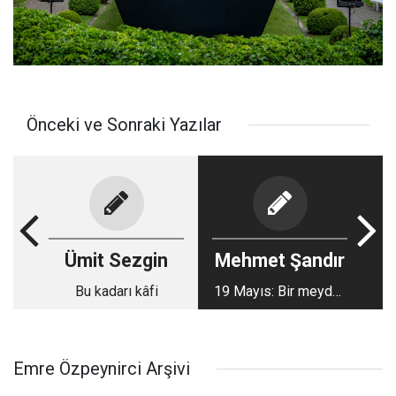
Önceki ve Sonraki Yazılar
Ümit Sezgin
Mehmet Şandır
Bu kadarı kâfi
19 Mayıs: Bir meydan
okuma hikayesi
Emre Özpeynirci Arşivi