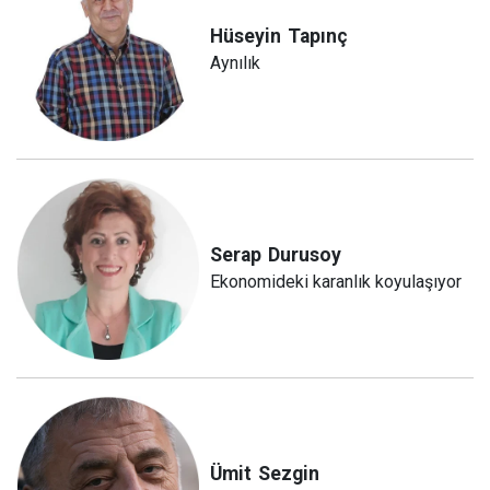
Hüseyin
Tapınç
Aynılık
Serap
Durusoy
Ekonomideki karanlık koyulaşıyor
Ümit
Sezgin