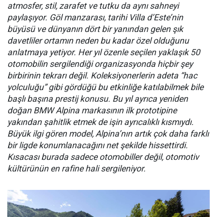
atmosfer, stil, zarafet ve tutku da aynı sahneyi
paylaşıyor. Göl manzarası, tarihi Villa d’Este’nin
büyüsü ve dünyanın dört bir yanından gelen şık
davetliler ortamın neden bu kadar özel olduğunu
anlatmaya yetiyor. Her yıl özenle seçilen yaklaşık 50
otomobilin sergilendiği organizasyonda hiçbir şey
birbirinin tekrarı değil. Koleksiyonerlerin adeta “hac
yolculuğu” gibi gördüğü bu etkinliğe katılabilmek bile
başlı başına prestij konusu. Bu yıl ayrıca yeniden
doğan BMW Alpina markasının ilk prototipine
yakından şahitlik etmek de işin ayrıcalıklı kısmıydı.
Büyük ilgi gören model, Alpina’nın artık çok daha farklı
bir ligde konumlanacağını net şekilde hissettirdi.
Kısacası burada sadece otomobiller değil, otomotiv
kültürünün en rafine hali sergileniyor.