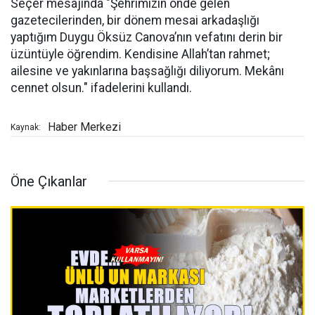
Seçer mesajında "Şehrimizin önde gelen
gazetecilerinden, bir dönem mesai arkadaşlığı
yaptığım Duygu Öksüz Canova’nın vefatını derin bir
üzüntüyle öğrendim. Kendisine Allah’tan rahmet;
ailesine ve yakınlarına başsağlığı diliyorum. Mekânı
cennet olsun." ifadelerini kullandı.
Haber Merkezi
Kaynak:
Öne Çıkanlar