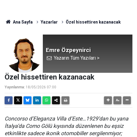
Ana Sayfa
Yazarlar
Özel hissettiren kazanacak
Emre Özpeynirci
Yazarın Tüm Yazıları >
Özel hissettiren kazanacak
Yayınlanma:
18/05/2026 07:00
Concorso d’Eleganza Villa d’Este…1929’dan bu yana
İtalya’da Como Gölü kıyısında düzenlenen bu eşsiz
etkinlikte sadece ikonik otomobiller sergilenmiyor;