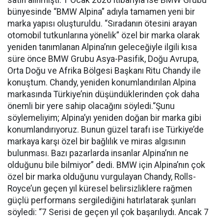
bünyesinde “BMW Alpina” adıyla tamamen yeni bir
marka yapısı oluşturuldu. “Sıradanın ötesini arayan
otomobil tutkunlarına yönelik” özel bir marka olarak
yeniden tanımlanan Alpina’nın geleceğiyle ilgili kısa
süre önce BMW Grubu Asya-Pasifik, Doğu Avrupa,
Orta Doğu ve Afrika Bölgesi Başkanı Ritu Chandy ile
konuştum. Chandy, yeniden konumlandırılan Alpina
markasında Türkiye’nin düşündüklerinden çok daha
önemli bir yere sahip olacağını söyledi.“Şunu
söylemeliyim; Alpina’yı yeniden doğan bir marka gibi
konumlandırıyoruz. Bunun güzel tarafı ise Türkiye’de
markaya karşı özel bir bağlılık ve miras algısının
bulunması. Bazı pazarlarda insanlar Alpina’nın ne
olduğunu bile bilmiyor” dedi. BMW için Alpina’nın çok
özel bir marka olduğunu vurgulayan Chandy, Rolls-
Royce’un geçen yıl küresel belirsizliklere rağmen
güçlü performans sergilediğini hatırlatarak şunları
söyledi: “7 Serisi de geçen yıl çok başarılıydı. Ancak 7