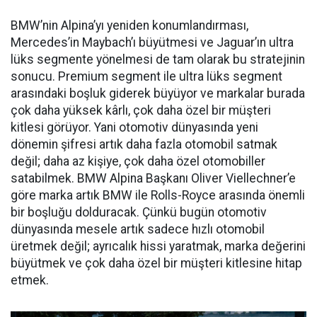
BMW’nin Alpina’yı yeniden konumlandırması,
Mercedes’in Maybach’ı büyütmesi ve Jaguar’ın ultra
lüks segmente yönelmesi de tam olarak bu stratejinin
sonucu. Premium segment ile ultra lüks segment
arasındaki boşluk giderek büyüyor ve markalar burada
çok daha yüksek kârlı, çok daha özel bir müşteri
kitlesi görüyor. Yani otomotiv dünyasında yeni
dönemin şifresi artık daha fazla otomobil satmak
değil; daha az kişiye, çok daha özel otomobiller
satabilmek. BMW Alpina Başkanı Oliver Viellechner’e
göre marka artık BMW ile Rolls-Royce arasında önemli
bir boşluğu dolduracak. Çünkü bugün otomotiv
dünyasında mesele artık sadece hızlı otomobil
üretmek değil; ayrıcalık hissi yaratmak, marka değerini
büyütmek ve çok daha özel bir müşteri kitlesine hitap
etmek.