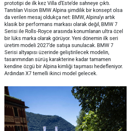
prototipi de ilk kez Villa d’Este’de sahneye çıktı.
Tanıtılan Vision BMW Alpina şimdilik bir konsept olsa
da verilen mesaj oldukça net: BMW, Alpina’yı artık
klasik bir performans markası olarak değil, BMW 7
Serisi ile Rolls-Royce arasında konumlanan ultra özel
bir lüks marka olarak görüyor. Yeni dönemin ilk seri
üretim modeli 2027’de satışa sunulacak. BMW 7
Serisi altyapısı üzerinde geliştirilecek modelin,
tasarımından sürüş karakterine kadar tamamen
kendine özgü bir Alpina kimliği taşıması hedefleniyor.
Ardından X7 temelli ikinci model gelecek.