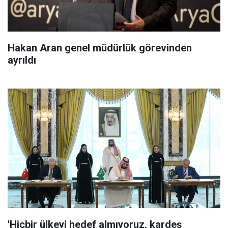
Hakan Aran genel müdürlük görevinden
ayrıldı
'Hiçbir ülkeyi hedef almıyoruz, kardeş