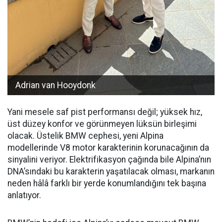
Adrian van Hooydonk
Yani mesele saf pist performansı değil; yüksek hız,
üst düzey konfor ve görünmeyen lüksün birleşimi
olacak. Üstelik BMW cephesi, yeni Alpina
modellerinde V8 motor karakterinin korunacağının da
sinyalini veriyor. Elektrifikasyon çağında bile Alpina’nın
DNA’sındaki bu karakterin yaşatılacak olması, markanın
neden hâlâ farklı bir yerde konumlandığını tek başına
anlatıyor.