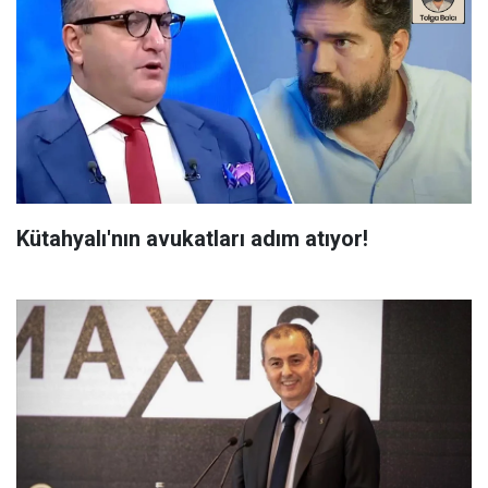
Kütahyalı'nın avukatları adım atıyor!