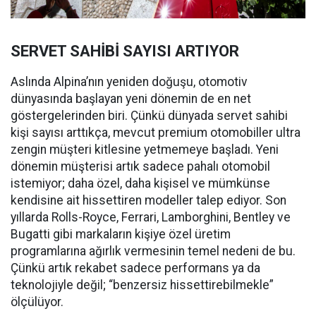
SERVET SAHİBİ SAYISI ARTIYOR
Aslında Alpina’nın yeniden doğuşu, otomotiv
dünyasında başlayan yeni dönemin de en net
göstergelerinden biri. Çünkü dünyada servet sahibi
kişi sayısı arttıkça, mevcut premium otomobiller ultra
zengin müşteri kitlesine yetmemeye başladı. Yeni
dönemin müşterisi artık sadece pahalı otomobil
istemiyor; daha özel, daha kişisel ve mümkünse
kendisine ait hissettiren modeller talep ediyor. Son
yıllarda Rolls-Royce, Ferrari, Lamborghini, Bentley ve
Bugatti gibi markaların kişiye özel üretim
programlarına ağırlık vermesinin temel nedeni de bu.
Çünkü artık rekabet sadece performans ya da
teknolojiyle değil; “benzersiz hissettirebilmekle”
ölçülüyor.