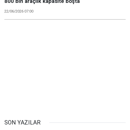
800 bin araçlık kapasite boşta
22/06/2026 07:00
SON YAZILAR