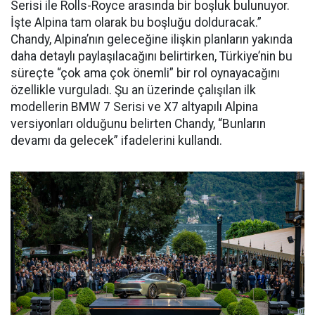
Serisi ile Rolls-Royce arasında bir boşluk bulunuyor.
İşte Alpina tam olarak bu boşluğu dolduracak.”
Chandy, Alpina’nın geleceğine ilişkin planların yakında
daha detaylı paylaşılacağını belirtirken, Türkiye’nin bu
süreçte “çok ama çok önemli” bir rol oynayacağını
özellikle vurguladı. Şu an üzerinde çalışılan ilk
modellerin BMW 7 Serisi ve X7 altyapılı Alpina
versiyonları olduğunu belirten Chandy, “Bunların
devamı da gelecek” ifadelerini kullandı.