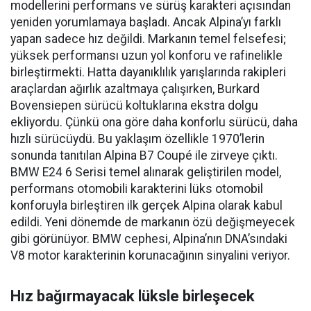
modellerini performans ve sürüş karakteri açısından
yeniden yorumlamaya başladı. Ancak Alpina’yı farklı
yapan sadece hız değildi. Markanın temel felsefesi;
yüksek performansı uzun yol konforu ve rafinelikle
birleştirmekti. Hatta dayanıklılık yarışlarında rakipleri
araçlardan ağırlık azaltmaya çalışırken, Burkard
Bovensiepen sürücü koltuklarına ekstra dolgu
ekliyordu. Çünkü ona göre daha konforlu sürücü, daha
hızlı sürücüydü. Bu yaklaşım özellikle 1970’lerin
sonunda tanıtılan Alpina B7 Coupé ile zirveye çıktı.
BMW E24 6 Serisi temel alınarak geliştirilen model,
performans otomobili karakterini lüks otomobil
konforuyla birleştiren ilk gerçek Alpina olarak kabul
edildi. Yeni dönemde de markanın özü değişmeyecek
gibi görünüyor. BMW cephesi, Alpina’nın DNA’sındaki
V8 motor karakterinin korunacağının sinyalini veriyor.
Hız bağırmayacak lüksle birleşecek