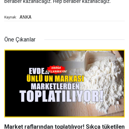
beraber kazanacağız. Hep beraber kazanacağız."
ANKA
Kaynak:
Öne Çıkanlar
Market raflarından toplatılıyor! Sıkça tüketilen