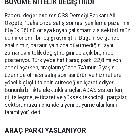
BÜYÜME NİTELİK DEĞİŞTİRDİ
Raporu değerlendiren OSS Derneği Başkanı Ali
Özçete, “Daha önce satış sonrası yenileme pazarının
büyüklüğünü ortaya koyan çalışmamızla sektörümüz
adına önemli bir eşiği aşmıştık. Bugün ise güncel
analizimiz, pazarın yalnızca büyümediğini, aynı
zamanda nitelik değiştirdiğini de açık biçimde
gösteriyor. Türkiye’de hafif araç parkı 22,8 milyon
adedi aşarken, araçların yüzde 74’ünün 5 yaşın
üzerinde olması satış sonrası ürün ve hizmetlere
yönelik güçlü talebin süreceğine işaret ediyor.
Bununla birlikte elektrikli araçlar, ADAS sistemleri,
dijitalleşme, e-ticaret ve yüksek teknolojili parçalar,
sektörümüzün önündeki yeni büyüme alanlarını
tanımlıyor” dedi.
ARAÇ PARKI YAŞLANIYOR