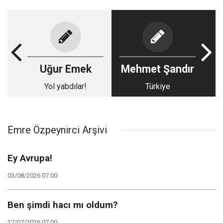
Uğur Emek
Mehmet Şandır
Yol yabdılar!
Türkiye
Emre Özpeynirci Arşivi
Ey Avrupa!
03/08/2026 07:00
Ben şimdi hacı mı oldum?
27/07/2026 07:00