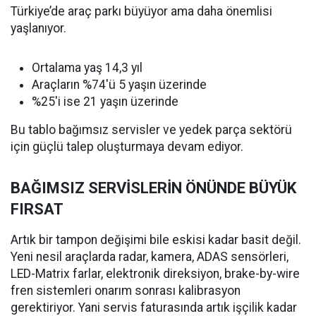
Türkiye’de araç parkı büyüyor ama daha önemlisi
yaşlanıyor.
Ortalama yaş 14,3 yıl
Araçların %74'ü 5 yaşın üzerinde
%25'i ise 21 yaşın üzerinde
Bu tablo bağımsız servisler ve yedek parça sektörü
için güçlü talep oluşturmaya devam ediyor.
BAĞIMSIZ SERVİSLERİN ÖNÜNDE BÜYÜK
FIRSAT
Artık bir tampon değişimi bile eskisi kadar basit değil.
Yeni nesil araçlarda radar, kamera, ADAS sensörleri,
LED-Matrix farlar, elektronik direksiyon, brake-by-wire
fren sistemleri onarım sonrası kalibrasyon
gerektiriyor. Yani servis faturasında artık işçilik kadar