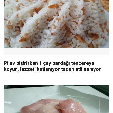
Pilav pişirirken 1 çay bardağı tencereye
koyun, lezzeti katlanıyor tadan etli sanıyor