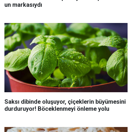
un markasıydı
Saksı dibinde oluşuyor, çiçeklerin büyümesini
durduruyor! Böceklenmeyi önleme yolu