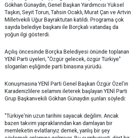
Gökhan Günaydın, Genel Başkan Yardımcısı Yüksel
Taşkın, Seyit Torun, Tahsin Ocaklı, Murat Çan ve Artvin
Milletvekili Uğur Bayraktutan katıldı. Programa çok
sayıda belediye başkanı ile Borçkalı vatandaş da
yoğun ilgi gösterdi.
Açılış öncesinde Borçka Belediyesi önünde toplanan
YENİ Parti üyeleri, "Özgür gelecek, özgür Türkiye"
sloganları eşliğinde parti binasına yürüdü.
Konuşmasına YENİ Parti Genel Başkan Özgür Özel'in
Karadenizlilere selamını ileterek başlayan YENİ Parti
Grup Başkanvekili Gökhan Günaydın şunları söyledi:
"Türkiye'nin uzun tarihini sayacak değilim. Ancak
bazen takvim yapraklarından kan damlayan bir
memleketin evlatlarıyız demek, yanlış bir şey