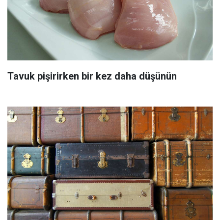
Tavuk pişirirken bir kez daha düşünün