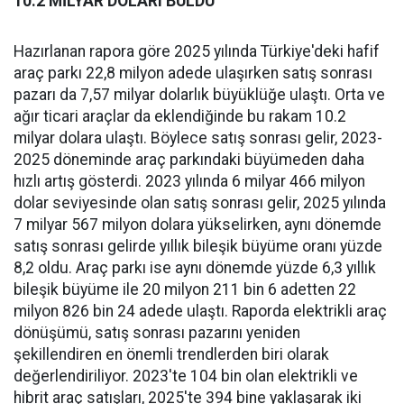
10.2 MİLYAR DOLARI BULDU
Hazırlanan rapora göre 2025 yılında Türkiye'deki hafif
araç parkı 22,8 milyon adede ulaşırken satış sonrası
pazarı da 7,57 milyar dolarlık büyüklüğe ulaştı. Orta ve
ağır ticari araçlar da eklendiğinde bu rakam 10.2
milyar dolara ulaştı. Böylece satış sonrası gelir, 2023-
2025 döneminde araç parkındaki büyümeden daha
hızlı artış gösterdi. 2023 yılında 6 milyar 466 milyon
dolar seviyesinde olan satış sonrası gelir, 2025 yılında
7 milyar 567 milyon dolara yükselirken, aynı dönemde
satış sonrası gelirde yıllık bileşik büyüme oranı yüzde
8,2 oldu. Araç parkı ise aynı dönemde yüzde 6,3 yıllık
bileşik büyüme ile 20 milyon 211 bin 6 adetten 22
milyon 826 bin 24 adede ulaştı. Raporda elektrikli araç
dönüşümü, satış sonrası pazarını yeniden
şekillendiren en önemli trendlerden biri olarak
değerlendiriliyor. 2023'te 104 bin olan elektrikli ve
hibrit araç satışları, 2025'te 394 bine yaklaşarak iki