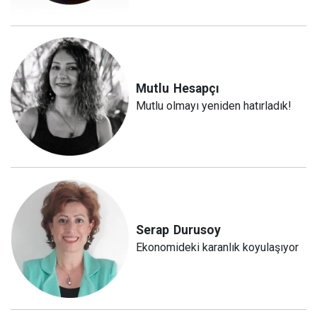
Mutlu
Hesapçı
Mutlu olmayı yeniden hatırladık!
Serap
Durusoy
Ekonomideki karanlık koyulaşıyor