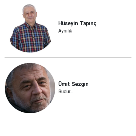
Hüseyin
Tapınç
Aynılık
Ümit
Sezgin
Budur...