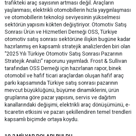
trafikteki araç sayısının artması değil. Araçların
yaşlanması, elektrikli otomobillerin hızla yaygınlaşması
ve otomobillerin teknoloji seviyesinin yükselmesi
sektörün yapısını kökten değiştiriyor. Otomotiv Satış
Sonrası Ürün ve Hizmetleri Derneği OSS, Türkiye
otomotiv satış sonrası sektörüne ilişkin bugüne kadar
hazırlanmış en kapsamlı stratejik analizlerden biri olan
“2025 Yılı Türkiye Otomotiv Satış Sonrası Pazarının
Stratejik Analizi” raporunu yayımladı. Frost & Sullivan
tarafından OSS Derneği için hazırlanan rapor, binek
otomobil ve hafif ticari araçlardan oluşan hafif araç
parkı kapsamında Türkiye satış sonrası pazarının
mevcut büyüklüğünü, büyüme dinamiklerini, ürün
gruplarına göre pazar yapısını, servis ve dağıtım
kanallarındaki değişimi, elektrikli araç dönüşümünü, e-
ticaretin etkisini ve pazarı şekillendiren temel trendleri
kapsamlı biçimde ortaya koydu.