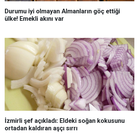
Durumu iyi olmayan Almanların göç ettiği
ülke! Emekli akını var
İzmirli şef açıkladı: Eldeki soğan kokusunu
ortadan kaldıran aşçı sırrı