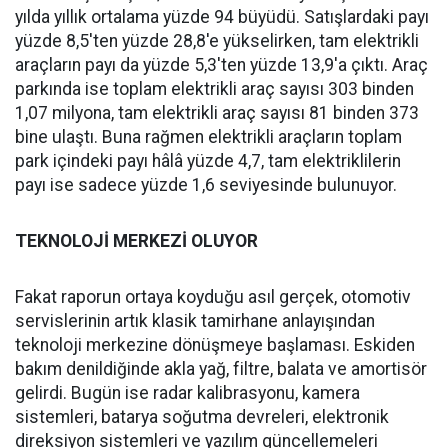
yılda yıllık ortalama yüzde 94 büyüdü. Satışlardaki payı
yüzde 8,5'ten yüzde 28,8'e yükselirken, tam elektrikli
araçların payı da yüzde 5,3'ten yüzde 13,9'a çıktı. Araç
parkında ise toplam elektrikli araç sayısı 303 binden
1,07 milyona, tam elektrikli araç sayısı 81 binden 373
bine ulaştı. Buna rağmen elektrikli araçların toplam
park içindeki payı hâlâ yüzde 4,7, tam elektriklilerin
payı ise sadece yüzde 1,6 seviyesinde bulunuyor.
TEKNOLOJİ MERKEZİ OLUYOR
Fakat raporun ortaya koyduğu asıl gerçek, otomotiv
servislerinin artık klasik tamirhane anlayışından
teknoloji merkezine dönüşmeye başlaması. Eskiden
bakım denildiğinde akla yağ, filtre, balata ve amortisör
gelirdi. Bugün ise radar kalibrasyonu, kamera
sistemleri, batarya soğutma devreleri, elektronik
direksiyon sistemleri ve yazılım güncellemeleri