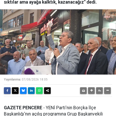
sıktılar ama ayağa kalktık, kazanacağız" dedi.
Yayınlanma:
07/08/2026 18:05
GAZETE PENCERE
- YENİ Parti'nin Borçka İlçe
Başkanlığı'nın açılış programına Grup Başkanvekili