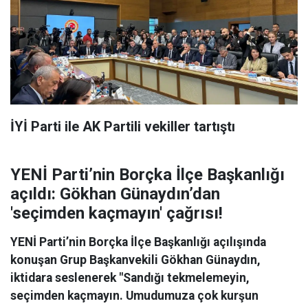
İYİ Parti ile AK Partili vekiller tartıştı
YENİ Parti’nin Borçka İlçe Başkanlığı
açıldı: Gökhan Günaydın’dan
'seçimden kaçmayın' çağrısı!
YENİ Parti’nin Borçka İlçe Başkanlığı açılışında
konuşan Grup Başkanvekili Gökhan Günaydın,
iktidara seslenerek "Sandığı tekmelemeyin,
seçimden kaçmayın. Umudumuza çok kurşun