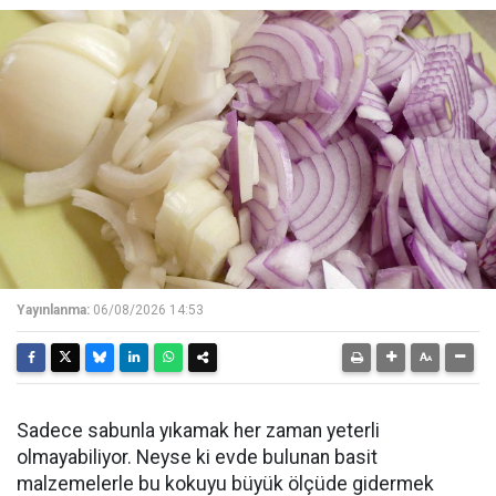
Yayınlanma:
06/08/2026 14:53
Sadece sabunla yıkamak her zaman yeterli
olmayabiliyor. Neyse ki evde bulunan basit
malzemelerle bu kokuyu büyük ölçüde gidermek