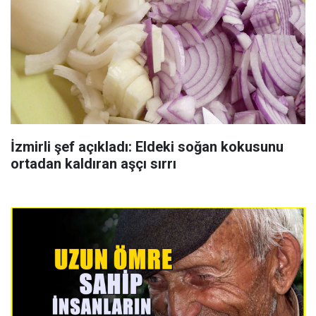
İzmirli şef açıkladı: Eldeki soğan kokusunu
ortadan kaldıran aşçı sırrı