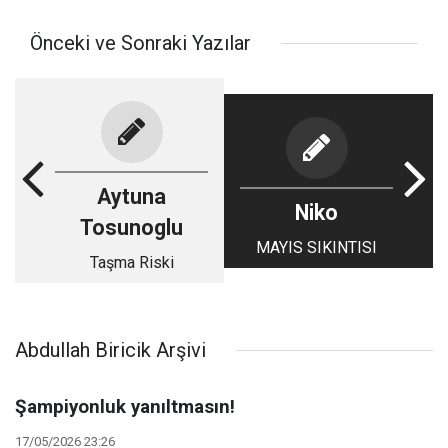
Önceki ve Sonraki Yazılar
Aytuna
Niko
Tosunoglu
MAYIS SIKINTISI
Taşma Riski
Abdullah Biricik Arşivi
Şampiyonluk yanıltmasın!
17/05/2026 23:26