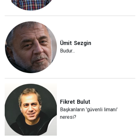
Ümit
Sezgin
Budur...
Fikret
Bulut
Başkanların 'güvenli limanı'
neresi?