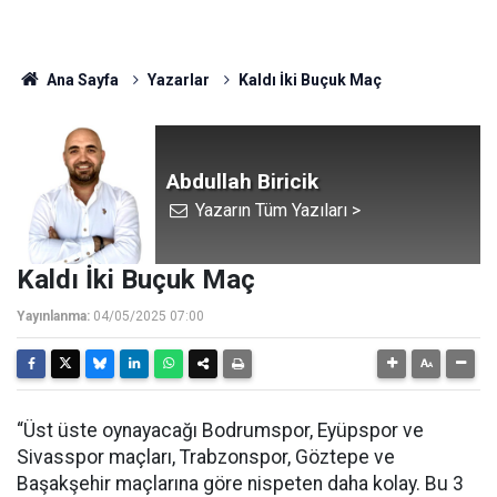
Ana Sayfa
Yazarlar
Kaldı İki Buçuk Maç
Abdullah Biricik
Yazarın Tüm Yazıları >
Kaldı İki Buçuk Maç
Yayınlanma:
04/05/2025 07:00
“Üst üste oynayacağı Bodrumspor, Eyüpspor ve
Sivasspor maçları, Trabzonspor, Göztepe ve
Başakşehir maçlarına göre nispeten daha kolay. Bu 3