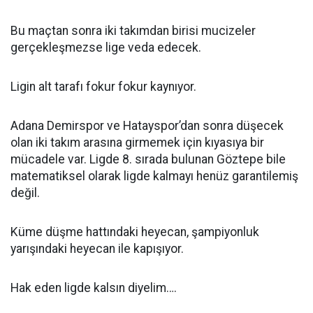
Bu maçtan sonra iki takımdan birisi mucizeler
gerçekleşmezse lige veda edecek.
Ligin alt tarafı fokur fokur kaynıyor.
Adana Demirspor ve Hatayspor’dan sonra düşecek
olan iki takım arasına girmemek için kıyasıya bir
mücadele var. Ligde 8. sırada bulunan Göztepe bile
matematiksel olarak ligde kalmayı henüz garantilemiş
değil.
Küme düşme hattındaki heyecan, şampiyonluk
yarışındaki heyecan ile kapışıyor.
Hak eden ligde kalsın diyelim….