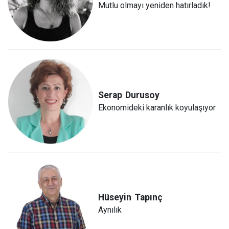
Mutlu olmayı yeniden hatırladık!
Serap
Durusoy
Ekonomideki karanlık koyulaşıyor
Hüseyin
Tapınç
Aynılık