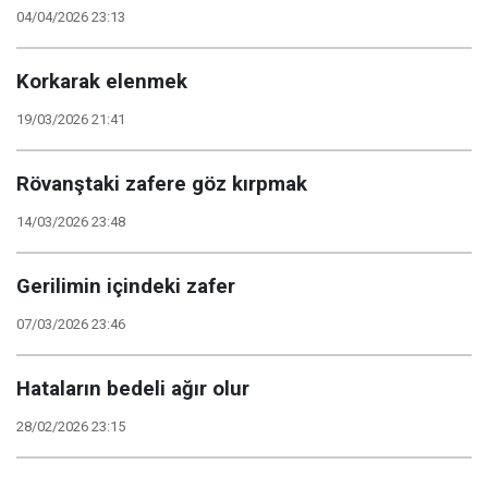
04/04/2026 23:13
Korkarak elenmek
19/03/2026 21:41
Rövanştaki zafere göz kırpmak
14/03/2026 23:48
Gerilimin içindeki zafer
07/03/2026 23:46
Hataların bedeli ağır olur
28/02/2026 23:15