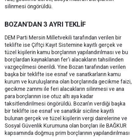
silinmesi öngörüldü.
BOZAN’DAN 3 AYRI TEKLİF
DEM Parti Mersin Milletvekili tarafından verilen bir
teklifte ise Çiftçi Kayıt Sistemine kayıtlı gerçek ve
tüzel kişilerin kamu borçlarının yapılandırılması ve bu
borçlardan kaynaklanan fer'i alacakların tahsilinden
vazgeçilmesi önerildi. Yine Bozan tarafından verilen
başka bir teklifte ise esnaf ve sanatkarların kamu
kurum ve kuruluşlarına olan borçlarında gecikme faizi,
gecikme zammı ile feri alacakların silinmesi ve ana
para borçlarının ise otuz altı aya kadar
taksitlendirilmesi öngörüldü. Bozan’ın verdiği başka
bir teklifte ise esnaf ve sanatkâr siciline kayıtlı
bulunan gerçek ve tüzel kişilerin vergi dairelerine ve
Sosyal Güvenlik Kurumuna olan borçları ile BAĞKUR
kapsamında doğmuş prim borçlarının yapılandırılması