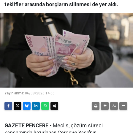
teklifler arasında borçların silinmesi de yer aldı.
Yayınlanma:
06/08/2026 14:55
GAZETE PENCERE -
Meclis, çözüm süreci
kapsamında hazırlanan Çerçeve Yasa’nın