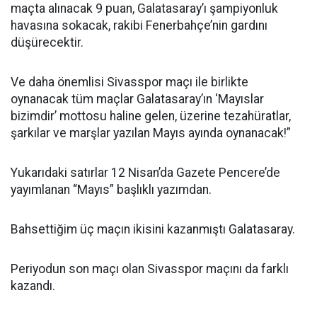
maçta alınacak 9 puan, Galatasaray’ı şampiyonluk
havasına sokacak, rakibi Fenerbahçe’nin gardını
düşürecektir.
Ve daha önemlisi Sivasspor maçı ile birlikte
oynanacak tüm maçlar Galatasaray’ın ‘Mayıslar
bizimdir’ mottosu haline gelen, üzerine tezahüratlar,
şarkılar ve marşlar yazılan Mayıs ayında oynanacak!”
Yukarıdaki satırlar 12 Nisan’da Gazete Pencere’de
yayımlanan “Mayıs” başlıklı yazımdan.
Bahsettiğim üç maçın ikisini kazanmıştı Galatasaray.
Periyodun son maçı olan Sivasspor maçını da farklı
kazandı.