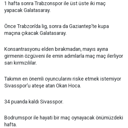
1 hafta sonra Trabzonspor ile üst üste iki maç
yapacak Galatasaray.
Önce Trabzon’da lig, sonra da Gaziantep’te kupa
maçına çıkacak Galatasaray.
Konsantrasyonu elden bırakmadan, mayıs ayına
girmenin özgüveni ile emin adımlarla maç maç ilerliyor
sarı kırmızılılar.
Takımın en önemli oyuncularını riske etmek istemiyor
Sivasspor’u ateşe atan Okan Hoca.
34 puanda kaldı Sivasspor.
Bodrumspor ile hayati bir maç oynayacak önümüzdeki
hafta.