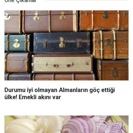
Öne Çıkanlar
Durumu iyi olmayan Almanların göç ettiği
ülke! Emekli akını var