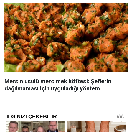
Mersin usulü mercimek köftesi: Şeflerin
dağılmaması için uyguladığı yöntem