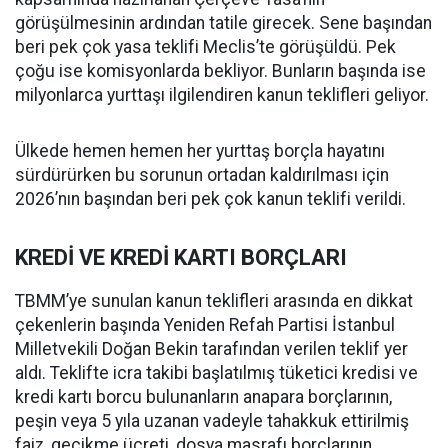
görüşülmesinin ardından tatile girecek. Sene başından
beri pek çok yasa teklifi Meclis’te görüşüldü. Pek
çoğu ise komisyonlarda bekliyor. Bunların başında ise
milyonlarca yurttaşı ilgilendiren kanun teklifleri geliyor.
Ülkede hemen hemen her yurttaş borçla hayatını
sürdürürken bu sorunun ortadan kaldırılması için
2026’nın başından beri pek çok kanun teklifi verildi.
KREDİ VE KREDİ KARTI BORÇLARI
TBMM’ye sunulan kanun teklifleri arasında en dikkat
çekenlerin başında Yeniden Refah Partisi İstanbul
Milletvekili Doğan Bekin tarafından verilen teklif yer
aldı. Teklifte icra takibi başlatılmış tüketici kredisi ve
kredi kartı borcu bulunanların anapara borçlarının,
peşin veya 5 yıla uzanan vadeyle tahakkuk ettirilmiş
faiz, gecikme ücreti, dosya masrafı borçlarının