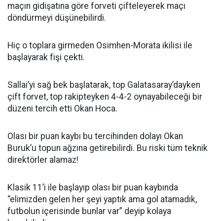
maçın gidişatına göre forveti çifteleyerek maçı
döndürmeyi düşünebilirdi.
Hiç o toplara girmeden Osimhen-Morata ikilisi ile
başlayarak fişi çekti.
Sallai’yi sağ bek başlatarak, top Galatasaray’dayken
çift forvet, top rakipteyken 4-4-2 oynayabileceği bir
düzeni tercih etti Okan Hoca.
Olası bir puan kaybı bu tercihinden dolayı Okan
Buruk’u topun ağzına getirebilirdi. Bu riski tüm teknik
direktörler alamaz!
Klasik 11’i ile başlayıp olası bir puan kaybında
“elimizden gelen her şeyi yaptık ama gol atamadık,
futbolun içerisinde bunlar var” deyip kolaya