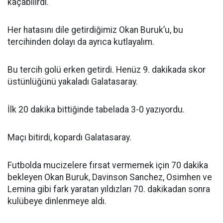
kaçabilirdi.
Her hatasını dile getirdiğimiz Okan Buruk’u, bu
tercihinden dolayı da ayrıca kutlayalım.
Bu tercih golü erken getirdi. Henüz 9. dakikada skor
üstünlüğünü yakaladı Galatasaray.
İlk 20 dakika bittiğinde tabelada 3-0 yazıyordu.
Maçı bitirdi, kopardı Galatasaray.
Futbolda mucizelere fırsat vermemek için 70 dakika
bekleyen Okan Buruk, Davinson Sanchez, Osimhen ve
Lemina gibi fark yaratan yıldızları 70. dakikadan sonra
kulübeye dinlenmeye aldı.