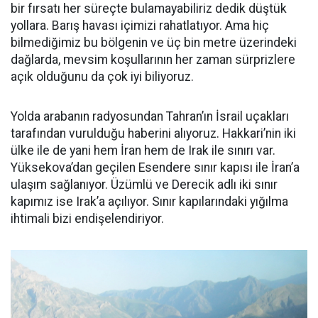
bir fırsatı her süreçte bulamayabiliriz dedik düştük
yollara. Barış havası içimizi rahatlatıyor. Ama hiç
bilmediğimiz bu bölgenin ve üç bin metre üzerindeki
dağlarda, mevsim koşullarının her zaman sürprizlere
açık olduğunu da çok iyi biliyoruz.
Yolda arabanın radyosundan Tahran’ın İsrail uçakları
tarafından vurulduğu haberini alıyoruz. Hakkari’nin iki
ülke ile de yani hem İran hem de Irak ile sınırı var.
Yüksekova’dan geçilen Esendere sınır kapısı ile İran’a
ulaşım sağlanıyor. Üzümlü ve Derecik adlı iki sınır
kapımız ise Irak’a açılıyor. Sınır kapılarındaki yığılma
ihtimali bizi endişelendiriyor.