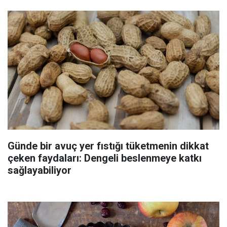
Günde bir avuç yer fıstığı tüketmenin dikkat
çeken faydaları: Dengeli beslenmeye katkı
sağlayabiliyor