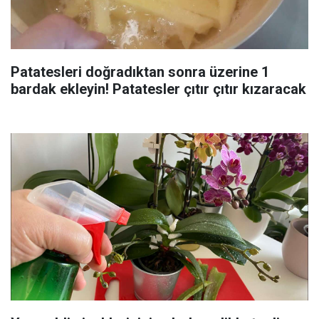
Patatesleri doğradıktan sonra üzerine 1
bardak ekleyin! Patatesler çıtır çıtır kızaracak