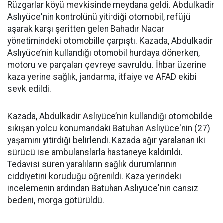
Rüzgarlar köyü mevkisinde meydana geldi. Abdulkadir
Aslıyüce'nin kontrolünü yitirdiği otomobil, refüjü
aşarak karşı şeritten gelen Bahadır Nacar
yönetimindeki otomobille çarpıştı. Kazada, Abdulkadir
Aslıyüce’nin kullandığı otomobil hurdaya dönerken,
motoru ve parçaları çevreye savruldu. İhbar üzerine
kaza yerine sağlık, jandarma, itfaiye ve AFAD ekibi
sevk edildi.
Kazada, Abdulkadir Aslıyüce’nin kullandığı otomobilde
sıkışan yolcu konumandaki Batuhan Aslıyüce'nin (27)
yaşamını yitirdiği belirlendi. Kazada ağır yaralanan iki
sürücü ise ambulanslarla hastaneye kaldırıldı.
Tedavisi süren yaralıların sağlık durumlarının
ciddiyetini koruduğu öğrenildi. Kaza yerindeki
incelemenin ardından Batuhan Aslıyüce'nin cansız
bedeni, morga götürüldü.