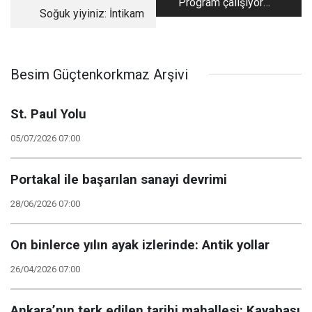
Program çalışıyor
Soğuk yiyiniz: İntikam
ama kime çalışıyor?
Besim Güçtenkorkmaz Arşivi
St. Paul Yolu
05/07/2026 07:00
Portakal ile başarılan sanayi devrimi
28/06/2026 07:00
On binlerce yılın ayak izlerinde: Antik yollar
26/04/2026 07:00
Ankara’nın terk edilen tarihi mahallesi: Kayabaşı