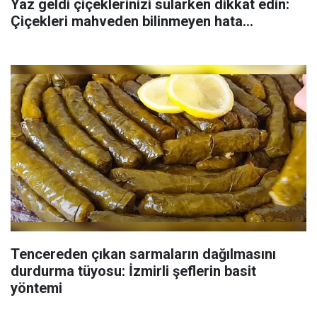
Yaz geldi çiçeklerinizi sularken dikkat edin:
Çiçekleri mahveden bilinmeyen hata...
Tencereden çıkan sarmaların dağılmasını
durdurma tüyosu: İzmirli şeflerin basit
yöntemi