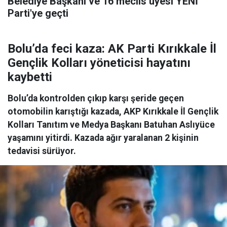
Belediye Başkanı ve 16 meclis üyesi YENİ
Parti'ye geçti
Bolu’da feci kaza: AK Parti Kırıkkale İl
Gençlik Kolları yöneticisi hayatını
kaybetti
Bolu’da kontrolden çıkıp karşı şeride geçen
otomobilin karıştığı kazada, AKP Kırıkkale İl Gençlik
Kolları Tanıtım ve Medya Başkanı Batuhan Aslıyüce
yaşamını yitirdi. Kazada ağır yaralanan 2 kişinin
tedavisi sürüyor.