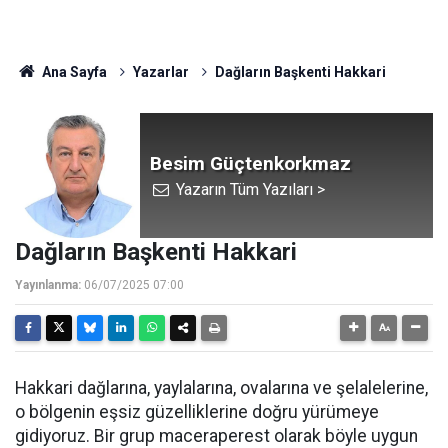
Ana Sayfa
Yazarlar
Dağların Başkenti Hakkari
Besim Güçtenkorkmaz
Yazarın Tüm Yazıları >
Dağların Başkenti Hakkari
Yayınlanma:
06/07/2025 07:00
Hakkari dağlarına, yaylalarına, ovalarına ve şelalelerine,
o bölgenin eşsiz güzelliklerine doğru yürümeye
gidiyoruz. Bir grup maceraperest olarak böyle uygun