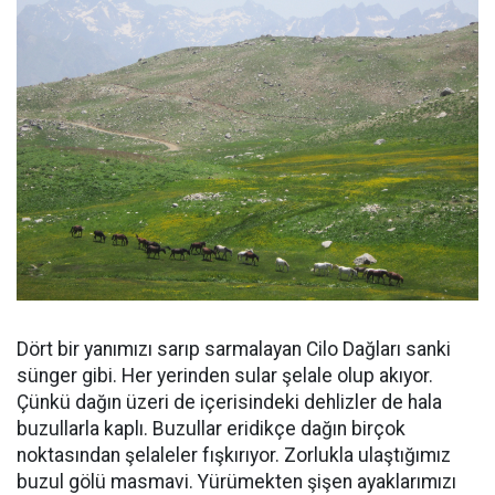
Dört bir yanımızı sarıp sarmalayan Cilo Dağları sanki
sünger gibi. Her yerinden sular şelale olup akıyor.
Çünkü dağın üzeri de içerisindeki dehlizler de hala
buzullarla kaplı. Buzullar eridikçe dağın birçok
noktasından şelaleler fışkırıyor. Zorlukla ulaştığımız
buzul gölü masmavi. Yürümekten şişen ayaklarımızı