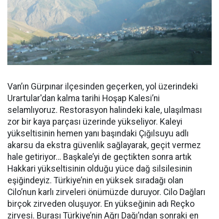
Van’ın Gürpınar ilçesinden geçerken, yol üzerindeki
Urartular'dan kalma tarihi Hoşap Kalesi’ni
selamlıyoruz. Restorasyon halindeki kale, ulaşılması
zor bir kaya parçası üzerinde yükseliyor. Kaleyi
yükseltisinin hemen yanı başındaki Çığılsuyu adlı
akarsu da ekstra güvenlik sağlayarak, geçit vermez
hale getiriyor… Başkale’yi de geçtikten sonra artık
Hakkari yükseltisinin olduğu yüce dağ silsilesinin
eşiğindeyiz. Türkiye’nin en yüksek sıradağı olan
Cilo’nun karlı zirveleri önümüzde duruyor. Cilo Dağları
birçok zirveden oluşuyor. En yükseğinin adı Reçko
zirvesi. Burası Türkiye’nin Ağrı Dağı’ndan sonraki en