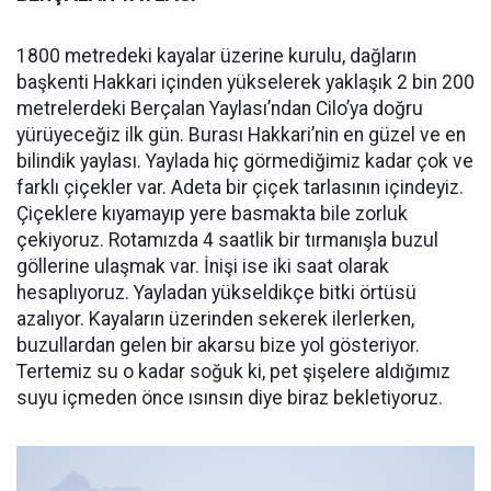
1800 metredeki kayalar üzerine kurulu, dağların
başkenti Hakkari içinden yükselerek yaklaşık 2 bin 200
metrelerdeki Berçalan Yaylası’ndan Cilo’ya doğru
yürüyeceğiz ilk gün. Burası Hakkari’nin en güzel ve en
bilindik yaylası. Yaylada hiç görmediğimiz kadar çok ve
farklı çiçekler var. Adeta bir çiçek tarlasının içindeyiz.
Çiçeklere kıyamayıp yere basmakta bile zorluk
çekiyoruz. Rotamızda 4 saatlik bir tırmanışla buzul
göllerine ulaşmak var. İnişi ise iki saat olarak
hesaplıyoruz. Yayladan yükseldikçe bitki örtüsü
azalıyor. Kayaların üzerinden sekerek ilerlerken,
buzullardan gelen bir akarsu bize yol gösteriyor.
Tertemiz su o kadar soğuk ki, pet şişelere aldığımız
suyu içmeden önce ısınsın diye biraz bekletiyoruz.