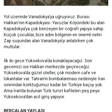
Yol üzerinde Vanadokya’ya uğruyoruz. Burası
Hakkari’nin Kapadokyası. Yavuzlar Köyündeki bu alan
Kapadokya’ya çok benzeyen bir coğrafi yapıya sahip.
Küçük çocuklar, bize adını bölgenin en önemli nehri
Zap suyundan alan Vanadokya’yı anlatırken çok
mutlular.
İlk iki gece Yüksekova’da konaklayacağız. Son
gecemizi ise Hakkari merkezde geçireceğiz.
Yüksekova’da güzel oteller, çok modern cafe ve
lokantalar var. Tahran’ın bombalanması nedeniyle İran
sınırından korktuğumuz kadar bir Türkiye kaçışı yok.
Ama İran’da bulunan Türk turist kafileleri peş peşe
Yüksekova’dan acil giriş yapıyor.
BERÇALAN YAYLASI