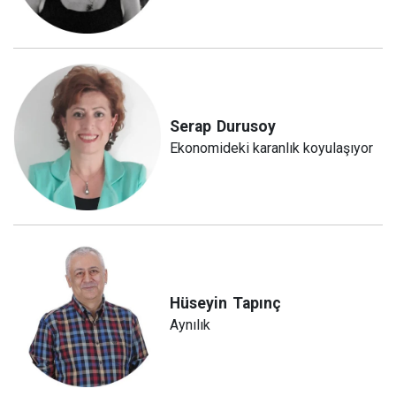
Serap
Durusoy
Ekonomideki karanlık koyulaşıyor
Hüseyin
Tapınç
Aynılık