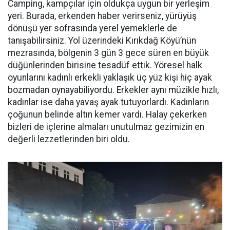
Camping, kampçılar için oldukça uygun bir yerleşim
yeri. Burada, erkenden haber verirseniz, yürüyüş
dönüşü yer sofrasında yerel yemeklerle de
tanışabilirsiniz. Yol üzerindeki Kırıkdağ Köyü’nün
mezrasında, bölgenin 3 gün 3 gece süren en büyük
düğünlerinden birisine tesadüf ettik. Yöresel halk
oyunlarını kadınlı erkekli yaklaşık üç yüz kişi hiç ayak
bozmadan oynayabiliyordu. Erkekler aynı müzikle hızlı,
kadınlar ise daha yavaş ayak tutuyorlardı. Kadınların
çoğunun belinde altın kemer vardı. Halay çekerken
bizleri de içlerine almaları unutulmaz gezimizin en
değerli lezzetlerinden biri oldu.