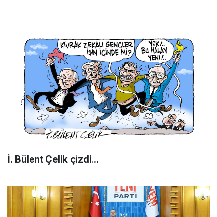
İ. Bülent Çelik çizdi...