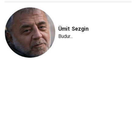
Ümit
Sezgin
Budur...