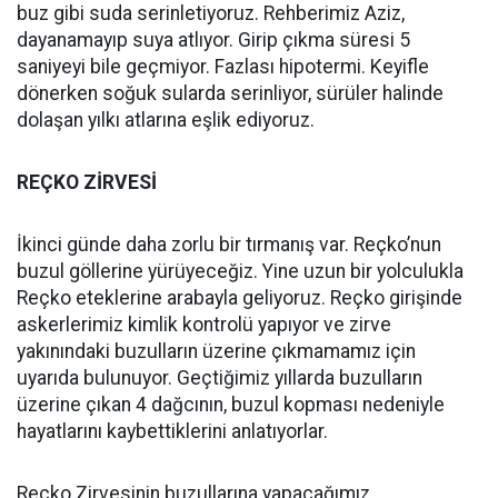
buz gibi suda serinletiyoruz. Rehberimiz Aziz,
dayanamayıp suya atlıyor. Girip çıkma süresi 5
saniyeyi bile geçmiyor. Fazlası hipotermi. Keyifle
dönerken soğuk sularda serinliyor, sürüler halinde
dolaşan yılkı atlarına eşlik ediyoruz.
REÇKO ZİRVESİ
İkinci günde daha zorlu bir tırmanış var. Reçko’nun
buzul göllerine yürüyeceğiz. Yine uzun bir yolculukla
Reçko eteklerine arabayla geliyoruz. Reçko girişinde
askerlerimiz kimlik kontrolü yapıyor ve zirve
yakınındaki buzulların üzerine çıkmamamız için
uyarıda bulunuyor. Geçtiğimiz yıllarda buzulların
üzerine çıkan 4 dağcının, buzul kopması nedeniyle
hayatlarını kaybettiklerini anlatıyorlar.
Reçko Zirvesinin buzullarına yapacağımız