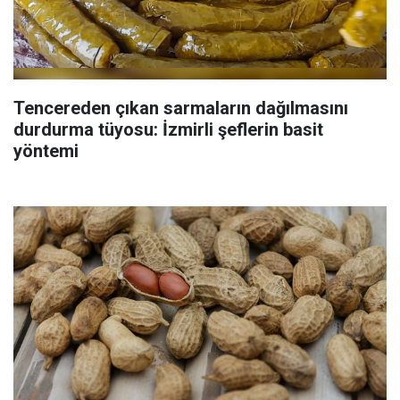
Tencereden çıkan sarmaların dağılmasını
durdurma tüyosu: İzmirli şeflerin basit
yöntemi