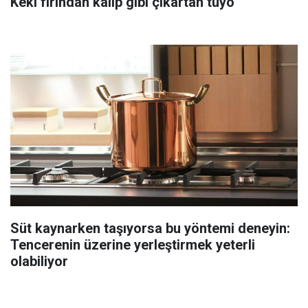
Keki fırından kalıp gibi çıkartan tüyo
Süt kaynarken taşıyorsa bu yöntemi deneyin:
Tencerenin üzerine yerleştirmek yeterli
olabiliyor