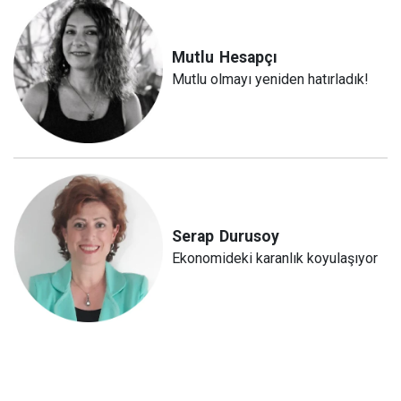
Mutlu
Hesapçı
Mutlu olmayı yeniden hatırladık!
Serap
Durusoy
Ekonomideki karanlık koyulaşıyor