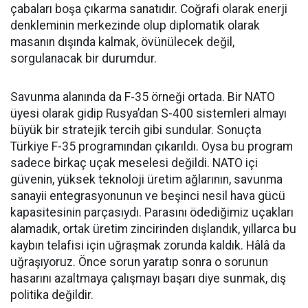
çabaları boşa çıkarma sanatıdır. Coğrafi olarak enerji
denkleminin merkezinde olup diplomatik olarak
masanın dışında kalmak, övünülecek değil,
sorgulanacak bir durumdur.
Savunma alanında da F-35 örneği ortada. Bir NATO
üyesi olarak gidip Rusya’dan S-400 sistemleri almayı
büyük bir stratejik tercih gibi sundular. Sonuçta
Türkiye F-35 programından çıkarıldı. Oysa bu program
sadece birkaç uçak meselesi değildi. NATO içi
güvenin, yüksek teknoloji üretim ağlarının, savunma
sanayii entegrasyonunun ve beşinci nesil hava gücü
kapasitesinin parçasıydı. Parasını ödediğimiz uçakları
alamadık, ortak üretim zincirinden dışlandık, yıllarca bu
kaybın telafisi için uğraşmak zorunda kaldık. Hâlâ da
uğraşıyoruz. Önce sorun yaratıp sonra o sorunun
hasarını azaltmaya çalışmayı başarı diye sunmak, dış
politika değildir.