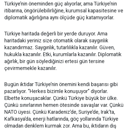
Türkiye’nin öneminden güç alıyorlar, ama Türkiye’nin
itibarına, öngörülebilirliğine, kurumsal kapasitesine ve
diplomatik ağırlığına aynı ölçüde güç katamıyorlar.
Türkiye haritada değerli bir yerde duruyor. Ama
haritadaki yeriniz size otomatik olarak saygınlık
kazandırmaz. Saygınlık, tutarlılıkla kazanılır. Güven,
hukukla kazanılır. Etki, kurumlarla kazanılır. Diplomatik
ağırlık, bir gün söylediğinizi ertesi gün tersine
çevirmemekle kazanılır.
Bugün iktidar Türkiye’nin önemini kendi başarısı gibi
pazarlıyor. “Herkes bizimle konuşuyor” diyorlar.
Elbette konuşacaklar. Çünkü Türkiye büyük bir ülke.
Çünkü sınırlarının hemen ötesinde savaşlar var. Çünkü
NATO üyesi. Çünkü Karadeniz’de, Suriye’de, Irak’ta,
Kafkasya’da, enerji hatlarında, göç yollarında Türkiye
olmadan denklem kurmak zor. Ama bu, iktidarın dış