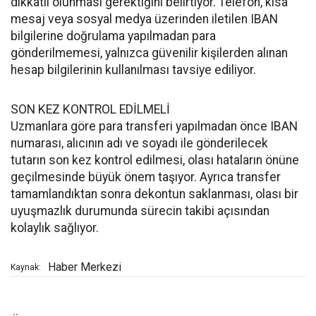
dikkatli olunması gerektiğini belirtiyor. Telefon, kısa
mesaj veya sosyal medya üzerinden iletilen IBAN
bilgilerine doğrulama yapılmadan para
gönderilmemesi, yalnızca güvenilir kişilerden alınan
hesap bilgilerinin kullanılması tavsiye ediliyor.
SON KEZ KONTROL EDİLMELİ
Uzmanlara göre para transferi yapılmadan önce IBAN
numarası, alıcının adı ve soyadı ile gönderilecek
tutarın son kez kontrol edilmesi, olası hataların önüne
geçilmesinde büyük önem taşıyor. Ayrıca transfer
tamamlandıktan sonra dekontun saklanması, olası bir
uyuşmazlık durumunda sürecin takibi açısından
kolaylık sağlıyor.
Haber Merkezi
Kaynak: