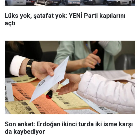
Lüks yok, şatafat yok: YENİ Parti kapılarını
açtı
Son anket: Erdoğan ikinci turda iki isme karşı
da kaybediyor