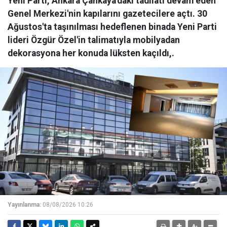
Yeni Parti, Ankara Çankaya'daki tadilatı devam eden
Genel Merkezi'nin kapılarını gazetecilere açtı. 30
Ağustos'ta taşınılması hedeflenen binada Yeni Parti
lideri Özgür Özel'in talimatıyla mobilyadan
dekorasyona her konuda lüksten kaçıldı,.
Yayınlanma:
08/08/2026 10:26