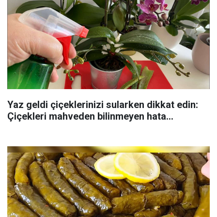
Yaz geldi çiçeklerinizi sularken dikkat edin:
Çiçekleri mahveden bilinmeyen hata...