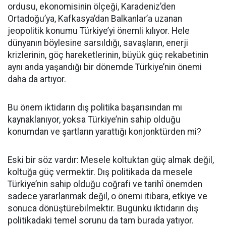
ordusu, ekonomisinin ölçeği, Karadeniz’den
Ortadoğu’ya, Kafkasya’dan Balkanlar’a uzanan
jeopolitik konumu Türkiye’yi önemli kılıyor. Hele
dünyanın böylesine sarsıldığı, savaşların, enerji
krizlerinin, göç hareketlerinin, büyük güç rekabetinin
aynı anda yaşandığı bir dönemde Türkiye’nin önemi
daha da artıyor.
Bu önem iktidarın dış politika başarısından mı
kaynaklanıyor, yoksa Türkiye’nin sahip olduğu
konumdan ve şartların yarattığı konjonktürden mi?
Eski bir söz vardır: Mesele koltuktan güç almak değil,
koltuğa güç vermektir. Dış politikada da mesele
Türkiye’nin sahip olduğu coğrafi ve tarihî önemden
sadece yararlanmak değil, o önemi itibara, etkiye ve
sonuca dönüştürebilmektir. Bugünkü iktidarın dış
politikadaki temel sorunu da tam burada yatıyor.