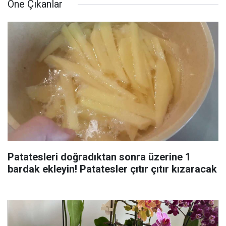
Öne Çıkanlar
Patatesleri doğradıktan sonra üzerine 1
bardak ekleyin! Patatesler çıtır çıtır kızaracak