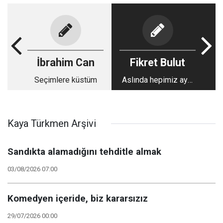
İbrahim Can
Fikret Bulut
Seçimlere küstüm
Aslında hepimiz aynı
mahallenin
çocuklarıydık. Peki ne
oldu bize?
Kaya Türkmen Arşivi
Sandıkta alamadığını tehditle almak
03/08/2026 07:00
Komedyen içeride, biz kararsızız
29/07/2026 00:00