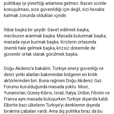
politikayı iyi yönettiği anlamına gelmez. Bazen sizinle
konuşulması, size güvenildiği için değil, sizi hesaba
katmak zorunda oldukları içindir.
İtibar başka bir şeydir. Davet edilmek başka,
mecburen aranmak başka. Masada bulunmak başka,
masada oyun kurmak başka. Krizlerin ortasında
önemli hale gelmek başka, krizsiz dönemde de
güvenilir ortak olarak görülmek başka.
Doğu Akdeniz’e bakalım. Türkiye enerji güvenliği ve
deniz yetki alanları bakımından bölgenin en kritik
aktörlerinden biri. Buna rağmen Doğu Akdeniz Gaz
Forumu kurulduğunda masada yoktu. Mısır,
Yunanistan, Güney Kıbrıs, İsrail, İtalya, Ürdün, Filistin ve
Fransa aynı masada buluşurken Türkiye dışarıda kaldı.
Elbette bazı ülkelerin Türkiye’yi denklemin dışında
bırakma çabaları vardı. Ama dış politika biraz da bu