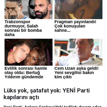
Lüks yok, şatafat yok: YENİ Parti
kapılarını açtı