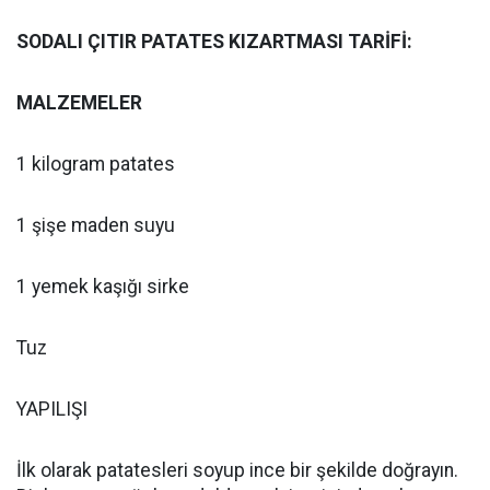
SODALI ÇITIR PATATES KIZARTMASI TARİFİ:
MALZEMELER
1 kilogram patates
1 şişe maden suyu
1 yemek kaşığı sirke
Tuz
YAPILIŞI
İlk olarak patatesleri soyup ince bir şekilde doğrayın.