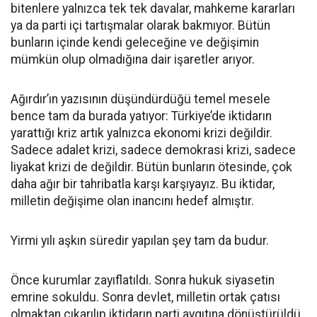
bitenlere yalnızca tek tek davalar, mahkeme kararları
ya da parti içi tartışmalar olarak bakmıyor. Bütün
bunların içinde kendi geleceğine ve değişimin
mümkün olup olmadığına dair işaretler arıyor.
Ağırdır’ın yazısının düşündürdüğü temel mesele
bence tam da burada yatıyor: Türkiye’de iktidarın
yarattığı kriz artık yalnızca ekonomi krizi değildir.
Sadece adalet krizi, sadece demokrasi krizi, sadece
liyakat krizi de değildir. Bütün bunların ötesinde, çok
daha ağır bir tahribatla karşı karşıyayız. Bu iktidar,
milletin değişime olan inancını hedef almıştır.
Yirmi yılı aşkın süredir yapılan şey tam da budur.
Önce kurumlar zayıflatıldı. Sonra hukuk siyasetin
emrine sokuldu. Sonra devlet, milletin ortak çatısı
olmaktan çıkarılıp iktidarın parti aygıtına dönüştürüldü.