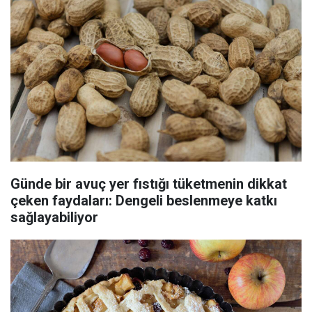
Günde bir avuç yer fıstığı tüketmenin dikkat
çeken faydaları: Dengeli beslenmeye katkı
sağlayabiliyor