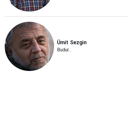
Ümit
Sezgin
Budur...