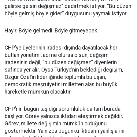
gelirse gelsin değişmez” dedirtmek istiyor. “Bu düzen
böyle gelmiş böyle gider” duygusunu yaymak istiyor.
Hayır. Böyle gelmedi. Böyle gitmeyecek.
CHP’ye üyelerinin iradesi dışında dayatılacak her
butlan yönetimi, adı ne olursa olsun, değişim
iradesinin değil, “bu düzen değişmez” diyenlerin
safında yer alır. Oysa Türkiye’nin beklediği değişim,
Özgür Özel’in liderliğinde toplumla buluşan,
demokratik meşruiyetini milletten alan bu büyük
hareketle mümkün olacaktır.
CHP’nin bugün taşıdığı sorumluluk da tam burada
başlıyor. Görev yalnızca iktidarı eleştirmek değildir.
Görev, millete değişimin mümkün olduğunu
göstermektir. Yalnızca bugünkü iktidarın yanlışlarını