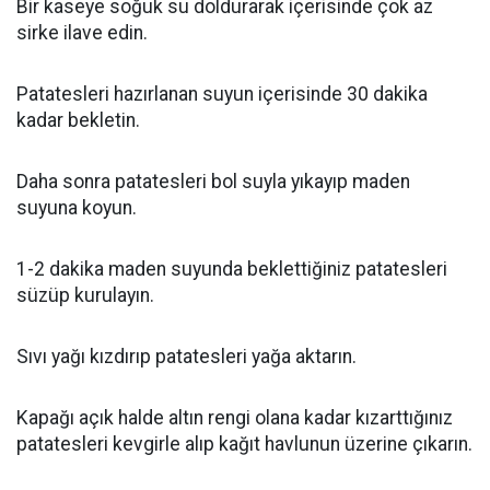
Bir kaseye soğuk su doldurarak içerisinde çok az
sirke ilave edin.
Patatesleri hazırlanan suyun içerisinde 30 dakika
kadar bekletin.
Daha sonra patatesleri bol suyla yıkayıp maden
suyuna koyun.
1-2 dakika maden suyunda beklettiğiniz patatesleri
süzüp kurulayın.
Sıvı yağı kızdırıp patatesleri yağa aktarın.
Kapağı açık halde altın rengi olana kadar kızarttığınız
patatesleri kevgirle alıp kağıt havlunun üzerine çıkarın.