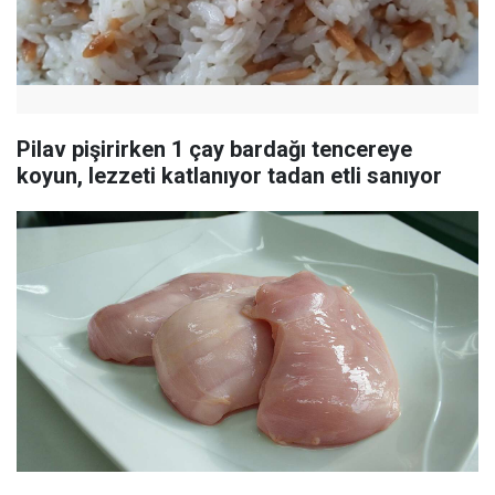
Pilav pişirirken 1 çay bardağı tencereye
koyun, lezzeti katlanıyor tadan etli sanıyor