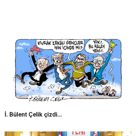
İ. Bülent Çelik çizdi...