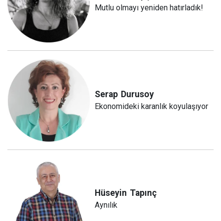
Mutlu olmayı yeniden hatırladık!
Serap
Durusoy
Ekonomideki karanlık koyulaşıyor
Hüseyin
Tapınç
Aynılık