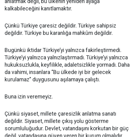
anlatmak değil, bu ülkenin yeniden ayağa
kalkabileceğini kanıtlamaktır.
Çünkü Türkiye çaresiz değildir. Türkiye sahipsiz
değildir. Türkiye bu karanlığa mahkûm değildir.
Bugünkü iktidar Türkiye’yi yalnızca fakirleştirmedi.
Türkiye’yi yalnızca yalnızlaştırmadı. Türkiye’yi yalnızca
hukuksuzlukla, keyfilikle, adaletsizlikle yormadı. Daha
da vahimi, insanlara “Bu ülkede iyi bir gelecek
kurulamaz” duygusunu aşılamaya çalıştı.
Buna izin veremeyiz.
Çünkü siyaset, millete çaresizlik anlatma sanatı
değildir. Siyaset, millete çıkış yolu gösterme
sorumluluğudur. Devlet, vatandaşını korkutan bir güç
değil, vatandaşına güven veren bir kurum olmalıdır.