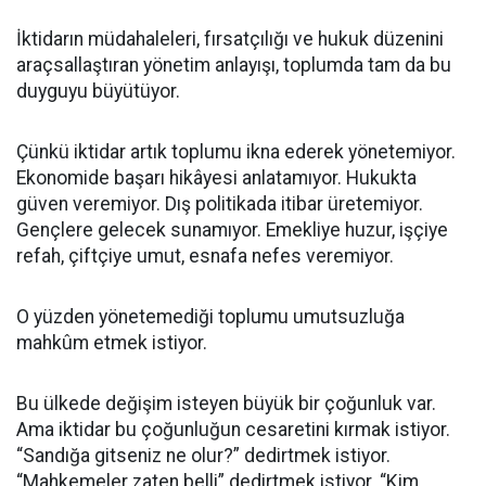
İktidarın müdahaleleri, fırsatçılığı ve hukuk düzenini
araçsallaştıran yönetim anlayışı, toplumda tam da bu
duyguyu büyütüyor.
Çünkü iktidar artık toplumu ikna ederek yönetemiyor.
Ekonomide başarı hikâyesi anlatamıyor. Hukukta
güven veremiyor. Dış politikada itibar üretemiyor.
Gençlere gelecek sunamıyor. Emekliye huzur, işçiye
refah, çiftçiye umut, esnafa nefes veremiyor.
O yüzden yönetemediği toplumu umutsuzluğa
mahkûm etmek istiyor.
Bu ülkede değişim isteyen büyük bir çoğunluk var.
Ama iktidar bu çoğunluğun cesaretini kırmak istiyor.
“Sandığa gitseniz ne olur?” dedirtmek istiyor.
“Mahkemeler zaten belli” dedirtmek istiyor. “Kim