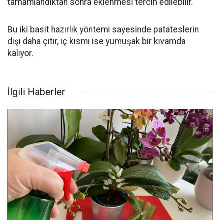
tamamlandıktan sonra eklenmesi tercih edilebilir.
Bu iki basit hazırlık yöntemi sayesinde patateslerin
dışı daha çıtır, iç kısmı ise yumuşak bir kıvamda
kalıyor.
İlgili Haberler