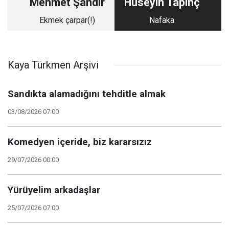
Mehmet Şandır
Hüseyin Tapınç
Ekmek çarpar(!)
Nafaka
Kaya Türkmen Arşivi
Sandıkta alamadığını tehditle almak
03/08/2026 07:00
Komedyen içeride, biz kararsızız
29/07/2026 00:00
Yürüyelim arkadaşlar
25/07/2026 07:00