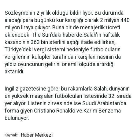
Sözleşmenin 2 yıllık olduğu bildiriliyor. Bu durumda
alacağı para bugünkü kur karşılığı olarak 2 milyan 440
milyon liraya çıkıyor. Buna bir de menajerlik ücreti
eklenecek. The Sun'daki haberde Salah'ın haftalık
kazancının 363 bin sterlini aştığı ifade edilirken,
Türkiye'deki vergi sistemi nedeniyle futbolcuların
vergilerinin kulüpler tarafından karşılanmasının da
yıldız oyuncunun gelirini önemli ölçüde artırdığı
aktarıldı.
İngiliz gazetesine göre; bu rakamlarla Salah, dünyanın
en yüksek maaş alan futbolcuları listesinde 32. sırada
yer alıyor. Listenin zirvesinde ise Suudi Arabistan'da
forma giyen Cristiano Ronaldo ve Karim Benzema
bulunuyor.
Haber Merkezi
Kaynak: