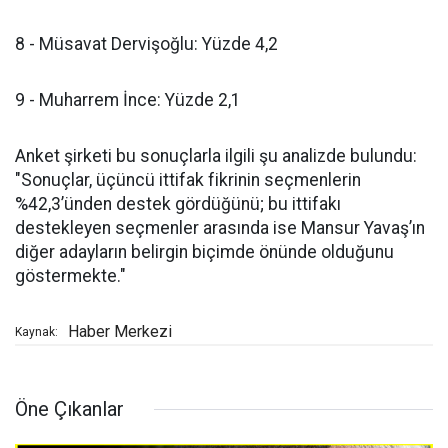
8 - Müsavat Dervişoğlu: Yüzde 4,2
9 - Muharrem İnce: Yüzde 2,1
Anket şirketi bu sonuçlarla ilgili şu analizde bulundu:
"Sonuçlar, üçüncü ittifak fikrinin seçmenlerin
%42,3’ünden destek gördüğünü; bu ittifakı
destekleyen seçmenler arasında ise Mansur Yavaş’ın
diğer adayların belirgin biçimde önünde olduğunu
göstermekte."
Haber Merkezi
Kaynak:
Öne Çıkanlar