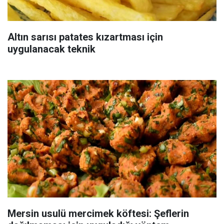
Altın sarısı patates kızartması için
uygulanacak teknik
Mersin usulü mercimek köftesi: Şeflerin