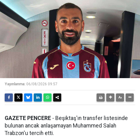
Yayınlanma:
06/08/2026 09:57
GAZETE PENCERE
- Beşiktaş'ın transfer listesinde
bulunan ancak anlaşamayan Muhammed Salah
Trabzon'u tercih etti.