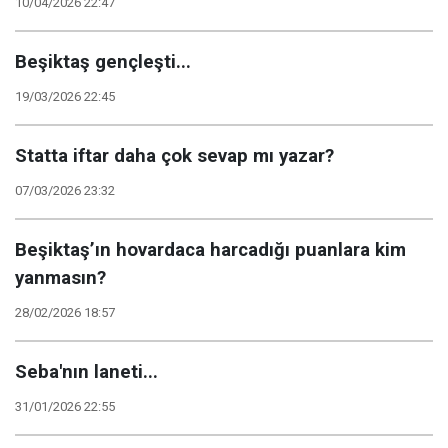
10/04/2026 22:47
Beşiktaş gençleşti...
19/03/2026 22:45
Statta iftar daha çok sevap mı yazar?
07/03/2026 23:32
Beşiktaş’ın hovardaca harcadığı puanlara kim
yanmasın?
28/02/2026 18:57
Seba'nın laneti...
31/01/2026 22:55