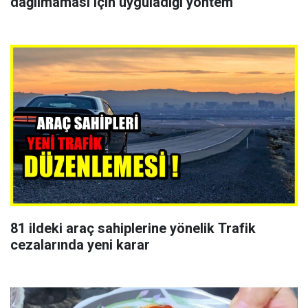
dağılmaması için uyguladığı yöntem
81 ildeki araç sahiplerine yönelik Trafik
cezalarında yeni karar