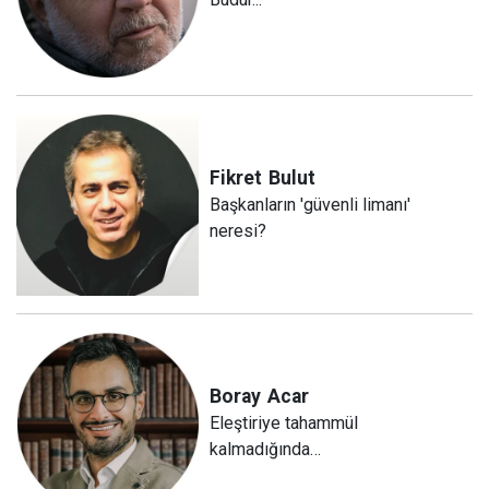
Fikret
Bulut
Başkanların 'güvenli limanı'
neresi?
Boray
Acar
Eleştiriye tahammül
kalmadığında…