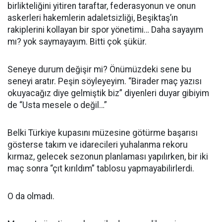
birlikteliğini yitiren taraftar, federasyonun ve onun
askerleri hakemlerin adaletsizliği, Beşiktaş’ın
rakiplerini kollayan bir spor yönetimi… Daha sayayım
mı? yok saymayayım. Bitti çok şükür.
Seneye durum değişir mi? Önümüzdeki sene bu
seneyi aratır. Peşin söyleyeyim. “Birader maç yazısı
okuyacağız diye gelmiştik biz” diyenleri duyar gibiyim
de “Usta mesele o değil…”
Belki Türkiye kupasını müzesine götürme başarısı
gösterse takım ve idarecileri yuhalanma rekoru
kırmaz, gelecek sezonun planlaması yapılırken, bir iki
maç sonra “çıt kırıldım” tablosu yapmayabilirlerdi.
O da olmadı.