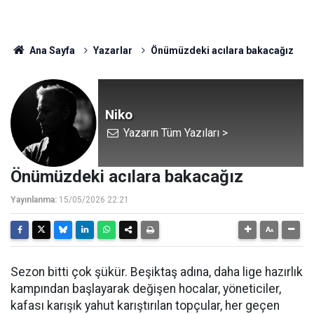
Ana Sayfa
Yazarlar
Önümüzdeki acılara bakacağız
Niko
Yazarın Tüm Yazıları >
Önümüzdeki acılara bakacağız
Yayınlanma:
15/05/2026 22:21
Sezon bitti çok şükür. Beşiktaş adına, daha lige hazırlık
kampından başlayarak değişen hocalar, yöneticiler,
kafası karışık yahut karıştırılan topçular, her geçen