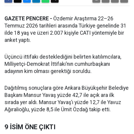
GAZETE PENCERE -
Özdemir Araştırma 22–26
Temmuz 2026 tarihleri arasında Türkiye genelinde 31
ilde 18 yaş ve üzeri 2.007 kişiyle CATI yöntemiyle bir
anket yaptı.
Üçüncü ittifakı desteklediğini belirten katılımcılara,
Milliyetçi-Demokrat İttifakı’nın cumhurbaşkanı
adayının kim olması gerektiği soruldu.
Dağıtılmış sonuçlara göre Ankara Büyükşehir Belediye
Başkanı Mansur Yavaş yüzde 42,7 ile açık ara ilk
sırada yer aldı. Mansur Yavaş’ı yüzde 12,7 ile Yavuz
Ağıralioğlu, yüzde 8,5 ile Ümit Özdağ takip etti.
9 İSİM ÖNE ÇIKTI