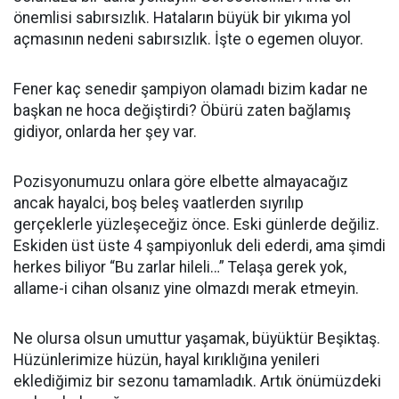
önemlisi sabırsızlık. Hataların büyük bir yıkıma yol
açmasının nedeni sabırsızlık. İşte o egemen oluyor.
Fener kaç senedir şampiyon olamadı bizim kadar ne
başkan ne hoca değiştirdi? Öbürü zaten bağlamış
gidiyor, onlarda her şey var.
Pozisyonumuzu onlara göre elbette almayacağız
ancak hayalci, boş beleş vaatlerden sıyrılıp
gerçeklerle yüzleşeceğiz önce. Eski günlerde değiliz.
Eskiden üst üste 4 şampiyonluk deli ederdi, ama şimdi
herkes biliyor “Bu zarlar hileli…” Telaşa gerek yok,
allame-i cihan olsanız yine olmazdı merak etmeyin.
Ne olursa olsun umuttur yaşamak, büyüktür Beşiktaş.
Hüzünlerimize hüzün, hayal kırıklığına yenileri
eklediğimiz bir sezonu tamamladık. Artık önümüzdeki