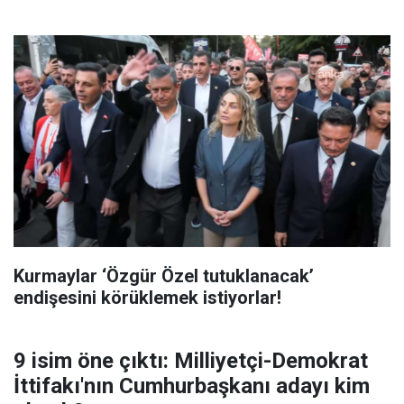
Kurmaylar ‘Özgür Özel tutuklanacak’
endişesini körüklemek istiyorlar!
9 isim öne çıktı: Milliyetçi-Demokrat
İttifakı'nın Cumhurbaşkanı adayı kim