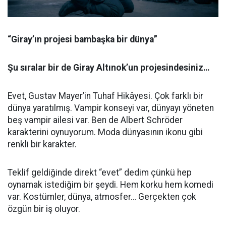
“Giray’ın projesi bambaşka bir dünya”
Şu sıralar bir de Giray Altınok’un projesindesiniz…
Evet, Gustav Mayer’in Tuhaf Hikâyesi. Çok farklı bir
dünya yaratılmış. Vampir konseyi var, dünyayı yöneten
beş vampir ailesi var. Ben de Albert Schröder
karakterini oynuyorum. Moda dünyasının ikonu gibi
renkli bir karakter.
Teklif geldiğinde direkt “evet” dedim çünkü hep
oynamak istediğim bir şeydi. Hem korku hem komedi
var. Kostümler, dünya, atmosfer… Gerçekten çok
özgün bir iş oluyor.