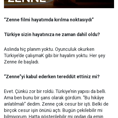
“Zenne filmi hayatımda kırılma noktasıydı”
Türkiye sizin hayatınıza ne zaman dahil oldu?
Aslında hiç planım yoktu. Oyunculuk okurken
Türkiye’de çalışmaK gibi bir hayalim yoktu. Her şey
Zenne ile başladı.
“Zenne”yi kabul ederken tereddüt ettiniz mi?
Evet. Çünkü zor bir roldü. Türkiye’nin yapısı da belli.
Ama ben bunu bir şans olarak gördüm. “Bu hikâye
anlatılmalı” dedim. Zenne çok cesur bir işti. Belki de
birçok cesur işin önünü açtı. Bugün çekilebilir mi
bilmiyorum. Hatta gösterilebilir mi ondan da emin