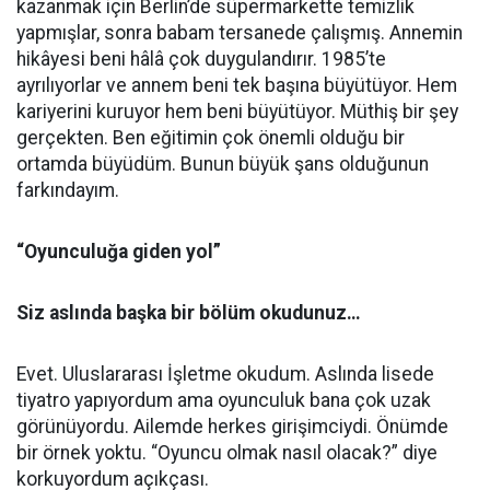
kazanmak için Berlin’de süpermarkette temizlik
yapmışlar, sonra babam tersanede çalışmış. Annemin
hikâyesi beni hâlâ çok duygulandırır. 1985’te
ayrılıyorlar ve annem beni tek başına büyütüyor. Hem
kariyerini kuruyor hem beni büyütüyor. Müthiş bir şey
gerçekten. Ben eğitimin çok önemli olduğu bir
ortamda büyüdüm. Bunun büyük şans olduğunun
farkındayım.
“Oyunculuğa giden yol”
Siz aslında başka bir bölüm okudunuz…
Evet. Uluslararası İşletme okudum. Aslında lisede
tiyatro yapıyordum ama oyunculuk bana çok uzak
görünüyordu. Ailemde herkes girişimciydi. Önümde
bir örnek yoktu. “Oyuncu olmak nasıl olacak?” diye
korkuyordum açıkçası.