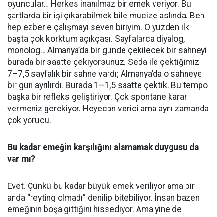
oyuncular… Herkes inanılmaz bir emek veriyor. Bu
şartlarda bir işi çıkarabilmek bile mucize aslında. Ben
hep ezberle çalışmayı seven biriyim. O yüzden ilk
başta çok korktum açıkçası. Sayfalarca diyalog,
monolog… Almanya’da bir günde çekilecek bir sahneyi
burada bir saatte çekiyorsunuz. Seda ile çektiğimiz
7–7,5 sayfalık bir sahne vardı; Almanya’da o sahneye
bir gün ayrılırdı. Burada 1–1,5 saatte çektik. Bu tempo
başka bir refleks geliştiriyor. Çok spontane karar
vermeniz gerekiyor. Heyecan verici ama aynı zamanda
çok yorucu.
Bu kadar emeğin karşılığını alamamak duygusu da
var mı?
Evet. Çünkü bu kadar büyük emek veriliyor ama bir
anda “reyting olmadı” denilip bitebiliyor. İnsan bazen
emeğinin boşa gittiğini hissediyor. Ama yine de