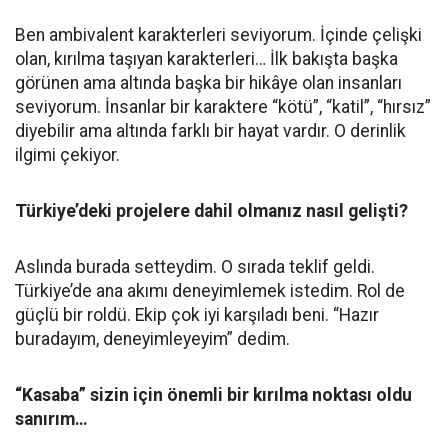
Ben ambivalent karakterleri seviyorum. İçinde çelişki
olan, kırılma taşıyan karakterleri… İlk bakışta başka
görünen ama altında başka bir hikâye olan insanları
seviyorum. İnsanlar bir karaktere “kötü”, “katil”, “hırsız”
diyebilir ama altında farklı bir hayat vardır. O derinlik
ilgimi çekiyor.
Türkiye’deki projelere dahil olmanız nasıl gelişti?
Aslında burada setteydim. O sırada teklif geldi.
Türkiye’de ana akımı deneyimlemek istedim. Rol de
güçlü bir roldü. Ekip çok iyi karşıladı beni. “Hazır
buradayım, deneyimleyeyim” dedim.
“Kasaba” sizin için önemli bir kırılma noktası oldu
sanırım…