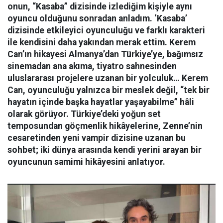
onun, “Kasaba” dizisinde izlediğim kişiyle aynı
oyuncu olduğunu sonradan anladım. ‘Kasaba’
dizisinde etkileyici oyunculuğu ve farklı karakteri
ile kendisini daha yakından merak ettim. Kerem
Can’ın hikayesi Almanya’dan Türkiye’ye, bağımsız
sinemadan ana akıma, tiyatro sahnesinden
uluslararası projelere uzanan bir yolculuk… Kerem
Can, oyunculuğu yalnızca bir meslek değil, “tek bir
hayatın içinde başka hayatlar yaşayabilme” hâli
olarak görüyor. Türkiye’deki yoğun set
temposundan göçmenlik hikâyelerine, Zenne’nin
cesaretinden yeni vampir dizisine uzanan bu
sohbet; iki dünya arasında kendi yerini arayan bir
oyuncunun samimi hikâyesini anlatıyor.