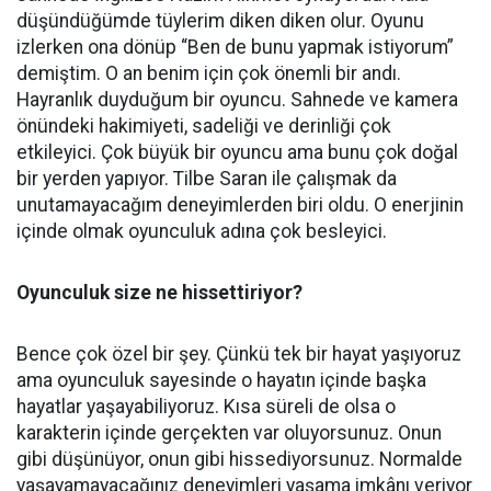
düşündüğümde tüylerim diken diken olur. Oyunu
izlerken ona dönüp “Ben de bunu yapmak istiyorum”
demiştim. O an benim için çok önemli bir andı.
Hayranlık duyduğum bir oyuncu. Sahnede ve kamera
önündeki hakimiyeti, sadeliği ve derinliği çok
etkileyici. Çok büyük bir oyuncu ama bunu çok doğal
bir yerden yapıyor. Tilbe Saran ile çalışmak da
unutamayacağım deneyimlerden biri oldu. O enerjinin
içinde olmak oyunculuk adına çok besleyici.
Oyunculuk size ne hissettiriyor?
Bence çok özel bir şey. Çünkü tek bir hayat yaşıyoruz
ama oyunculuk sayesinde o hayatın içinde başka
hayatlar yaşayabiliyoruz. Kısa süreli de olsa o
karakterin içinde gerçekten var oluyorsunuz. Onun
gibi düşünüyor, onun gibi hissediyorsunuz. Normalde
yaşayamayacağınız deneyimleri yaşama imkânı veriyor