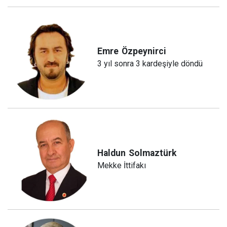
Emre
Özpeynirci
3 yıl sonra 3 kardeşiyle döndü
Haldun
Solmaztürk
Mekke İttifakı