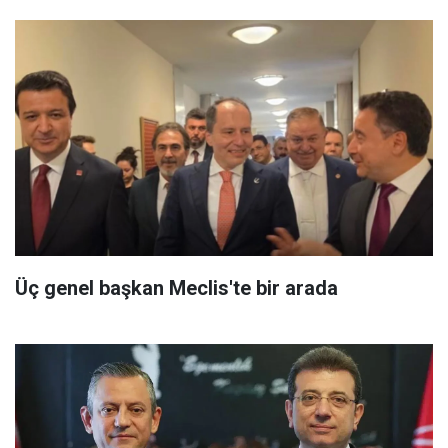
Üç genel başkan Meclis'te bir arada