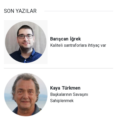
SON YAZILAR
Barışcan
İğrek
Kaliteli santraforlara ihtiyaç var
Kaya
Türkmen
Başkalarının Savaşını
Sahiplenmek