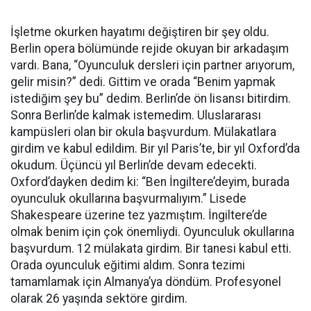
İşletme okurken hayatımı değiştiren bir şey oldu.
Berlin opera bölümünde rejide okuyan bir arkadaşım
vardı. Bana, “Oyunculuk dersleri için partner arıyorum,
gelir misin?” dedi. Gittim ve orada “Benim yapmak
istediğim şey bu” dedim. Berlin’de ön lisansı bitirdim.
Sonra Berlin’de kalmak istemedim. Uluslararası
kampüsleri olan bir okula başvurdum. Mülakatlara
girdim ve kabul edildim. Bir yıl Paris’te, bir yıl Oxford’da
okudum. Üçüncü yıl Berlin’de devam edecekti.
Oxford’dayken dedim ki: “Ben İngiltere’deyim, burada
oyunculuk okullarına başvurmalıyım.” Lisede
Shakespeare üzerine tez yazmıştım. İngiltere’de
olmak benim için çok önemliydi. Oyunculuk okullarına
başvurdum. 12 mülakata girdim. Bir tanesi kabul etti.
Orada oyunculuk eğitimi aldım. Sonra tezimi
tamamlamak için Almanya’ya döndüm. Profesyonel
olarak 26 yaşında sektöre girdim.