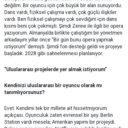
değilim. Bir oyuncu için çok büyük bir alan sunuyordu.
Dans vardı, fiziksel çalışma vardı, çok güçlü ilişkiler
vardı. Ben fiziksel çalışmayı çok sevdiğim için dans
kısmı beni çok çekmişti. Şimdi Zenne ile ilgili bir opera
yazıyorum. Almanya’da birlikte çalıştığım bir yönetmen
arkadaşım yıllar önce “Bir gün bunu opera yapmak
istiyorum” demişti. Şimdi fon desteği geldi ve projeye
başladık. 2028 gibi sahnelenmesi planlanıyor.
“Uluslararası projelerde yer almak istiyorum”
Kendinizi uluslararası bir oyuncu olarak mı
tanımlıyorsunuz?
Evet. Kendimi tek bir millete ait hissetmiyorum
açıkçası. Oyunculuk zaten evrensel bir şey. Berlin
Station vardı mesela; Amerikan yapımı bir projeydi.