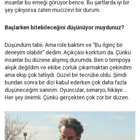
insanlar bu emeği görüyor bence. Bu şartlarda iyi bir
şey çıkıyorsa zaten mucizevi bir durum.
Başlarken bitebileceğini düşünüyor muydunuz?
Düşündüm tabii. Ama role baktım ve “Bu ilginç bir
deneyim olabilir” dedim. Açıkçası korktum da. Çünkü
insanlar bu düzene alışmış durumda. Ben o tempoya
alışık değildim ve ekibe zorluk çıkarmaktan çekindim
ama ekip çok tatlıydı. Güzel bir tecrübe oldu. Şimdi
bundan sonra bir dizi kabul ederken çok daha fazla
düşüneceğim sanırım. Oyuncular, senaryo, hikâye…
Her şey önemli. Çünkü gerçekten çok zor bir düzen.