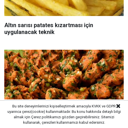
Altın sarısı patates kızartması için
uygulanacak teknik
Bu site deneyimlerinizi kişiselleştirmek amacıyla KVKK ve GDPR
uyarınca çerez(cookie) kullanmaktadır. Bu konu hakkında detaylı bilgi
almak için
Çerez politikamızı
gözden geçirebilirsiniz. Sitemizi
kullanarak, çerezleri kullanmamızı kabul edersiniz.
Mersin usulü mercimek köftesi: Şeflerin