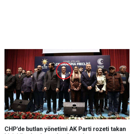
CHP'de butlan yönetimi AK Parti rozeti takan