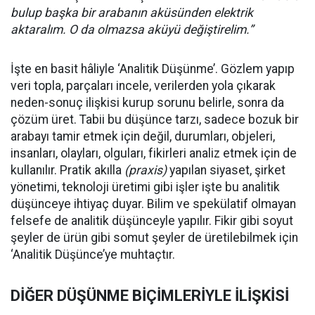
bulup başka bir arabanın aküsünden elektrik
aktaralım. O da olmazsa aküyü değiştirelim.”
İşte en basit hâliyle ‘Analitik Düşünme’. Gözlem yapıp
veri topla, parçaları incele, verilerden yola çıkarak
neden-sonuç ilişkisi kurup sorunu belirle, sonra da
çözüm üret. Tabii bu düşünce tarzı, sadece bozuk bir
arabayı tamir etmek için değil, durumları, objeleri,
insanları, olayları, olguları, fikirleri analiz etmek için de
kullanılır. Pratik akılla
(praxis)
yapılan siyaset, şirket
yönetimi, teknoloji üretimi gibi işler işte bu analitik
düşünceye ihtiyaç duyar. Bilim ve spekülatif olmayan
felsefe de analitik düşünceyle yapılır. Fikir gibi soyut
şeyler de ürün gibi somut şeyler de üretilebilmek için
‘Analitik Düşünce’ye muhtaçtır.
DİĞER DÜŞÜNME BİÇİMLERİYLE İLİŞKİSİ