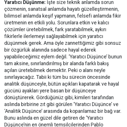
Yaratıcı Düşünme:
İşte size teknik anlamda sorun
çözmenin, sanatsal anlamda hayatı güzelleştirmenin,
bilimsel anlamda keşif yapmanın, felsefi anlamda fikir
üretmenin en etkili yolu. Sorunlara etkin ve kalıcı
çözümler üretebilmek, fark yaratabilmek, aykırı
fikirlerle ilerlemeyi sağlayabilmek için yaratıcı
düşünmek gerek. Ama öyle zannettiğimiz gibi sonsuz
bir özgürlük alanında sadece hayal ederek
yapabileceğimiz eylem değil. ‘Yaratıcı Düşünce’ bunun
tam aksine, sınırlandırılmış bir alanda farklı bakış
açıları üretebilmek demektir. Peki o alanı neyle
sınırlayacağız. Tabii ki tüm bu sürecin öncesinde
analitik düşünceyle, bütün açıkları kapatarak ve hayal
gücünü ayakları yere basan bir düşünceye
dönüştürerek. Gördüğünüz gibi, kimileri tarafından
aslında birbirine zıt gibi görülen ‘Yaratıcı Düşünce’ ve
‘Analitik Düşünce’ arasında da koparılamaz bir bağ var.
Bunu aslında en güzel dile getiren de ‘Yaratıcı
Düşünce’nin en önemli temsilcilerinden Pablo