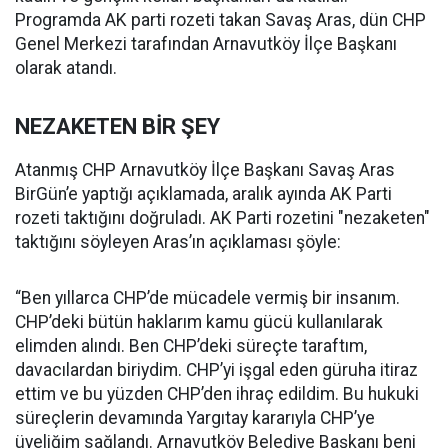
Programda AK parti rozeti takan Savaş Aras, dün CHP
Genel Merkezi tarafından Arnavutköy İlçe Başkanı
olarak atandı.
NEZAKETEN BİR ŞEY
Atanmış CHP Arnavutköy İlçe Başkanı Savaş Aras
BirGün’e yaptığı açıklamada, aralık ayında AK Parti
rozeti taktığını doğruladı. AK Parti rozetini "nezaketen"
taktığını söyleyen Aras’ın açıklaması şöyle:
“Ben yıllarca CHP’de mücadele vermiş bir insanım.
CHP’deki bütün haklarım kamu gücü kullanılarak
elimden alındı. Ben CHP’deki süreçte taraftım,
davacılardan biriydim. CHP’yi işgal eden güruha itiraz
ettim ve bu yüzden CHP’den ihraç edildim. Bu hukuki
süreçlerin devamında Yargıtay kararıyla CHP’ye
üyeliğim sağlandı. Arnavutköy Belediye Başkanı beni