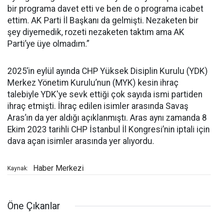
bir programa davet etti ve ben de o programa icabet
ettim. AK Parti İl Başkanı da gelmişti. Nezaketen bir
şey diyemedik, rozeti nezaketen taktım ama AK
Parti’ye üye olmadım.”
2025’in eylül ayında CHP Yüksek Disiplin Kurulu (YDK)
Merkez Yönetim Kurulu’nun (MYK) kesin ihraç
talebiyle YDK'ye sevk ettiği çok sayıda ismi partiden
ihraç etmişti. İhraç edilen isimler arasında Savaş
Aras’ın da yer aldığı açıklanmıştı. Aras aynı zamanda 8
Ekim 2023 tarihli CHP İstanbul İl Kongresi’nin iptali için
dava açan isimler arasında yer alıyordu.
Haber Merkezi
Kaynak:
Öne Çıkanlar