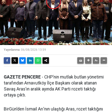
Yayınlanma:
06/08/2026 13:59
GAZETE PENCERE
- CHP’nin mutlak butlan yönetimi
tarafından Arnavutköy İlçe Başkanı olarak atanan
Savaş Aras’ın aralık ayında AK Parti rozeti taktığı
ortaya çıktı.
BirGün’den İsmail Arı'nın ulaştığı Aras, rozet taktığını