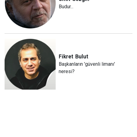
Budur...
Fikret
Bulut
Başkanların 'güvenli limanı'
neresi?