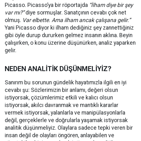
Picasso. Picasso’ya bir röportajda
“
İlham diye bir şey
var mı?”
diye sormuşlar. Sanatçının cevabı çok net
olmuş.
Var elbette. Ama ilham ancak çalışana gelir.”
Yani Picasso diyor ki ilham dediğiniz şey zannettiğiniz
gibi öyle durup dururken gelmez insanın aklına. Beyin
çalışırken, o konu üzerine düşünürken, analiz yaparken
gelir.
NEDEN ANALİTİK DÜŞÜNMELİYİZ?
Sanırım bu sorunun gündelik hayatımızla ilgili en iyi
cevabı şu: Sözlerimizin bir anlamı, değeri olsun
istiyorsak, çözümlerimiz etkili ve kalıcı olsun
istiyorsak, akılcı davranmak ve mantıklı kararlar
vermek istiyorsak, yalanlarla ve manipülasyonlarla
değil, gerçeklerle ve doğrularla yaşamak istiyorsak
analitik düşünmeliyiz. Olaylara sadece tepki veren bir
insan değil de olayları öngören, anlayabilen ve