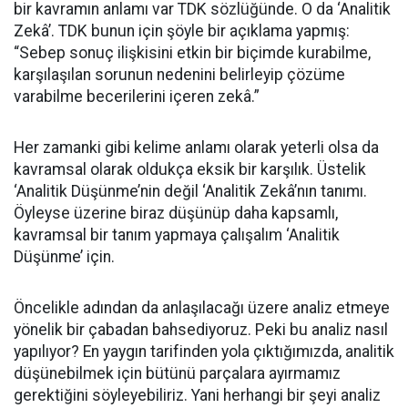
bir kavramın anlamı var TDK sözlüğünde. O da ‘Analitik
Zekâ’. TDK bunun için şöyle bir açıklama yapmış:
“Sebep sonuç ilişkisini etkin bir biçimde kurabilme,
karşılaşılan sorunun nedenini belirleyip çözüme
varabilme becerilerini içeren zekâ.”
Her zamanki gibi kelime anlamı olarak yeterli olsa da
kavramsal olarak oldukça eksik bir karşılık. Üstelik
‘Analitik Düşünme’nin değil ‘Analitik Zekâ’nın tanımı.
Öyleyse üzerine biraz düşünüp daha kapsamlı,
kavramsal bir tanım yapmaya çalışalım ‘Analitik
Düşünme’ için.
Öncelikle adından da anlaşılacağı üzere analiz etmeye
yönelik bir çabadan bahsediyoruz. Peki bu analiz nasıl
yapılıyor? En yaygın tarifinden yola çıktığımızda, analitik
düşünebilmek için bütünü parçalara ayırmamız
gerektiğini söyleyebiliriz. Yani herhangi bir şeyi analiz