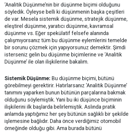
‘Analitik Düşünme’nin bir düşünme biçimi olduğunu
söyledik. Öyleyse belli ki düşünmenin başka çeşitleri
de var. Mesela sistemik düşünme, stratejik düşünme,
eleştirel düşünme, yaratıcı düşünme, kavramsal
düşünme vs. Eğer spekülatif felsefe alanında
çalışmıyorsanız tüm bu düşünme eylemlerini temelde
bir sorunu çözmek için yapıyorsunuz demektir. Şimdi
isterseniz gelin bu düşünme biçimlerine ve ‘Analitik
Düşünme’ ile olan ilişkilerine bakalım.
Sistemik Düşünme:
Bu düşünme biçimi, bütünü
görebilmeyi gerektirir. Hatırlarsanız ‘Analitik Düşünme’
tanımını yaparken bunun bütünün parçalarına bakmak
olduğunu söylemiştik. Yani bu iki düşünce biçiminin
ilişkilerini ilk başlarda belirlemiştik. Aslında pratik
anlamda yaptığımız her şey bütünün sağlıklı bir şekilde
işlemesine bağlıdır. Daha önce verdiğimiz otomobil
örneğinde olduğu gibi. Ama burada bütünü