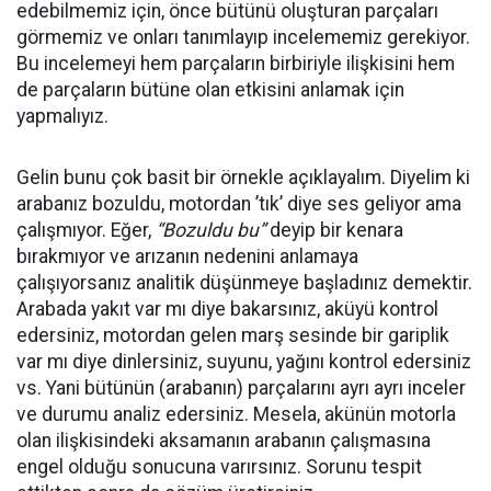
edebilmemiz için, önce bütünü oluşturan parçaları
görmemiz ve onları tanımlayıp incelememiz gerekiyor.
Bu incelemeyi hem parçaların birbiriyle ilişkisini hem
de parçaların bütüne olan etkisini anlamak için
yapmalıyız.
Gelin bunu çok basit bir örnekle açıklayalım. Diyelim ki
arabanız bozuldu, motordan ’tık’ diye ses geliyor ama
çalışmıyor. Eğer,
“
Bozuldu bu”
deyip bir kenara
bırakmıyor ve arızanın nedenini anlamaya
çalışıyorsanız analitik düşünmeye başladınız demektir.
Arabada yakıt var mı diye bakarsınız, aküyü kontrol
edersiniz, motordan gelen marş sesinde bir gariplik
var mı diye dinlersiniz, suyunu, yağını kontrol edersiniz
vs. Yani bütünün (arabanın) parçalarını ayrı ayrı inceler
ve durumu analiz edersiniz. Mesela, akünün motorla
olan ilişkisindeki aksamanın arabanın çalışmasına
engel olduğu sonucuna varırsınız. Sorunu tespit