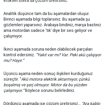
ettikten sonra da çözüm üretirsiniz.
Analitik düşünce tam da bu aşamalardan oluşur.
Birinci aşamada bilgi toplarsınız. Bu aşamada şu
gözlemleri yaparsınız. Arabaya bindiniz, marşa bastınız
ama motordan sadece ‘tık’ diye bir ses geliyor ve
çalışmıyor.
İkinci aşamada soruna neden olabilecek parçaları
kontrol edersiniz.
“Yakıt var mı? Var. Peki akü çalışıyor
mu? Hayır.”
Üçüncü aşama neden-sonuç ilişkileri kurduğunuz
süreçtir. “
Akü motora elektrik aktarmıyor, çünkü
boşalmış ve şarj olmuyor. Motor da bu yüzden
çalışmıyor.”
Böylece sorunu belirlediniz.
Dördüncü aşamada ise çözüm üretirsiniz…
“Ara kablo