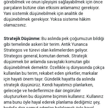
görebilmek ve onun işleyişini sağlayabilmek için önce
parçaların bütüne olan etkisini anlamamız gerekiyor.
Yani sistemik düşünebilmek için analitik de
düşünebilmek gerekiyor. Yoksa sisteme hâkim
olamazsınız.
Stratejik Düşünme:
Bu aslında pek çoğumuzun bildiği
gibi temelinde askeri bir terim. Antik Yunanca
Strategos ve türevi olan kelimelerden geliyor.
Strategos general, komutan demek. Stratejik
düşünmek bir anlamda savaştaki komutan gibi
düşünebilmek demektir. Özellikle iş dünyasında çokça
kullanılan bu terim, rekabet eden şirketler, markalar
için hayati önem taşır. Gündelik hayatta da aslında
stratejik düşünürüz. Kendi hayatımızı planlarken,
geleceğe ve hedeflerimize dair öngörüler
oluştururken bu düşünme biçimini kullanırız. Kullanırız
ama bunu öyle hayal ederek planlama dediğimiz şey,