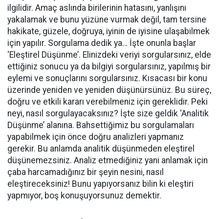
ilgilidir. Amaç aslında birilerinin hatasını, yanlışını
yakalamak ve bunu yüzüne vurmak değil, tam tersine
hakikate, güzele, doğruya, iyinin de iyisine ulaşabilmek
için yapılır. Sorgulama dedik ya… İşte onunla başlar
‘Eleştirel Düşünme’. Elinizdeki veriyi sorgularsınız, elde
ettiğiniz sonucu ya da bilgiyi sorgularsınız, yapılmış bir
eylemi ve sonuçlarını sorgularsınız. Kısacası bir konu
üzerinde yeniden ve yeniden düşünürsünüz. Bu süreç,
doğru ve etkili kararı verebilmeniz için gereklidir. Peki
neyi, nasıl sorgulayacaksınız? İşte size geldik ‘Analitik
Düşünme’ alanına. Bahsettiğimiz bu sorgulamaları
yapabilmek için önce doğru analizleri yapmanız
gerekir. Bu anlamda analitik düşünmeden eleştirel
düşünemezsiniz. Analiz etmediğiniz yani anlamak için
çaba harcamadığınız bir şeyin nesini, nasıl
eleştireceksiniz! Bunu yapıyorsanız bilin ki eleştiri
yapmıyor, boş konuşuyorsunuz demektir.