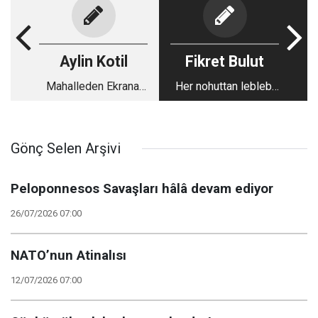
Aylin Kotil
Fikret Bulut
Mahalleden Ekrana,
Her nohuttan leblebi
Ekrandan Yalnızlığa
olmaz...
Gönç Selen Arşivi
Peloponnesos Savaşları hâlâ devam ediyor
26/07/2026 07:00
NATO’nun Atinalısı
12/07/2026 07:00