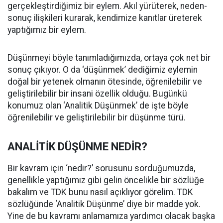
gerçekleştirdiğimiz bir eylem. Akıl yürüterek, neden-
sonuç ilişkileri kurarak, kendimize kanıtlar üreterek
yaptığımız bir eylem.
Düşünmeyi böyle tanımladığımızda, ortaya çok net bir
sonuç çıkıyor. O da ‘düşünmek’ dediğimiz eylemin
doğal bir yetenek olmanın ötesinde, öğrenilebilir ve
geliştirilebilir bir insani özellik olduğu. Bugünkü
konumuz olan ‘Analitik Düşünmek’ de işte böyle
öğrenilebilir ve geliştirilebilir bir düşünme türü.
ANALİTİK DÜŞÜNME NEDİR?
Bir kavram için ‘nedir?’ sorusunu sorduğumuzda,
genellikle yaptığımız gibi gelin öncelikle bir sözlüğe
bakalım ve TDK bunu nasıl açıklıyor görelim. TDK
sözlüğünde ‘Analitik Düşünme’ diye bir madde yok.
Yine de bu kavramı anlamamıza yardımcı olacak başka