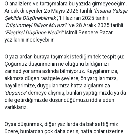
O analizlere ve tartışmalara bu yazıda girmeyeceğim.
Ancak dileyenler 25 Mayıs 2025 tarihli
‘İnsana Yakışır
Şekilde Düşünebilmek’
, 1 Haziran 2025 tarihli
‘Düşünmeyi Biliyor Muyuz?’
ve 28 Aralık 2025 tarihli
‘Eleştirel Düşünce Nedir?’
isimli Pencere Pazar
yazılarını inceleyebilir.
O yazılardan buraya taşımak istediğim tek tespit şu:
Çoğumuz düşünmenin ne oluğunu bildiğimizi
zannediyor ama aslında bilmiyoruz. Kaygılarımıza,
aklımıza düşen rastgele şeylere, ön yargılarımıza,
hayallerimize, duygularımıza hatta algılarımıza
‘düşünce’
demeye alışmış, bunları yaptığımızda ya da
dile getirdiğimizde düşündüğümüzü iddia eden
varlıklarız.
Oysa düşünmek, diğer yazılarda da bahsettiğimiz
üzere, bunlardan çok daha derin, hatta onlar üzerine