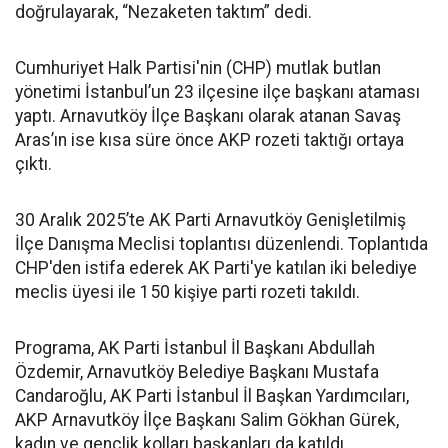
doğrulayarak, “Nezaketen taktım” dedi.
Cumhuriyet Halk Partisi'nin (CHP) mutlak butlan
yönetimi İstanbul’un 23 ilçesine ilçe başkanı ataması
yaptı. Arnavutköy İlçe Başkanı olarak atanan Savaş
Aras’ın ise kısa süre önce AKP rozeti taktığı ortaya
çıktı.
30 Aralık 2025’te AK Parti Arnavutköy Genişletilmiş
İlçe Danışma Meclisi toplantısı düzenlendi. Toplantıda
CHP'den istifa ederek AK Parti'ye katılan iki belediye
meclis üyesi ile 150 kişiye parti rozeti takıldı.
Programa, AK Parti İstanbul İl Başkanı Abdullah
Özdemir, Arnavutköy Belediye Başkanı Mustafa
Candaroğlu, AK Parti İstanbul İl Başkan Yardımcıları,
AKP Arnavutköy İlçe Başkanı Salim Gökhan Gürek,
kadın ve gençlik kolları başkanları da katıldı.