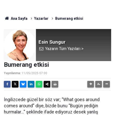
Ana Sayfa
Yazarlar
Bumerang etkisi
Esin Sungur
Yazarın Tüm Yazıları >
Bumerang etkisi
Yayınlanma:
11/05/2025 07:00
İngilizcede güzel bir söz var; “What goes around
comes around” diye, bizde bunu “Bugün yediğin
hurmalar…” şeklinde ifade ediyoruz desek yanlış