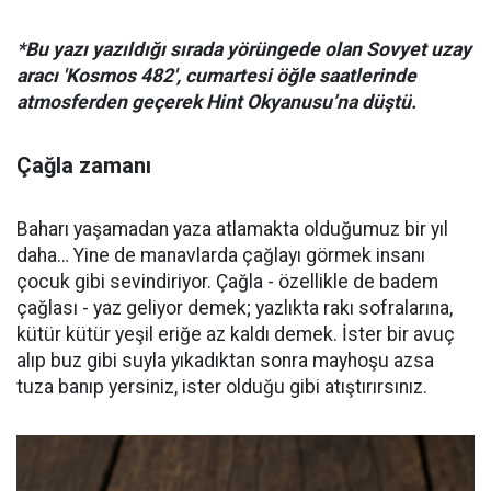
*Bu yazı yazıldığı sırada yörüngede olan Sovyet uzay
aracı 'Kosmos 482', cumartesi öğle saatlerinde
atmosferden geçerek Hint Okyanusu’na düştü.
Çağla zamanı
Baharı yaşamadan yaza atlamakta olduğumuz bir yıl
daha… Yine de manavlarda çağlayı görmek insanı
çocuk gibi sevindiriyor. Çağla - özellikle de badem
çağlası - yaz geliyor demek; yazlıkta rakı sofralarına,
kütür kütür yeşil eriğe az kaldı demek. İster bir avuç
alıp buz gibi suyla yıkadıktan sonra mayhoşu azsa
tuza banıp yersiniz, ister olduğu gibi atıştırırsınız.