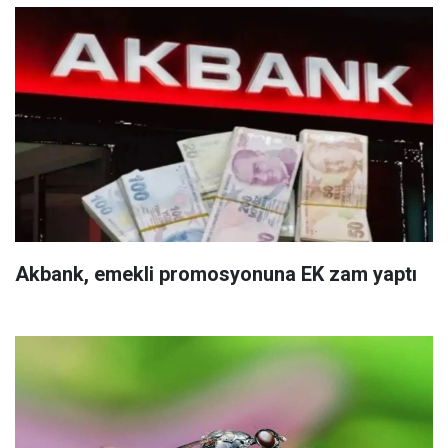
Akbank, emekli promosyonuna EK zam yaptı