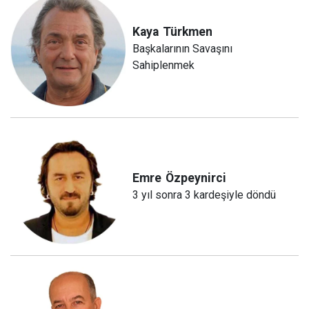
Kaya
Türkmen
Başkalarının Savaşını
Sahiplenmek
Emre
Özpeynirci
3 yıl sonra 3 kardeşiyle döndü