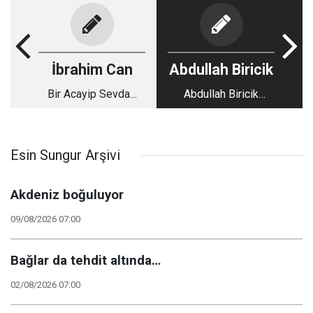
İbrahim Can
Abdullah Biricik
Bir Acayip Sevda…
Abdullah Biricik
yazdı.. Kaldı Bir Puan
Esin Sungur Arşivi
Akdeniz boğuluyor
09/08/2026 07:00
Bağlar da tehdit altında…
02/08/2026 07:00