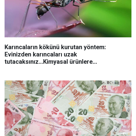
Karıncaların kökünü kurutan yöntem:
Evinizden karıncaları uzak
tutacaksınız...Kimyasal ürünlere
başvurmadan önce uygulanabilecek