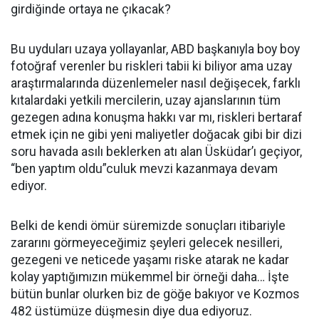
girdiğinde ortaya ne çıkacak?
Bu uyduları uzaya yollayanlar, ABD başkanıyla boy boy
fotoğraf verenler bu riskleri tabii ki biliyor ama uzay
araştırmalarında düzenlemeler nasıl değişecek, farklı
kıtalardaki yetkili mercilerin, uzay ajanslarının tüm
gezegen adına konuşma hakkı var mı, riskleri bertaraf
etmek için ne gibi yeni maliyetler doğacak gibi bir dizi
soru havada asılı beklerken atı alan Üsküdar’ı geçiyor,
“ben yaptım oldu”culuk mevzi kazanmaya devam
ediyor.
Belki de kendi ömür süremizde sonuçları itibariyle
zararını görmeyeceğimiz şeyleri gelecek nesilleri,
gezegeni ve neticede yaşamı riske atarak ne kadar
kolay yaptığımızın mükemmel bir örneği daha… İşte
bütün bunlar olurken biz de göğe bakıyor ve Kozmos
482 üstümüze düşmesin diye dua ediyoruz.