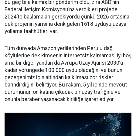
bu geç bile kalmış bir gönderim oldu, zira ABD’nin
Federal İletişim Komisyonu’na verdikleri projede
2024’te başlamaları gerekiyordu çünkü 2026 ortasına
dek projenin yarısına denk gelen 1618 uyduyu uzaya
yollama taahhütleri var.
Tüm dünyada Amazon yerlilerinden Perulu dağ
köylülerine dek kimsenin internetsiz kalmaması iyi hoş
ama bir diğer yandan da Avrupa Uzay Ajansı 2030’a
kadar yörüngede 100.000 uydu olacağını ve bunun
gezegenimiz için altından kalkılması zor riskler
barındırdığını belirtiyor. Bu rakam, 5 yıl içinde mevcut
durumunun on katına çıkacak bir uzay trafiğine ve
onunla beraber yaşanacak kirliliğe işaret ediyor.