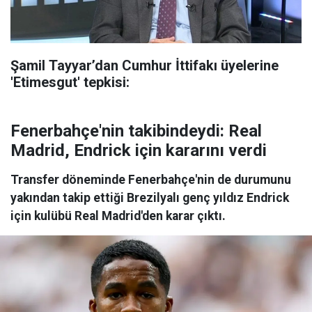
Şamil Tayyar’dan Cumhur İttifakı üyelerine
'Etimesgut' tepkisi:
Fenerbahçe'nin takibindeydi: Real
Madrid, Endrick için kararını verdi
Transfer döneminde Fenerbahçe'nin de durumunu
yakından takip ettiği Brezilyalı genç yıldız Endrick
için kulübü Real Madrid'den karar çıktı.