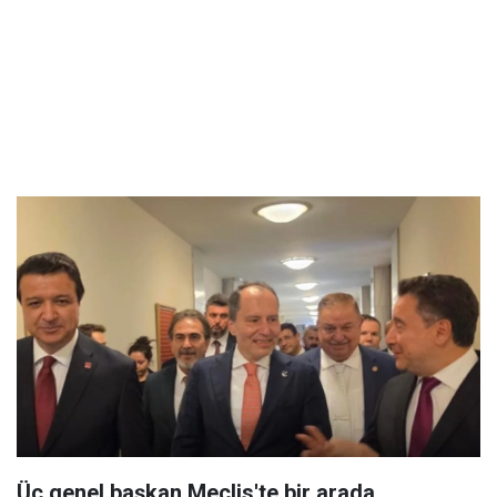
Üç genel başkan Meclis'te bir arada