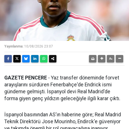
Yayınlanma:
10/08/2026 23:07
GAZETE PENCERE
- Yaz transfer döneminde forvet
arayışlarını sürdüren Fenerbahçe'de Endrick ismi
gündeme gelmişti. İspanyol devi Real Madrid'de
forma giyen genç yıldızın geleceğiyle ilgili karar çıktı.
İspanyol basınından AS'ın haberine göre; Real Madrid
Teknik Direktörü Jose Mourinho, Endirck'e güveniyor
ve takımda önemli bir rol oynayacağına inanıyor.