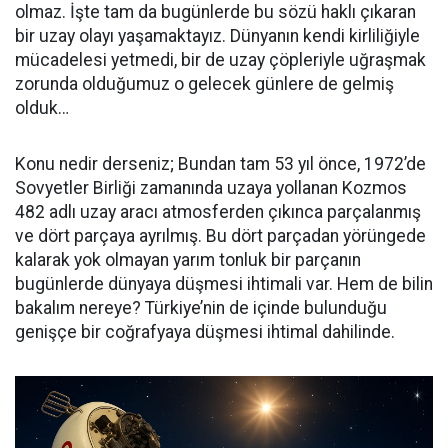
olmaz. İşte tam da bugünlerde bu sözü haklı çıkaran
bir uzay olayı yaşamaktayız. Dünyanın kendi kirliliğiyle
mücadelesi yetmedi, bir de uzay çöpleriyle uğraşmak
zorunda olduğumuz o gelecek günlere de gelmiş
olduk…
Konu nedir derseniz; Bundan tam 53 yıl önce, 1972’de
Sovyetler Birliği zamanında uzaya yollanan Kozmos
482 adlı uzay aracı atmosferden çıkınca parçalanmış
ve dört parçaya ayrılmış. Bu dört parçadan yörüngede
kalarak yok olmayan yarım tonluk bir parçanın
bugünlerde dünyaya düşmesi ihtimali var. Hem de bilin
bakalım nereye? Türkiye’nin de içinde bulunduğu
genişçe bir coğrafyaya düşmesi ihtimal dahilinde.