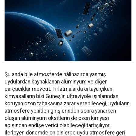
Şu anda bile atmosferde hâlihazırda yanmış
uydulardan kaynaklanan alüminyum ve diğer
parçacıklar mevcut. Fırlatmalarda ortaya çıkan
kimyasalların bizi Güneş’in ultraviyole ışınlarından
koruyan ozon tabakasına zarar verebileceği, uyduların
atmosfere yeniden girişlerinden sonra yanarken
oluşan alüminyum oksitlerin de ozon kimyası
açısından endişe verici olabileceği tartışılıyor.
İlerleyen dönemde on binlerce uydu atmosfere geri