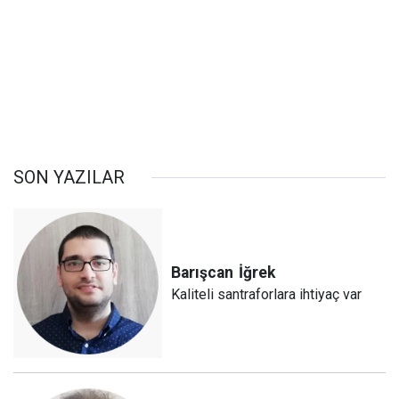
SON YAZILAR
Barışcan
İğrek
Kaliteli santraforlara ihtiyaç var