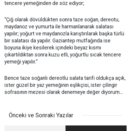
tencere yemeğinden de söz ediyor;
“Çiğ olarak dövüldükten sonra taze soğan, dereotu,
maydanoz ve yumurta ile harmanlanarak salatası
yapılır; yoğurt ve maydanozla karıştırılarak başka türlü
bir salatası da yapılır. Gaziantep mutfağında ise
boyuna ikiye kesilerek içindeki beyaz kısmı
çıkartıldıktan sonra kuzu etli, yoğurtlu sıcak tencere
yemeği yapılır.”
Bence taze soğanlı dereotlu salata tarifi oldukça açık,
ister güzel bir yaz yemeğinin eşlikçisi, ister çilingir
sofrasının mezesi olarak denemeye değer diyorum…
Önceki ve Sonraki Yazılar