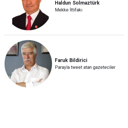
Haldun
Solmaztürk
Mekke İttifakı
Faruk
Bildirici
Parayla tweet atan gazeteciler