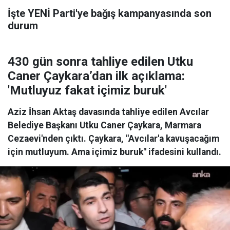
İşte YENİ Parti'ye bağış kampanyasında son
durum
430 gün sonra tahliye edilen Utku
Caner Çaykara’dan ilk açıklama:
'Mutluyuz fakat içimiz buruk'
Aziz İhsan Aktaş davasında tahliye edilen Avcılar
Belediye Başkanı Utku Caner Çaykara, Marmara
Cezaevi'nden çıktı. Çaykara, "Avcılar'a kavuşacağım
için mutluyum. Ama içimiz buruk" ifadesini kullandı.