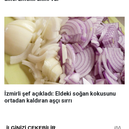
İzmirli şef açıkladı: Eldeki soğan kokusunu
ortadan kaldıran aşçı sırrı