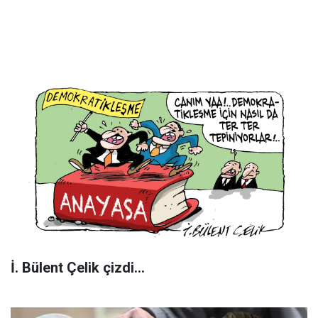
İ. Bülent Çelik çizdi...