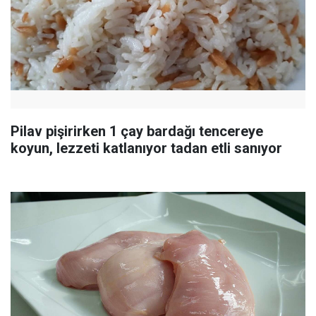
Pilav pişirirken 1 çay bardağı tencereye
koyun, lezzeti katlanıyor tadan etli sanıyor