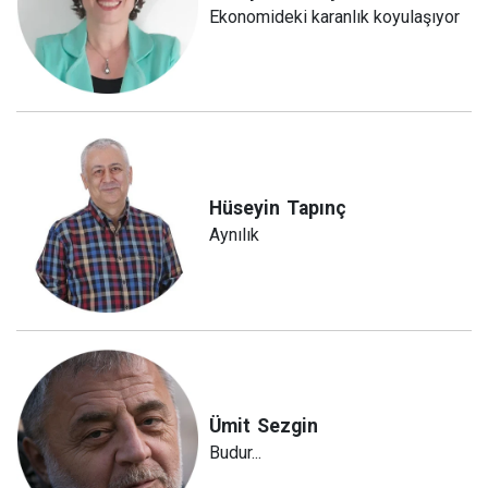
Ekonomideki karanlık koyulaşıyor
Hüseyin
Tapınç
Aynılık
Ümit
Sezgin
Budur...