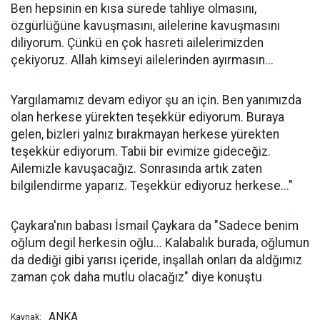
Ben hepsinin en kısa sürede tahliye olmasını,
özgürlüğüne kavuşmasını, ailelerine kavuşmasını
diliyorum. Çünkü en çok hasreti ailelerimizden
çekiyoruz. Allah kimseyi ailelerinden ayırmasın...
Yargılamamız devam ediyor şu an için. Ben yanımızda
olan herkese yürekten teşekkür ediyorum. Buraya
gelen, bizleri yalnız bırakmayan herkese yürekten
teşekkür ediyorum. Tabii bir evimize gideceğiz.
Ailemizle kavuşacağız. Sonrasında artık zaten
bilgilendirme yaparız. Teşekkür ediyoruz herkese..."
Çaykara'nın babası İsmail Çaykara da "Sadece benim
oğlum degil herkesin oğlu... Kalabalık burada, oğlumun
da dediği gibi yarısı içeride, inşallah onları da aldğımız
zaman çok daha mutlu olacağız" diye konuştu
ANKA
Kaynak: