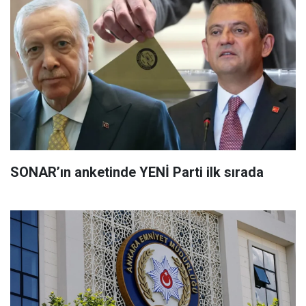
SONAR’ın anketinde YENİ Parti ilk sırada