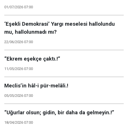
01/07/2026 07:00
‘Eşekli Demokrasi’ Yargı meselesi hallolundu
mu, hallolunmadı mı?
22/06/2026 07:00
“Ekrem eşekçe çaktı.!”
11/05/2026 07:00
Meclis’in hâl-i pür-melâli.!
05/05/2026 07:00
“Uğurlar olsun; gidin, bir daha da gelmeyin.!”
18/04/2026 07:00