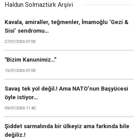
Haldun Solmaztürk Arşivi
Kavala, amiraller, teğmenler, İmamoğlu ‘Gezi &
Sisi’ sendromu…
27/07/2026 07:00
"Bizim Kanunimiz…”
15/07/2026 07:00
Savaş tek yol değil.! Ama NATO’nun Başyücesi
öyle istiyor…
09/07/2026 11:40
Şiddet sarmalında bir ülkeyiz ama farkında bile
değiliz.!