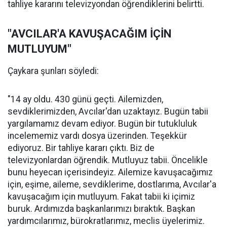
tahliye kararını televizyondan öğrendiklerini belirtti.
"AVCILAR'A KAVUŞACAĞIM İÇİN
MUTLUYUM"
Çaykara şunları söyledi:
"14 ay oldu. 430 günü geçti. Ailemizden,
sevdiklerimizden, Avcılar'dan uzaktayız. Bugün tabii
yargılamamız devam ediyor. Bugün bir tutukluluk
incelememiz vardı dosya üzerinden. Teşekkür
ediyoruz. Bir tahliye kararı çıktı. Biz de
televizyonlardan öğrendik. Mutluyuz tabii. Öncelikle
bunu heyecan içerisindeyiz. Ailemize kavuşacağımız
için, eşime, aileme, sevdiklerime, dostlarıma, Avcılar'a
kavuşacağım için mutluyum. Fakat tabii ki içimiz
buruk. Ardımızda başkanlarımızı bıraktık. Başkan
yardımcılarımız, bürokratlarımız, meclis üyelerimiz.