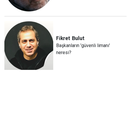
Fikret
Bulut
Başkanların 'güvenli limanı'
neresi?