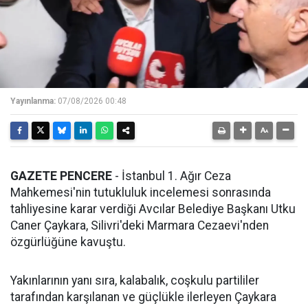
Yayınlanma:
07/08/2026 00:48
GAZETE PENCERE
- İstanbul 1. Ağır Ceza
Mahkemesi'nin tutukluluk incelemesi sonrasında
tahliyesine karar verdiği Avcılar Belediye Başkanı Utku
Caner Çaykara, Silivri'deki Marmara Cezaevi'nden
özgürlüğüne kavuştu.
Yakınlarının yanı sıra, kalabalık, coşkulu partililer
tarafından karşılanan ve güçlükle ilerleyen Çaykara