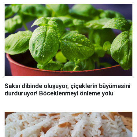
Saksı dibinde oluşuyor, çiçeklerin büyümesini
durduruyor! Böceklenmeyi önleme yolu