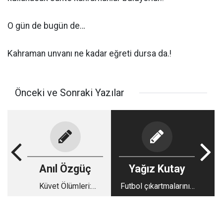
O gün de bugün de…
Kahraman unvanı ne kadar eğreti dursa da.!
Önceki ve Sonraki Yazılar
Anıl Özgüç
Yağız Kutay
Küvet Ölümleri:
Futbol çıkartmalarının
Banyodaki gelinler
ekonomi tarihi