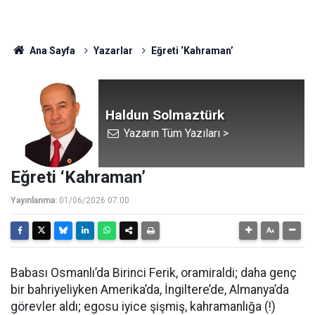
Ana Sayfa
Yazarlar
Eğreti ‘Kahraman’
Haldun Solmaztürk
Yazarın Tüm Yazıları >
Eğreti ‘Kahraman’
Yayınlanma:
01/06/2026 07:00
Babası Osmanlı’da Birinci Ferik, oramiraldi; daha genç
bir bahriyeliyken Amerika’da, İngiltere’de, Almanya’da
görevler aldı; egosu iyice şişmiş, kahramanlığa (!)