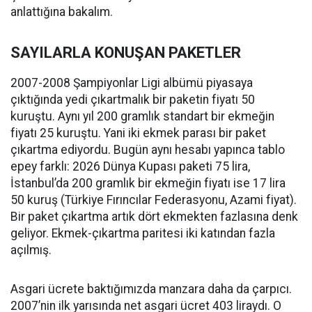
anlattığına bakalım.
SAYILARLA KONUŞAN PAKETLER
2007-2008 Şampiyonlar Ligi albümü piyasaya
çıktığında yedi çıkartmalık bir paketin fiyatı 50
kuruştu. Aynı yıl 200 gramlık standart bir ekmeğin
fiyatı 25 kuruştu. Yani iki ekmek parası bir paket
çıkartma ediyordu. Bugün aynı hesabı yapınca tablo
epey farklı: 2026 Dünya Kupası paketi 75 lira,
İstanbul’da 200 gramlık bir ekmeğin fiyatı ise 17 lira
50 kuruş (Türkiye Fırıncılar Federasyonu, Azami fiyat).
Bir paket çıkartma artık dört ekmekten fazlasına denk
geliyor. Ekmek-çıkartma paritesi iki katından fazla
açılmış.
Asgari ücrete baktığımızda manzara daha da çarpıcı.
2007’nin ilk yarısında net asgari ücret 403 liraydı. O