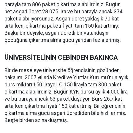
parayla tam 806 paket çıkartma alabilirdiniz. Bugün
net asgari ücret 28.075 lira ve bu parayla ancak 374
paket alabiliyorsunuz. Asgari ücret yaklaşık 70 kat
artarken, çıkartma paketi fiyatı tam 150 kat artmış.
Başka bir deyişle, asgari ücretli bir vatandaşın
çocuğuna çıkartma alma gücü yarıdan fazla erimiş.
ÜNİVERSİTELİNİN CEBİNDEN BAKINCA
Bir de meseleye üniversite öğrencisinin gözünden
bakalım. 2007 yılında Kredi ve Yurtlar Kurumu’nun aylık
burs miktarı 150 liraydı. O 150 lirayla tam 300 paket
çıkartma alabilirdiniz. Bugün KYK bursu aylık 4.000 lira
ve bu paraya ancak 53 paket düşüyor. Burs 26,7 kat
artarken çıkartma fiyatı 150 kat artmış. Bir öğrencinin
çıkartma alma gücü asgari ücretliden bile hızlı erimiş.
Beşte birden azına düşmüş.