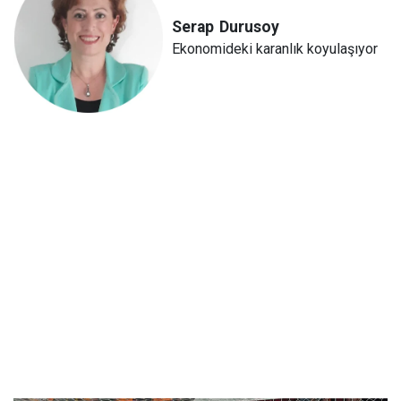
Serap
Durusoy
Ekonomideki karanlık koyulaşıyor