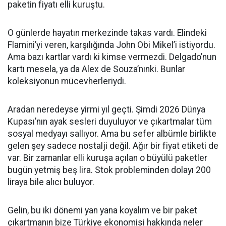
paketin fiyatı elli kuruştu.
O günlerde hayatın merkezinde takas vardı. Elindeki
Flamini’yi veren, karşılığında John Obi Mikel’i istiyordu.
Ama bazı kartlar vardı ki kimse vermezdi. Delgado’nun
kartı mesela, ya da Alex de Souza’nınki. Bunlar
koleksiyonun mücevherleriydi.
Aradan neredeyse yirmi yıl geçti. Şimdi 2026 Dünya
Kupası’nın ayak sesleri duyuluyor ve çıkartmalar tüm
sosyal medyayı sallıyor. Ama bu sefer albümle birlikte
gelen şey sadece nostalji değil. Ağır bir fiyat etiketi de
var. Bir zamanlar elli kuruşa açılan o büyülü paketler
bugün yetmiş beş lira. Stok probleminden dolayı 200
liraya bile alıcı buluyor.
Gelin, bu iki dönemi yan yana koyalım ve bir paket
çıkartmanın bize Türkiye ekonomisi hakkında neler