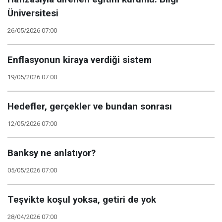
Üniversitesi
26/05/2026 07:00
Enflasyonun kiraya verdiği sistem
19/05/2026 07:00
Hedefler, gerçekler ve bundan sonrası
12/05/2026 07:00
Banksy ne anlatıyor?
05/05/2026 07:00
Teşvikte koşul yoksa, getiri de yok
28/04/2026 07:00