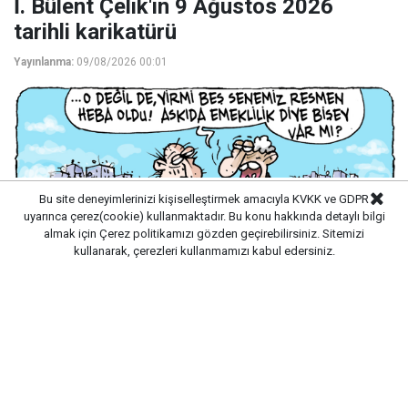
İ. Bülent Çelik'in 9 Ağustos 2026
tarihli karikatürü
Yayınlanma:
09/08/2026 00:01
Bu site deneyimlerinizi kişiselleştirmek amacıyla KVKK ve GDPR
uyarınca çerez(cookie) kullanmaktadır. Bu konu hakkında detaylı bilgi
almak için
Çerez politikamızı
gözden geçirebilirsiniz. Sitemizi
kullanarak, çerezleri kullanmamızı kabul edersiniz.
Türkiye'nin 9 Ağustos 2026 tarihli gündemi İ. Bülent