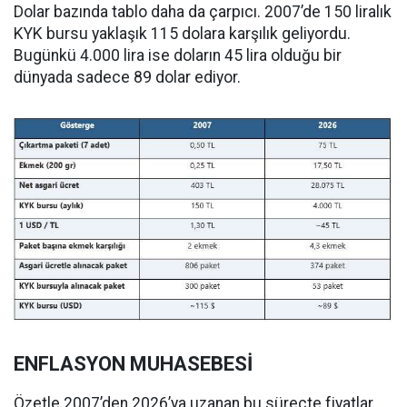
Dolar bazında tablo daha da çarpıcı. 2007’de 150 liralık
KYK bursu yaklaşık 115 dolara karşılık geliyordu.
Bugünkü 4.000 lira ise doların 45 lira olduğu bir
dünyada sadece 89 dolar ediyor.
ENFLASYON MUHASEBESİ
Özetle 2007’den 2026’ya uzanan bu süreçte fiyatlar