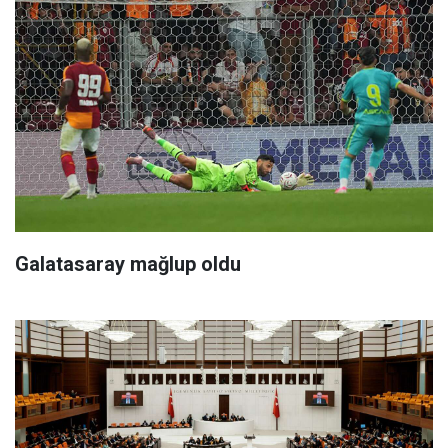
Galatasaray mağlup oldu