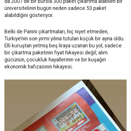
da 2007'de bir bursla 300 paket çıkartma alabilen bir
üniversitelinin bugün neden sadece 53 paket
alabildiğini gösteriyor.
Belki de Panini çıkartmaları, hiç niyet etmeden,
Türkiye’nin son yirmi yılına tutulan küçük bir ayna oldu.
Elli kuruştan yetmiş beş liraya uzanan bu yol, sadece
bir çıkartma paketinin fiyat hikayesi değil; alım
gücünün, çocukluk hayallerinin ve bir kuşağın
ekonomik hafızasının hikayesi.