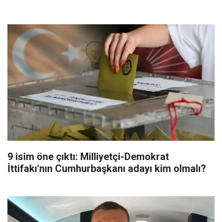
9 isim öne çıktı: Milliyetçi-Demokrat
İttifakı'nın Cumhurbaşkanı adayı kim olmalı?