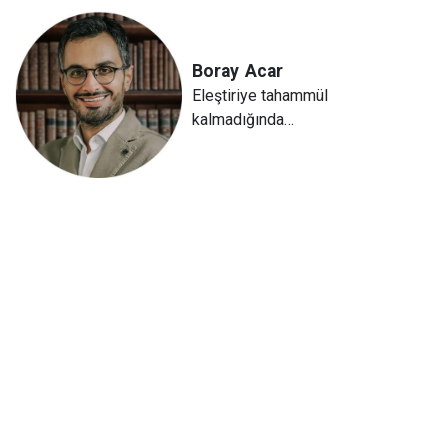
Boray
Acar
Eleştiriye tahammül
kalmadığında…