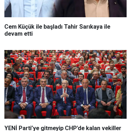
Cem Küçük ile başladı Tahir Sarıkaya ile
devam etti
YENİ Parti’ye gitmeyip CHP'de kalan vekiller