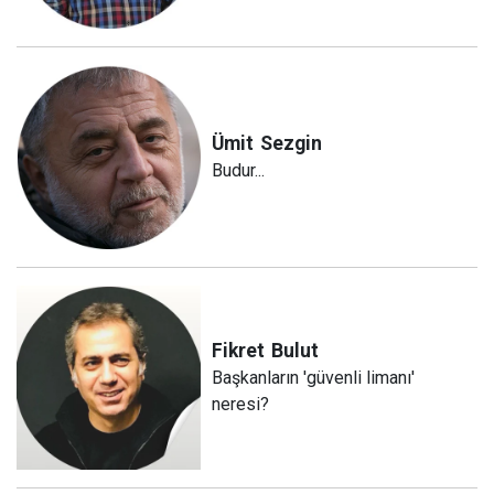
Ümit
Sezgin
Budur...
Fikret
Bulut
Başkanların 'güvenli limanı'
neresi?