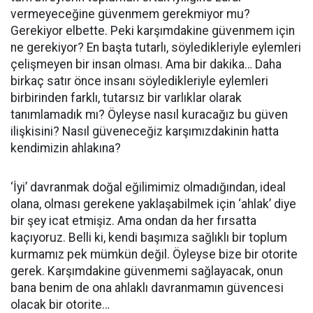
vermeyeceğine güvenmem gerekmiyor mu?
Gerekiyor elbette. Peki karşımdakine güvenmem için
ne gerekiyor? En başta tutarlı, söyledikleriyle eylemleri
çelişmeyen bir insan olması. Ama bir dakika… Daha
birkaç satır önce insanı söyledikleriyle eylemleri
birbirinden farklı, tutarsız bir varlıklar olarak
tanımlamadık mı? Öyleyse nasıl kuracağız bu güven
ilişkisini? Nasıl güveneceğiz karşımızdakinin hatta
kendimizin ahlakına?
‘İyi’ davranmak doğal eğilimimiz olmadığından, ideal
olana, olması gerekene yaklaşabilmek için ‘ahlak’ diye
bir şey icat etmişiz. Ama ondan da her fırsatta
kaçıyoruz. Belli ki, kendi başımıza sağlıklı bir toplum
kurmamız pek mümkün değil. Öyleyse bize bir otorite
gerek. Karşımdakine güvenmemi sağlayacak, onun
bana benim de ona ahlaklı davranmamın güvencesi
olacak bir otorite…