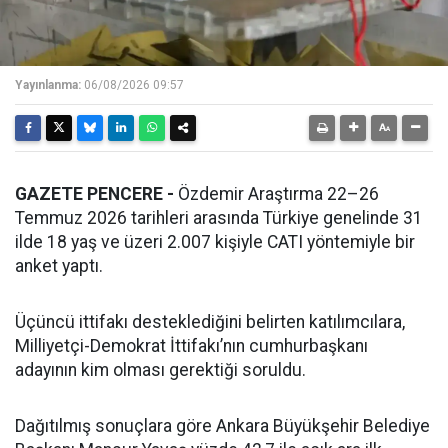
Yayınlanma:
06/08/2026 09:57
GAZETE PENCERE -
Özdemir Araştırma 22–26
Temmuz 2026 tarihleri arasında Türkiye genelinde 31
ilde 18 yaş ve üzeri 2.007 kişiyle CATI yöntemiyle bir
anket yaptı.
Üçüncü ittifakı desteklediğini belirten katılımcılara,
Milliyetçi-Demokrat İttifakı’nın cumhurbaşkanı
adayının kim olması gerektiği soruldu.
Dağıtılmış sonuçlara göre Ankara Büyükşehir Belediye