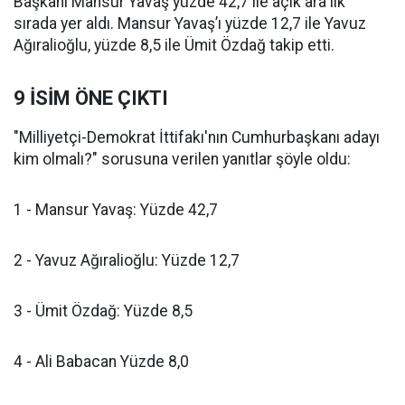
Başkanı Mansur Yavaş yüzde 42,7 ile açık ara ilk
sırada yer aldı. Mansur Yavaş’ı yüzde 12,7 ile Yavuz
Ağıralioğlu, yüzde 8,5 ile Ümit Özdağ takip etti.
9 İSİM ÖNE ÇIKTI
"Milliyetçi-Demokrat İttifakı'nın Cumhurbaşkanı adayı
kim olmalı?" sorusuna verilen yanıtlar şöyle oldu:
1 - Mansur Yavaş: Yüzde 42,7
2 - Yavuz Ağıralioğlu: Yüzde 12,7
3 - Ümit Özdağ: Yüzde 8,5
4 - Ali Babacan Yüzde 8,0