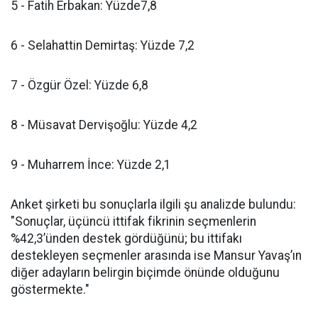
5 - Fatih Erbakan: Yüzde7,8
6 - Selahattin Demirtaş: Yüzde 7,2
7 - Özgür Özel: Yüzde 6,8
8 - Müsavat Dervişoğlu: Yüzde 4,2
9 - Muharrem İnce: Yüzde 2,1
Anket şirketi bu sonuçlarla ilgili şu analizde bulundu:
"Sonuçlar, üçüncü ittifak fikrinin seçmenlerin
%42,3’ünden destek gördüğünü; bu ittifakı
destekleyen seçmenler arasında ise Mansur Yavaş’ın
diğer adayların belirgin biçimde önünde olduğunu
göstermekte."