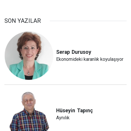
SON YAZILAR
Serap
Durusoy
Ekonomideki karanlık koyulaşıyor
Hüseyin
Tapınç
Aynılık