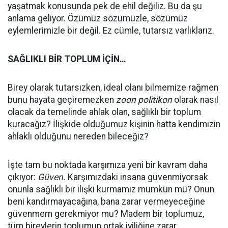
yaşatmak konusunda pek de ehil değiliz. Bu da şu
anlama geliyor. Özümüz sözümüzle, sözümüz
eylemlerimizle bir değil. Ez cümle, tutarsız varlıklarız.
SAĞLIKLI BİR TOPLUM İÇİN…
Birey olarak tutarsızken, ideal olanı bilmemize rağmen
bunu hayata geçiremezken
zoon politikon
olarak nasıl
olacak da temelinde ahlak olan, sağlıklı bir toplum
kuracağız? İlişkide olduğumuz kişinin hatta kendimizin
ahlaklı olduğunu nereden bileceğiz?
İşte tam bu noktada karşımıza yeni bir kavram daha
çıkıyor:
Güven.
Karşımızdaki insana güvenmiyorsak
onunla sağlıklı bir ilişki kurmamız mümkün mü? Onun
beni kandırmayacağına, bana zarar vermeyeceğine
güvenmem gerekmiyor mu? Madem bir toplumuz,
tüm bireylerin toplumun ortak iyiliğine zarar