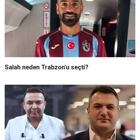
Salah neden Trabzon'u seçti?