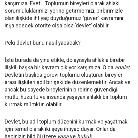
karşımıza. Evet… Toplumun bireyleri olarak ahlaki
sorumluluklarımızı yerine getirmemizi, birbirimizle
olan ilişkide ihtiyaç duyduğumuz ‘güven’ kavramını
inşa edecek otorite olsa olsa ‘devlet’ olabilir.
Peki devlet bunu nasıl yapacak?
İşte burada da yine etikle, dolayısıyla ahlakla birebir
ilişkili başka bir kavram çıkıyor karşımıza. O da
adalet
.
Devletin başlıca görevi toplumu oluşturan bireyler
arası ilişkileri adil bir şekilde düzenlemektir. Ancak ve
ancak bu sayede bireylerinin birbirine güvendiği,
mutlu, huzurlu ve insanca yaşayan ahlaklı bir toplum
kurmak mümkün olabilir.
Devlet, bu adil toplum düzenini kurmak ve yaşatmak
için temel olarak iki şeye ihtiyaç duyar. Onlar da
hepinizin bildiği üzere
yasa
ve
hukuk
.