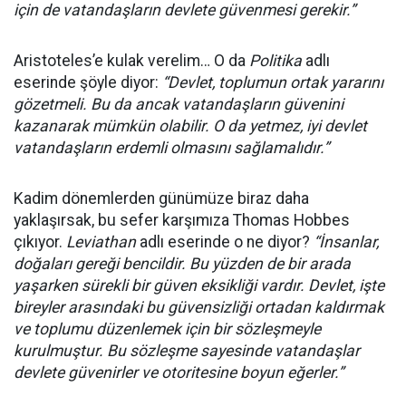
için de vatandaşların devlete güvenmesi gerekir.”
Aristoteles’e kulak verelim… O da
Politika
adlı
eserinde şöyle diyor:
“Devlet, toplumun ortak yararını
gözetmeli. Bu da ancak vatandaşların güvenini
kazanarak mümkün olabilir. O da yetmez, iyi devlet
vatandaşların erdemli olmasını sağlamalıdır.”
Kadim dönemlerden günümüze biraz daha
yaklaşırsak, bu sefer karşımıza Thomas Hobbes
çıkıyor.
Leviathan
adlı eserinde o ne diyor?
“İnsanlar,
doğaları gereği bencildir. Bu yüzden de bir arada
yaşarken sürekli bir güven eksikliği vardır. Devlet, işte
bireyler arasındaki bu güvensizliği ortadan kaldırmak
ve toplumu düzenlemek için bir sözleşmeyle
kurulmuştur. Bu sözleşme sayesinde vatandaşlar
devlete güvenirler ve otoritesine boyun eğerler.”