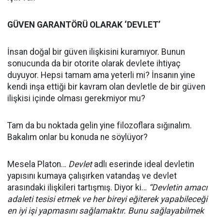
GÜVEN GARANTÖRÜ OLARAK ‘DEVLET’
İnsan doğal bir güven ilişkisini kuramıyor. Bunun
sonucunda da bir otorite olarak devlete ihtiyaç
duyuyor. Hepsi tamam ama yeterli mi? İnsanın yine
kendi inşa ettiği bir kavram olan devletle de bir güven
ilişkisi içinde olması gerekmiyor mu?
Tam da bu noktada gelin yine filozoflara sığınalım.
Bakalım onlar bu konuda ne söylüyor?
Mesela Platon…
Devlet
adlı eserinde ideal devletin
yapısını kumaya çalışırken vatandaş ve devlet
arasındaki ilişkileri tartışmış. Diyor ki…
“Devletin amacı
adaleti tesisi etmek ve her bireyi eğiterek yapabileceği
en iyi işi yapmasını sağlamaktır. Bunu sağlayabilmek