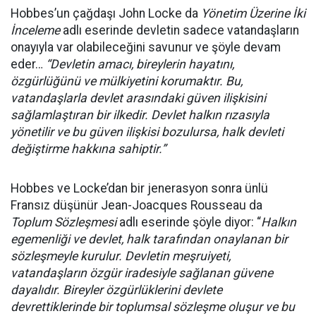
Hobbes’un çağdaşı John Locke da
Yönetim Üzerine İki
İnceleme
adlı eserinde devletin sadece vatandaşların
onayıyla var olabileceğini savunur ve şöyle devam
eder…
“Devletin amacı, bireylerin hayatını,
özgürlüğünü ve mülkiyetini korumaktır. Bu,
vatandaşlarla devlet arasındaki güven ilişkisini
sağlamlaştıran bir ilkedir. Devlet halkın rızasıyla
yönetilir ve bu güven ilişkisi bozulursa, halk devleti
değiştirme hakkına sahiptir.”
Hobbes ve Locke’dan bir jenerasyon sonra ünlü
Fransız düşünür Jean-Joacques Rousseau da
Toplum Sözleşmesi
adlı eserinde şöyle diyor: “
Halkın
egemenliği ve devlet, halk tarafından onaylanan bir
sözleşmeyle kurulur. Devletin meşruiyeti,
vatandaşların özgür iradesiyle sağlanan güvene
dayalıdır. Bireyler özgürlüklerini devlete
devrettiklerinde bir toplumsal sözleşme oluşur ve bu