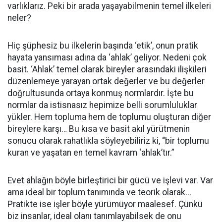
varlıklarız. Peki bir arada yaşayabilmenin temel ilkeleri
neler?
Hiç şüphesiz bu ilkelerin başında ‘etik’, onun pratik
hayata yansıması adına da ‘ahlak’ geliyor. Nedeni çok
basit. ‘Ahlak’ temel olarak bireyler arasındaki ilişkileri
düzenlemeye yarayan ortak değerler ve bu değerler
doğrultusunda ortaya konmuş normlardır. İşte bu
normlar da istisnasız hepimize belli sorumluluklar
yükler. Hem topluma hem de toplumu oluşturan diğer
bireylere karşı… Bu kısa ve basit akıl yürütmenin
sonucu olarak rahatlıkla söyleyebiliriz ki, “bir toplumu
kuran ve yaşatan en temel kavram ‘ahlak’tır.”
Evet ahlağın böyle birleştirici bir gücü ve işlevi var. Var
ama ideal bir toplum tanımında ve teorik olarak...
Pratikte ise işler böyle yürümüyor maalesef. Çünkü
biz insanlar, ideal olanı tanımlayabilsek de onu