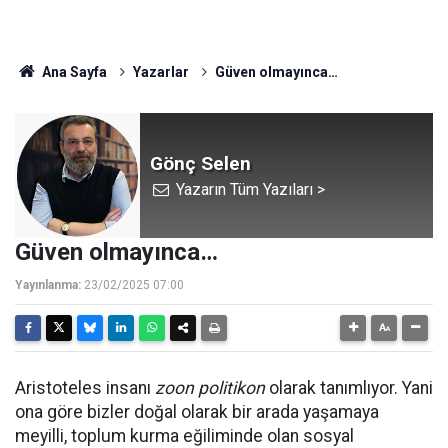
Ana Sayfa
Yazarlar
Güven olmayınca…
Gönç Selen
Yazarın Tüm Yazıları >
Güven olmayınca…
Yayınlanma:
23/02/2025 07:00
Aristoteles insanı
zoon politikon
olarak tanımlıyor. Yani
ona göre bizler doğal olarak bir arada yaşamaya
meyilli, toplum kurma eğiliminde olan sosyal