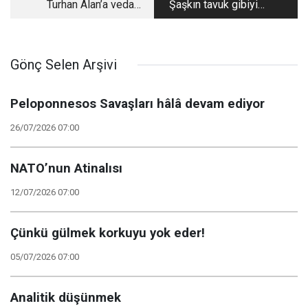
Turhan Alan’a veda
Şaşkın tavuk gibiyiz,
maçı
ne yiyeceğiz?
Gönç Selen Arşivi
Peloponnesos Savaşları hâlâ devam ediyor
26/07/2026 07:00
NATO’nun Atinalısı
12/07/2026 07:00
Çünkü gülmek korkuyu yok eder!
05/07/2026 07:00
Analitik düşünmek