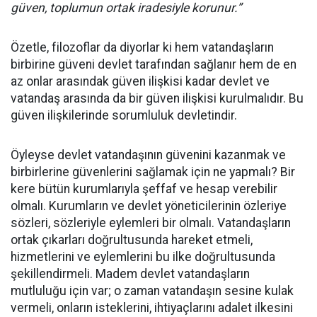
güven, toplumun ortak iradesiyle korunur.”
Özetle, filozoflar da diyorlar ki hem vatandaşların
birbirine güveni devlet tarafından sağlanır hem de en
az onlar arasındak güven ilişkisi kadar devlet ve
vatandaş arasında da bir güven ilişkisi kurulmalıdır. Bu
güven ilişkilerinde sorumluluk devletindir.
Öyleyse devlet vatandaşının güvenini kazanmak ve
birbirlerine güvenlerini sağlamak için ne yapmalı? Bir
kere bütün kurumlarıyla şeffaf ve hesap verebilir
olmalı. Kurumların ve devlet yöneticilerinin özleriye
sözleri, sözleriyle eylemleri bir olmalı. Vatandaşların
ortak çıkarları doğrultusunda hareket etmeli,
hizmetlerini ve eylemlerini bu ilke doğrultusunda
şekillendirmeli. Madem devlet vatandaşların
mutluluğu için var; o zaman vatandaşın sesine kulak
vermeli, onların isteklerini, ihtiyaçlarını adalet ilkesini