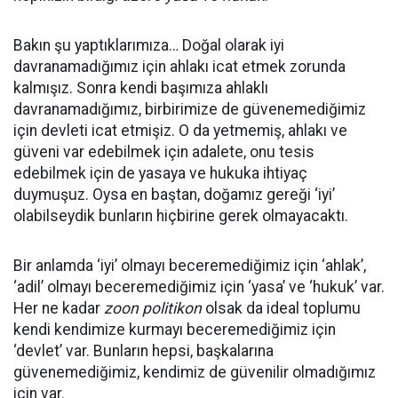
Bakın şu yaptıklarımıza… Doğal olarak iyi
davranamadığımız için ahlakı icat etmek zorunda
kalmışız. Sonra kendi başımıza ahlaklı
davranamadığımız, birbirimize de güvenemediğimiz
için devleti icat etmişiz. O da yetmemiş, ahlakı ve
güveni var edebilmek için adalete, onu tesis
edebilmek için de yasaya ve hukuka ihtiyaç
duymuşuz. Oysa en baştan, doğamız gereği ‘iyi’
olabilseydik bunların hiçbirine gerek olmayacaktı.
Bir anlamda ‘iyi’ olmayı beceremediğimiz için ‘ahlak’,
‘adil’ olmayı beceremediğimiz için ‘yasa’ ve ‘hukuk’ var.
Her ne kadar
zoon politikon
olsak da ideal toplumu
kendi kendimize kurmayı beceremediğimiz için
‘devlet’ var. Bunların hepsi, başkalarına
güvenemediğimiz, kendimiz de güvenilir olmadığımız
için var.