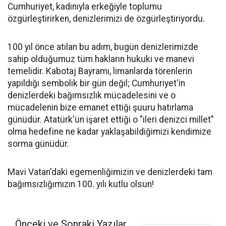
Cumhuriyet, kadınıyla erkeğiyle toplumu
özgürleştirirken, denizlerimizi de özgürleştiriyordu.
100 yıl önce atılan bu adım, bugün denizlerimizde
sahip olduğumuz tüm hakların hukuki ve manevi
temelidir. Kabotaj Bayramı, limanlarda törenlerin
yapıldığı sembolik bir gün değil; Cumhuriyet'in
denizlerdeki bağımsızlık mücadelesini ve o
mücadelenin bize emanet ettiği şuuru hatırlama
günüdür. Atatürk'ün işaret ettiği o "ileri denizci millet"
olma hedefine ne kadar yaklaşabildiğimizi kendimize
sorma günüdür.
Mavi Vatan'daki egemenliğimizin ve denizlerdeki tam
bağımsızlığımızın 100. yılı kutlu olsun!
Önceki ve Sonraki Yazılar