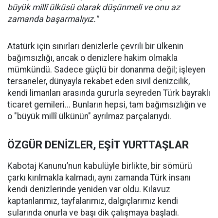
büyük millî ülküsü olarak düşünmeli ve onu az
zamanda başarmalıyız."
Atatürk için sınırları denizlerle çevrili bir ülkenin
bağımsızlığı, ancak o denizlere hakim olmakla
mümkündü. Sadece güçlü bir donanma değil; işleyen
tersaneler, dünyayla rekabet eden sivil denizcilik,
kendi limanları arasında gururla seyreden Türk bayraklı
ticaret gemileri... Bunların hepsi, tam bağımsızlığın ve
o "büyük millî ülkünün" ayrılmaz parçalarıydı.
ÖZGÜR DENİZLER, EŞİT YURTTAŞLAR
Kabotaj Kanunu’nun kabulüyle birlikte, bir sömürü
çarkı kırılmakla kalmadı, aynı zamanda Türk insanı
kendi denizlerinde yeniden var oldu. Kılavuz
kaptanlarımız, tayfalarımız, dalgıçlarımız kendi
sularında onurla ve başı dik çalışmaya başladı.