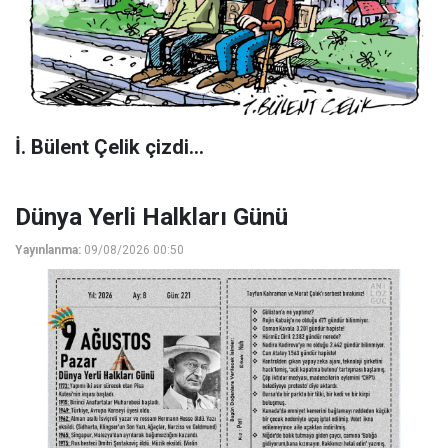
İ. Bülent Çelik çizdi...
Dünya Yerli Halkları Günü
Yayınlanma:
09/08/2026 00:50