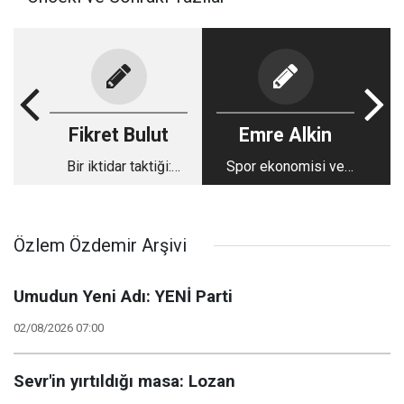
Fikret Bulut
Emre Alkin
Bir iktidar taktiği:
Spor ekonomisi ve
Gerçeğe değil işine
endüstrisi
gelene inandırmak
Özlem Özdemir Arşivi
Umudun Yeni Adı: YENİ Parti
02/08/2026 07:00
Sevr'in yırtıldığı masa: Lozan