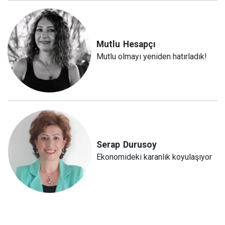
Mutlu
Hesapçı
Mutlu olmayı yeniden hatırladık!
Serap
Durusoy
Ekonomideki karanlık koyulaşıyor