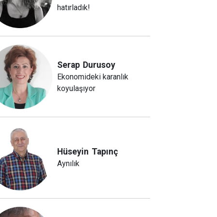
hatırladık!
Serap
Durusoy
Ekonomideki karanlık
koyulaşıyor
Hüseyin
Tapınç
Aynılık