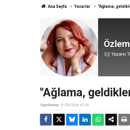
Ana Sayfa
Yazarlar
"Ağlama, geldikle
Özlem
Yazarın T
"Ağlama, geldikleri
Yayınlanma:
31/05/2026 07:00