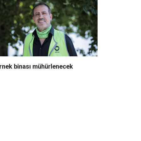
rnek binası mühürlenecek