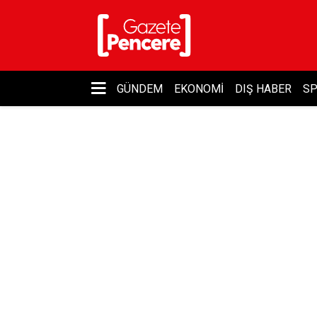
GÜNDEM
EKONOMI
DIŞ HABER
S