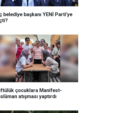
ç belediye başkanı YENİ Parti'ye
çti?
ftülük çocuklara Manifest-
slüman atışması yaptırdı