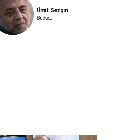
Ümit
Sezgin
Budur...