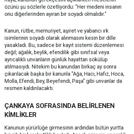
özünü şu sözlerle özetliyordu: "Her medeni insanın
onu diğerlerinden ayıran bir soyadı olmalıdır."
Kanun, rütbe, memuriyet, aşiret ve yabancı ırk
isimlerinin soyadı olarak alınmasını kesin bir dille
yasakladı. Bu, sadece bir kayıt sistemi düzenlemesi
değil; ağalık, beylik, efendilik gibi sınıfsal veya
ayrıcalıklı unvanların günlük hayattan sökülüp
atılmasıydı. Nitekim bu kanundan birkaç ay sonra
çıkarılacak başka bir kanunla "Ağa, Hacı, Hafız, Hoca,
Molla, Efendi, Bey, Beyefendi, Paşa" gibi unvanlar da
resmen kaldırılacaktı.
ÇANKAYA SOFRASINDA BELİRLENEN
KİMLİKLER
Kanunun yürürlüğe girmesinin ardından bütün yurtta