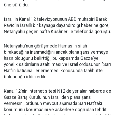
öne sürüldü.
İsrail'in Kanal 12 televizyonunun ABD muhabiri Barak
Ravid'in İsrailli bir kaynağa dayandırdığı haberine göre,
Netanyahu geçen hafta Kushner ile telefonda görüştü.
Netanyahu'nun görüşmede Hamas'ın silah
bırakacağına inanmadığını ancak plana şans vermeye
hazır olduğunu belirttiği, bu kapsamda Gazze'ye
yönelik saldırıların azaltılması ve İsrail ordusunun "Sarı
Hat"ın batısına ilerlememesi konusunda taahhütte
bulunduğu iddia edildi.
Kanal 12'nin internet sitesi N12'de yer alan haberde de
Gazze Barış Kurulu'nun İsrail'den plana şans
vermesini, ordunun mevcut aşamada Sarı Hat'taki
konumunu korumasını ve askerlere doğrudan tehdit