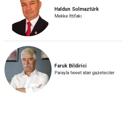
Haldun
Solmaztürk
Mekke İttifakı
Faruk
Bildirici
Parayla tweet atan gazeteciler