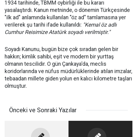
1934 tarihinde, TBMM oybirliği ile bu kararı
yasalaştırdı. Kanun metninde, o dönemin Türkçesinde
"ilk ad" anlamında kullanılan "öz ad" tamlamasına yer
verilerek şu tarihi ifade kullanıldı:
"Kemal öz adlı
Cumhur Reisimize Atatürk soyadı verilmiştir."
Soyadı Kanunu, bugün bize çok sıradan gelen bir
hakkın; kimlik sahibi, eşit ve modern bir yurttaş
olmanın tescilidir. O gün Çankaya'da, meclis
koridorlarında ve nüfus müdürlüklerinde atılan imzalar,
tebaadan millete giden yolun en kalıcı kilometre taşları
olmuştur.
Önceki ve Sonraki Yazılar