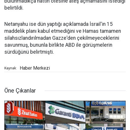
bulunmadıkça hattın ötesine ateş açmamasını istediği
belirtildi.
Netanyahu ise dün yaptığı açıklamada İsrail'in 15
maddelik planı kabul etmediğini ve Hamas tamamen
silahsızlandırılmadan Gazze'den çekilmeyeceklerini
savunmuş, bununla birlikte ABD ile görüşmelerin
sürdüğünü belirtmişti.
Haber Merkezi
Kaynak:
Öne Çıkanlar