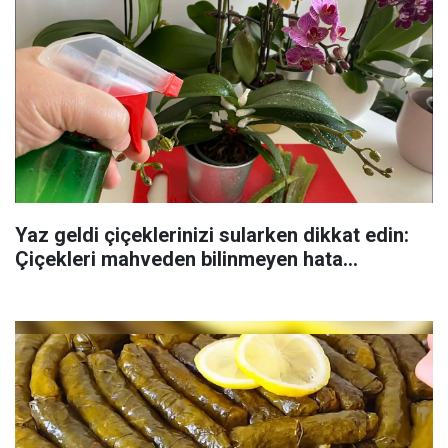
Yaz geldi çiçeklerinizi sularken dikkat edin:
Çiçekleri mahveden bilinmeyen hata...