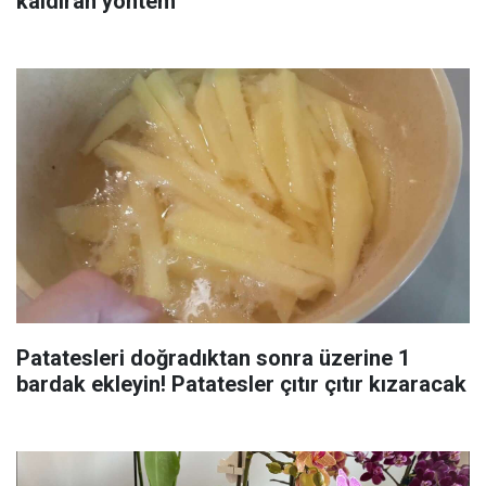
kaldıran yöntem
Patatesleri doğradıktan sonra üzerine 1
bardak ekleyin! Patatesler çıtır çıtır kızaracak