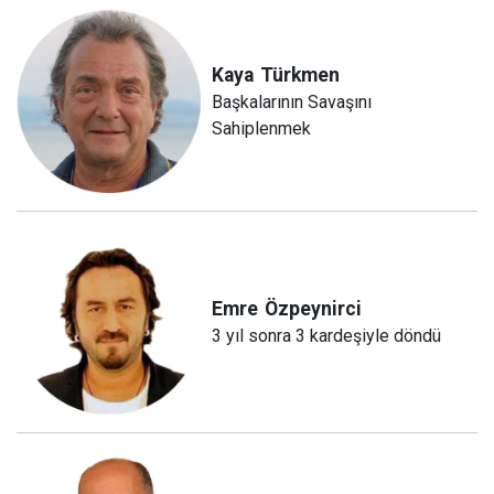
Kaya
Türkmen
Başkalarının Savaşını
Sahiplenmek
Emre
Özpeynirci
3 yıl sonra 3 kardeşiyle döndü