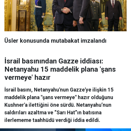
Üsler konusunda mutabakat imzalandı
İsrail basınından Gazze iddiası:
Netanyahu 15 maddelik plana 'şans
vermeye' hazır
İsrail basını, Netanyahu'nun Gazze'ye ilişkin 15
maddelik plana "şans vermeye" hazır olduğunu
Kushner'a ilettiğini öne sürdü. Netanyahu’nun
saldırıları azaltma ve “Sarı Hat”ın batısına
ilerlememe taahhüdü verdiği iddia edildi.