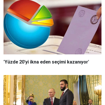
'Yüzde 20'yi ikna eden seçimi kazanıyor'