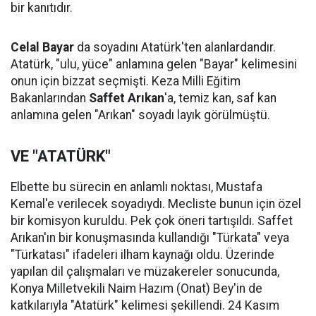
bir kanıtıdır.
Celal Bayar
da soyadını Atatürk'ten alanlardandır.
Atatürk, "ulu, yüce" anlamına gelen "Bayar" kelimesini
onun için bizzat seçmişti. Keza Milli Eğitim
Bakanlarından
Saffet Arıkan
'a, temiz kan, saf kan
anlamına gelen "Arıkan" soyadı layık görülmüştü.
VE "ATATÜRK"
Elbette bu sürecin en anlamlı noktası, Mustafa
Kemal'e verilecek soyadıydı. Mecliste bunun için özel
bir komisyon kuruldu. Pek çok öneri tartışıldı. Saffet
Arıkan'ın bir konuşmasında kullandığı "Türkata" veya
"Türkatası" ifadeleri ilham kaynağı oldu. Üzerinde
yapılan dil çalışmaları ve müzakereler sonucunda,
Konya Milletvekili Naim Hazım (Onat) Bey'in de
katkılarıyla "Atatürk" kelimesi şekillendi. 24 Kasım