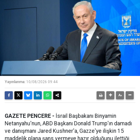
Yayınlanma:
10/08/2026 09:44
GAZETE PENCERE -
İsrail Başbakanı Binyamin
Netanyahu'nun, ABD Başkanı Donald Trump'ın damadı
ve danışmanı Jared Kushner'a, Gazze'ye ilişkin 15
maddelik plana şans vermeye hazır olduğunu ilettiği