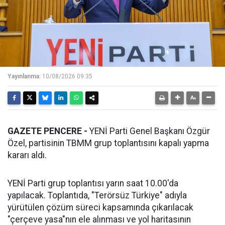
Yayınlanma:
10/08/2026 09:35
GAZETE PENCERE -
YENİ Parti Genel Başkanı Özgür
Özel, partisinin TBMM grup toplantısını kapalı yapma
kararı aldı.
YENİ Parti grup toplantısı yarın saat 10.00'da
yapılacak. Toplantıda, "Terörsüz Türkiye" adıyla
yürütülen çözüm süreci kapsamında çıkarılacak
"çerçeve yasa"nın ele alınması ve yol haritasının