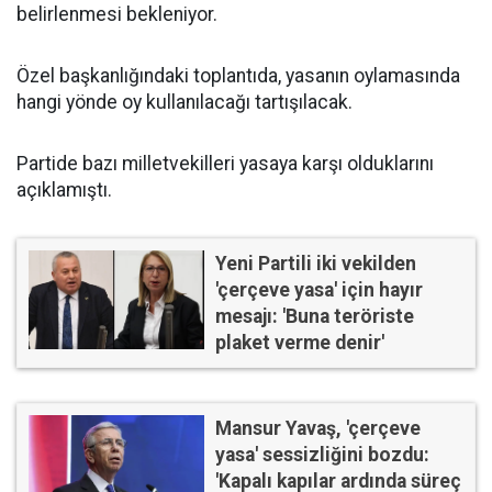
belirlenmesi bekleniyor.
Özel başkanlığındaki toplantıda, yasanın oylamasında
hangi yönde oy kullanılacağı tartışılacak.
Partide bazı milletvekilleri yasaya karşı olduklarını
açıklamıştı.
Yeni Partili iki vekilden
'çerçeve yasa' için hayır
mesajı: 'Buna teröriste
plaket verme denir'
Mansur Yavaş, 'çerçeve
yasa' sessizliğini bozdu:
'Kapalı kapılar ardında süreç