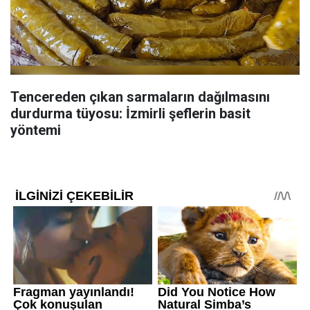
Tencereden çıkan sarmaların dağılmasını
durdurma tüyosu: İzmirli şeflerin basit
yöntemi