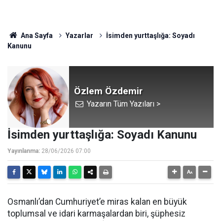
Ana Sayfa
Yazarlar
İsimden yurttaşlığa: Soyadı
Kanunu
Özlem Özdemir
Yazarın Tüm Yazıları >
İsimden yurttaşlığa: Soyadı Kanunu
Yayınlanma:
28/06/2026 07:00
Osmanlı’dan Cumhuriyet’e miras kalan en büyük
toplumsal ve idari karmaşalardan biri, şüphesiz