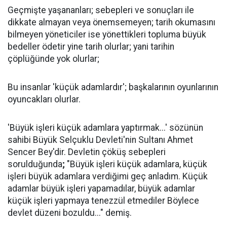
Geçmişte yaşananları; sebepleri ve sonuçları ile
dikkate almayan veya önemsemeyen; tarih okumasını
bilmeyen yöneticiler ise yönettikleri topluma büyük
bedeller ödetir yine tarih olurlar; yani tarihin
çöplüğünde yok olurlar;
Bu insanlar 'küçük adamlardır'; başkalarının oyunlarının
oyuncakları olurlar.
'Büyük işleri küçük adamlara yaptırmak...' sözünün
sahibi
Büyük Selçuklu Devleti'nin Sultanı Ahmet
Sencer Bey'dir. Devletin çöküş sebepleri
sorulduğunda
;
"Büyük işleri küçük adamlara, küçük
işleri büyük adamlara verdiğimi geç anladım. Küçük
adamlar büyük işleri yapamadılar, büyük adamlar
küçük işleri yapmaya tenezzül etmediler Böylece
devlet düzeni bozuldu..." demiş.