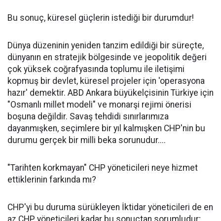
Bu sonuç, küresel güçlerin istediği bir durumdur!
Dünya düzeninin yeniden tanzim edildiği bir süreçte,
dünyanın en stratejik bölgesinde ve jeopolitik değeri
çok yüksek coğrafyasında toplumu ile iletişimi
kopmuş bir devlet, küresel projeler için 'operasyona
hazır' demektir. ABD Ankara büyükelçisinin Türkiye için
"Osmanlı millet modeli" ve monarşi rejimi önerisi
boşuna değildir. Savaş tehdidi sınırlarımıza
dayanmışken, seçimlere bir yıl kalmışken CHP'nin bu
durumu gerçek bir milli beka sorunudur....
"Tarihten korkmayan" CHP yöneticileri neye hizmet
ettiklerinin farkında mı?
CHP'yi bu duruma sürükleyen İktidar yöneticileri de en
az CHP yöneticileri kadar bu sonuçtan sorumludur;