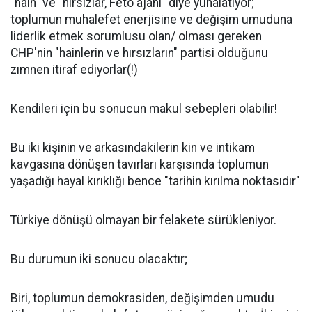
"hain" ve "hırsızlar, Fetö ajanı" diye yuhalatıyor;
toplumun muhalefet enerjisine ve değişim umuduna
liderlik etmek sorumlusu olan/ olması gereken
CHP'nin "hainlerin ve hırsızların" partisi olduğunu
zımnen itiraf ediyorlar(!)
Kendileri için bu sonucun makul sebepleri olabilir!
Bu iki kişinin ve arkasındakilerin kin ve intikam
kavgasına dönüşen tavırları karşısında toplumun
yaşadığı hayal kırıklığı bence "tarihin kırılma noktasıdır"
Türkiye dönüşü olmayan bir felakete sürükleniyor.
Bu durumun iki sonucu olacaktır;
Biri, toplumun demokrasiden, değişimden umudu