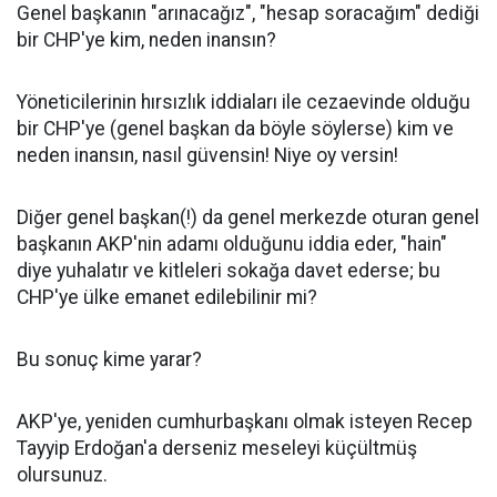
Genel başkanın "arınacağız", "hesap soracağım" dediği
bir CHP'ye kim, neden inansın?
Yöneticilerinin hırsızlık iddiaları ile cezaevinde olduğu
bir CHP'ye (genel başkan da böyle söylerse) kim ve
neden inansın, nasıl güvensin! Niye oy versin!
Diğer genel başkan(!) da genel merkezde oturan genel
başkanın AKP'nin adamı olduğunu iddia eder, "hain"
diye yuhalatır ve kitleleri sokağa davet ederse; bu
CHP'ye ülke emanet edilebilinir mi?
Bu sonuç kime yarar?
AKP'ye, yeniden cumhurbaşkanı olmak isteyen Recep
Tayyip Erdoğan'a derseniz meseleyi küçültmüş
olursunuz.