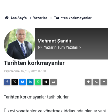
Ana Sayfa
Yazarlar
Tarihten korkmayanlar
Mehmet Şandır
Yazarın Tüm Yazıları >
Tarihten korkmayanlar
Yayınlanma:
02/06/2026 07:00
Tarihten korkmayanlar tarih olurlar...
Ülkeyi yönetenler ve yönetmek iddiasında olanlar yani