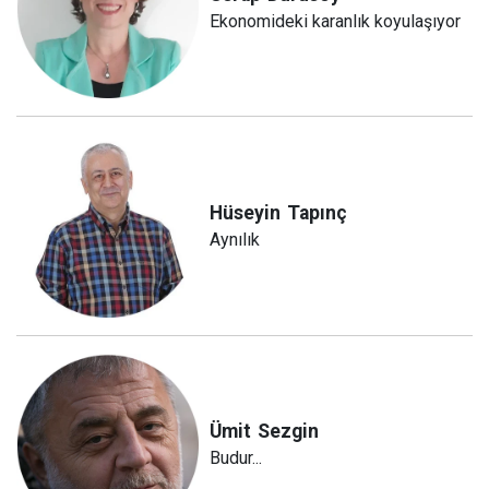
Ekonomideki karanlık koyulaşıyor
Hüseyin
Tapınç
Aynılık
Ümit
Sezgin
Budur...