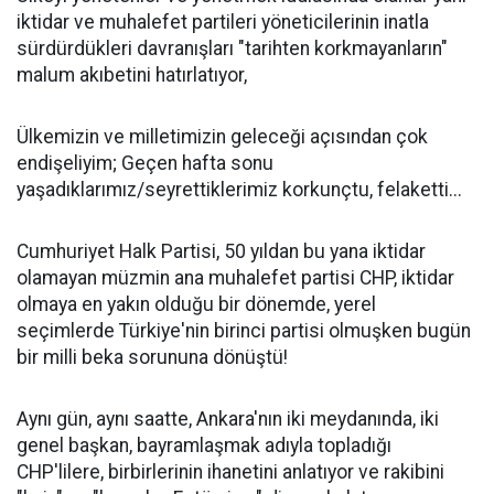
iktidar ve muhalefet partileri yöneticilerinin inatla
sürdürdükleri davranışları "tarihten korkmayanların"
malum akıbetini hatırlatıyor,
Ülkemizin ve milletimizin geleceği açısından çok
endişeliyim; Geçen hafta sonu
yaşadıklarımız/seyrettiklerimiz korkunçtu, felaketti...
Cumhuriyet Halk Partisi, 50 yıldan bu yana iktidar
olamayan müzmin ana muhalefet partisi CHP, iktidar
olmaya en yakın olduğu bir dönemde, yerel
seçimlerde Türkiye'nin birinci partisi olmuşken bugün
bir milli beka sorununa dönüştü!
Aynı gün, aynı saatte, Ankara'nın iki meydanında, iki
genel başkan, bayramlaşmak adıyla topladığı
CHP'lilere, birbirlerinin ihanetini anlatıyor ve rakibini