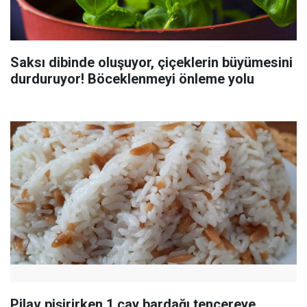
Saksı dibinde oluşuyor, çiçeklerin büyümesini
durduruyor! Böceklenmeyi önleme yolu
Pilav pişirirken 1 çay bardağı tencereye