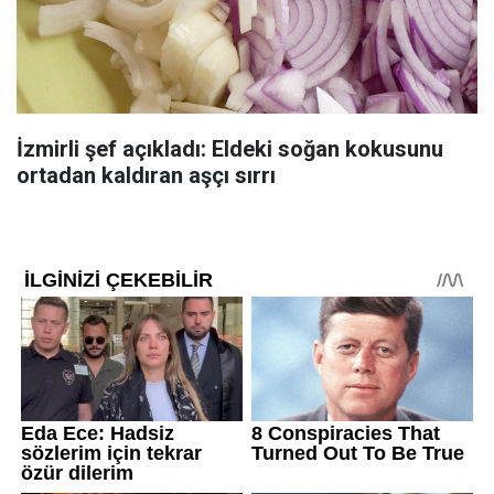
İzmirli şef açıkladı: Eldeki soğan kokusunu
ortadan kaldıran aşçı sırrı