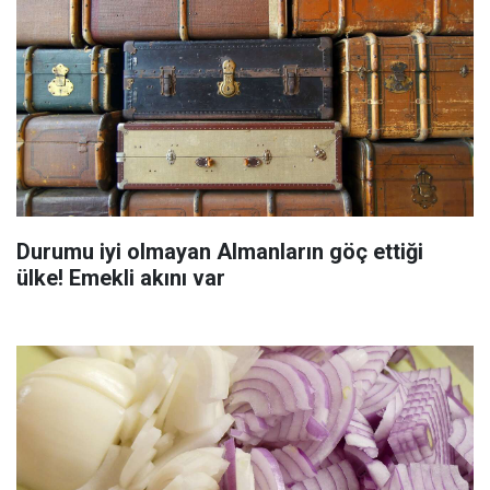
Durumu iyi olmayan Almanların göç ettiği
ülke! Emekli akını var