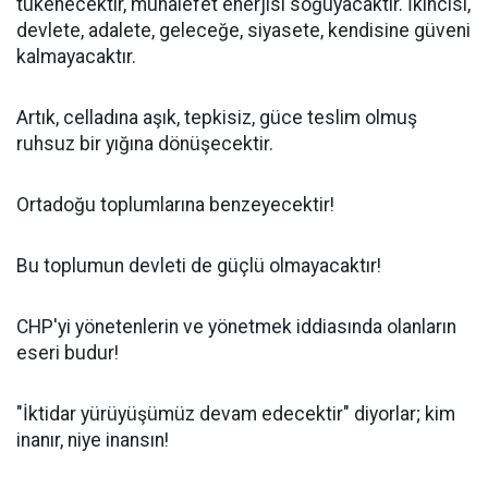
tükenecektir, muhalefet enerjisi soğuyacaktır. İkincisi,
devlete, adalete, geleceğe, siyasete, kendisine güveni
kalmayacaktır.
Artık, celladına aşık, tepkisiz, güce teslim olmuş
ruhsuz bir yığına dönüşecektir.
Ortadoğu toplumlarına benzeyecektir!
Bu toplumun devleti de güçlü olmayacaktır!
CHP'yi yönetenlerin ve yönetmek iddiasında olanların
eseri budur!
"İktidar yürüyüşümüz devam edecektir" diyorlar; kim
inanır, niye inansın!