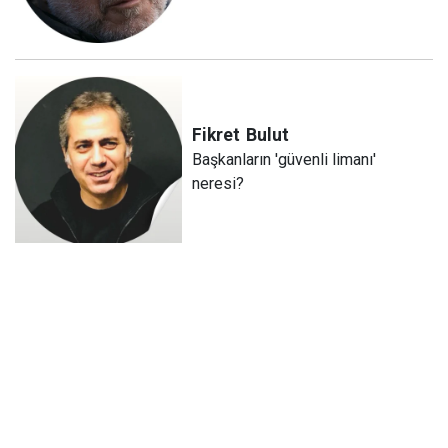
Fikret
Bulut
Başkanların 'güvenli limanı'
neresi?