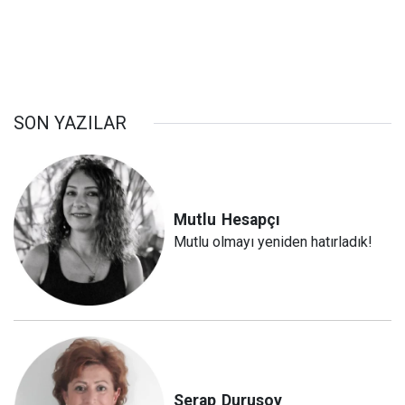
SON YAZILAR
Mutlu
Hesapçı
Mutlu olmayı yeniden hatırladık!
Serap
Durusoy