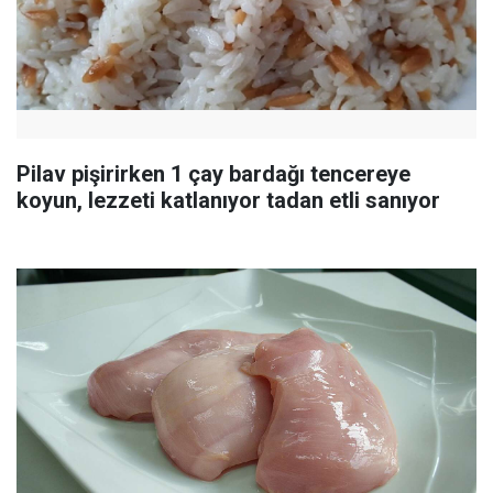
Pilav pişirirken 1 çay bardağı tencereye
koyun, lezzeti katlanıyor tadan etli sanıyor