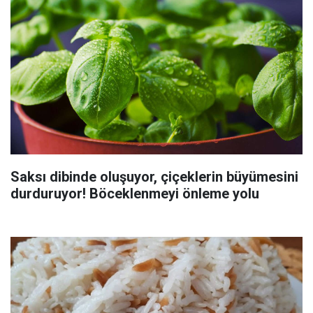
Saksı dibinde oluşuyor, çiçeklerin büyümesini
durduruyor! Böceklenmeyi önleme yolu