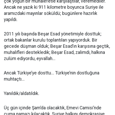
çok yoğun bir muhalefetle karşılaştılar, veremediler.
Ancak ne yazık ki 911 kilometre boyunca Suriye ile
aramızdaki mayınlar söküldü; bugünlere hazırlık
yapıldı.
2011 yılı başında Beşar Esad yönetimiyle dosttuk;
ortak bakanlar kurulu toplantıları yapıyorduk. Bir
gecede düşman olduk; Beşar Esad’ın karşısına geçtik,
muhalifleri destekledik; Beşar Esad, zalimdi, halkına
zulüm ediyordu, eyvallah...
Ancak Türkiye’ye dosttu... Türkiye’nin dostluğuna
muhtaçtı...
Yanıldık/aldatıldık.
Üç gün içinde Şam’da olacaktık, Emevi Camisi’nde
cuma namazı kılacaktık, Suriye halkını demokrasiye