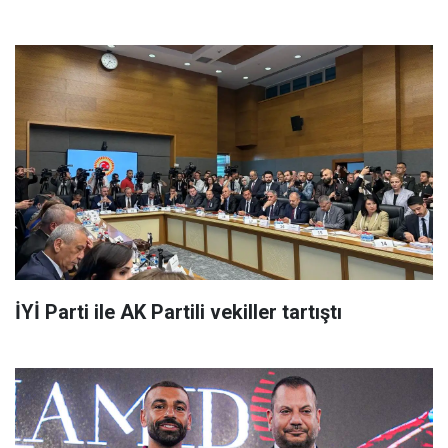
İYİ Parti ile AK Partili vekiller tartıştı