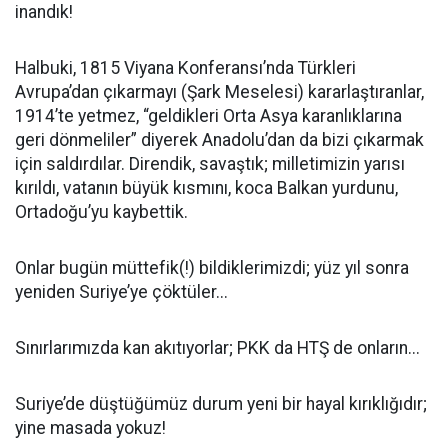
inandık!
Halbuki, 1815 Viyana Konferansı’nda Türkleri
Avrupa’dan çıkarmayı (Şark Meselesi) kararlaştıranlar,
1914’te yetmez, “geldikleri Orta Asya karanlıklarına
geri dönmeliler” diyerek Anadolu’dan da bizi çıkarmak
için saldırdılar. Direndik, savaştık; milletimizin yarısı
kırıldı, vatanın büyük kısmını, koca Balkan yurdunu,
Ortadoğu’yu kaybettik.
Onlar bugün müttefik(!) bildiklerimizdi; yüz yıl sonra
yeniden Suriye’ye çöktüler...
Sınırlarımızda kan akıtıyorlar; PKK da HTŞ de onların...
Suriye’de düştüğümüz durum yeni bir hayal kırıklığıdır;
yine masada yokuz!