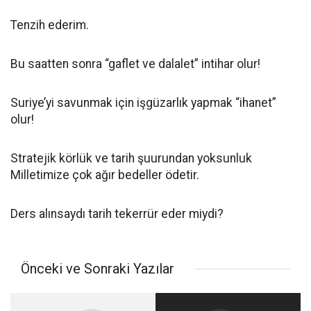
Tenzih ederim.
Bu saatten sonra “gaflet ve dalalet” intihar olur!
Suriye’yi savunmak için işgüzarlık yapmak “ihanet”
olur!
Stratejik körlük ve tarih şuurundan yoksunluk
Milletimize çok ağır bedeller ödetir.
Ders alınsaydı tarih tekerrür eder miydi?
Önceki ve Sonraki Yazılar