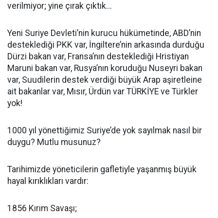
verilmiyor; yine çırak çıktık...
Yeni Suriye Devleti’nin kurucu hükümetinde, ABD’nin
desteklediği PKK var, İngiltere’nin arkasında durduğu
Dürzi bakan var, Fransa’nın desteklediği Hristiyan
Maruni bakan var, Rusya’nın koruduğu Nuseyri bakan
var, Suudilerin destek verdiği büyük Arap aşiretleine
ait bakanlar var, Mısır, Ürdün var TÜRKİYE ve Türkler
yok!
1000 yıl yönettiğimiz Suriye’de yok sayılmak nasıl bir
duygu? Mutlu musunuz?
Tarihimizde yöneticilerin gafletiyle yaşanmış büyük
hayal kırıklıkları vardır:
1856 Kırım Savaşı;