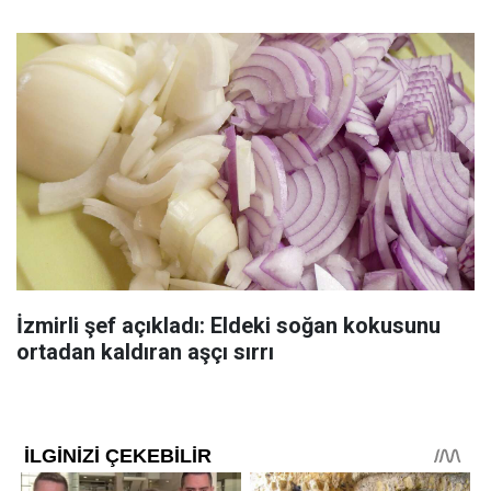
İzmirli şef açıkladı: Eldeki soğan kokusunu
ortadan kaldıran aşçı sırrı