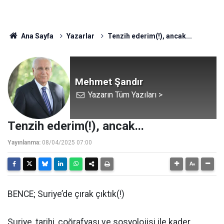
Ana Sayfa
Yazarlar
Tenzih ederim(!), ancak...
Mehmet Şandır
Yazarın Tüm Yazıları >
Tenzih ederim(!), ancak...
Yayınlanma:
08/04/2025 07:00
BENCE; Suriye’de çırak çıktık(!)
Suriye, tarihi, coğrafyası ve sosyolojisi ile kader