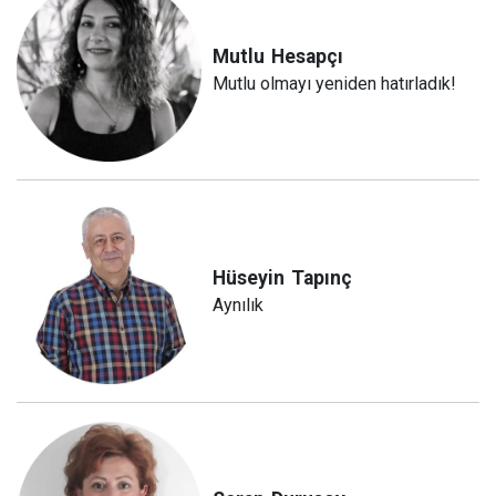
Mutlu
Hesapçı
Mutlu olmayı yeniden hatırladık!
Hüseyin
Tapınç
Aynılık