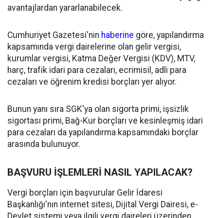
avantajlardan yararlanabilecek.
Cumhuriyet Gazetesi'nin
haberine
göre, yapılandırma
kapsamında vergi dairelerine olan gelir vergisi,
kurumlar vergisi, Katma Değer Vergisi (KDV), MTV,
harç, trafik idari para cezaları, ecrimisil, adli para
cezaları ve öğrenim kredisi borçları yer alıyor.
Bunun yanı sıra SGK'ya olan sigorta primi, işsizlik
sigortası primi, Bağ-Kur borçları ve kesinleşmiş idari
para cezaları da yapılandırma kapsamındaki borçlar
arasında bulunuyor.
BAŞVURU İŞLEMLERİ NASIL YAPILACAK?
Vergi borçları için başvurular Gelir İdaresi
Başkanlığı'nın internet sitesi, Dijital Vergi Dairesi, e-
Devlet sistemi veya ilgili vergi daireleri üzerinden