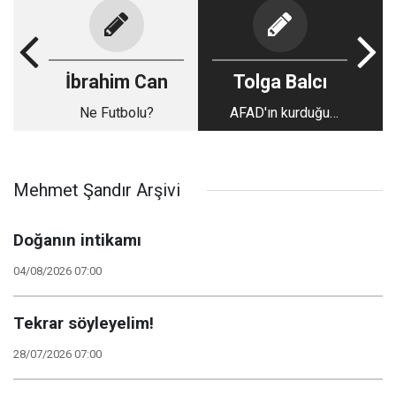
İbrahim Can
Tolga Balcı
Ne Futbolu?
AFAD'ın kurduğu
konteyner kentte
İmamoğlu için imza
atanlara tehdit
Mehmet Şandır Arşivi
Doğanın intikamı
04/08/2026 07:00
Tekrar söyleyelim!
28/07/2026 07:00