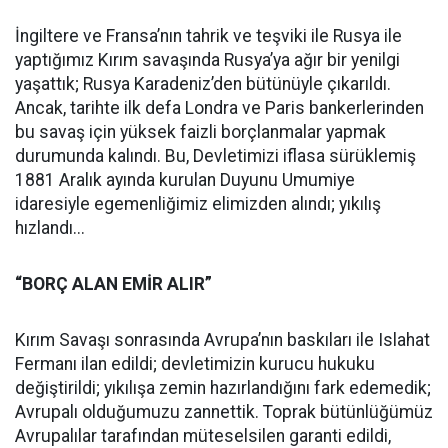
İngiltere ve Fransa’nın tahrik ve teşviki ile Rusya ile
yaptığımız Kırım savaşında Rusya’ya ağır bir yenilgi
yaşattık; Rusya Karadeniz’den bütünüyle çıkarıldı.
Ancak, tarihte ilk defa Londra ve Paris bankerlerinden
bu savaş için yüksek faizli borçlanmalar yapmak
durumunda kalındı. Bu, Devletimizi iflasa sürüklemiş
1881 Aralık ayında kurulan Duyunu Umumiye
idaresiyle egemenliğimiz elimizden alındı; yıkılış
hızlandı...
“BORÇ ALAN EMİR ALIR”
Kırım Savaşı sonrasında Avrupa’nın baskıları ile Islahat
Fermanı ilan edildi; devletimizin kurucu hukuku
değiştirildi; yıkılışa zemin hazırlandığını fark edemedik;
Avrupalı olduğumuzu zannettik. Toprak bütünlüğümüz
Avrupalılar tarafından müteselsilen garanti edildi,