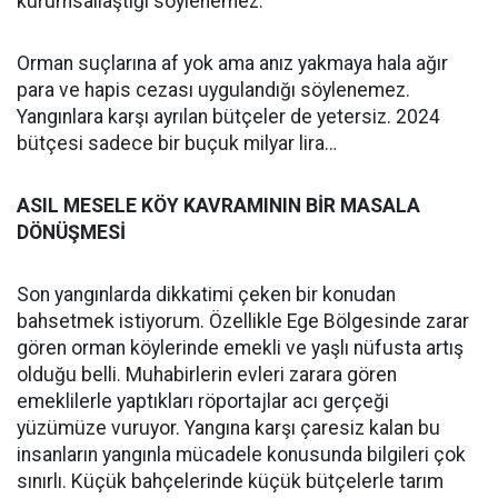
kurumsallaştığı söylenemez.
Orman suçlarına af yok ama anız yakmaya hala ağır
para ve hapis cezası uygulandığı söylenemez.
Yangınlara karşı ayrılan bütçeler de yetersiz. 2024
bütçesi sadece bir buçuk milyar lira…
ASIL MESELE KÖY KAVRAMININ BİR MASALA
DÖNÜŞMESİ
Son yangınlarda dikkatimi çeken bir konudan
bahsetmek istiyorum. Özellikle Ege Bölgesinde zarar
gören orman köylerinde emekli ve yaşlı nüfusta artış
olduğu belli. Muhabirlerin evleri zarara gören
emeklilerle yaptıkları röportajlar acı gerçeği
yüzümüze vuruyor. Yangına karşı çaresiz kalan bu
insanların yangınla mücadele konusunda bilgileri çok
sınırlı. Küçük bahçelerinde küçük bütçelerle tarım