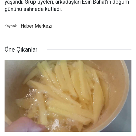
yaşandı. Grup üyeleri, arkadaşları Esin Bahat’ın doğum
gününü sahnede kutladı.
Haber Merkezi
Kaynak:
Öne Çıkanlar