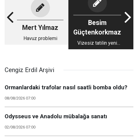
Besim
Mert Yılmaz
Güçtenkorkmaz
Havuz problemi
Vizesiz tatilin yeni
adresi: Budva ve
Kotor
Cengiz Erdil Arşivi
Ormanlardaki trafolar nasıl saatli bomba oldu?
08/08/2026 07:00
Odysseus ve Anadolu mübalağa sanatı
02/08/2026 07:00