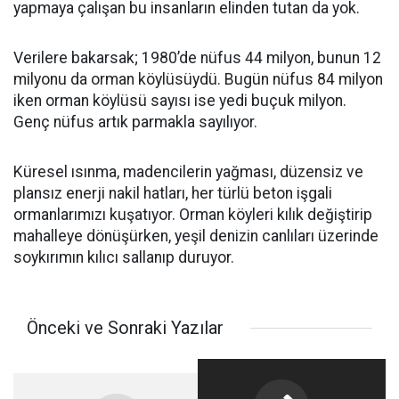
yapmaya çalışan bu insanların elinden tutan da yok.
Verilere bakarsak; 1980’de nüfus 44 milyon, bunun 12
milyonu da orman köylüsüydü. Bugün nüfus 84 milyon
iken orman köylüsü sayısı ise yedi buçuk milyon.
Genç nüfus artık parmakla sayılıyor.
Küresel ısınma, madencilerin yağması, düzensiz ve
plansız enerji nakil hatları, her türlü beton işgali
ormanlarımızı kuşatıyor. Orman köyleri kılık değiştirip
mahalleye dönüşürken, yeşil denizin canlıları üzerinde
soykırımın kılıcı sallanıp duruyor.
Önceki ve Sonraki Yazılar