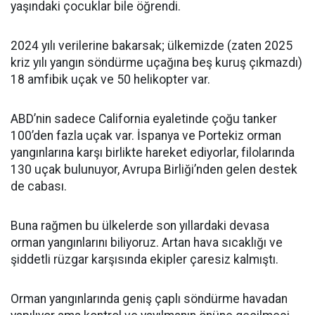
yaşındaki çocuklar bile öğrendi.
2024 yılı verilerine bakarsak; ülkemizde (zaten 2025
kriz yılı yangın söndürme uçağına beş kuruş çıkmazdı)
18 amfibik uçak ve 50 helikopter var.
ABD’nin sadece California eyaletinde çoğu tanker
100’den fazla uçak var. İspanya ve Portekiz orman
yangınlarına karşı birlikte hareket ediyorlar, filolarında
130 uçak bulunuyor, Avrupa Birliği’nden gelen destek
de cabası.
Buna rağmen bu ülkelerde son yıllardaki devasa
orman yangınlarını biliyoruz. Artan hava sıcaklığı ve
şiddetli rüzgar karşısında ekipler çaresiz kalmıştı.
Orman yangınlarında geniş çaplı söndürme havadan