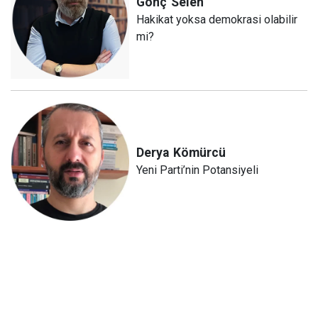
Gönç
Selen
Hakikat yoksa demokrasi olabilir
mi?
Derya
Kömürcü
Yeni Parti’nin Potansiyeli