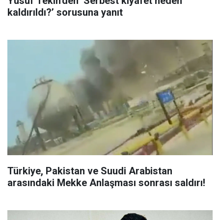
Yusuf Tekin'den ‘Serbest kıyafet neden
kaldırıldı?’ sorusuna yanıt
Türkiye, Pakistan ve Suudi Arabistan
arasındaki Mekke Anlaşması sonrası saldırı!