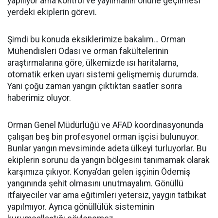
yapılıyor ama kontrol ve yayılmanın önüne geçilmesi
yerdeki ekiplerin görevi.
Şimdi bu konuda eksiklerimize bakalım… Orman
Mühendisleri Odası ve orman fakültelerinin
araştırmalarına göre, ülkemizde ısı haritalama,
otomatik erken uyarı sistemi gelişmemiş durumda.
Yani çoğu zaman yangın çıktıktan saatler sonra
haberimiz oluyor.
Orman Genel Müdürlüğü ve AFAD koordinasyonunda
çalışan beş bin profesyonel orman işçisi bulunuyor.
Bunlar yangın mevsiminde adeta ülkeyi turluyorlar. Bu
ekiplerin sorunu da yangın bölgesini tanımamak olarak
karşımıza çıkıyor. Konya’dan gelen işçinin Ödemiş
yangınında şehit olmasını unutmayalım. Gönüllü
itfaiyeciler var ama eğitimleri yetersiz, yaygın tatbikat
yapılmıyor. Ayrıca gönüllülük sisteminin