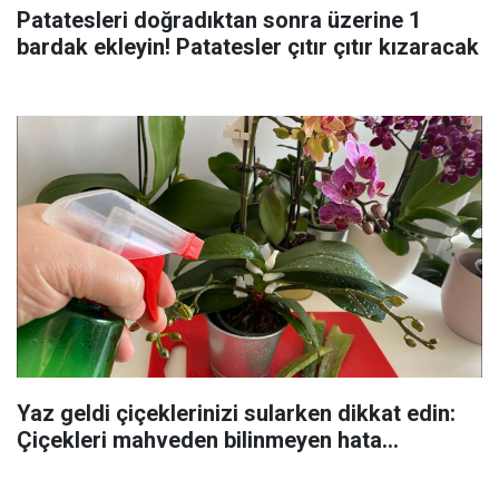
Patatesleri doğradıktan sonra üzerine 1
bardak ekleyin! Patatesler çıtır çıtır kızaracak
Yaz geldi çiçeklerinizi sularken dikkat edin:
Çiçekleri mahveden bilinmeyen hata...