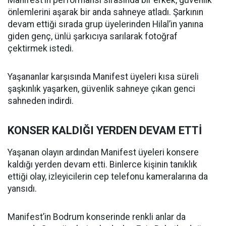
Manifest’in performansı sırasında bir erkek, güvenlik
önlemlerini aşarak bir anda sahneye atladı. Şarkının
devam ettiği sırada grup üyelerinden Hilal’in yanına
giden genç, ünlü şarkıcıya sarılarak fotoğraf
çektirmek istedi.
Yaşananlar karşısında Manifest üyeleri kısa süreli
şaşkınlık yaşarken, güvenlik sahneye çıkan genci
sahneden indirdi.
KONSER KALDIĞI YERDEN DEVAM ETTİ
Yaşanan olayın ardından Manifest üyeleri konsere
kaldığı yerden devam etti. Binlerce kişinin tanıklık
ettiği olay, izleyicilerin cep telefonu kameralarına da
yansıdı.
Manifest’in Bodrum konserinde renkli anlar da