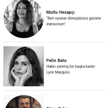
Mutlu
Hesapçı
“Ben oyunun dönüştürücü gücüne
inanıyorum”
Pelin
Batu
Hakkı yenmiş bir başka kadın:
Lynn Margulis