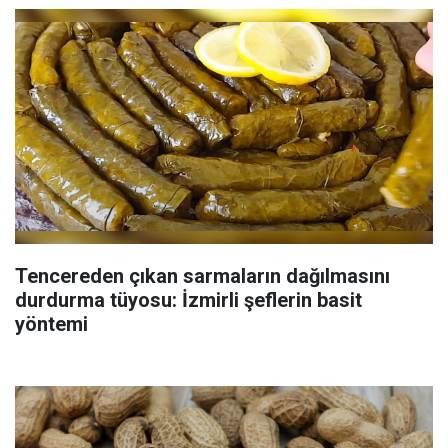
Tencereden çıkan sarmaların dağılmasını
durdurma tüyosu: İzmirli şeflerin basit
yöntemi