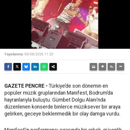
Yayınlanma:
09/08/2026 11:20
GAZETE PENCRE -
Türkiye’de son dönemin en
popüler müzik gruplarından Manifest, Bodrum’da
hayranlarıyla buluştu. Gümbet Dolgu Alanı’nda
düzenlenen konserde binlerce müziksever bir araya
gelirken, geceye beklenmedik bir olay damga vurdu.