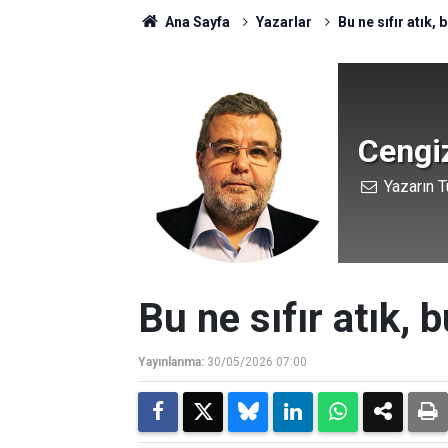
Ana Sayfa
Yazarlar
Bu ne sıfır atık,
Cengiz
Yazarın T
Bu ne sıfır atık, 
Yayınlanma:
30/05/2026 07:00