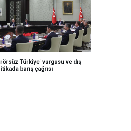
erörsüz Türkiye' vurgusu ve dış
itikada barış çağrısı