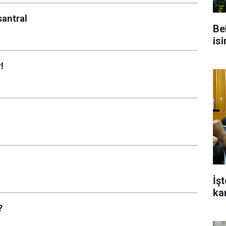
santral
Be
isi
!
İş
ka
?