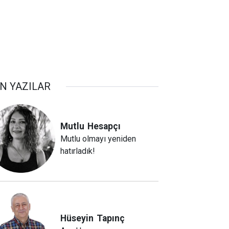
N YAZILAR
Mutlu
Hesapçı
Mutlu olmayı yeniden
hatırladık!
Hüseyin
Tapınç