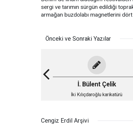
sergi ve tarımın sürgün edildiği topr
armağan buzdolabı magnetlerini dört
Önceki ve Sonraki Yazılar
İ. Bülent Çelik
İki Kılıçdaroğlu karikatürü
Cengiz Erdil Arşivi