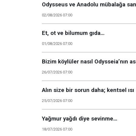
Odysseus ve Anadolu mübalağa san
02/08/2026 07:00
Et, ot ve bilumum gıda…
01/08/2026 07:00
Bizim köylüler nasıl Odysseia’nın as
26/07/2026 07:00
Alın size bir sorun daha; kentsel ısı 
25/07/2026 07:00
Yağmur yağdı diye sevinme…
18/07/2026 07:00