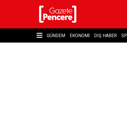
GÜNDEM
EKONOMI
DIŞ HABER
S