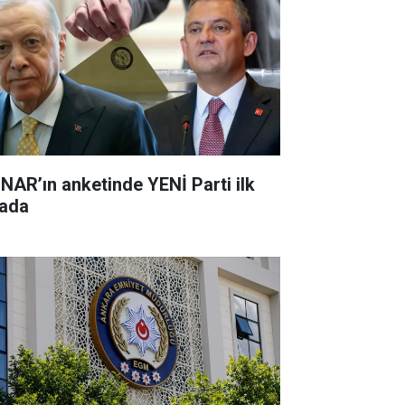
NAR’ın anketinde YENİ Parti ilk
rada