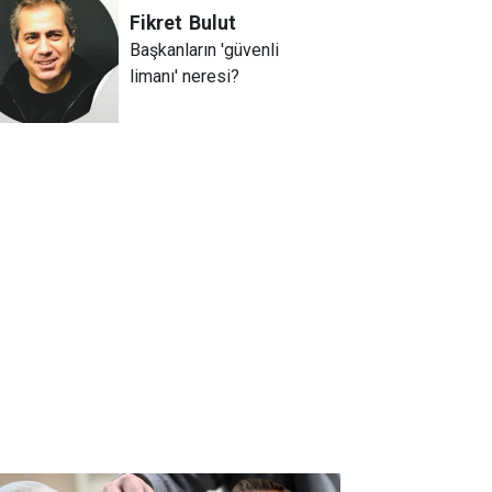
Fikret
Bulut
Başkanların 'güvenli
limanı' neresi?