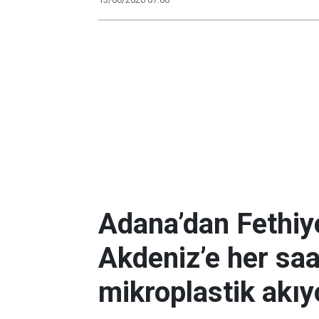
Adana’dan Fethiye
Akdeniz’e her saa
mikroplastik akıy