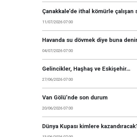
Çanakkale’de ithal kömürle çalışan 
11/07/2026 07:00
Havanda su dövmek diye buna denir
04/07/2026 07:00
Gelincikler, Haşhaş ve Eskişehir…
27/06/2026 07:00
Van Gölü’nde son durum
20/06/2026 07:00
Dünya Kupası kimlere kazandıracak
13/06/2026 07:00