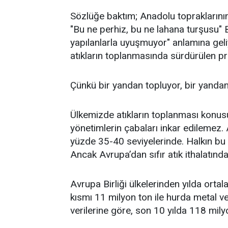
Sözlüğe baktım; Anadolu topraklarının
"Bu ne perhiz, bu ne lahana turşusu" Bu
yapılanlarla uyuşmuyor" anlamına geliy
atıkların toplanmasında sürdürülen pr
Çünkü bir yandan topluyor, bir yandan 
Ülkemizde atıkların toplanması konu
yönetimlerin çabaları inkar edilemez.
yüzde 35-40 seviyelerinde. Halkın bu k
Ancak Avrupa’dan sıfır atık ithalatında
Avrupa Birliği ülkelerinden yılda ort
kısmı 11 milyon ton ile hurda metal ve
verilerine göre, son 10 yılda 118 milyon