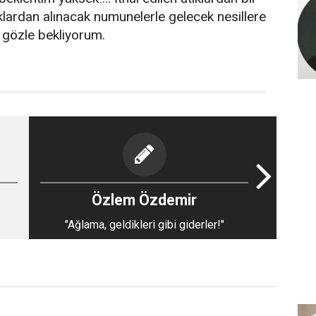
aklardan alınacak numunelerle gelecek nesillere
 gözle bekliyorum.
Özlem Özdemir
"Ağlama, geldikleri gibi giderler!"