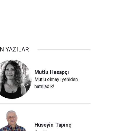
N YAZILAR
Mutlu
Hesapçı
Mutlu olmayı yeniden
hatırladık!
Hüseyin
Tapınç