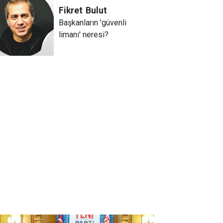
Fikret
Bulut
Başkanların 'güvenli
limanı' neresi?