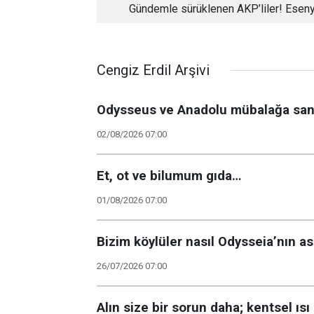
Gündemle sürüklenen AKP’liler! Eseny
operasyonuna iki yorum
Cengiz Erdil Arşivi
Odysseus ve Anadolu mübalağa san
02/08/2026 07:00
Et, ot ve bilumum gıda…
01/08/2026 07:00
Bizim köylüler nasıl Odysseia’nın as
26/07/2026 07:00
Alın size bir sorun daha; kentsel ısı 