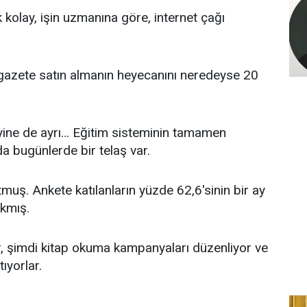
 kolay, işin uzmanına göre, internet çağı
 gazete satın almanın heyecanını neredeyse 20
 yine de ayrı… Eğitim sisteminin tamamen
a bugünlerde bir telaş var.
muş. Ankete katılanların yüzde 62,6'sinin bir ay
ıkmış.
, şimdi kitap okuma kampanyaları düzenliyor ve
ıyorlar.