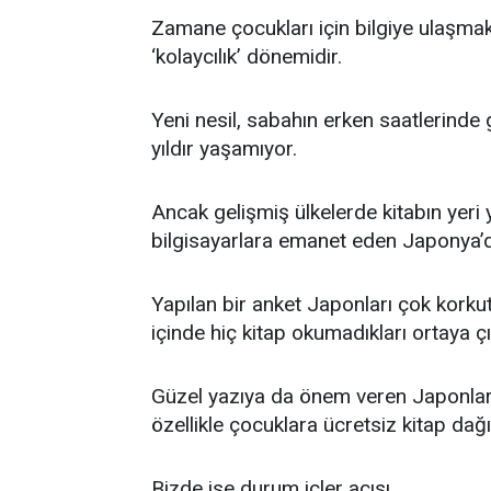
Zamane çocukları için bilgiye ulaşmak
‘kolaycılık’ dönemidir.
Yeni nesil, sabahın erken saatlerinde
yıldır yaşamıyor.
Ancak gelişmiş ülkelerde kitabın yeri
bilgisayarlara emanet eden Japonya’d
Yapılan bir anket Japonları çok korkut
içinde hiç kitap okumadıkları ortaya ç
Güzel yazıya da önem veren Japonlar
özellikle çocuklara ücretsiz kitap dağıt
Bizde ise durum içler acısı…