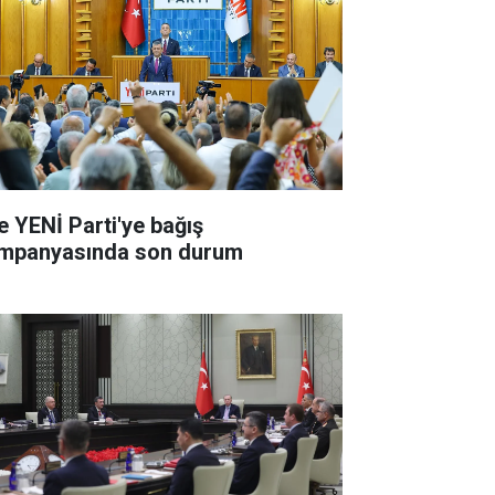
te YENİ Parti'ye bağış
mpanyasında son durum