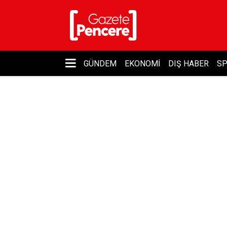
GÜNDEM
EKONOMI
DIŞ HABER
S