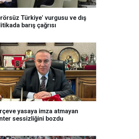
erörsüz Türkiye' vurgusu ve dış
itikada barış çağrısı
rçeve yasaya imza atmayan
nter sessizliğini bozdu