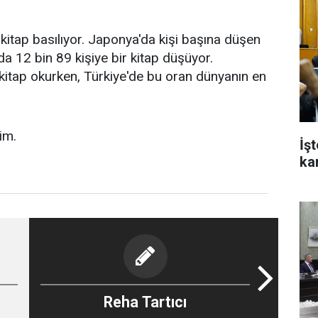
kitap basılıyor. Japonya'da kişi başına düşen
lda 12 bin 89 kişiye bir kitap düşüyor.
 kitap okurken, Türkiye'de bu oran dünyanın en
im.
İş
ka
Reha Tartıcı