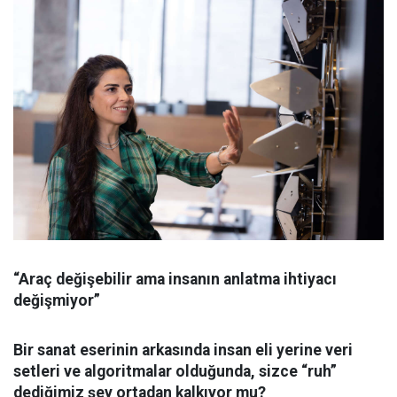
“Araç değişebilir ama insanın anlatma ihtiyacı
değişmiyor”
Bir sanat eserinin arkasında insan eli yerine veri
setleri ve algoritmalar olduğunda, sizce “ruh”
dediğimiz şey ortadan kalkıyor mu?