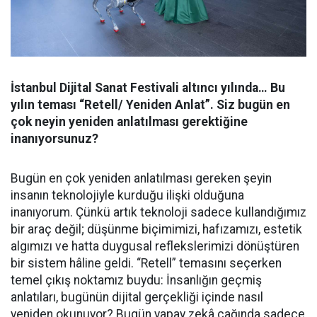
İstanbul Dijital Sanat Festivali altıncı yılında… Bu
yılın teması “Retell/ Yeniden Anlat”. Siz bugün en
çok neyin yeniden anlatılması gerektiğine
inanıyorsunuz?
Bugün en çok yeniden anlatılması gereken şeyin
insanın teknolojiyle kurduğu ilişki olduğuna
inanıyorum. Çünkü artık teknoloji sadece kullandığımız
bir araç değil; düşünme biçimimizi, hafızamızı, estetik
algımızı ve hatta duygusal reflekslerimizi dönüştüren
bir sistem hâline geldi. “Retell” temasını seçerken
temel çıkış noktamız buydu: İnsanlığın geçmiş
anlatıları, bugünün dijital gerçekliği içinde nasıl
yeniden okunuyor? Bugün yapay zekâ çağında sadece