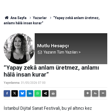
Ana Sayfa
Yazarlar
“Yapay zekâ anlam üretmez,
anlamı hâlâ insan kurar”
Mutlu Hesapçı
Yazarın Tüm Yazıları >
“Yapay zekâ anlam üretmez, anlamı
hâlâ insan kurar”
Yayınlanma:
31/05/2026 07:00
İstanbul Dijital Sanat Festivali, bu yıl altıncı kez