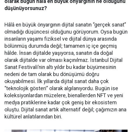
olarak bugün hâlâ en büyük önyargının ne olduğunu
düşünüyorsunuz?
Hâlâ en büyük önyargının dijital sanatın “gerçek sanat”
olmadığı düşüncesi olduğunu görüyorum. Oysa bugün
insanların yaşamı fiziksel ve dijital dünya arasında
bölünmüş durumda değil; tamamen iç içe geçmiş
hâlde. İnsan dijitalde yaşıyorsa, sanatın da doğal
olarak dijitalde var olması kaçınılmaz. İstanbul Dijital
Sanat Festivali’nin altı yıldır bu kadar büyümesinin
nedeni de tam olarak bu dönüşümü doğru
okuyabilmesi. İlk yıllarda dijital sanat daha çok
“teknolojik gösteri” olarak algılanıyordu. Bugün ise
koleksiyonlardan müzelere, bienallerden NFT ve yeni
medya pratiklerine kadar çok geniş bir ekosistem
oluştu. Dijital sanat artık alternatif değil; çağımızın ana
kültürel anlatılarından biri.