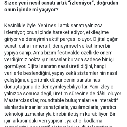
Sizce yeni nesil sanatı artık “izlemiyor”, doğrudan
onun içinde mi yaşıyor?
Kesinlikle öyle. Yeni nesil artık sanatı yalnızca
izlemiyor; onun içinde hareket ediyor, etkileşime
giriyor ve deneyimin aktif parçası oluyor. Dijital çağın
sanatı daha immersif, deneyimsel ve katılımcı bir
yapıya sahip. Ama bizim festivalde özellikle önem
verdiğimiz nokta şu: İnsanlar burada sadece bir işi
görmüyor. Dijital sanatın nasıl üretildiğini, hangi
verilerle beslendiğini, yapay zekâ sistemlerinin nasıl
çalıştığını, algoritmik düşüncenin sanata nasıl
dönüştüğünü de deneyimleyebiliyorlar. Yani izleyici
yalnızca sonuca değil, üretim sürecine de dâhil oluyor.
Masterclass’lar, roundtable buluşmaları ve interaktif
alanlarda insanlar sanatçılarla, yazılımcılarla, yaratıcı
teknoloji uzmanlarıyla birebir iletişim kurabiliyor. Bir
işin arkasındaki veri yapısını, yaratıcı kodlama