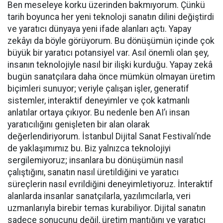
Ben meseleye korku üzerinden bakmıyorum. Çünkü
tarih boyunca her yeni teknoloji sanatın dilini değiştirdi
ve yaratıcı dünyaya yeni ifade alanları açtı. Yapay
zekâyı da böyle görüyorum. Bu dönüşümün içinde çok
büyük bir yaratıcı potansiyel var. Asıl önemli olan şey,
insanın teknolojiyle nasıl bir ilişki kurduğu. Yapay zekâ
bugün sanatçılara daha önce mümkün olmayan üretim
biçimleri sunuyor; veriyle çalışan işler, generatif
sistemler, interaktif deneyimler ve çok katmanlı
anlatılar ortaya çıkıyor. Bu nedenle ben AI’ı insan
yaratıcılığını genişleten bir alan olarak
değerlendiriyorum. İstanbul Dijital Sanat Festivali’nde
de yaklaşımımız bu. Biz yalnızca teknolojiyi
sergilemiyoruz; insanlara bu dönüşümün nasıl
çalıştığını, sanatın nasıl üretildiğini ve yaratıcı
süreçlerin nasıl evrildiğini deneyimletiyoruz. İnteraktif
alanlarda insanlar sanatçılarla, yazılımcılarla, veri
uzmanlarıyla birebir temas kurabiliyor. Dijital sanatın
sadece sonucunu değil, üretim mantığını ve yaratıcı