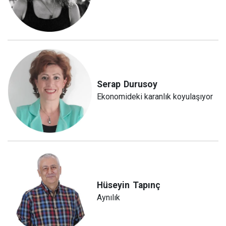
Serap
Durusoy
Ekonomideki karanlık koyulaşıyor
Hüseyin
Tapınç
Aynılık