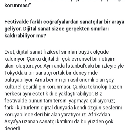
korunması”
Festivalde farklı coğrafyalardan sanatçılar bir araya
geliyor. Dijital sanat sizce gerçekten sınırları
kaldırabiliyor mu?
Evet, dijital sanat fiziksel sınırları büyük ölçüde
kaldırıyor. Çünkü dijital dil çok evrensel bir iletişim
alanı oluşturuyor. Aynı anda İstanbul’daki bir izleyiciyle
Tokyo’daki bir sanatçı ortak bir deneyimde
buluşabiliyor. Ama benim için asıl önemli olan şey,
kültürel çeşitliliğin korunması. Çünkü teknoloji bazen
herkesi aynı estetik dile yaklaştırabiliyor. Biz
festivalde bunun tam tersini yapmaya çalışıyoruz;
farklı kültürlerin dijital dünyada kendi özgün seslerini
koruyabilecekleri bir alan yaratıyoruz. Afrika’dan
Asya’ya uzanan sanatçı katılımı da bu yüzden çok
değerli.