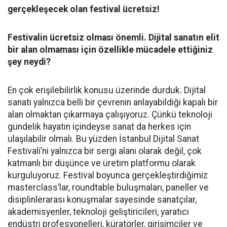
gerçekleşecek olan festival ücretsiz!
Festivalin ücretsiz olması önemli. Dijital sanatın elit
bir alan olmaması için özellikle mücadele ettiğiniz
şey neydi?
En çok erişilebilirlik konusu üzerinde durduk. Dijital
sanatı yalnızca belli bir çevrenin anlayabildiği kapalı bir
alan olmaktan çıkarmaya çalışıyoruz. Çünkü teknoloji
gündelik hayatın içindeyse sanat da herkes için
ulaşılabilir olmalı. Bu yüzden İstanbul Dijital Sanat
Festivali’ni yalnızca bir sergi alanı olarak değil, çok
katmanlı bir düşünce ve üretim platformu olarak
kurguluyoruz. Festival boyunca gerçekleştirdiğimiz
masterclass’lar, roundtable buluşmaları, paneller ve
disiplinlerarası konuşmalar sayesinde sanatçılar,
akademisyenler, teknoloji geliştiricileri, yaratıcı
endüstri profesyonelleri, küratörler, girişimciler ve