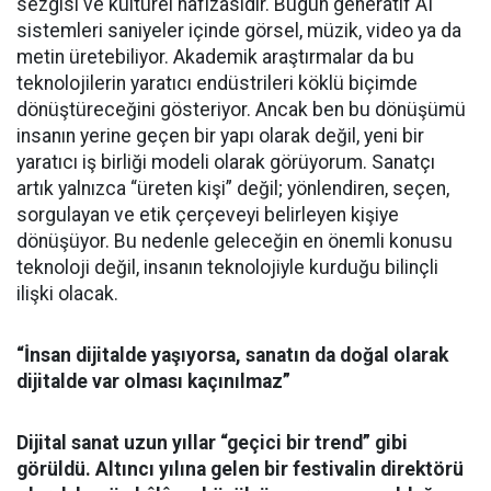
sezgisi ve kültürel hafızasıdır. Bugün generatif AI
sistemleri saniyeler içinde görsel, müzik, video ya da
metin üretebiliyor. Akademik araştırmalar da bu
teknolojilerin yaratıcı endüstrileri köklü biçimde
dönüştüreceğini gösteriyor. Ancak ben bu dönüşümü
insanın yerine geçen bir yapı olarak değil, yeni bir
yaratıcı iş birliği modeli olarak görüyorum. Sanatçı
artık yalnızca “üreten kişi” değil; yönlendiren, seçen,
sorgulayan ve etik çerçeveyi belirleyen kişiye
dönüşüyor. Bu nedenle geleceğin en önemli konusu
teknoloji değil, insanın teknolojiyle kurduğu bilinçli
ilişki olacak.
“İnsan dijitalde yaşıyorsa, sanatın da doğal olarak
dijitalde var olması kaçınılmaz”
Dijital sanat uzun yıllar “geçici bir trend” gibi
görüldü. Altıncı yılına gelen bir festivalin direktörü