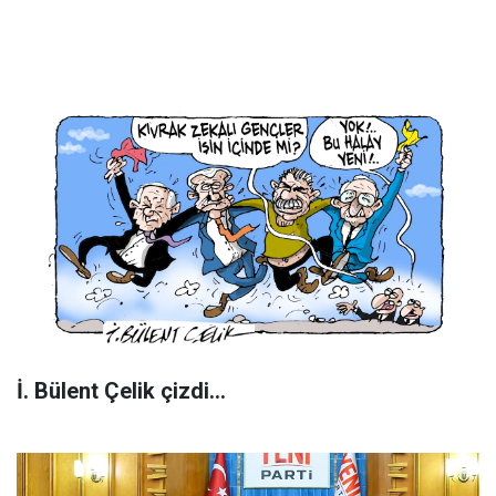
İ. Bülent Çelik çizdi...