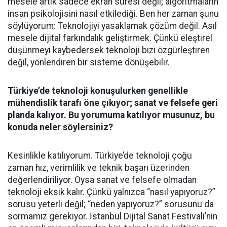
mesele artık sadece ekran süresi değil; algoritmaların
insan psikolojisini nasıl etkilediği. Ben her zaman şunu
söylüyorum: Teknolojiyi yasaklamak çözüm değil. Asıl
mesele dijital farkındalık geliştirmek. Çünkü eleştirel
düşünmeyi kaybedersek teknoloji bizi özgürleştiren
değil, yönlendiren bir sisteme dönüşebilir.
Türkiye’de teknoloji konuşulurken genellikle
mühendislik tarafı öne çıkıyor; sanat ve felsefe geri
planda kalıyor. Bu yorumuma katılıyor musunuz, bu
konuda neler söylersiniz?
Kesinlikle katılıyorum. Türkiye’de teknoloji çoğu
zaman hız, verimlilik ve teknik başarı üzerinden
değerlendiriliyor. Oysa sanat ve felsefe olmadan
teknoloji eksik kalır. Çünkü yalnızca “nasıl yapıyoruz?”
sorusu yeterli değil; “neden yapıyoruz?” sorusunu da
sormamız gerekiyor. İstanbul Dijital Sanat Festivali’nin