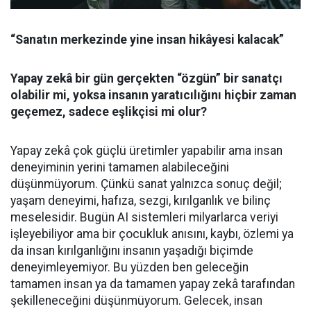
“Sanatın merkezinde yine insan hikâyesi kalacak”
Yapay zekâ bir gün gerçekten “özgün” bir sanatçı
olabilir mi, yoksa insanın yaratıcılığını hiçbir zaman
geçemez, sadece eşlikçisi mi olur?
Yapay zekâ çok güçlü üretimler yapabilir ama insan
deneyiminin yerini tamamen alabileceğini
düşünmüyorum. Çünkü sanat yalnızca sonuç değil;
yaşam deneyimi, hafıza, sezgi, kırılganlık ve bilinç
meselesidir. Bugün AI sistemleri milyarlarca veriyi
işleyebiliyor ama bir çocukluk anısını, kaybı, özlemi ya
da insan kırılganlığını insanın yaşadığı biçimde
deneyimleyemiyor. Bu yüzden ben geleceğin
tamamen insan ya da tamamen yapay zekâ tarafından
şekilleneceğini düşünmüyorum. Gelecek, insan