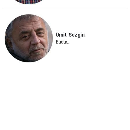
Ümit
Sezgin
Budur...