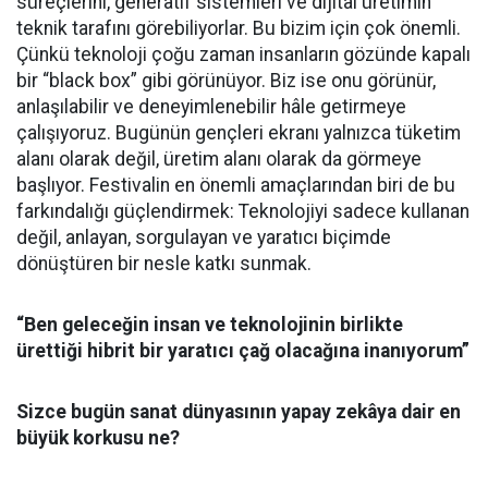
süreçlerini, generatif sistemleri ve dijital üretimin
teknik tarafını görebiliyorlar. Bu bizim için çok önemli.
Çünkü teknoloji çoğu zaman insanların gözünde kapalı
bir “black box” gibi görünüyor. Biz ise onu görünür,
anlaşılabilir ve deneyimlenebilir hâle getirmeye
çalışıyoruz. Bugünün gençleri ekranı yalnızca tüketim
alanı olarak değil, üretim alanı olarak da görmeye
başlıyor. Festivalin en önemli amaçlarından biri de bu
farkındalığı güçlendirmek: Teknolojiyi sadece kullanan
değil, anlayan, sorgulayan ve yaratıcı biçimde
dönüştüren bir nesle katkı sunmak.
“Ben geleceğin insan ve teknolojinin birlikte
ürettiği hibrit bir yaratıcı çağ olacağına inanıyorum”
Sizce bugün sanat dünyasının yapay zekâya dair en
büyük korkusu ne?