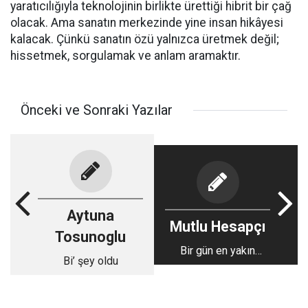
yaratıcılığıyla teknolojinin birlikte ürettiği hibrit bir çağ
olacak. Ama sanatın merkezinde yine insan hikâyesi
kalacak. Çünkü sanatın özü yalnızca üretmek değil;
hissetmek, sorgulamak ve anlam aramaktır.
Önceki ve Sonraki Yazılar
Aytuna
Mutlu Hesapçı
Tosunoglu
Bir gün en yakın
Bi’ şey oldu
arkadaşını
tanıyamazsan