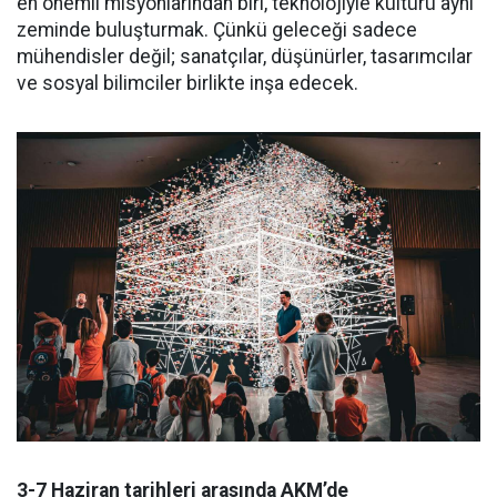
en önemli misyonlarından biri, teknolojiyle kültürü aynı
zeminde buluşturmak. Çünkü geleceği sadece
mühendisler değil; sanatçılar, düşünürler, tasarımcılar
ve sosyal bilimciler birlikte inşa edecek.
3-7 Haziran tarihleri arasında AKM’de