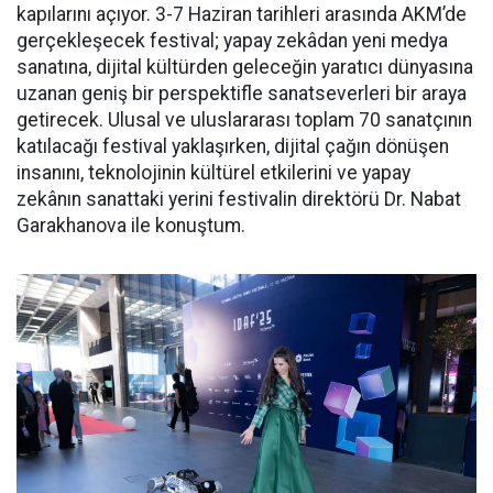
kapılarını açıyor. 3-7 Haziran tarihleri arasında AKM’de
gerçekleşecek festival; yapay zekâdan yeni medya
sanatına, dijital kültürden geleceğin yaratıcı dünyasına
uzanan geniş bir perspektifle sanatseverleri bir araya
getirecek. Ulusal ve uluslararası toplam 70 sanatçının
katılacağı festival yaklaşırken, dijital çağın dönüşen
insanını, teknolojinin kültürel etkilerini ve yapay
zekânın sanattaki yerini festivalin direktörü Dr. Nabat
Garakhanova ile konuştum.