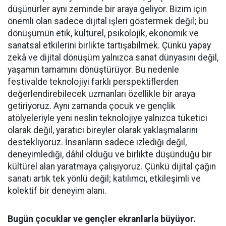
düşünürler aynı zeminde bir araya geliyor. Bizim için
önemli olan sadece dijital işleri göstermek değil; bu
dönüşümün etik, kültürel, psikolojik, ekonomik ve
sanatsal etkilerini birlikte tartışabilmek. Çünkü yapay
zekâ ve dijital dönüşüm yalnızca sanat dünyasını değil,
yaşamın tamamını dönüştürüyor. Bu nedenle
festivalde teknolojiyi farklı perspektiflerden
değerlendirebilecek uzmanları özellikle bir araya
getiriyoruz. Aynı zamanda çocuk ve gençlik
atölyeleriyle yeni neslin teknolojiye yalnızca tüketici
olarak değil, yaratıcı bireyler olarak yaklaşmalarını
destekliyoruz. İnsanların sadece izlediği değil,
deneyimlediği, dâhil olduğu ve birlikte düşündüğü bir
kültürel alan yaratmaya çalışıyoruz. Çünkü dijital çağın
sanatı artık tek yönlü değil; katılımcı, etkileşimli ve
kolektif bir deneyim alanı.
Bugün çocuklar ve gençler ekranlarla büyüyor.