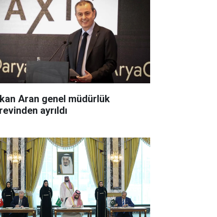
kan Aran genel müdürlük
revinden ayrıldı