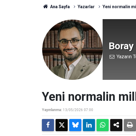
Ana Sayfa
Yazarlar
Yeni normalin mi
Boray
Yazarın T
Yeni normalin mil
Yayınlanma:
13/05/2026 07:00