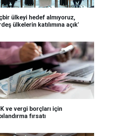
içbir ülkeyi hedef almıyoruz,
deş ülkelerin katılımına açık'
K ve vergi borçları için
pılandırma fırsatı