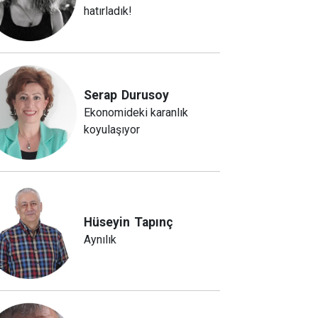
hatırladık!
Serap
Durusoy
Ekonomideki karanlık
koyulaşıyor
Hüseyin
Tapınç
Aynılık