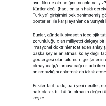
aynı fikirde olmadığını mı anlamalıyı
Kürtler değil (hadi, onların haklı gerek
Türkiye” girişimini pek benimsemiş
posterleri ile karşılayanlar da Suriye
Bunlar, gündelik siyasetin ideolojik tuta
zorunluluğu olan milliyetçi dalgayı b
irrasyonel doktrinler icat eden anlayış
başka şeyler anlatması kolay değil tab
göstergesi olan bilumum gelişmenin et
olmayacağı/olamayacağı ortada iken 
anlamsızlığını anlatmak da idrak etme
Eskiler tarih oldu; bari yeni nesiller,
halk olarak bir bütün olmanın değeri
keşke..