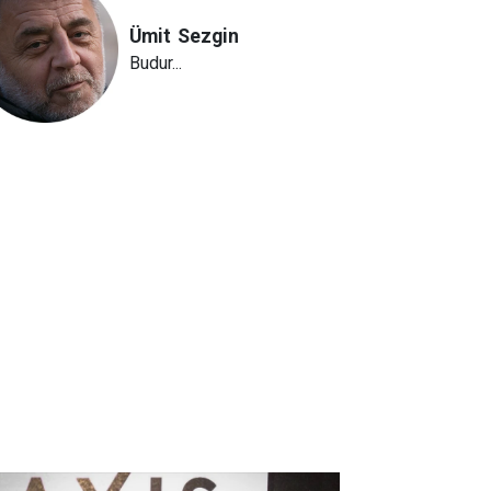
Ümit
Sezgin
Budur...