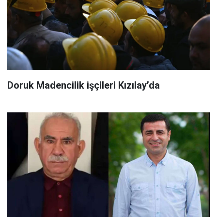
Doruk Madencilik işçileri Kızılay’da