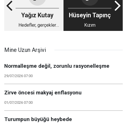
Yağız Kutay
Hüseyin Tapınç
Hedefler, gerçekler
Kızım
ve bundan sonrası
Mine Uzun Arşivi
Normalleşme değil, zorunlu rasyonelleşme
29/07/2026 07:00
Zirve öncesi makyaj enflasyonu
01/07/2026 07:00
Turumpun büyüğü heybede