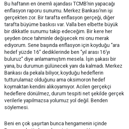
Bu haftanın en önemli ajandası TCMB’nin yapacağı
enflasyon raporu sunumu. Merkez Bankası’nın işi
gerçekten zor. Bir tarafta enflasyon gerçeği, diğer
tarafta büyüme baskısı var. Valla ben elbette büyük
bir dikkatle sunumu takip edeceğim. Bir kere her
şeyden önce tahminle değişecek mi onu merak
ediyorum. Sene başında enflasyon için koyduğu “ara
hedef yüzde 16” dediklerinde ben “yıl arası 16’yı
buluruz” diye anlamamıştım mesela. İşin şakası bir
yana, bu durumun gülünecek yanı da kalmadı. Merkez
Bankası da pekala biliyor, koyduğu hedeflerin
tutturulamaz olduğunu ama oksimoron hedef
koymaktan kendini alıkoyamıyor. Acilen gerçekçi
hedeflere dönülmez, durum tespiti net şekilde gerçek
verilerle yapılmazsa yolumuz yol değil. Benden
söylemesi.
Beni en çok şaşırtan bunca hengamenin içinde