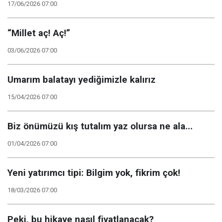
17/06/2026 07:00
“Millet aç! Aç!”
03/06/2026 07:00
Umarım balatayı yediğimizle kalırız
15/04/2026 07:00
Biz önümüzü kış tutalım yaz olursa ne ala...
01/04/2026 07:00
Yeni yatırımcı tipi: Bilgim yok, fikrim çok!
18/03/2026 07:00
Peki, bu hikaye nasıl fiyatlanacak?