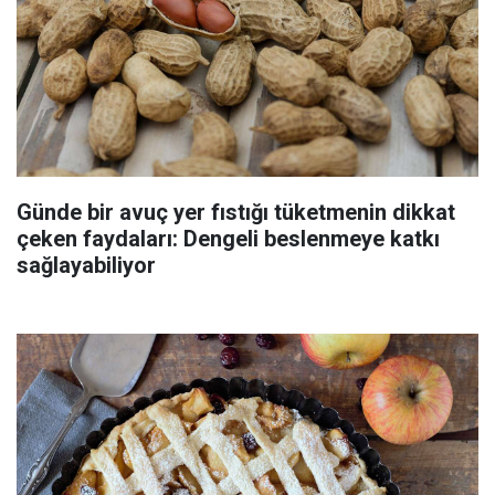
Günde bir avuç yer fıstığı tüketmenin dikkat
çeken faydaları: Dengeli beslenmeye katkı
sağlayabiliyor