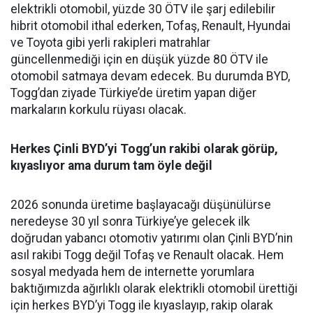
elektrikli otomobil, yüzde 30 ÖTV ile şarj edilebilir
hibrit otomobil ithal ederken, Tofaş, Renault, Hyundai
ve Toyota gibi yerli rakipleri matrahlar
güncellenmediği için en düşük yüzde 80 ÖTV ile
otomobil satmaya devam edecek. Bu durumda BYD,
Togg’dan ziyade Türkiye’de üretim yapan diğer
markaların korkulu rüyası olacak.
Herkes Çinli BYD’yi Togg’un rakibi olarak görüp,
kıyaslıyor ama durum tam öyle değil
2026 sonunda üretime başlayacağı düşünülürse
neredeyse 30 yıl sonra Türkiye’ye gelecek ilk
doğrudan yabancı otomotiv yatırımı olan Çinli BYD’nin
asıl rakibi Togg değil Tofaş ve Renault olacak. Hem
sosyal medyada hem de internette yorumlara
baktığımızda ağırlıklı olarak elektrikli otomobil ürettiği
için herkes BYD’yi Togg ile kıyaslayıp, rakip olarak