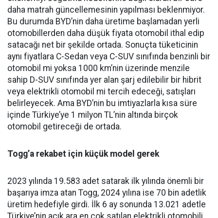
daha matrah güncellemesinin yapılması beklenmiyor.
Bu durumda BYD’nin daha üretime başlamadan yerli
otomobillerden daha düşük fiyata otomobil ithal edip
satacağı net bir şekilde ortada. Sonuçta tüketicinin
aynı fiyatlara C-Sedan veya C-SUV sınıfında benzinli bir
otomobil mi yoksa 1000 km’nin üzerinde menzile
sahip D-SUV sınıfında yer alan şarj edilebilir bir hibrit
veya elektrikli otomobil mi tercih edeceği, satışları
belirleyecek. Ama BYD’nin bu imtiyazlarla kısa süre
içinde Türkiye’ye 1 milyon TL’nin altında birçok
otomobil getireceği de ortada.
Togg’a rekabet için küçük model gerek
2023 yılında 19.583 adet satarak ilk yılında önemli bir
başarıya imza atan Togg, 2024 yılına ise 70 bin adetlik
üretim hedefiyle girdi. İlk 6 ay sonunda 13.021 adetle
Türkiye’nin açık ara en çok satılan elektrikli otomobili