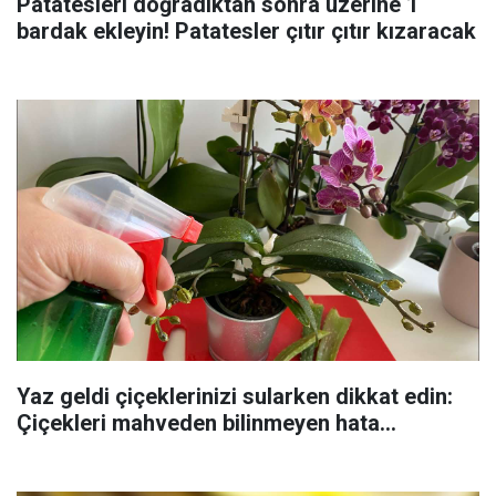
Patatesleri doğradıktan sonra üzerine 1
bardak ekleyin! Patatesler çıtır çıtır kızaracak
Yaz geldi çiçeklerinizi sularken dikkat edin:
Çiçekleri mahveden bilinmeyen hata...