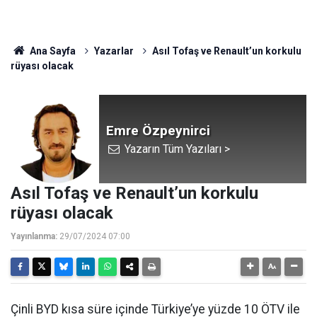
Ana Sayfa
Yazarlar
Asıl Tofaş ve Renault’un korkulu
rüyası olacak
Emre Özpeynirci
Yazarın Tüm Yazıları >
Asıl Tofaş ve Renault’un korkulu
rüyası olacak
Yayınlanma:
29/07/2024 07:00
Çinli BYD kısa süre içinde Türkiye’ye yüzde 10 ÖTV ile