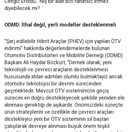
Cengiz Eroldu, “Niş bir alan bizi rahatsız etmez”
diyebilecek mi?
ODMD: İthal değil, yerli modeller desteklenmeli
“Şarj edilebilir Hibrit Araçlar (PHEV) için yapılan ÖTV
indirimi” hakkında değerlendirmelerde bulunan
Otomotiv Distribütörleri ve Mobilite Derneği (ODMD)
Başkanı Ali Haydar Bozkurt, “Dernek olarak; yeni
teknolojili ve çevreci araçların desteklenmesi
hususunda atılan adımları olumlu bulmaktayız ancak
otomotiv teknolojisi bir devrim sürecinden
geçmektedir. Mevcut ÖTV sistemimizin geçiş
sürecini en doğru destekleyecek şekilde yeniden ele
alınması gerektiği de aşikardır. Önümüzdeki süreçte
ürün stratejilerini ve özellikle de çevreci araçları
destekleyici yeni bir ÖTV sisteminin sil baştan
çalışılarak devreye alınması büyük önem teşkil