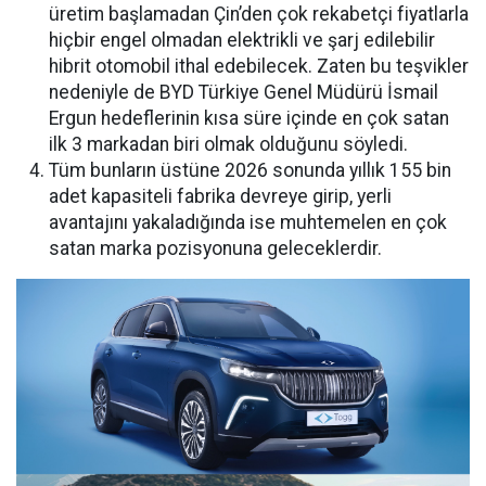
üretim başlamadan Çin’den çok rekabetçi fiyatlarla
hiçbir engel olmadan elektrikli ve şarj edilebilir
hibrit otomobil ithal edebilecek. Zaten bu teşvikler
nedeniyle de BYD Türkiye Genel Müdürü İsmail
Ergun hedeflerinin kısa süre içinde en çok satan
ilk 3 markadan biri olmak olduğunu söyledi.
Tüm bunların üstüne 2026 sonunda yıllık 155 bin
adet kapasiteli fabrika devreye girip, yerli
avantajını yakaladığında ise muhtemelen en çok
satan marka pozisyonuna geleceklerdir.