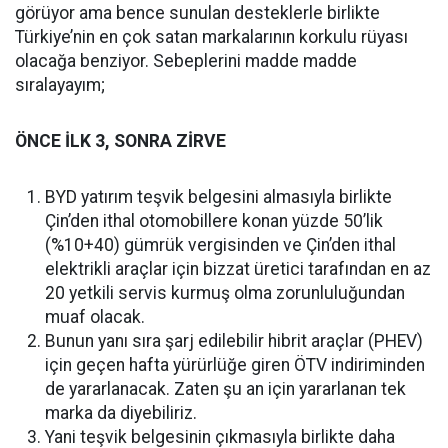
görüyor ama bence sunulan desteklerle birlikte
Türkiye’nin en çok satan markalarının korkulu rüyası
olacağa benziyor. Sebeplerini madde madde
sıralayayım;
ÖNCE İLK 3, SONRA ZİRVE
BYD yatırım teşvik belgesini almasıyla birlikte
Çin’den ithal otomobillere konan yüzde 50’lik
(%10+40) gümrük vergisinden ve Çin’den ithal
elektrikli araçlar için bizzat üretici tarafından en az
20 yetkili servis kurmuş olma zorunluluğundan
muaf olacak.
Bunun yanı sıra şarj edilebilir hibrit araçlar (PHEV)
için geçen hafta yürürlüğe giren ÖTV indiriminden
de yararlanacak. Zaten şu an için yararlanan tek
marka da diyebiliriz.
Yani teşvik belgesinin çıkmasıyla birlikte daha