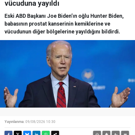
vücuduna yayıldı
Eski ABD Başkanı Joe Biden’ın oğlu Hunter Biden,
babasının prostat kanserinin kemiklerine ve
vücudunun diğer bölgelerine yayıldığını bildirdi.
Yayınlanma:
09/08/2026 10:30