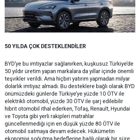
50 YILDA ÇOK DESTEKLENDİLER
BYD’ye bu imtiyazlar sağlanırken, kuşkusuz Türkiye’de
50 yıldır üretim yapan markalara da yıllar içinde önemli
teşvikler verildi. Ama hiçbiri yatırım yapmadan milyar
dolarlık imtiyaz almadı. Bu desteklere bağlı olarak BYD
önümüzdeki günlerde Türkiye’ye yüzde 10 ÖTV ile
elektrikli otomobil, yüzde 30 ÖTV ile şarj edilebilir
hibrit otomobil ithal ederken, Tofaş, Renault, Hyundai
ve Toyota gibi yerli rakipleri matrahlar
güncellenmediği için en düşük yüzde 80 ÖTV ile
otomobil satmaya devam edecek. Hükümetin
ekonomiyi soğutma hedeflerine bağlı olarak bir süre