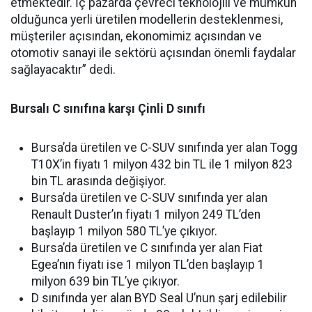
etmektedir. İç pazarda çevreci teknolojili ve mümkün
olduğunca yerli üretilen modellerin desteklenmesi,
müşteriler açısından, ekonomimiz açısından ve
otomotiv sanayi ile sektörü açısından önemli faydalar
sağlayacaktır” dedi.
Bursalı C sınıfına karşı Çinli D sınıfı
Bursa’da üretilen ve C-SUV sınıfında yer alan Togg
T10X’in fiyatı 1 milyon 432 bin TL ile 1 milyon 823
bin TL arasında değişiyor.
Bursa’da üretilen ve C-SUV sınıfında yer alan
Renault Duster’ın fiyatı
1 milyon 249 TL’den
başlayıp 1 milyon 580 TL’ye çıkıyor.
Bursa’da üretilen ve C sınıfında yer alan Fiat
Egea’nın fiyatı ise 1 milyon TL’den başlayıp 1
milyon 639 bin TL’ye çıkıyor.
D sınıfında yer alan BYD
Seal U’nun şarj edilebilir