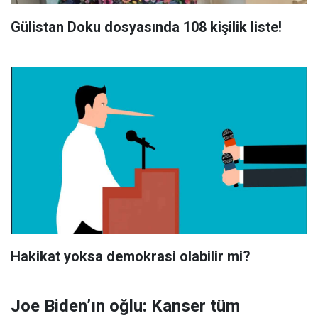
Gülistan Doku dosyasında 108 kişilik liste!
Hakikat yoksa demokrasi olabilir mi?
Joe Biden’ın oğlu: Kanser tüm