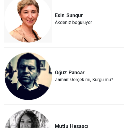
Esin
Sungur
Akdeniz boğuluyor
Oğuz
Pancar
Zaman: Gerçek mi, Kurgu mu?
Mutlu
Hesapçı