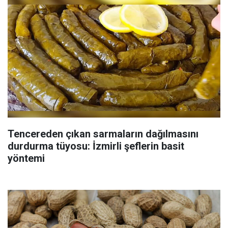
Tencereden çıkan sarmaların dağılmasını
durdurma tüyosu: İzmirli şeflerin basit
yöntemi