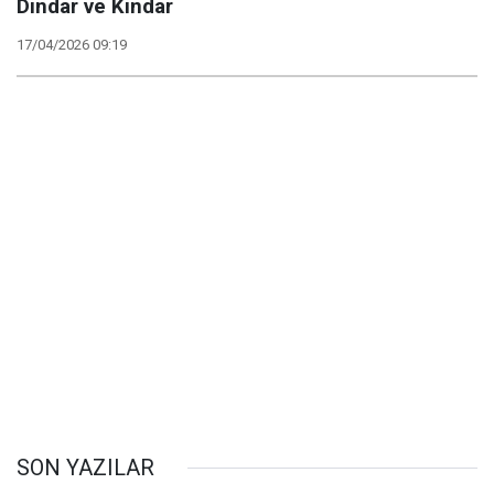
Dindar ve Kindar
17/04/2026 09:19
SON YAZILAR