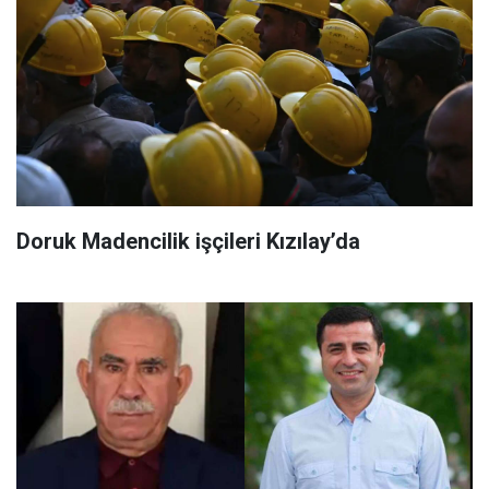
Doruk Madencilik işçileri Kızılay’da