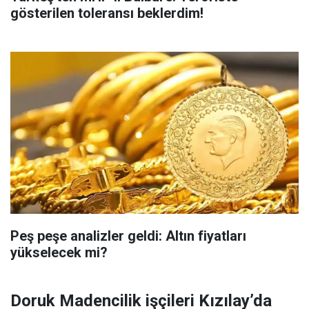
gösterilen toleransı beklerdim!
Peş peşe analizler geldi: Altın fiyatları
yükselecek mi?
Doruk Madencilik işçileri Kızılay’da