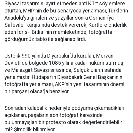
Siyasal tasarımını ayırt etmeden anti Kürt söylemlere
oturtan, MHP’nin de bu senaryoda yer alması, Türklerin
Anadolu’ya girişleri ve yüzyıllar sonra Osmanlı’ya
Safeviler karşısında destek vererek, Kürtlere önderlik
eden İdris-i Bitlisi’nin memleketinde, fotoğrafta
gördüğümüz tablo ile sağlanabilirdi.
Üstelik 990 yılında Diyarbakır’da kurulan, Mervani
Devleti de bölgede 1085 yılına kadar hüküm sürmüş
ve Malazgirt Savaşı sırasında, Selçukluların safında
yer almıştır. Hüdapar’ın Diyarbakırlı Genel Başkanının
fotoğrafta yer alması, AKP’nin yeni tasarımının önemli
bir parçası olacağa benziyor.
Sonradan kalabalık nedeniyle podyuma çıkamadıkları
açıklanan, paşaların son fotoğraf karesinde
bulunmayışları bir protesto olarak değerlendirilebilir
mi? Şimdilik bilinmiyor.