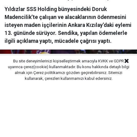
Yıldızlar SSS Holding bünyesindeki Doruk
Madencilik’te çalışan ve alacaklarının ödenmesini
isteyen maden işçilerinin Ankara Kızılay’daki eylemi
13. gününde sürüyor. Sendika, yapılan ödemelerle
ilgili açıklama yaptı, mücadele çağrısı yaptı.
Bu site deneyimlerinizi kişiselleştirmek amacıyla KVKK ve GDPR
uyarınca çerez(cookie) kullanmaktadır. Bu konu hakkında detaylı bilgi
almak için
Çerez politikamızı
gözden geçirebilirsiniz. Sitemizi
kullanarak, çerezleri kullanmamızı kabul edersiniz.
Yayınlanma:
08/08/2026 17:50