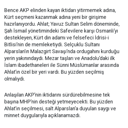
Bence AKP elinden kayan iktidarı yitirmemek adına,
Kürt seçmeni kazanmak adına yeni bir girişime
hazırlanıyordu. Ahlat; Yavuz Sultan Selim döneminde,
Şah İsmail yönetimindeki Safevilere karşı Osmanlı’yı
destekleyen, Kürt din adamı ve felsefeci İdrisi-i
Bitlisi’nin de memleketiydi. Selçuklu Sultanı
Alparslan’ın Malazgirt Savaşı’nda ordugahını kurduğu
yerin yakınındaydı. Mezar taşları ve Anadolu’daki ilk
İslam ibadethaneleri ile Sünni Müslümanlar arasında
Ahlat’ın özel bir yeri vardı. Bu yüzden seçilmiş
olmalıydı.
Anlaşılan AKP’nin iktidarını sürdürebilmesine tek
başına MHP’nin desteği yetmeyecekti. Bu yüzden
Ahlat’ın seçilmesi, salt Alparslan’a duyulan saygı ve
minnet duygularıyla açıklanamazdı.