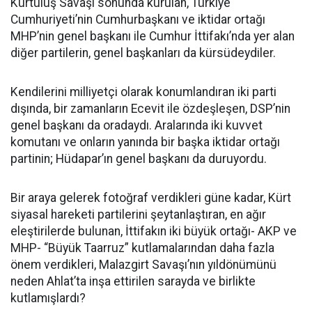
Kurtuluş Savaşı sonunda kurulan, Türkiye
Cumhuriyeti’nin Cumhurbaşkanı ve iktidar ortağı
MHP’nin genel başkanı ile Cumhur İttifakı’nda yer alan
diğer partilerin, genel başkanları da kürsüdeydiler.
Kendilerini milliyetçi olarak konumlandıran iki parti
dışında, bir zamanların Ecevit ile özdeşleşen, DSP’nin
genel başkanı da oradaydı. Aralarında iki kuvvet
komutanı ve onların yanında bir başka iktidar ortağı
partinin; Hüdapar’ın genel başkanı da duruyordu.
Bir araya gelerek fotoğraf verdikleri güne kadar, Kürt
siyasal hareketi partilerini şeytanlaştıran, en ağır
eleştirilerde bulunan, İttifakın iki büyük ortağı- AKP ve
MHP- “Büyük Taarruz” kutlamalarından daha fazla
önem verdikleri, Malazgirt Savaşı’nın yıldönümünü
neden Ahlat’ta inşa ettirilen sarayda ve birlikte
kutlamışlardı?