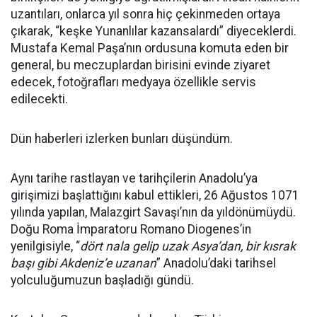
uzantıları, onlarca yıl sonra hiç çekinmeden ortaya
çıkarak, “keşke Yunanlılar kazansalardı” diyeceklerdi.
Mustafa Kemal Paşa’nın ordusuna komuta eden bir
general, bu meczuplardan birisini evinde ziyaret
edecek, fotoğrafları medyaya özellikle servis
edilecekti.
Dün haberleri izlerken bunları düşündüm.
Aynı tarihe rastlayan ve tarihçilerin Anadolu’ya
girişimizi başlattığını kabul ettikleri, 26 Ağustos 1071
yılında yapılan, Malazgirt Savaşı’nın da yıldönümüydü.
Doğu Roma İmparatoru Romano Diogenes’in
yenilgisiyle, “
dört nala gelip uzak Asya’dan, bir kısrak
başı gibi Akdeniz’e uzanan
” Anadolu’daki tarihsel
yolculuğumuzun başladığı gündü.