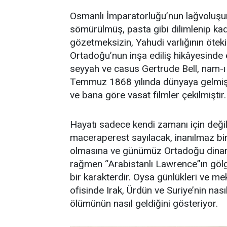
Osmanlı İmparatorluğu’nun lağvoluş
sömürülmüş, pasta gibi dilimlenip kade
gözetmeksizin, Yahudi varlığının ötekil
Ortadoğu’nun inşa ediliş hikâyesinde 
seyyah ve casus Gertrude Bell, nam-ı
Temmuz 1868 yılında dünyaya gelmiş o
ve bana göre vasat filmler çekilmiştir.
Hayatı sadece kendi zamanı için deği
maceraperest sayılacak, inanılmaz bir
olmasına ve günümüz Ortadoğu dinami
rağmen “Arabistanlı Lawrence”ın gölge
bir karakterdir. Oysa günlükleri ve me
ofisinde Irak, Ürdün ve Suriye’nin nasıl 
ölümünün nasıl geldiğini gösteriyor.