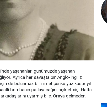
esi’nde yaşananlar, günümüzde yaşanan
ğlıyor. Ayrıca her savaşta bir Anglo-İngiliz
için de bulunmaz bir nimet çünkü yüz küsur yıl
aatli bombanın patlayacağını açık etmiş. Hatta
 arkadaşlarını uyarmış bile. Oraya gelmeden,