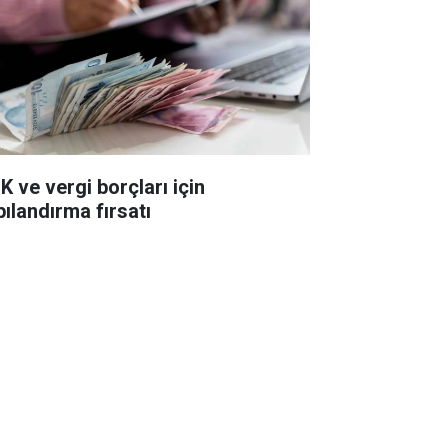
K ve vergi borçları için
pılandırma fırsatı