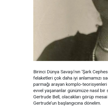
Birinci Dünya Savaşı’nın ‘Şark Ceph
felaketleri çok daha iyi anlamamızı sa
parmağı arayan komplo-teorisyenleri 
evvel yaşananlar günümüze nasıl bir s
Gertrude Bell, olacakları görüp mesai
Gertrude’un başlangıcına dönelim.