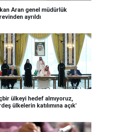
kan Aran genel müdürlük
revinden ayrıldı
içbir ülkeyi hedef almıyoruz,
deş ülkelerin katılımına açık'