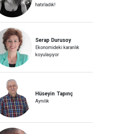
hatırladık!
Serap
Durusoy
Ekonomideki karanlık
koyulaşıyor
Hüseyin
Tapınç
Aynılık