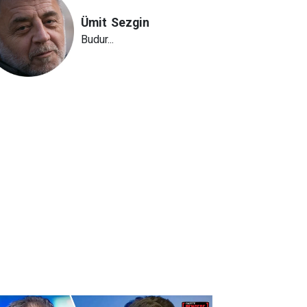
Ümit
Sezgin
Budur...