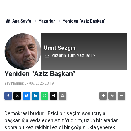
Ana Sayfa
Yazarlar
Yeniden “Aziz Başkan”
Ümit Sezgin
Yazarın Tüm Yazıları >
Yeniden “Aziz Başkan”
Yayınlanma:
07/06/2026 23:19
Demokrasi budur… Ezici bir seçim sonucuyla
başkanlığa veda eden Aziz Yıldırım, uzun bir aradan
sonra bu kez rakibini ezici bir çoğunlukla yenerek