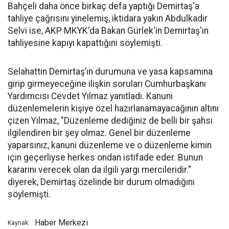
Bahçeli daha önce birkaç defa yaptığı Demirtaş'a
tahliye çağrısını yinelemiş, iktidara yakın Abdulkadir
Selvi ise, AKP MKYK'da Bakan Gürlek'in Demirtaş'ın
tahliyesine kapıyı kapattığını söylemişti.
Selahattin Demirtaş’ın durumuna ve yasa kapsamına
girip girmeyeceğine ilişkin soruları Cumhurbaşkanı
Yardımcısı Cevdet Yılmaz yanıtladı. Kanuni
düzenlemelerin kişiye özel hazırlanamayacağının altını
çizen Yılmaz, "Düzenleme dediğiniz de belli bir şahsı
ilgilendiren bir şey olmaz. Genel bir düzenleme
yaparsınız, kanuni düzenleme ve o düzenleme kimin
için geçerliyse herkes ondan istifade eder. Bunun
kararını verecek olan da ilgili yargı mercileridir."
diyerek, Demirtaş özelinde bir durum olmadığını
söylemişti.
Haber Merkezi
Kaynak: