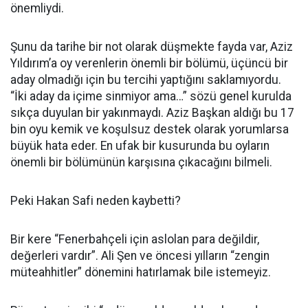
önemliydi.
Şunu da tarihe bir not olarak düşmekte fayda var, Aziz
Yıldırım’a oy verenlerin önemli bir bölümü, üçüncü bir
aday olmadığı için bu tercihi yaptığını saklamıyordu.
“İki aday da içime sinmiyor ama…” sözü genel kurulda
sıkça duyulan bir yakınmaydı. Aziz Başkan aldığı bu 17
bin oyu kemik ve koşulsuz destek olarak yorumlarsa
büyük hata eder. En ufak bir kusurunda bu oyların
önemli bir bölümünün karşısına çıkacağını bilmeli.
Peki Hakan Safi neden kaybetti?
Bir kere “Fenerbahçeli için aslolan para değildir,
değerleri vardır”. Ali Şen ve öncesi yılların “zengin
müteahhitler” dönemini hatırlamak bile istemeyiz.