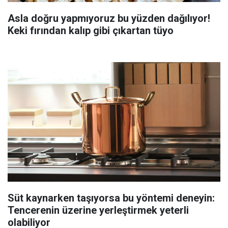
Asla doğru yapmıyoruz bu yüzden dağılıyor!
Keki fırından kalıp gibi çıkartan tüyo
Süt kaynarken taşıyorsa bu yöntemi deneyin:
Tencerenin üzerine yerleştirmek yeterli
olabiliyor