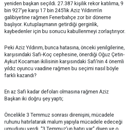
yeniden başkan seçildi. 27.387 kişilik rekor katılıma, 9
bin 927’ye karşı 17 bin 245’lik Aziz Yıldırım’ın
galibiyetine rağmen Fenerbahçe zor bir döneme
başlıyor. Kutuplaşmanın getirdiği gerginlik,
kaybedenler için bu sonucu kabullenmeyi zorlaştırıyor.
Peki Aziz Yıldırım, bunca hatasına, önceki yenilgilerine,
karşısındaki Safi-Koç cephesine, önerdiği Oğuz Çetin-
Aykut Kocaman ikilisinin karşısındaki Safi’nin 4 önemli
yıldız oyuncu vaadine rağmen bu seçimi nasıl böyle
farklı kazandı?
En az Safi kadar defoları olmasına rağmen Aziz
Başkan iki doğru şey yaptı;
Öncelikle 3 Temmuz sonrası direnişini, mücadele
ruhunu hatırlatarak malum yapıyla mücadele edeceği
umudunu verdi. “3 Temmuz’un hatırı var” diyen ve o