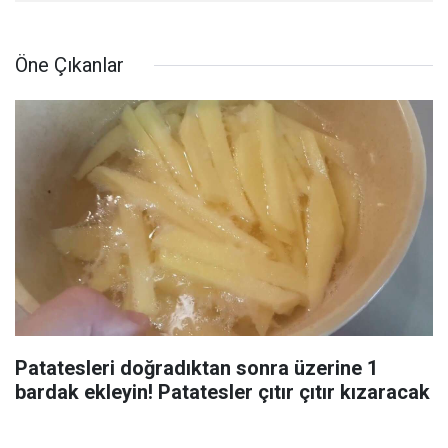
Öne Çıkanlar
Patatesleri doğradıktan sonra üzerine 1
bardak ekleyin! Patatesler çıtır çıtır kızaracak