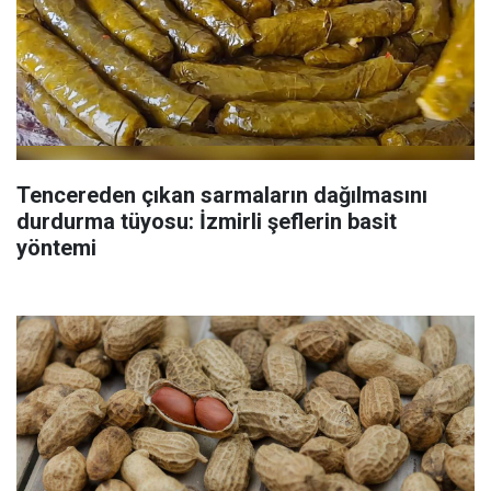
Tencereden çıkan sarmaların dağılmasını
durdurma tüyosu: İzmirli şeflerin basit
yöntemi