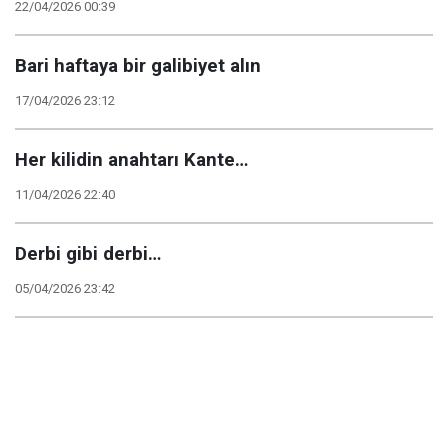
22/04/2026 00:39
Bari haftaya bir galibiyet alın
17/04/2026 23:12
Her kilidin anahtarı Kante…
11/04/2026 22:40
Derbi gibi derbi…
05/04/2026 23:42