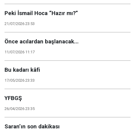
Peki İsmail Hoca “Hazır mı?”
21/07/2026 23:53
Önce acılardan başlanacak...
11/07/2026 11:17
Bu kadarı kâfi
17/05/2026 23:33
YFBGŞ
26/04/2026 23:35
Saran’ın son dakikası