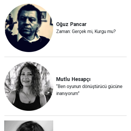
Oğuz
Pancar
Zaman: Gerçek mi, Kurgu mu?
Mutlu
Hesapçı
“Ben oyunun dönüştürücü gücüne
inanıyorum”