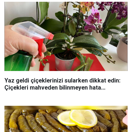
Yaz geldi çiçeklerinizi sularken dikkat edin:
Çiçekleri mahveden bilinmeyen hata...