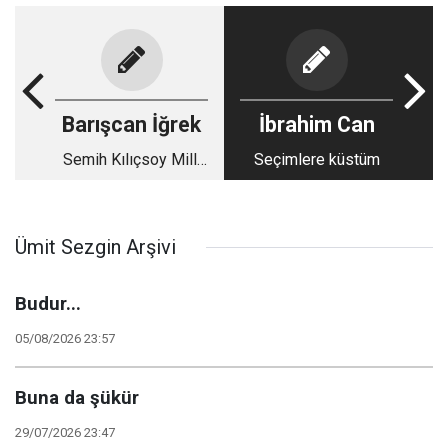
Barışcan İğrek
İbrahim Can
Semih Kılıçsoy Milli
Seçimlere küstüm
Takımımızda olmalı
Ümit Sezgin Arşivi
Budur...
05/08/2026 23:57
Buna da şükür
29/07/2026 23:47