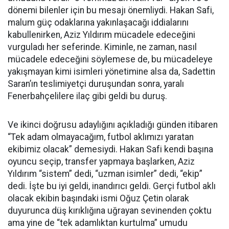
dönemi bilenler için bu mesajı önemliydi. Hakan Safi,
malum güç odaklarına yakınlaşacağı iddialarını
kabullenirken, Aziz Yıldırım mücadele edeceğini
vurguladı her seferinde. Kiminle, ne zaman, nasıl
mücadele edeceğini söylemese de, bu mücadeleye
yakışmayan kimi isimleri yönetimine alsa da, Sadettin
Saran’ın teslimiyetçi duruşundan sonra, yaralı
Fenerbahçelilere ilaç gibi geldi bu duruş.
Ve ikinci doğrusu adaylığını açıkladığı günden itibaren
“Tek adam olmayacağım, futbol aklımızı yaratan
ekibimiz olacak” demesiydi. Hakan Safi kendi başına
oyuncu seçip, transfer yapmaya başlarken, Aziz
Yıldırım “sistem” dedi, “uzman isimler” dedi, “ekip”
dedi. İşte bu iyi geldi, inandırıcı geldi. Gerçi futbol aklı
olacak ekibin başındaki ismi Oğuz Çetin olarak
duyurunca düş kırıklığına uğrayan sevinenden çoktu
ama yine de “tek adamlıktan kurtulma” umudu