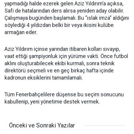
yapmadığı halde ezerek gelen Aziz Yıldırım’a açıksa,
Safi de hatalarından ders alırsa yeniden aday olabilir.
Çalışmaya bugünden başlamalı. Bu “ıslak imza” aldığını
söylediği 4 yıldızdan belki bir veya ikisini kulübe
armağan eder.
Aziz Yıldırım içinse yarından itibaren kolları sıvayıp,
vaat ettiği şampiyonluk için yürüme vakti. Önce futbol
aklını oluşturabilecek ekibi kurmalı, sonra teknik
direktörü seçmeli ve en geç birkaç hafta içinde
kadronun eksiklerini tamamlamalı.
Tüm Fenerbahçelilere düşense bu seçim sonucunu
kabullenip, yeni yönetime destek vermek.
Önceki ve Sonraki Yazılar