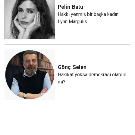
Pelin
Batu
Hakkı yenmiş bir başka kadın:
Lynn Margulis
Gönç
Selen
Hakikat yoksa demokrasi olabilir
mi?