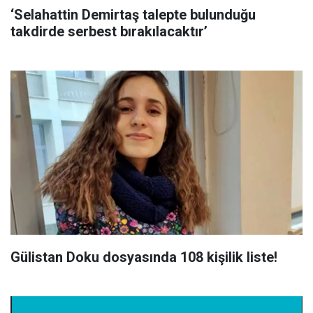
‘Selahattin Demirtaş talepte bulunduğu
takdirde serbest bırakılacaktır’
Gülistan Doku dosyasında 108 kişilik liste!