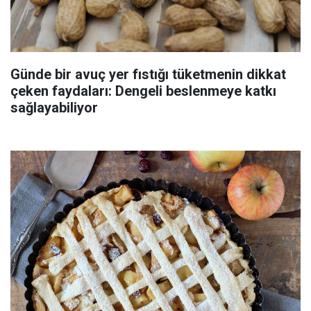
Günde bir avuç yer fıstığı tüketmenin dikkat
çeken faydaları: Dengeli beslenmeye katkı
sağlayabiliyor