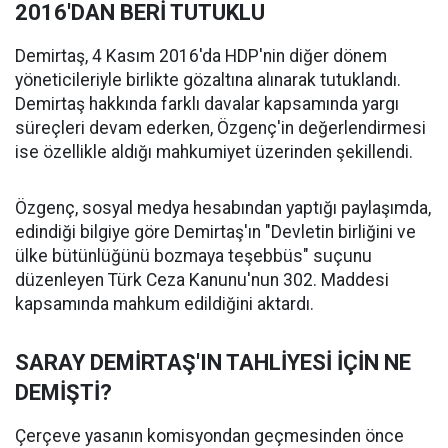
2016'DAN BERİ TUTUKLU
Demirtaş, 4 Kasım 2016'da HDP'nin diğer dönem
yöneticileriyle birlikte gözaltına alınarak tutuklandı.
Demirtaş hakkında farklı davalar kapsamında yargı
süreçleri devam ederken, Özgenç'in değerlendirmesi
ise özellikle aldığı mahkumiyet üzerinden şekillendi.
Özgenç, sosyal medya hesabından yaptığı paylaşımda,
edindiği bilgiye göre Demirtaş'ın "Devletin birliğini ve
ülke bütünlüğünü bozmaya teşebbüs" suçunu
düzenleyen Türk Ceza Kanunu'nun 302. Maddesi
kapsamında mahkum edildiğini aktardı.
SARAY DEMİRTAŞ'IN TAHLİYESİ İÇİN NE
DEMİŞTİ?
Çerçeve yasanın komisyondan geçmesinden önce