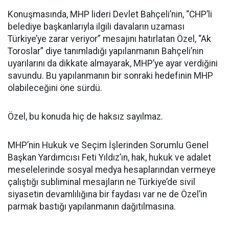
Konuşmasında, MHP lideri Devlet Bahçeli’nin, “CHP’li
belediye başkanlarıyla ilgili davaların uzaması
Türkiye’ye zarar veriyor” mesajını hatırlatan Özel, “Ak
Toroslar” diye tanımladığı yapılanmanın Bahçeli’nin
uyarılarını da dikkate almayarak, MHP’ye ayar verdiğini
savundu. Bu yapılanmanın bir sonraki hedefinin MHP
olabileceğini öne sürdü.
Özel, bu konuda hiç de haksız sayılmaz.
MHP’nin Hukuk ve Seçim İşlerinden Sorumlu Genel
Başkan Yardımcısı Feti Yıldız’ın, hak, hukuk ve adalet
meselelerinde sosyal medya hesaplarından vermeye
çalıştığı subliminal mesajların ne Türkiye’de sivil
siyasetin devamlılığına bir faydası var ne de Özel’in
parmak bastığı yapılanmanın dağıtılmasına.