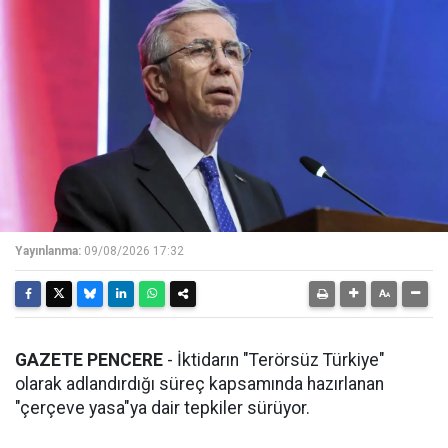
Yayınlanma:
09/08/2026 17:32
GAZETE PENCERE
- İktidarın "Terörsüz Türkiye"
olarak adlandırdığı süreç kapsamında hazırlanan
"çerçeve yasa"ya dair tepkiler sürüyor.