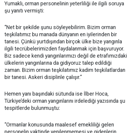
Yumaklı, orman personelinin yeterliliği ile ilgili soruya
şu yanıtı vermişti:
“Net bir şekilde şunu söyleyebilirim. Bizim orman
teşkilatımız bu manada dünyanın en iyilerinden bir
tanesi. Çünkü yurtdışından birçok ülke bize yangınla
ilgili tecrübelerimizden faydalanmak için başvuruyor.
Biz sadece kendi yangınlarımızı değil de etrafımızdaki
ülkelerin yangınlarına da gidiyoruz talep edildiği
zaman. Bizim orman teşkilatımız kadim teşkilatlardan
bir tanesi. Askeri disiplinle çalışır.”
Hemen yanı başındaki sütunda ise İlber Hoca,
Türkiye’deki orman yangınlarını irdelediği yazısında şu
tespitlerde bulunmuştu:
“Ormanlar konusunda maalesef emekliliği gelen
personelin vaktinde yenilenmemesi ve gidenlerin