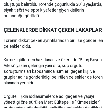
oluştuğu belirtildi. Törende çoğunlukla 30’lu yaşlarda,
siyah tişört ve spor kıyafetler giyen kişilerin
bulunduğu görüldü.
ÇELENKLERDE DİKKAT ÇEKEN LAKAPLAR
Törenin dikkat çeken ayrıntılarından biri ise gönderilen
çelenkler oldu.
Kırmızı güllerden hazırlanan ve üzerinde “Barış Boyun
Ailesi” yazan çelengin yanı sıra, suç örgütü
soruşturmaları kapsamında isimleri geçen kişi ve
gruplar adına gönderildiği belirtilen çelenkler de tören
alanında yer aldı.
Örgüte ilişkin iddianamelerde adı geçen ve yapıyı
yönettiği öne sürülen Mert Gültepe ile “Kimsesizler”
grubu adına gönderildiği belirtilen çelenkler de dikkat