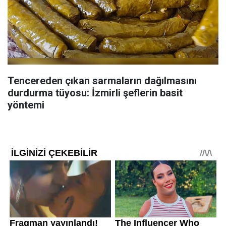
Tencereden çıkan sarmaların dağılmasını
durdurma tüyosu: İzmirli şeflerin basit
yöntemi