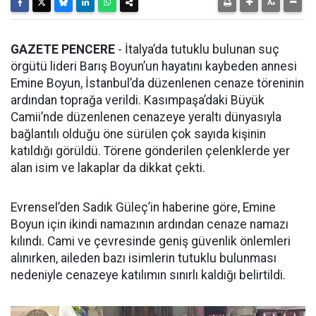
GAZETE PENCERE
- İtalya’da tutuklu bulunan suç
örgütü lideri Barış Boyun’un hayatını kaybeden annesi
Emine Boyun, İstanbul’da düzenlenen cenaze töreninin
ardından toprağa verildi. Kasımpaşa’daki Büyük
Camii’nde düzenlenen cenazeye yeraltı dünyasıyla
bağlantılı olduğu öne sürülen çok sayıda kişinin
katıldığı görüldü. Törene gönderilen çelenklerde yer
alan isim ve lakaplar da dikkat çekti.
Evrensel’den Sadık Güleç’in haberine göre, Emine
Boyun için ikindi namazının ardından cenaze namazı
kılındı. Cami ve çevresinde geniş güvenlik önlemleri
alınırken, aileden bazı isimlerin tutuklu bulunması
nedeniyle cenazeye katılımın sınırlı kaldığı belirtildi.