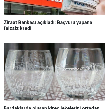
Ziraat Bankası açıkladı: Başvuru yapana
faizsiz kredi
Bardaklarda oluşan kireç lekelerini ortadan