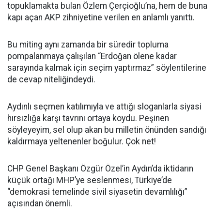
topuklamakta bulan Özlem Çerçioğlu’na, hem de buna
kapı açan AKP zihniyetine verilen en anlamlı yanıttı.
Bu miting aynı zamanda bir süredir topluma
pompalanmaya çalışılan “Erdoğan ölene kadar
sarayında kalmak için seçim yaptırmaz” söylentilerine
de cevap niteliğindeydi.
Aydınlı seçmen katılımıyla ve attığı sloganlarla siyasi
hırsızlığa karşı tavrını ortaya koydu. Peşinen
söyleyeyim, sel olup akan bu milletin önünden sandığı
kaldırmaya yeltenenler boğulur. Çok net!
CHP Genel Başkanı Özgür Özel’in Aydın’da iktidarın
küçük ortağı MHP’ye seslenmesi, Türkiye’de
“demokrasi temelinde sivil siyasetin devamlılığı”
açısından önemli.