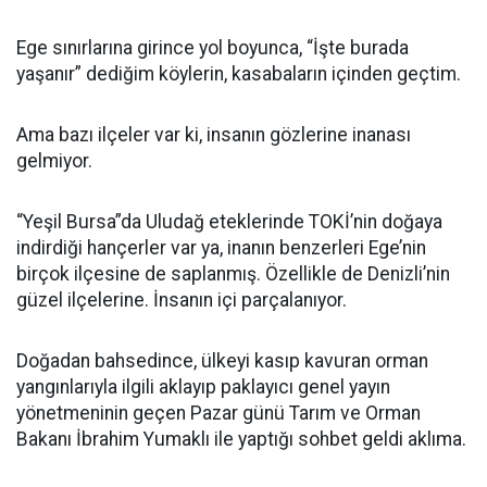
Ege sınırlarına girince yol boyunca, “İşte burada
yaşanır” dediğim köylerin, kasabaların içinden geçtim.
Ama bazı ilçeler var ki, insanın gözlerine inanası
gelmiyor.
“Yeşil Bursa”da Uludağ eteklerinde TOKİ’nin doğaya
indirdiği hançerler var ya, inanın benzerleri Ege’nin
birçok ilçesine de saplanmış. Özellikle de Denizli’nin
güzel ilçelerine. İnsanın içi parçalanıyor.
Doğadan bahsedince, ülkeyi kasıp kavuran orman
yangınlarıyla ilgili aklayıp paklayıcı genel yayın
yönetmeninin geçen Pazar günü Tarım ve Orman
Bakanı İbrahim Yumaklı ile yaptığı sohbet geldi aklıma.