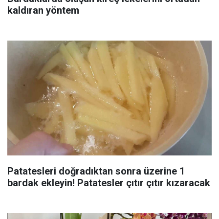
kaldıran yöntem
Patatesleri doğradıktan sonra üzerine 1
bardak ekleyin! Patatesler çıtır çıtır kızaracak