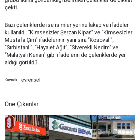
çekti.
Bazı çelenklerde ise isimler yerine lakap ve ifadeler
kullanıldı. “Kimsesizler Şerzan Kipan” ve “Kimsesizler
Mustafa Çim” ifadelerinin yanı sıra “Kosovalı”,
“Sırbistanlı”, “Hayalet Ağıt”, “Siverekli Nedim” ve
“Malatyalı Kenan” gibi ifadelerin de çelenklerde yer
aldığı görüldü.
evrensel
Kaynak:
Öne Çıkanlar