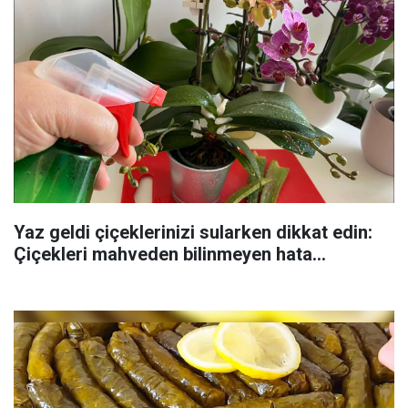
Yaz geldi çiçeklerinizi sularken dikkat edin:
Çiçekleri mahveden bilinmeyen hata...