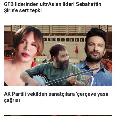
GFB liderinden ultrAslan lideri Sebahattin
Şirin'e sert tepki
AK Partili vekilden sanatçılara 'çerçeve yasa'
çağrısı