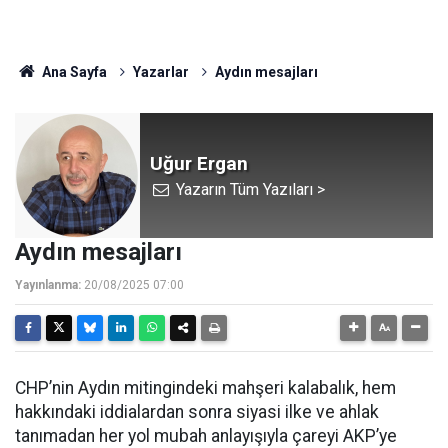
Ana Sayfa
Yazarlar
Aydın mesajları
Uğur Ergan
Yazarın Tüm Yazıları >
Aydın mesajları
Yayınlanma:
20/08/2025 07:00
CHP’nin Aydın mitingindeki mahşeri kalabalık, hem
hakkındaki iddialardan sonra siyasi ilke ve ahlak
tanımadan her yol mubah anlayışıyla çareyi AKP’ye