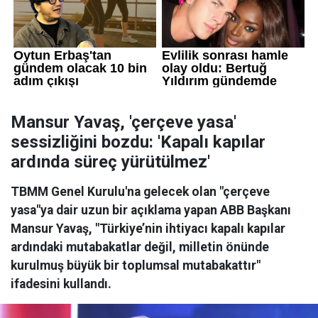
Mansur Yavaş, 'çerçeve yasa'
sessizliğini bozdu: 'Kapalı kapılar
ardında süreç yürütülmez'
TBMM Genel Kurulu'na gelecek olan "çerçeve
yasa"ya dair uzun bir açıklama yapan ABB Başkanı
Mansur Yavaş, "Türkiye’nin ihtiyacı kapalı kapılar
ardındaki mutabakatlar değil, milletin önünde
kurulmuş büyük bir toplumsal mutabakattır"
ifadesini kullandı.