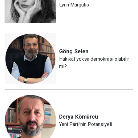
Lynn Margulis
Gönç
Selen
Hakikat yoksa demokrasi olabilir
mi?
Derya
Kömürcü
Yeni Parti’nin Potansiyeli