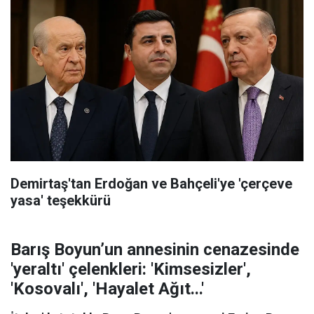
Demirtaş'tan Erdoğan ve Bahçeli'ye 'çerçeve
yasa' teşekkürü
Barış Boyun’un annesinin cenazesinde
'yeraltı' çelenkleri: 'Kimsesizler',
'Kosovalı', 'Hayalet Ağıt...'