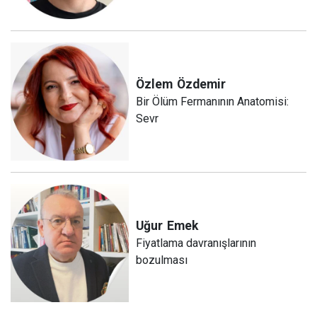
Özlem
Özdemir
Bir Ölüm Fermanının Anatomisi:
Sevr
Uğur
Emek
Fiyatlama davranışlarının
bozulması