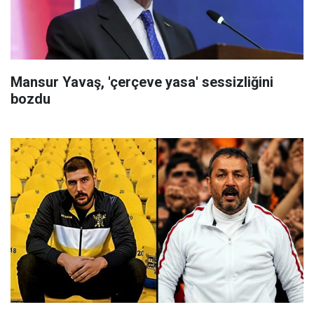
Mansur Yavaş, 'çerçeve yasa' sessizliğini
bozdu