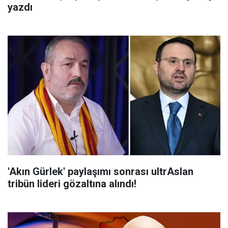
yazdı
'Akın Gürlek' paylaşımı sonrası ultrAslan
tribün lideri gözaltına alındı!