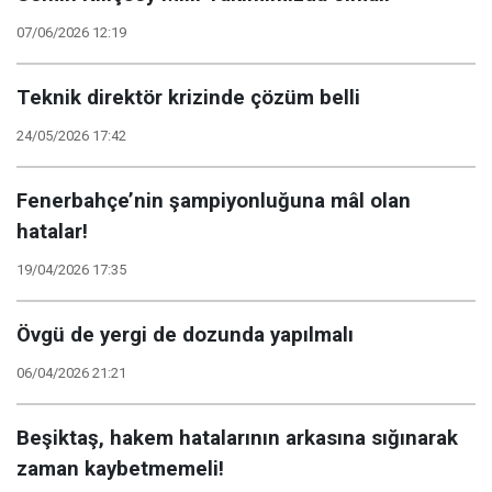
07/06/2026 12:19
Teknik direktör krizinde çözüm belli
24/05/2026 17:42
Fenerbahçe’nin şampiyonluğuna mâl olan
hatalar!
19/04/2026 17:35
Övgü de yergi de dozunda yapılmalı
06/04/2026 21:21
Beşiktaş, hakem hatalarının arkasına sığınarak
zaman kaybetmemeli!