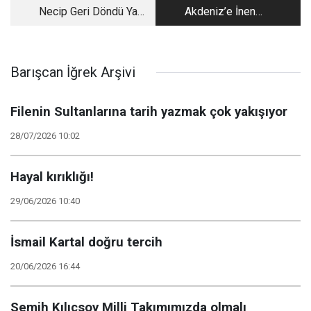
Necip Geri Döndü Ya…
Akdeniz’e İnen
Kürdistan
Barışcan İğrek Arşivi
Filenin Sultanlarına tarih yazmak çok yakışıyor
28/07/2026 10:02
Hayal kırıklığı!
29/06/2026 10:40
İsmail Kartal doğru tercih
20/06/2026 16:44
Semih Kılıçsoy Milli Takımımızda olmalı