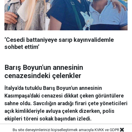
‘Cesedi battaniyeye sarıp kayınvalidemle
sohbet ettim’
Barış Boyun'un annesinin
cenazesindeki çelenkler
İtalya'da tutuklu Barış Boyun'un annesinin
Kasımpaşa'daki cenazesi dikkat çeken görüntülere
sahne oldu. Savcılığın aradığı firari çete yöneticileri
açık kimlikleriyle avluya çelenk dizerken, polis
ekipleri töreni sokak başından izledi.
Bu site deneyimlerinizi kişiselleştirmek amacıyla KVKK ve GDPR