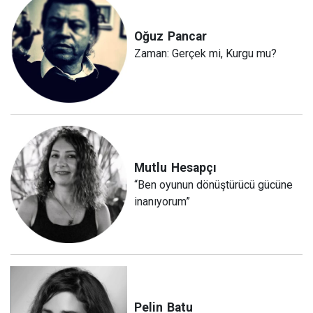
Oğuz
Pancar
Zaman: Gerçek mi, Kurgu mu?
Mutlu
Hesapçı
“Ben oyunun dönüştürücü gücüne
inanıyorum”
Pelin
Batu