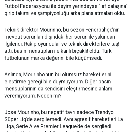
Futbol Federasyonu ile deyim yerindeyse “laf dalaşına”
girip takımı ve şampiyonluğu arka plana atmaları oldu.
Teknik direktör Mourinho, bu sezon Fenerbahçe’nin
mevcut sorunları dışındaki her sorun ile yakından
ilgilendi. Rakip oyuncular ve teknik direktörlere taş!
attı, basın mensupları ile kanlı bıçaklı! oldu. Türk
futbolunun marka değerini bile küçümsedi.
Aslında, Mourinho’nun bu olumsuz hareketlerini
eleştirme gereği bile duymuyorum. Diğer basın
mensuplarının da kendisini eleştirmesine anlam
veremiyorum. Neden mi?
Jose Mourinho, bu negatif tavrı sadece Trendyol
Süper Lig’de sergilemedi. Aynı agresif hareketleri La
Liga, Serie A ve Premier League’de de sergiledi.