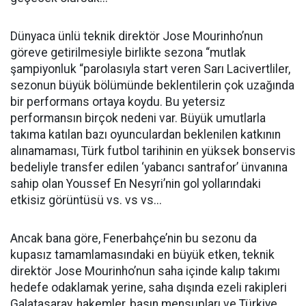
Dünyaca ünlü teknik direktör Jose Mourinho’nun
göreve getirilmesiyle birlikte sezona “mutlak
şampiyonluk “parolasıyla start veren Sarı Lacivertliler,
sezonun büyük bölümünde beklentilerin çok uzağında
bir performans ortaya koydu. Bu yetersiz
performansın birçok nedeni var. Büyük umutlarla
takıma katılan bazı oyunculardan beklenilen katkının
alınamaması, Türk futbol tarihinin en yüksek bonservis
bedeliyle transfer edilen ‘yabancı santrafor’ ünvanına
sahip olan Youssef En Nesyri’nin gol yollarındaki
etkisiz görüntüsü vs. vs vs...
Ancak bana göre, Fenerbahçe’nin bu sezonu da
kupasız tamamlamasındaki en büyük etken, teknik
direktör Jose Mourinho’nun saha içinde kalıp takımı
hedefe odaklamak yerine, saha dışında ezeli rakipleri
Galatasaray, hakemler, basın mensupları ve Türkiye