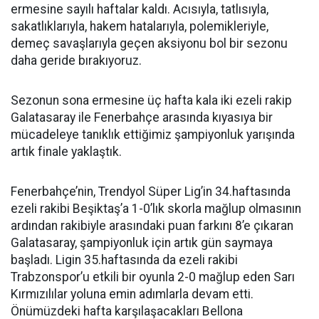
ermesine sayılı haftalar kaldı. Acısıyla, tatlısıyla,
sakatlıklarıyla, hakem hatalarıyla, polemikleriyle,
demeç savaşlarıyla geçen aksiyonu bol bir sezonu
daha geride bırakıyoruz.
Sezonun sona ermesine üç hafta kala iki ezeli rakip
Galatasaray ile Fenerbahçe arasında kıyasıya bir
mücadeleye tanıklık ettiğimiz şampiyonluk yarışında
artık finale yaklaştık.
Fenerbahçe’nin, Trendyol Süper Lig’in 34.haftasında
ezeli rakibi Beşiktaş’a 1-0’lık skorla mağlup olmasının
ardından rakibiyle arasındaki puan farkını 8’e çıkaran
Galatasaray, şampiyonluk için artık gün saymaya
başladı. Ligin 35.haftasında da ezeli rakibi
Trabzonspor’u etkili bir oyunla 2-0 mağlup eden Sarı
Kırmızılılar yoluna emin adımlarla devam etti.
Önümüzdeki hafta karşılaşacakları Bellona