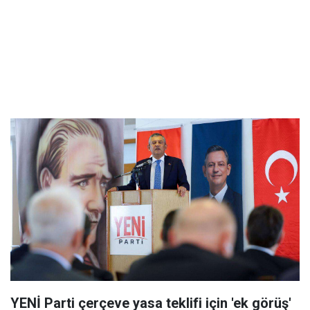
YENİ Parti çerçeve yasa teklifi için 'ek görüş'