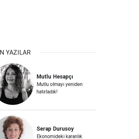
N YAZILAR
Mutlu
Hesapçı
Mutlu olmayı yeniden
hatırladık!
Serap
Durusoy
Ekonomideki karanlık