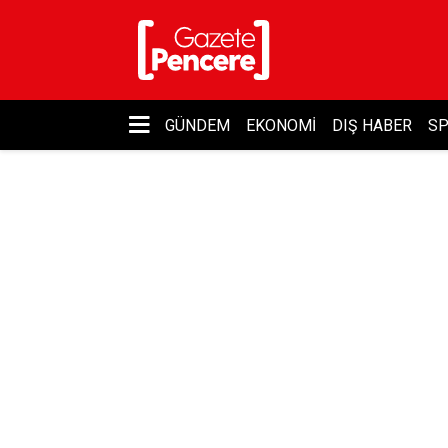
GÜNDEM
EKONOMI
DIŞ HABER
S