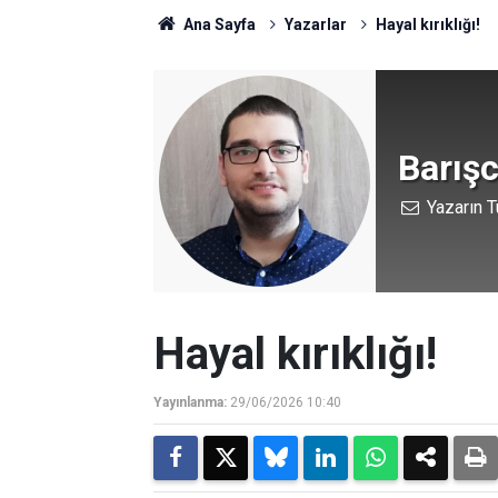
Ana Sayfa
Yazarlar
Hayal kırıklığı!
Barışc
Yazarın T
Hayal kırıklığı!
Yayınlanma:
29/06/2026 10:40