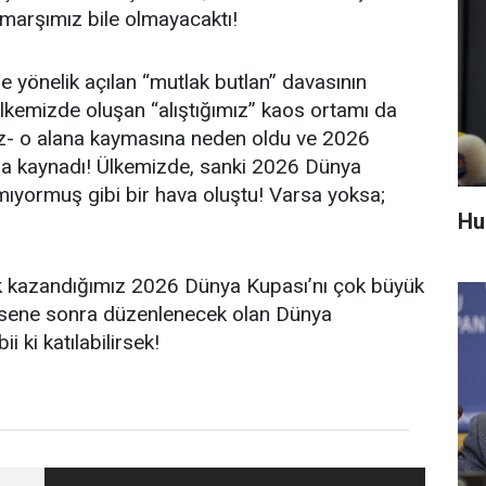
 marşımız bile olmayacaktı!
e yönelik açılan “mutlak butlan” davasının
kemizde oluşan “alıştığımız” kaos ortamı da
emez- o alana kaymasına neden oldu ve 2026
a kaynadı! Ülkemizde, sanki 2026 Dünya
yormuş gibi bir hava oluştu! Varsa yoksa;
Huk
hak kazandığımız 2026 Dünya Kupası’nı çok büyük
ört sene sonra düzenlenecek olan Dünya
 ki katılabilirsek!