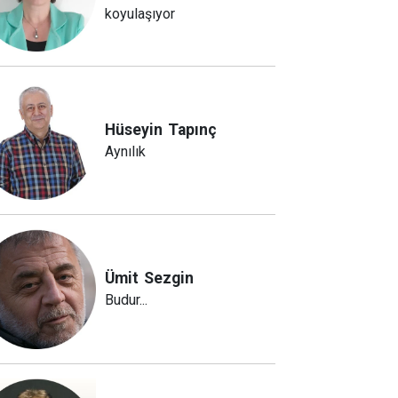
koyulaşıyor
Hüseyin
Tapınç
Aynılık
Ümit
Sezgin
Budur...