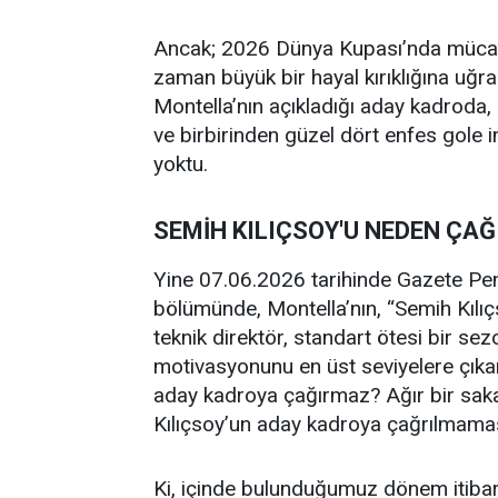
Ancak; 2026 Dünya Kupası’nda mücade
zaman büyük bir hayal kırıklığına uğ
Montella’nın açıkladığı aday kadroda,
ve birbirinden güzel dört enfes gole 
yoktu.
SEMİH KILIÇSOY'U NEDEN ÇA
Yine 07.06.2026 tarihinde Gazete Pen
bölümünde, Montella’nın, “Semih Kılıçs
teknik direktör, standart ötesi bir sez
motivasyonunu en üst seviyelere çıka
aday kadroya çağırmaz? Ağır bir sak
Kılıçsoy’un aday kadroya çağrılmaması
Ki, içinde bulunduğumuz dönem itibarıy