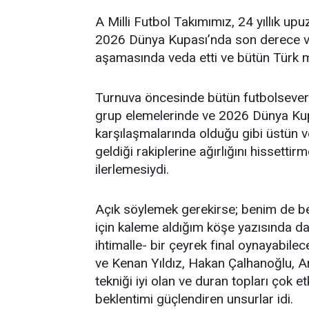
A Milli Futbol Takımımız, 24 yıllık up
2026 Dünya Kupası’nda son derece va
aşamasında veda etti ve bütün Türk mille
Turnuva öncesinde bütün futbolseverler
grup elemelerinde ve 2026 Dünya Kupas
karşılaşmalarında olduğu gibi üstün ve
geldiği rakiplerine ağırlığını hissettirm
ilerlemesiydi.
Açık söylemek gerekirse; benim de b
için kaleme aldığım köşe yazısında da 
ihtimalle- bir çeyrek final oynayabil
ve Kenan Yıldız, Hakan Çalhanoğlu, A
tekniği iyi olan ve duran topları çok e
beklentimi güçlendiren unsurlar idi.