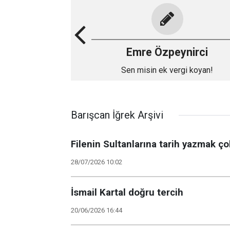
Emre Özpeynirci
Sen misin ek vergi koyan!
Barışcan İğrek Arşivi
Filenin Sultanlarına tarih yazmak ço
28/07/2026 10:02
İsmail Kartal doğru tercih
20/06/2026 16:44