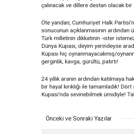
çalınacak ve dillere destan olacak bir
Öte yandan; Cumhuriyet Halk Partisi’n
sonucunun açıklanmasının ardından ül
Türk milletinin dikkatinin -ister ist
Dünya Kupası, deyim yerindeyse arad
Kupası hiç oynanmayacakmış/oynanmı
gerginlik, kavga, gürültü, patırtı!
24 yıllık aranın ardından katılmaya 
bir hayal kırıklığı ile tamamladık! D
Kupası’nda sevinebilmek ümidiyle! Tabii
Önceki ve Sonraki Yazılar