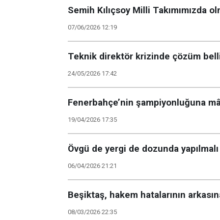
Semih Kılıçsoy Milli Takımımızda ol
07/06/2026 12:19
Teknik direktör krizinde çözüm bell
24/05/2026 17:42
Fenerbahçe’nin şampiyonluğuna mâl
19/04/2026 17:35
Övgü de yergi de dozunda yapılmalı
06/04/2026 21:21
Beşiktaş, hakem hatalarının arkası
08/03/2026 22:35