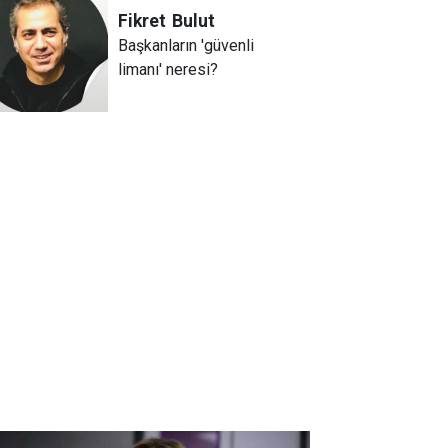
Fikret
Bulut
Başkanların 'güvenli
limanı' neresi?