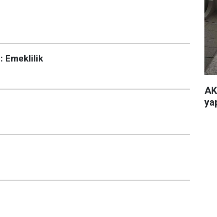
: Emeklilik
AK
ya