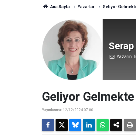
Ana Sayfa
Yazarlar
Geliyor Gelmekt
Serap
Yazarın T
Geliyor Gelmekte
Yayınlanma:
12/12/2024 07:00