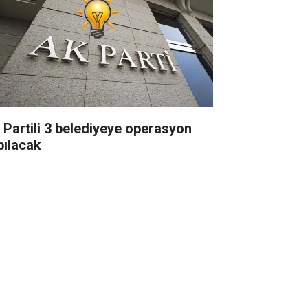
 Partili 3 belediyeye operasyon
pılacak