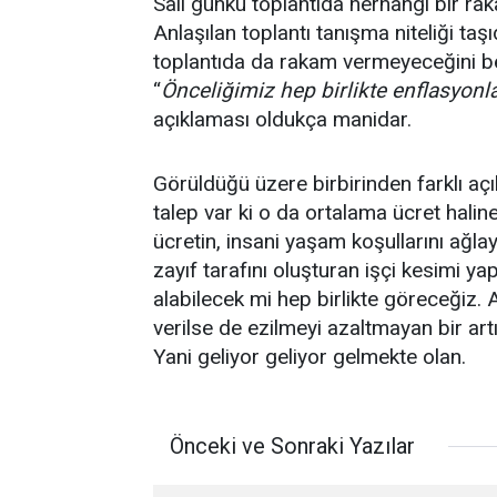
Salı günkü toplantıda herhangi bir r
Anlaşılan toplantı tanışma niteliği taşı
toplantıda da rakam vermeyeceğini beli
“
Önceliğimiz hep birlikte enflasyon
açıklaması oldukça manidar.
Görüldüğü üzere birbirinden farklı aç
talep var ki o da ortalama ücret halin
ücretin, insani yaşam koşullarını ağl
zayıf tarafını oluşturan işçi kesimi ya
alabilecek mi hep birlikte göreceğiz.
verilse de ezilmeyi azaltmayan bir ar
Yani geliyor geliyor gelmekte olan.
Önceki ve Sonraki Yazılar