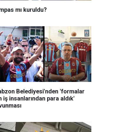
mpas mı kuruldu?
abzon Belediyesi'nden 'formalar
n iş insanlarından para aldık'
vunması