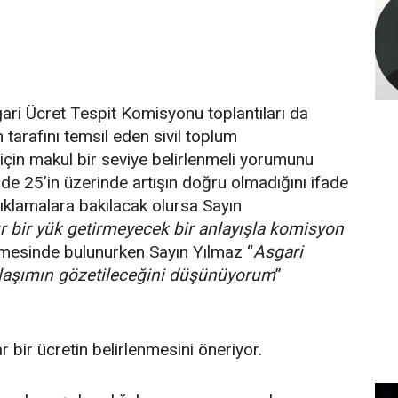
ari Ücret Tespit Komisyonu toplantıları da
tarafını temsil eden sivil toplum
için makul bir seviye belirlenmeli yorumunu
e 25’in üzerinde artışın doğru olmadığını ifade
klamalara bakılacak olursa Sayın
r bir yük getirmeyecek bir anlayışla komisyon
mesinde bulunurken Sayın Yılmaz “
Asgari
klaşımın gözetileceğini
düşünüyorum
”
ar bir ücretin belirlenmesini öneriyor.