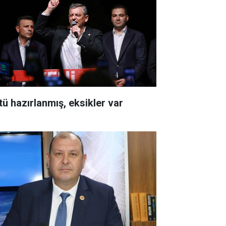
tü hazırlanmış, eksikler var