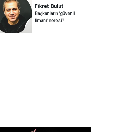
Fikret
Bulut
Başkanların 'güvenli
limanı' neresi?