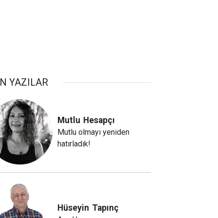
N YAZILAR
Mutlu
Hesapçı
Mutlu olmayı yeniden
hatırladık!
Hüseyin
Tapınç