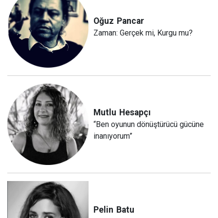
Oğuz
Pancar
Zaman: Gerçek mi, Kurgu mu?
Mutlu
Hesapçı
“Ben oyunun dönüştürücü gücüne
inanıyorum”
Pelin
Batu