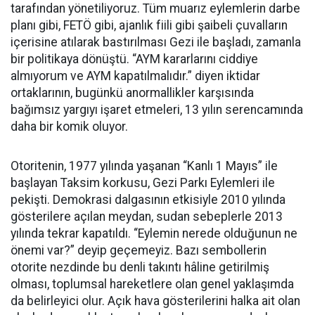
tarafından yönetiliyoruz. Tüm muarız eylemlerin darbe
planı gibi, FETÖ gibi, ajanlık fiili gibi şaibeli çuvalların
içerisine atılarak bastırılması Gezi ile başladı, zamanla
bir politikaya dönüştü. “AYM kararlarını ciddiye
almıyorum ve AYM kapatılmalıdır.” diyen iktidar
ortaklarının, bugünkü anormallikler karşısında
bağımsız yargıyı işaret etmeleri, 13 yılın serencamında
daha bir komik oluyor.
Otoritenin, 1977 yılında yaşanan “Kanlı 1 Mayıs” ile
başlayan Taksim korkusu, Gezi Parkı Eylemleri ile
pekişti. Demokrasi dalgasının etkisiyle 2010 yılında
gösterilere açılan meydan, sudan sebeplerle 2013
yılında tekrar kapatıldı. “Eylemin nerede olduğunun ne
önemi var?” deyip geçemeyiz. Bazı sembollerin
otorite nezdinde bu denli takıntı hâline getirilmiş
olması, toplumsal hareketlere olan genel yaklaşımda
da belirleyici olur. Açık hava gösterilerini halka ait olan