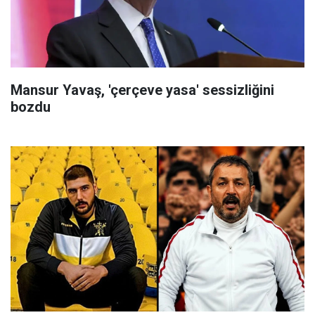
Mansur Yavaş, 'çerçeve yasa' sessizliğini
bozdu