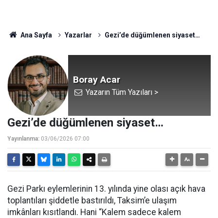
Ana Sayfa
Yazarlar
Gezi’de düğümlenen siyaset…
Boray Acar
Yazarın Tüm Yazıları >
Gezi’de düğümlenen siyaset…
Yayınlanma:
03/06/2026 07:00
Gezi Parkı eylemlerinin 13. yılında yine olası açık hava
toplantıları şiddetle bastırıldı, Taksim’e ulaşım
imkânları kısıtlandı. Hani “Kalem sadece kalem