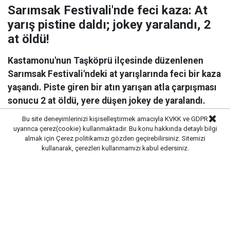
Sarımsak Festivali'nde feci kaza: At
yarış pistine daldı; jokey yaralandı, 2
at öldü!
Kastamonu'nun Taşköprü ilçesinde düzenlenen
Sarımsak Festivali'ndeki at yarışlarında feci bir kaza
yaşandı. Piste giren bir atın yarışan atla çarpışması
sonucu 2 at öldü, yere düşen jokey de yaralandı.
Bu site deneyimlerinizi kişiselleştirmek amacıyla KVKK ve GDPR
uyarınca çerez(cookie) kullanmaktadır. Bu konu hakkında detaylı bilgi
almak için
Çerez politikamızı
gözden geçirebilirsiniz. Sitemizi
kullanarak, çerezleri kullanmamızı kabul edersiniz.