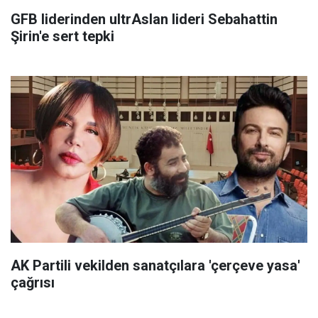
GFB liderinden ultrAslan lideri Sebahattin
Şirin'e sert tepki
AK Partili vekilden sanatçılara 'çerçeve yasa'
çağrısı