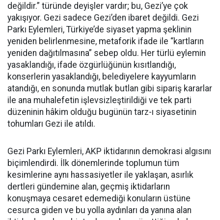
değildir.” türünde deyişler vardır; bu, Gezi’ye çok
yakışıyor. Gezi sadece Gezi’den ibaret değildi. Gezi
Parkı Eylemleri, Türkiye’de siyaset yapma şeklinin
yeniden belirlenmesine, metaforik ifade ile “kartların
yeniden dağıtılmasına” sebep oldu. Her türlü eylemin
yasaklandığı, ifade özgürlüğünün kısıtlandığı,
konserlerin yasaklandığı, belediyelere kayyumların
atandığı, en sonunda mutlak butlan gibi sipariş kararlar
ile ana muhalefetin işlevsizleştirildiği ve tek parti
düzeninin hâkim olduğu bugünün tarz-ı siyasetinin
tohumları Gezi ile atıldı.
Gezi Parkı Eylemleri, AKP iktidarının demokrasi algısını
biçimlendirdi. İlk dönemlerinde toplumun tüm
kesimlerine aynı hassasiyetler ile yaklaşan, asırlık
dertleri gündemine alan, geçmiş iktidarların
konuşmaya cesaret edemediği konuların üstüne
cesurca giden ve bu yolla aydınları da yanına alan