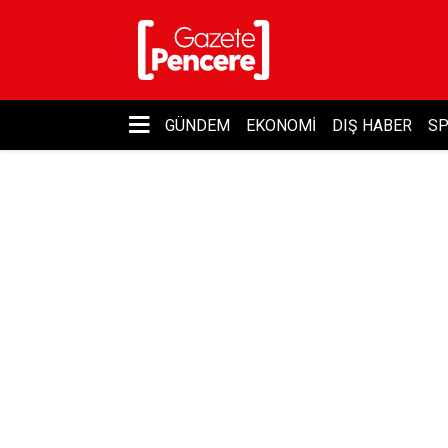
GÜNDEM
EKONOMI
DIŞ HABER
S