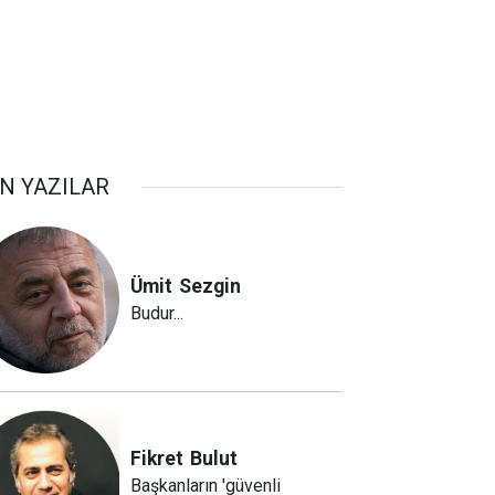
N YAZILAR
Ümit
Sezgin
Budur...
Fikret
Bulut
Başkanların 'güvenli