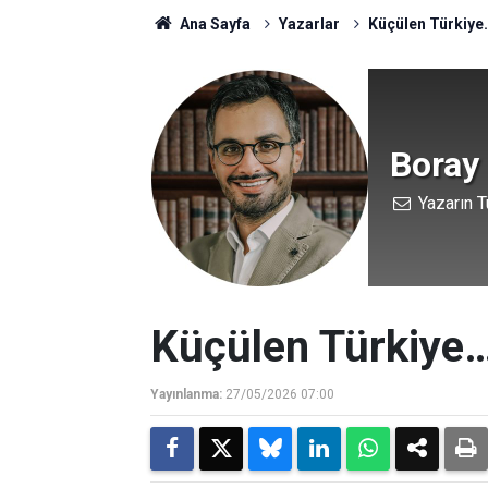
Ana Sayfa
Yazarlar
Küçülen Türkiye
Boray
Yazarın T
Küçülen Türkiye
Yayınlanma:
27/05/2026 07:00