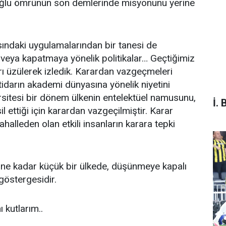
daroğlu ömrünün son demlerinde misyonunu yerine
rasındaki uygulamalarından bir tanesi de
e veya kapatmaya yönelik politikalar… Geçtiğimiz
rı üzülerek izledik. Karardan vazgeçmeleri
tidarın akademi dünyasına yönelik niyetini
ersitesi bir dönem ülkenin entelektüel namusunu,
İ. 
sil ettiği için karardan vazgeçilmiştir. Karar
mahalleden olan etkili insanların karara tepki
ren ne kadar küçük bir ülkede, düşünmeye kapalı
göstergesidir.
 kutlarım..