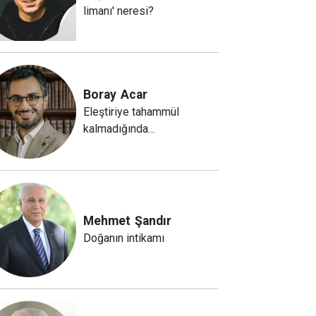
limanı' neresi?
Boray
Acar
Eleştiriye tahammül
kalmadığında…
Mehmet
Şandır
Doğanın intikamı