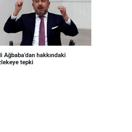
li Ağbaba'dan hakkındaki
zlekeye tepki