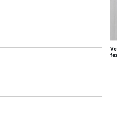
Ve
fe