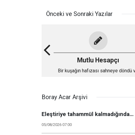
Önceki ve Sonraki Yazılar
Mutlu Hesapçı
Bir kuşağın hafızası sahneye döndü 
düşler yeniden canlandı!
Boray Acar Arşivi
Eleştiriye tahammül kalmadığında…
05/08/2026 07:00