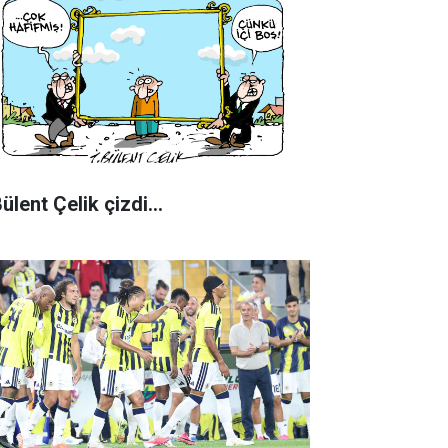
Bülent Çelik çizdi...