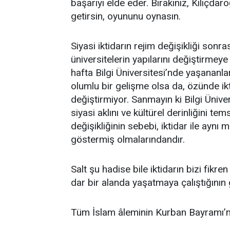
başarıyı elde eder. Bırakınız, Kılıç
getirsin, oyununu oynasın.
Siyasi iktidarın rejim değişikliği son
üniversitelerin yapılarını değiştirmey
hafta Bilgi Üniversitesi’nde yaşananla
olumlu bir gelişme olsa da, özünde ik
değiştirmiyor. Sanmayın ki Bilgi Üniv
siyasi aklını ve kültürel derinliğini tem
değişikliğinin sebebi, iktidar ile aynı 
göstermiş olmalarındandır.
Salt şu hadise bile iktidarın bizi fik
dar bir alanda yaşatmaya çalıştığının 
Tüm İslam âleminin Kurban Bayramı’nı