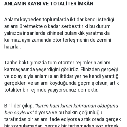
ANLAMIN KAYBI VE TOTALİTER İMKÂN
Anlamı kaybeden toplumlarda iktidar kendi istediği
anlamı üretmekte o kadar serbesttir ki bu durum
yalnızca insanlarda zihinsel bulanıklık yaratmakla
kalmaz, aynı zamanda otoriterleşmenin de zemini
hazırlar.
Tarihe baktığımızda tüm otoriter rejimlerin anlam
karmaşasında yeşerdiğini görürüz. Elinizden gerçeği
ve dolayısıyla anlamı alan iktidar yerine kendi yarattığı
gerçekleri ve anlamı koyduğunda geçmiş olsun, artık
totaliter bir rejimde yaşıyorsunuz demektir.
Bir lider çıkıp,
“kimin hain kimin kahraman olduğunu
ben söylerim”
diyorsa ve bu halkın çoğunluğu
tarafından bir anlam ifade ediyorsa artık orada gerçek
bir sorgulamadan, gerçek bir tartışmadan söz etmek