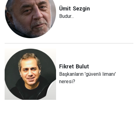
Ümit
Sezgin
Budur...
Fikret
Bulut
Başkanların 'güvenli limanı'
neresi?