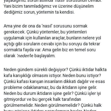
yaşadığımız sorun aslında
‘nasıl’
sorusunun cevabı.
Yani bizim tanımladığımız ve üzerine düşünelim
dediğimiz sorun, yöntemin ta kendisi.
Ama yine de ona da ‘nasıl’ sorusunu sormak
gerekecek. Çünkü yöntemler, bu yöntemleri
uygulamak için kullanılan araçlar, bunların nelere yol
açtığı gibi soruların cevabı için bu soruyu da tekrar
sormakta fayda var. Ama gelin biz en temel soru
olarak
‘neden’
le başlayalım.
Neden gündem sürekli değişiyor? Çünkü iktidar halkta
kafa karışıklığı olmasını istiyor. Neden bunu istiyor?
Çünkü kafası karışan insanların dikkati dağılır ve esas
probleme odaklanamaz, bu da iktidarın işine gelir.
Neden bu durum iktidarın işine gelir? Çünkü işler iyi
gitmiyordur ve bu gerçek halk tarafından
görülmemelidir. Neden görülmemelidir? Çünkü halk