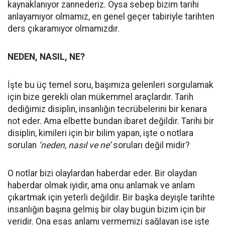
kaynaklanıyor zannederiz. Oysa sebep bizim tarihi
anlayamıyor olmamız, en genel geçer tabiriyle tarihten
ders çıkaramıyor olmamızdır.
NEDEN, NASIL, NE?
İşte bu üç temel soru, başımıza gelenleri sorgulamak
için bize gerekli olan mükemmel araçlardır. Tarih
dediğimiz disiplin, insanlığın tecrübelerini bir kenara
not eder. Ama elbette bundan ibaret değildir. Tarihi bir
disiplin, kimileri için bir bilim yapan, işte o notlara
sorulan
‘neden, nasıl ve ne’
soruları değil midir?
O notlar bizi olaylardan haberdar eder. Bir olaydan
haberdar olmak iyidir, ama onu anlamak ve anlam
çıkartmak için yeterli değildir. Bir başka deyişle tarihte
insanlığın başına gelmiş bir olay bugün bizim için bir
veridir. Ona esas anlamı vermemizi sağlayan ise işte