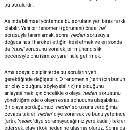
bu sorulardır.
Aslında bilimsel yöntemde bu soruların yeri biraz farklı
olabilir. Yani bir fenomeni (görüneni) önce
‘ne’
sorusuyla tanımlamak, sonra
‘neden’
sorusuyla
doğada nasıl hareket ettiğini keşfetmek ve en sonda
da
‘nasıl’
sorusunu sorarak, bir mühendislik
becerisiyle onu işimize yarar hâle getirmek.
Ama sosyal disiplinlerde bu soruların yeri
gerektiğinde değişebilir. O fenomenin (tarih için bunun
bir olay olduğunu söyleyebiliriz) ne olduğunu
anlayabilmek için öncelikle o olaya
‘neden’
sorusunu
yönelttiğimizde o olayın esas sonucuna ulaşabiliriz.
Bir olaya sorduğumuz
‘neden’
sorusuna verdiğimiz
cevaba tekrar
‘neden’
diye sorarsak ve bunu yeterince
(artık
‘neden’
diye soramayacağımız yere kadar) tekrar
edersek, olayın kök nedenine ulaşmış oluruz. Sonra da