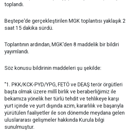
toplandı.
Beştepe'de gerçekleştirilen MGK toplantısı yaklaşık 2
saat 15 dakika sürdü.
Toplantının ardından, MGK'den 8 maddelik bir bildiri
yayımlandı.
Söz konusu bildirinin maddeleri şu şekilde:
"1. PKK/KCK-PYD/YPG, FETÖ ve DEAŞ terör örgütleri
başta olmak üzere millî birlik ve beraberliğimiz ile
bekamıza yönelik her türlü tehdit ve tehlikeye karşı
yurt içinde ve yurt dışında azim, kararlılık ve başarıyla
yürütülen faaliyetler ile son dönemde meydana gelen
uluslararası gelişmeler hakkında Kurula bilgi
sunulmuştur.