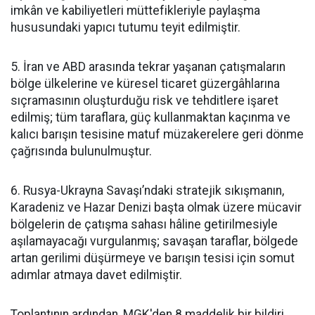
imkân ve kabiliyetleri müttefikleriyle paylaşma
hususundaki yapıcı tutumu teyit edilmiştir.
5. İran ve ABD arasında tekrar yaşanan çatışmaların
bölge ülkelerine ve küresel ticaret güzergâhlarına
sıçramasının oluşturduğu risk ve tehditlere işaret
edilmiş; tüm taraflara, güç kullanmaktan kaçınma ve
kalıcı barışın tesisine matuf müzakerelere geri dönme
çağrısında bulunulmuştur.
6. Rusya-Ukrayna Savaşı’ndaki stratejik sıkışmanın,
Karadeniz ve Hazar Denizi başta olmak üzere mücavir
bölgelerin de çatışma sahası hâline getirilmesiyle
aşılamayacağı vurgulanmış; savaşan taraflar, bölgede
artan gerilimi düşürmeye ve barışın tesisi için somut
adımlar atmaya davet edilmiştir.
Toplantının ardından, MGK'den 8 maddelik bir bildiri