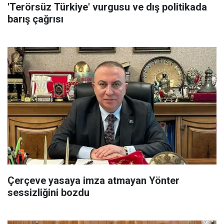
'Terörsüz Türkiye' vurgusu ve dış politikada
barış çağrısı
Çerçeve yasaya imza atmayan Yönter
sessizliğini bozdu