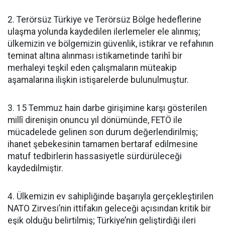
2. Terörsüz Türkiye ve Terörsüz Bölge hedeflerine
ulaşma yolunda kaydedilen ilerlemeler ele alınmış;
ülkemizin ve bölgemizin güvenlik, istikrar ve refahının
teminat altına alınması istikametinde tarihî bir
merhaleyi teşkil eden çalışmaların müteakip
aşamalarına ilişkin istişarelerde bulunulmuştur.
3. 15 Temmuz hain darbe girişimine karşı gösterilen
millî direnişin onuncu yıl dönümünde, FETÖ ile
mücadelede gelinen son durum değerlendirilmiş;
ihanet şebekesinin tamamen bertaraf edilmesine
matuf tedbirlerin hassasiyetle sürdürüleceği
kaydedilmiştir.
4. Ülkemizin ev sahipliğinde başarıyla gerçekleştirilen
NATO Zirvesi’nin ittifakın geleceği açısından kritik bir
eşik olduğu belirtilmiş; Türkiye’nin geliştirdiği ileri