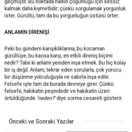
geçmiştir. Bu noktada halkın çoğunluğu için sessiz
kalmak daha kıymetlidir; çünkü sorgulamak yorgunluk
ister. Gürültü, tam da bu yorgunluğun üstünü örter.
ANLAMIN DİRENİŞİ
Peki bu gündem karışıklıklarına, bu kocaman
gürültüye, bu kaosa karşı, en etkili direniş biçimi
nedir? Tabii ki anlamı yeniden inşa etmek. Bu hiç kolay
bir iş değil. Anlam, tekrar eden sorularla, çok yorucu
bir düşünme yolculuğuyla ve sabırla inşa edilir.
Felsefe işte tam da burada devreye girer. Çünkü
felsefe, hakikatin peşindedir ve hakikatin üzeri
örtüldüğünde
‘neden?’
diye sorma cesareti gösterir.
Önceki ve Sonraki Yazılar