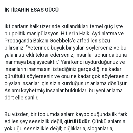
İKTİDARIN ESAS GÜCÜ
İktidarların halk üzerinde kullandıkları temel güç işte
bu politik manipülasyon. Hitler’in Halkı Aydınlatma ve
Propaganda Bakanı Goebbels’e atfedilen sözü
bilirsiniz. “Yeterince büyük bir yalan söylerseniz ve bu
yalanı sürekli tekrar ederseniz, insanlar sonunda buna
inanmaya başlayacaktır.” Yani kendi uydurduğunuz ve
insanların inanmasını istediğiniz gerçekliği ne kadar
gürültülü söylerseniz ve onu ne kadar çok söylerseniz
o yalan insanlar için sizin kurduğunuz anlama dönüşür.
Anlamı kaybetmiş insanlar buldukları bu yeni anlama
dört elle sarılır.
Bu yüzden, bir toplumda anlam kaybolduğunda ilk fark
edilen şey sessizlik değil,
gürültüdür
.
Çünkü anlamın
yokluğu sessizlikle değil; çığlıklarla, sloganlarla,