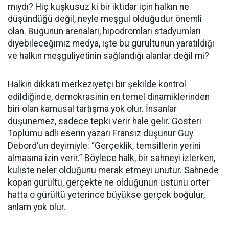
mıydı? Hiç kuşkusuz ki bir iktidar için halkın ne
düşündüğü değil, neyle meşgul olduğudur önemli
olan. Bugünün arenaları, hipodromları stadyumları
diyebileceğimiz medya, işte bu gürültünün yaratıldığı
ve halkın meşguliyetinin sağlandığı alanlar değil mi?
Halkın dikkati merkeziyetçi bir şekilde kontrol
edildiğinde, demokrasinin en temel dinamiklerinden
biri olan kamusal tartışma yok olur. İnsanlar
düşünemez, sadece tepki verir hale gelir. Gösteri
Toplumu adlı eserin yazarı Fransız düşünür Guy
Debord’un deyimiyle: “Gerçeklik, temsillerin yerini
almasına izin verir.” Böylece halk, bir sahneyi izlerken,
kuliste neler olduğunu merak etmeyi unutur. Sahnede
kopan gürültü, gerçekte ne olduğunun üstünü örter
hatta o gürültü yeterince büyükse gerçek boğulur,
anlam yok olur.