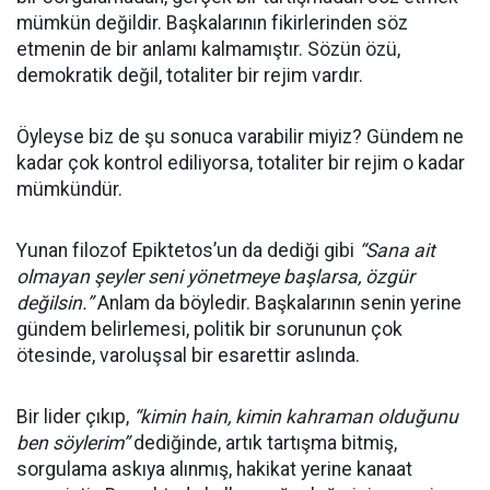
mümkün değildir. Başkalarının fikirlerinden söz
etmenin de bir anlamı kalmamıştır. Sözün özü,
demokratik değil, totaliter bir rejim vardır.
Öyleyse biz de şu sonuca varabilir miyiz? Gündem ne
kadar çok kontrol ediliyorsa, totaliter bir rejim o kadar
mümkündür.
Yunan filozof Epiktetos’un da dediği gibi
“Sana ait
olmayan şeyler seni yönetmeye başlarsa, özgür
değilsin.”
Anlam da böyledir. Başkalarının senin yerine
gündem belirlemesi, politik bir sorununun çok
ötesinde, varoluşsal bir esarettir aslında.
Bir lider çıkıp,
“kimin hain, kimin kahraman olduğunu
ben söylerim”
dediğinde, artık tartışma bitmiş,
sorgulama askıya alınmış, hakikat yerine kanaat