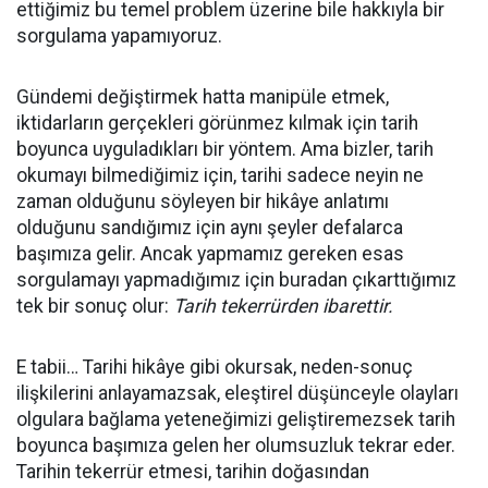
ettiğimiz bu temel problem üzerine bile hakkıyla bir
sorgulama yapamıyoruz.
Gündemi değiştirmek hatta manipüle etmek,
iktidarların gerçekleri görünmez kılmak için tarih
boyunca uyguladıkları bir yöntem. Ama bizler, tarih
okumayı bilmediğimiz için, tarihi sadece neyin ne
zaman olduğunu söyleyen bir hikâye anlatımı
olduğunu sandığımız için aynı şeyler defalarca
başımıza gelir. Ancak yapmamız gereken esas
sorgulamayı yapmadığımız için buradan çıkarttığımız
tek bir sonuç olur:
Tarih tekerrürden ibarettir.
E tabii… Tarihi hikâye gibi okursak, neden-sonuç
ilişkilerini anlayamazsak, eleştirel düşünceyle olayları
olgulara bağlama yeteneğimizi geliştiremezsek tarih
boyunca başımıza gelen her olumsuzluk tekrar eder.
Tarihin tekerrür etmesi, tarihin doğasından