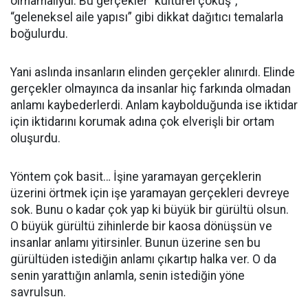
olmamalıydı. Bu gerçekler “kültürel çöküş”,
“geleneksel aile yapısı” gibi dikkat dağıtıcı temalarla
boğulurdu.
Yani aslında insanların elinden gerçekler alınırdı. Elinde
gerçekler olmayınca da insanlar hiç farkında olmadan
anlamı kaybederlerdi. Anlam kaybolduğunda ise iktidar
için iktidarını korumak adına çok elverişli bir ortam
oluşurdu.
Yöntem çok basit… İşine yaramayan gerçeklerin
üzerini örtmek için işe yaramayan gerçekleri devreye
sok. Bunu o kadar çok yap ki büyük bir gürültü olsun.
O büyük gürültü zihinlerde bir kaosa dönüşsün ve
insanlar anlamı yitirsinler. Bunun üzerine sen bu
gürültüden istediğin anlamı çıkartıp halka ver. O da
senin yarattığın anlamla, senin istediğin yöne
savrulsun.