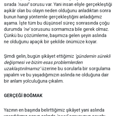
sırada
‘nasıl’
sorusu var. Yani insan eliyle gerçekleştiği
aşikâr olan bu olayın neden olduğunu anladıktan sonra
bunun hangi yöntemle gerçekleştiğini anladığımız
aşama. İşte tüm bu düşünsel süreç sonrasında çoğu
durumda
‘ne’
sorusunu sormamıza bile gerek olmaz.
Çünkü bu çözümleme, başımıza gelen şeyin aslında
ne olduğunu apaçık bir şekilde önümüze koyar.
Şimdi gelin, bugün şikâyet ettiğimiz
‘gündemin sürekli
değişmesi ve bizim esas problemlerden
uzaklaştırılmamız’
üzerine bu sorularla bir sorgulama
yapalım ve bu yaşadığımızın aslında ne olduğuna dair
bir anlam yolculuğuna çıkalım.
GERÇEĞİ BOĞMAK
Yazının en başında belirttiğimiz şikâyet yani aslında