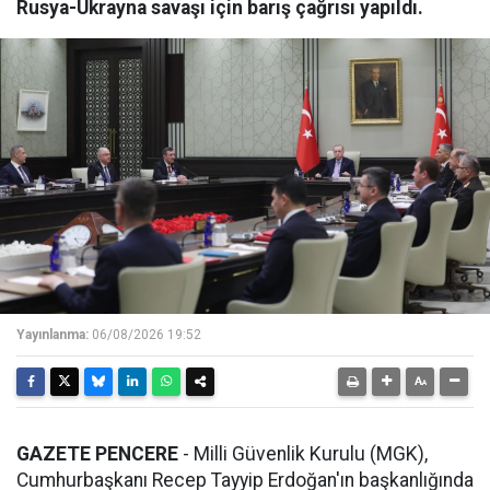
Rusya-Ukrayna savaşı için barış çağrısı yapıldı.
Yayınlanma:
06/08/2026 19:52
GAZETE PENCERE
- Milli Güvenlik Kurulu (MGK),
Cumhurbaşkanı Recep Tayyip Erdoğan'ın başkanlığında