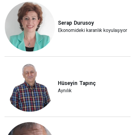
Serap
Durusoy
Ekonomideki karanlık koyulaşıyor
Hüseyin
Tapınç
Aynılık