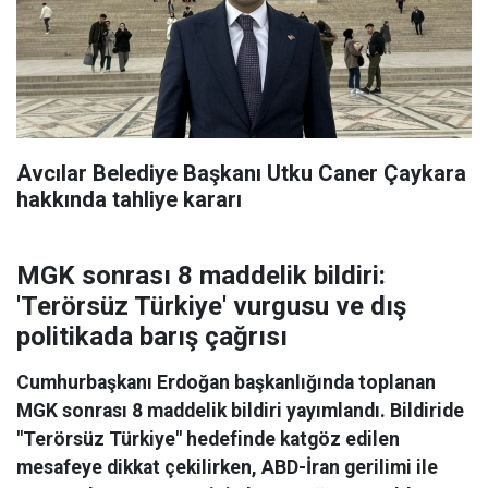
Avcılar Belediye Başkanı Utku Caner Çaykara
hakkında tahliye kararı
MGK sonrası 8 maddelik bildiri:
'Terörsüz Türkiye' vurgusu ve dış
politikada barış çağrısı
Cumhurbaşkanı Erdoğan başkanlığında toplanan
MGK sonrası 8 maddelik bildiri yayımlandı. Bildiride
"Terörsüz Türkiye" hedefinde katgöz edilen
mesafeye dikkat çekilirken, ABD-İran gerilimi ile