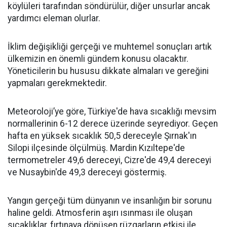
köylüleri tarafından söndürülür, diğer unsurlar ancak
yardımcı eleman olurlar.
İklim değişikliği gerçeği ve muhtemel sonuçları artık
ülkemizin en önemli gündem konusu olacaktır.
Yöneticilerin bu hususu dikkate almaları ve gereğini
yapmaları gerekmektedir.
Meteoroloji’ye göre, Türkiye'de hava sıcaklığı mevsim
normallerinin 6-12 derece üzerinde seyrediyor. Geçen
hafta en yüksek sıcaklık 50,5 dereceyle Şırnak'ın
Silopi ilçesinde ölçülmüş.
Mardin Kızıltepe'de
termometreler 49,6 dereceyi, Cizre'de 49,4 dereceyi
ve Nusaybin'de 49,3 dereceyi göstermiş.
Yangın gerçeği tüm dünyanın ve insanlığın bir sorunu
haline geldi. Atmosferin aşırı ısınması ile oluşan
sıcaklıklar, fırtınaya dönüşen rüzgarların etkisi ile