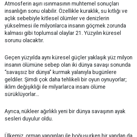
Atmosferin aşırı ısınmasının muhtemel sonuçları
insanlığın sonu olabilir. Özellikle kuraklık, su kıtlığı ve
açlık sebebiyle kitlesel ölümler ve denizlerin
yükselmesi ile milyonlarca insanın göçmek zorunda
kalması gibi toplumsal olaylar 21. Yüzyılın küresel
sorunu olacaktır.
Geçen yüzyılda aynı
küresel güçler yaklaşık yüz milyon
insanın ölümüne sebep olan iki dünya savaşı sonunda
“savaşsız bir dünya” kurmak yalanıyla bugünlere
geldiler. Şimdi çok daha tehlikeli bir oyun oynuyorlar;
iklim değişikliği ile milyarlarca insanı ölüme
sürüklüyorlar...
Ayrıca, nükleer ağırlıklı yeni bir dünya savaşının ayak
sesleri duyulur oldu.
Ülkemiz, orman yangınları ile boğuşurken bir yandan da