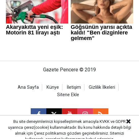
Gazete Pencere © 2019
Ana Sayfa
Künye
İletişim
Gizlilik İlkeleri
Sitene Ekle
Bu site deneyimlerinizi kişiselleştirmek amacıyla KVKK ve GDPR
uyarınca çerez(cookie) kullanmaktadır. Bu konu hakkında detaylı bilgi
almak için
Çerez politikamızı
gözden geçirebilirsiniz. Sitemizi
CM Bilişim