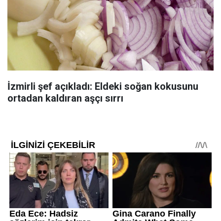
İzmirli şef açıkladı: Eldeki soğan kokusunu
ortadan kaldıran aşçı sırrı