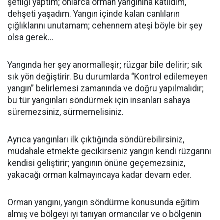
şefliği yaptım; onlarca orman yangınına katıldım,
dehşeti yaşadım. Yangın içinde kalan canlıların
çığlıklarını unutamam; cehennem ateşi böyle bir şey
olsa gerek...
Yangında her şey anormalleşir; rüzgar bile delirir; sık
sık yön değiştirir. Bu durumlarda “Kontrol edilemeyen
yangın” belirlemesi zamanında ve doğru yapılmalıdır;
bu tür yangınları söndürmek için insanları sahaya
süremezsiniz, sürmemelisiniz.
Ayrıca yangınları ilk çıktığında söndürebilirsiniz,
müdahale etmekte gecikirseniz yangın kendi rüzgarını
kendisi geliştirir; yangının önüne geçemezsiniz,
yakacağı orman kalmayıncaya kadar devam eder.
Orman yangını, yangın söndürme konusunda eğitim
almış ve bölgeyi iyi tanıyan ormancılar ve o bölgenin