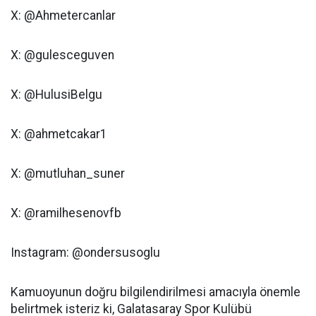
X: @Ahmetercanlar
X: @gulesceguven
X: @HulusiBelgu
X: @ahmetcakar1
X: @mutluhan_suner
X: @ramilhesenovfb
Instagram: @ondersusoglu
Kamuoyunun doğru bilgilendirilmesi amacıyla önemle
belirtmek isteriz ki, Galatasaray Spor Kulübü