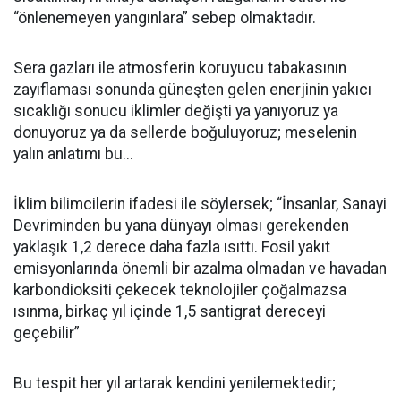
“önlenemeyen yangınlara” sebep olmaktadır.
Sera gazları ile atmosferin koruyucu tabakasının
zayıflaması sonunda güneşten gelen enerjinin yakıcı
sıcaklığı sonucu iklimler değişti ya yanıyoruz ya
donuyoruz ya da sellerde boğuluyoruz; meselenin
yalın anlatımı bu...
İklim bilimcilerin ifadesi ile söylersek; “İnsanlar, Sanayi
Devriminden bu yana dünyayı olması gerekenden
yaklaşık 1,2 derece daha fazla ısıttı. Fosil yakıt
emisyonlarında önemli bir azalma olmadan ve havadan
karbondioksiti çekecek teknolojiler çoğalmazsa
ısınma, birkaç yıl içinde 1,5 santigrat dereceyi
geçebilir”
Bu tespit her yıl artarak kendini yenilemektedir;