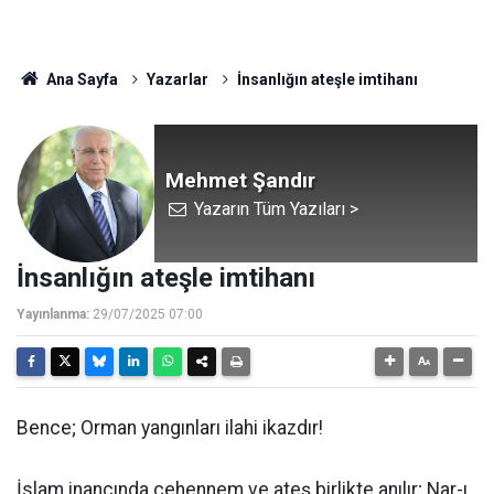
Ana Sayfa
Yazarlar
İnsanlığın ateşle imtihanı
Mehmet Şandır
Yazarın Tüm Yazıları >
İnsanlığın ateşle imtihanı
Yayınlanma:
29/07/2025 07:00
Bence; Orman yangınları ilahi ikazdır!
İslam inancında cehennem ve ateş birlikte anılır; Nar-ı