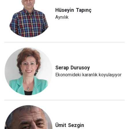
Hüseyin
Tapınç
Aynılık
Serap
Durusoy
Ekonomideki karanlık koyulaşıyor
Ümit
Sezgin