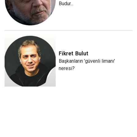
Budur...
Fikret
Bulut
Başkanların 'güvenli limanı'
neresi?