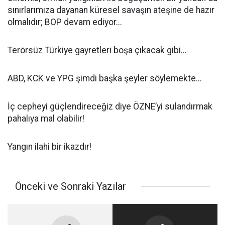
sınırlarımıza dayanan küresel savaşın ateşine de hazır
olmalıdır; BOP devam ediyor...
Terörsüz Türkiye gayretleri boşa çıkacak gibi...
ABD, KCK ve YPG şimdi başka şeyler söylemekte...
İç cepheyi güçlendireceğiz diye ÖZNE’yi sulandırmak
pahalıya mal olabilir!
Yangın ilahi bir ikazdır!
Önceki ve Sonraki Yazılar