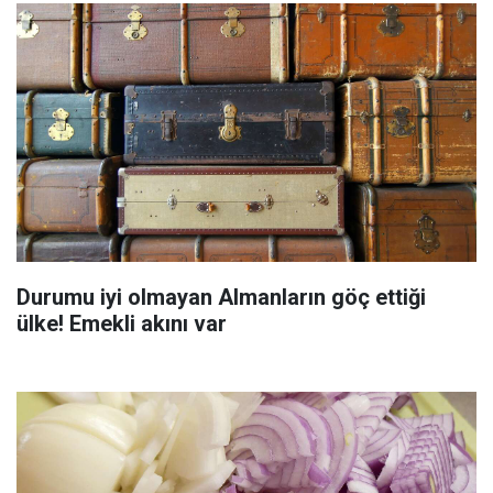
Durumu iyi olmayan Almanların göç ettiği
ülke! Emekli akını var