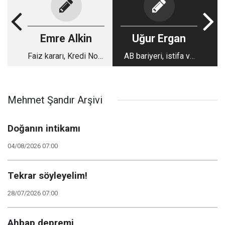
Emre Alkin
Uğur Ergan
Faiz kararı, Kredi Notu
AB bariyeri, istifa ve
derken...
Ekrem İmamoğlu
Mehmet Şandır Arşivi
Doğanın intikamı
04/08/2026 07:00
Tekrar söyleyelim!
28/07/2026 07:00
Ahbap depremi