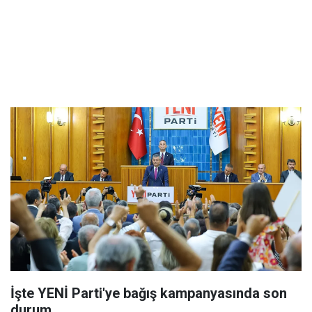
İşte YENİ Parti'ye bağış kampanyasında son
durum