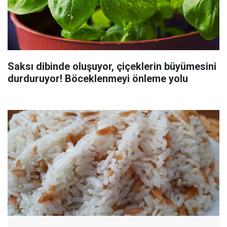
Saksı dibinde oluşuyor, çiçeklerin büyümesini
durduruyor! Böceklenmeyi önleme yolu