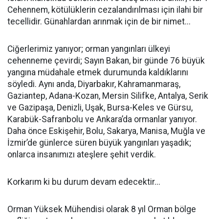
Cehennem, kötülüklerin cezalandırılması için ilahi bir
tecellidir. Günahlardan arınmak için de bir nimet...
Ciğerlerimiz yanıyor; orman yangınları ülkeyi
cehenneme çevirdi; Sayın Bakan, bir günde 76 büyük
yangına müdahale etmek durumunda kaldıklarını
söyledi. Aynı anda, Diyarbakır, Kahramanmaraş,
Gaziantep, Adana-Kozan, Mersin Silifke, Antalya, Serik
ve Gazipaşa, Denizli, Uşak, Bursa-Keles ve Gürsu,
Karabük-Safranbolu ve Ankara’da ormanlar yanıyor.
Daha önce Eskişehir, Bolu, Sakarya, Manisa, Muğla ve
İzmir’de günlerce süren büyük yangınları yaşadık;
onlarca insanımızı ateşlere şehit verdik.
Korkarım ki bu durum devam edecektir...
Orman Yüksek Mühendisi olarak 8 yıl Orman bölge