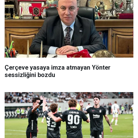
Çerçeve yasaya imza atmayan Yönter
sessizliğini bozdu