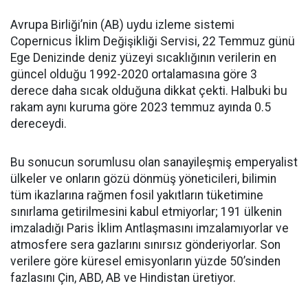
Avrupa Birliği’nin (AB) uydu izleme sistemi
Copernicus İklim Değişikliği Servisi, 22 Temmuz günü
Ege Denizinde deniz yüzeyi sıcaklığının verilerin en
güncel olduğu 1992-2020 ortalamasına göre 3
derece daha sıcak olduğuna dikkat çekti. Halbuki bu
rakam aynı kuruma göre 2023 temmuz ayında 0.5
dereceydi.
Bu sonucun sorumlusu olan sanayileşmiş emperyalist
ülkeler ve onların gözü dönmüş yöneticileri, bilimin
tüm ikazlarına rağmen fosil yakıtların tüketimine
sınırlama getirilmesini kabul etmiyorlar; 191 ülkenin
imzaladığı Paris İklim Antlaşmasını imzalamıyorlar ve
atmosfere sera gazlarını sınırsız gönderiyorlar. Son
verilere göre küresel emisyonların yüzde 50’sinden
fazlasını Çin, ABD, AB ve Hindistan üretiyor.