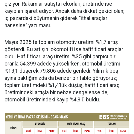
çiziyor. Rakamlar satışta rekorları, üretimde ise
kayıpları işaret ediyor. Ancak daha dikkat çekici olan;
iç pazardaki büyümenin giderek “ithal araçlar
hanesine” yazılması.
Mayıs 2025'te toplam otomotiv üretimi %1,7 artış
gösterdi. Bu artışın lokomotifi ise hafif ticari araçlar
oldu. Hafif ticari araç üretimi %35 gibi çarpıcı bir
oranla 54.399 adede yükselirken, otomobil üretimi
%13,1 düşerek 79.806 adede geriledi. Yılın ilk beş
ayına baktığımızda da benzer bir tablo görüyoruz;
toplam üretimdeki %1,4'lük düşüş, hafif ticari araç
üretimindeki artışla bir nebze dengelense de,
otomobil üretimindeki kayıp %4,3'ü buldu.