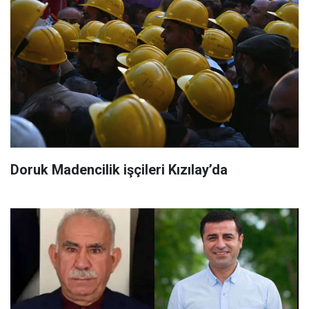
Doruk Madencilik işçileri Kızılay’da