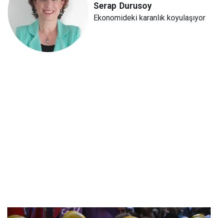
Serap
Durusoy
Ekonomideki karanlık koyulaşıyor