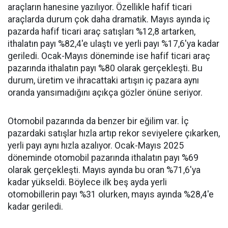
araçların hanesine yazılıyor. Özellikle hafif ticari
araçlarda durum çok daha dramatik. Mayıs ayında iç
pazarda hafif ticari araç satışları %12,8 artarken,
ithalatın payı %82,4'e ulaştı ve yerli payı %17,6'ya kadar
geriledi. Ocak-Mayıs döneminde ise hafif ticari araç
pazarında ithalatın payı %80 olarak gerçekleşti. Bu
durum, üretim ve ihracattaki artışın iç pazara aynı
oranda yansımadığını açıkça gözler önüne seriyor.
Otomobil pazarında da benzer bir eğilim var. İç
pazardaki satışlar hızla artıp rekor seviyelere çıkarken,
yerli payı aynı hızla azalıyor. Ocak-Mayıs 2025
döneminde otomobil pazarında ithalatın payı %69
olarak gerçekleşti. Mayıs ayında bu oran %71,6'ya
kadar yükseldi. Böylece ilk beş ayda yerli
otomobillerin payı %31 olurken, mayıs ayında %28,4'e
kadar geriledi.