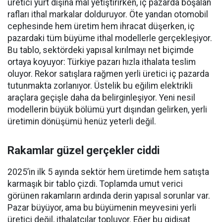
üretici yurt dışına mal yetiştirirken, iç pazarda boşalan
rafları ithal markalar dolduruyor. Öte yandan otomobil
cephesinde hem üretim hem ihracat düşerken, iç
pazardaki tüm büyüme ithal modellerle gerçekleşiyor.
Bu tablo, sektördeki yapısal kırılmayı net biçimde
ortaya koyuyor: Türkiye pazarı hızla ithalata teslim
oluyor. Rekor satışlara rağmen yerli üretici iç pazarda
tutunmakta zorlanıyor. Üstelik bu eğilim elektrikli
araçlara geçişle daha da belirginleşiyor. Yeni nesil
modellerin büyük bölümü yurt dışından gelirken, yerli
üretimin dönüşümü henüz yeterli değil.
Rakamlar güzel gerçekler ciddi
2025’in ilk 5 ayında sektör hem üretimde hem satışta
karmaşık bir tablo çizdi. Toplamda umut verici
görünen rakamların ardında derin yapısal sorunlar var.
Pazar büyüyor, ama bu büyümenin meyvesini yerli
üretici değil, ithalatçılar topluyor. Eğer bu gidişat