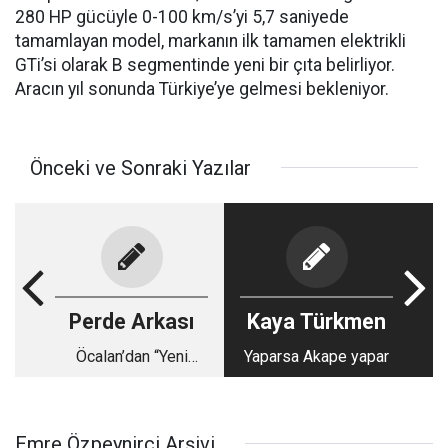
280 HP gücüyle 0-100 km/s’yi 5,7 saniyede
tamamlayan model, markanın ilk tamamen elektrikli
GTi’si olarak B segmentinde yeni bir çıta belirliyor.
Aracın yıl sonunda Türkiye’ye gelmesi bekleniyor.
Önceki ve Sonraki Yazılar
Perde Arkası
Kaya Türkmen
Öcalan’dan “Yeni
Yaparsa Akape yapar
Paradigma” İçin 450
Sayfalık Kitap
Emre Özpeynirci Arşivi