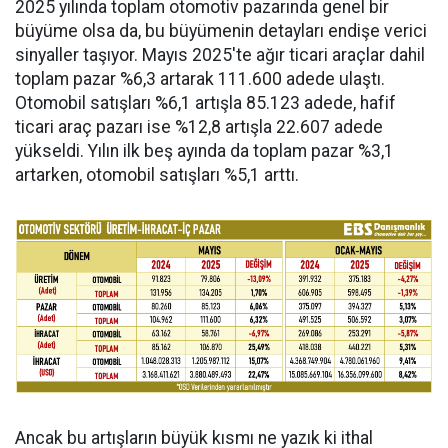
2025 yılında toplam otomotiv pazarında genel bir
büyüme olsa da, bu büyümenin detayları endişe verici
sinyaller taşıyor. Mayıs 2025'te ağır ticari araçlar dahil
toplam pazar %6,3 artarak 111.600 adede ulaştı.
Otomobil satışları %6,1 artışla 85.123 adede, hafif
ticari araç pazarı ise %12,8 artışla 22.607 adede
yükseldi. Yılın ilk beş ayında da toplam pazar %3,1
artarken, otomobil satışları %5,1 arttı.
Ancak bu artışların büyük kısmı ne yazık ki ithal