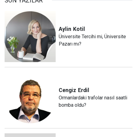
SON YAZILAR
Aylin
Kotil
Üniversite Tercihi mi, Üniversite
Pazarı mı?
Cengiz
Erdil
Ormanlardaki trafolar nasıl saatli
bomba oldu?