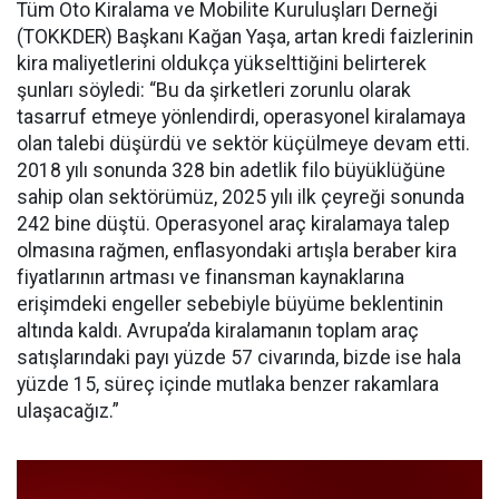
Tüm Oto Kiralama ve Mobilite Kuruluşları Derneği
(TOKKDER) Başkanı Kağan Yaşa, artan kredi faizlerinin
kira maliyetlerini oldukça yükselttiğini belirterek
şunları söyledi: “Bu da şirketleri zorunlu olarak
tasarruf etmeye yönlendirdi, operasyonel kiralamaya
olan talebi düşürdü ve sektör küçülmeye devam etti.
2018 yılı sonunda 328 bin adetlik filo büyüklüğüne
sahip olan sektörümüz, 2025 yılı ilk çeyreği sonunda
242 bine düştü. Operasyonel araç kiralamaya talep
olmasına rağmen, enflasyondaki artışla beraber kira
fiyatlarının artması ve finansman kaynaklarına
erişimdeki engeller sebebiyle büyüme beklentinin
altında kaldı. Avrupa’da kiralamanın toplam araç
satışlarındaki payı yüzde 57 civarında, bizde ise hala
yüzde 15, süreç içinde mutlaka benzer rakamlara
ulaşacağız.”