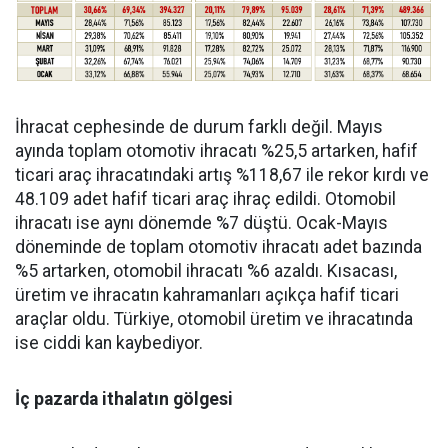
İhracat cephesinde de durum farklı değil. Mayıs
ayında toplam otomotiv ihracatı %25,5 artarken, hafif
ticari araç ihracatındaki artış %118,67 ile rekor kırdı ve
48.109 adet hafif ticari araç ihraç edildi. Otomobil
ihracatı ise aynı dönemde %7 düştü. Ocak-Mayıs
döneminde de toplam otomotiv ihracatı adet bazında
%5 artarken, otomobil ihracatı %6 azaldı. Kısacası,
üretim ve ihracatın kahramanları açıkça hafif ticari
araçlar oldu. Türkiye, otomobil üretim ve ihracatında
ise ciddi kan kaybediyor.
İç pazarda ithalatın gölgesi