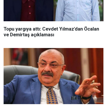
Topu yargıya attı: Cevdet Yılmaz'dan Öcalan
ve Demirtaş açıklaması