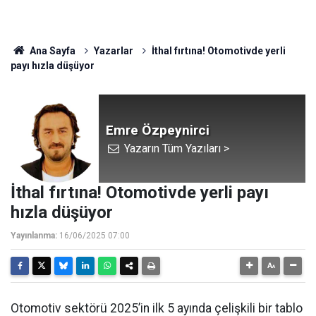
Ana Sayfa
Yazarlar
İthal fırtına! Otomotivde yerli
payı hızla düşüyor
Emre Özpeynirci
Yazarın Tüm Yazıları >
İthal fırtına! Otomotivde yerli payı
hızla düşüyor
Yayınlanma:
16/06/2025 07:00
Otomotiv sektörü 2025’in ilk 5 ayında çelişkili bir tablo