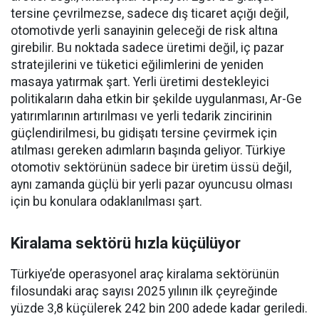
tersine çevrilmezse, sadece dış ticaret açığı değil,
otomotivde yerli sanayinin geleceği de risk altına
girebilir. Bu noktada sadece üretimi değil, iç pazar
stratejilerini ve tüketici eğilimlerini de yeniden
masaya yatırmak şart. Yerli üretimi destekleyici
politikaların daha etkin bir şekilde uygulanması, Ar-Ge
yatırımlarının artırılması ve yerli tedarik zincirinin
güçlendirilmesi, bu gidişatı tersine çevirmek için
atılması gereken adımların başında geliyor. Türkiye
otomotiv sektörünün sadece bir üretim üssü değil,
aynı zamanda güçlü bir yerli pazar oyuncusu olması
için bu konulara odaklanılması şart.
Kiralama sektörü hızla küçülüyor
Türkiye’de operasyonel araç kiralama sektörünün
filosundaki araç sayısı 2025 yılının ilk çeyreğinde
yüzde 3,8 küçülerek 242 bin 200 adede kadar geriledi.