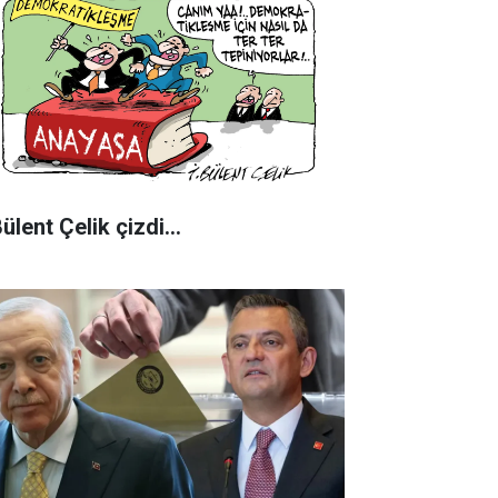
Bülent Çelik çizdi...