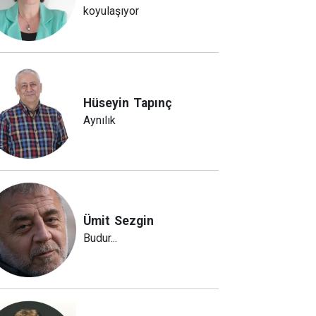
koyulaşıyor
Hüseyin
Tapınç
Aynılık
Ümit
Sezgin
Budur...