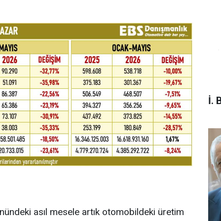
İ. 
nündeki asıl mesele artık otomobildeki üretim