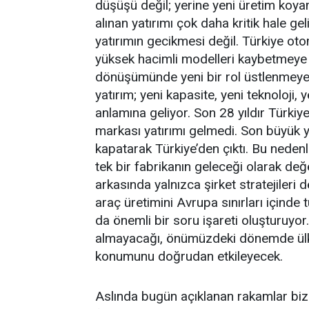
düşüşü değil; yerine yeni üretim koy
alınan yatırımı çok daha kritik hale ge
yatırımın gecikmesi değil. Türkiye ot
yüksek hacimli modelleri kaybetmeye h
dönüşümünde yeni bir rol üstlenmeye 
yatırım; yeni kapasite, yeni teknoloji, 
anlamına geliyor. Son 28 yıldır Türkiye
markası yatırımı gelmedi. Son büyük y
kapatarak Türkiye’den çıktı. Bu nedenl
tek bir fabrikanın geleceği olarak değe
arkasında yalnızca şirket stratejileri de
araç üretimini Avrupa sınırları içinde
da önemli bir soru işareti oluşturuyor.
almayacağı, önümüzdeki dönemde ülke
konumunu doğrudan etkileyecek.
Aslında bugün açıklanan rakamlar biz