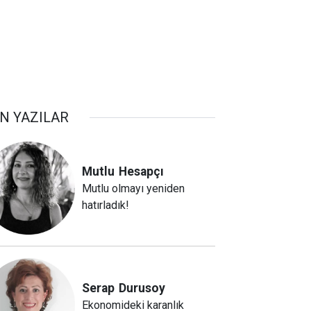
N YAZILAR
Mutlu
Hesapçı
Mutlu olmayı yeniden
hatırladık!
Serap
Durusoy
Ekonomideki karanlık