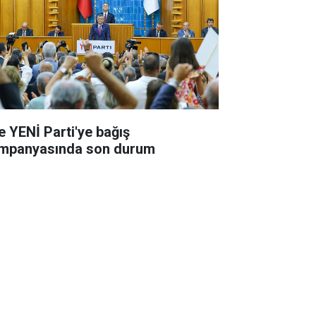
te YENİ Parti'ye bağış
mpanyasında son durum