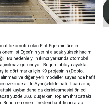
racat lokomotifi olan Fiat Egea’nın üretimi
önemlisi Egea’nın yerini alacak yüksek hacimli
il. Bu nedenle yılın ikinci yarısında otomobil
kaçınılmaz görünüyor. Bugün tabloyu ayakta
ofaş’ta dört marka için K9 projesinin (Doblo,
lınması ve diğer yerli modeller sayesinde hafif
ın üzerinde arttı. Aynı şekilde hafif ticari araç
cattaki kaybın daha da derinleşmesini önledi.
acatı yüzde 28,6 düşerken, toplam ihracattaki
. Bunun en önemli nedeni hafif ticari araç