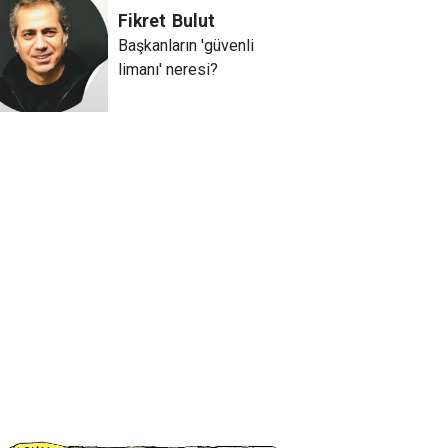
Fikret
Bulut
Başkanların 'güvenli
limanı' neresi?