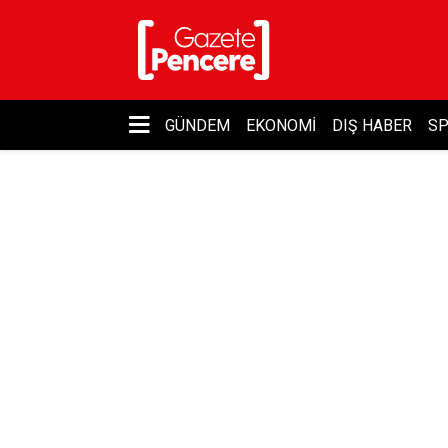
GÜNDEM
EKONOMI
DIŞ HABER
S