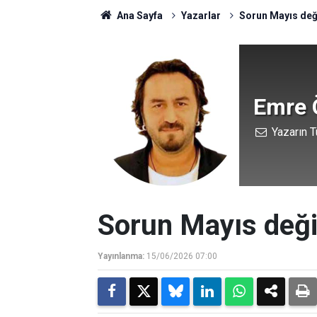
Ana Sayfa
Yazarlar
Sorun Mayıs değ
Emre 
Yazarın T
Sorun Mayıs deği
Yayınlanma:
15/06/2026 07:00