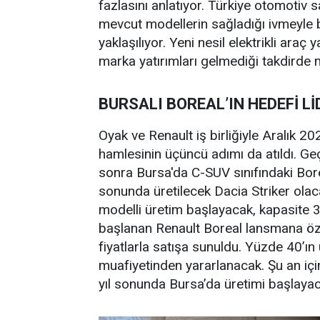
fazlasını anlatıyor. Türkiye otomotiv s
mevcut modellerin sağladığı ivmeyle
yaklaşılıyor. Yeni nesil elektrikli araç
marka yatırımları gelmediği takdirde
BURSALI BOREAL’IN HEDEFİ Lİ
Oyak ve Renault iş birliğiyle Aralık 2
hamlesinin üçüncü adımı da atıldı. Geç
sonra Bursa'da C-SUV sınıfındaki Bor
sonunda üretilecek Dacia Striker ola
modelli üretim başlayacak, kapasite 
başlanan Renault Boreal lansmana öz
fiyatlarla satışa sunuldu. Yüzde 40’ın 
muafiyetinden yararlanacak. Şu an içi
yıl sonunda Bursa’da üretimi başlayaca