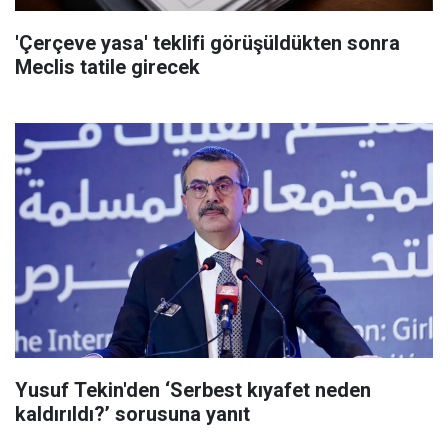
'Çerçeve yasa' teklifi görüşüldükten sonra
Meclis tatile girecek
Yusuf Tekin'den ‘Serbest kıyafet neden
kaldırıldı?’ sorusuna yanıt