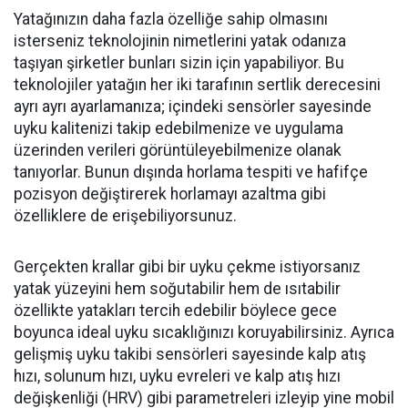
Yatağınızın daha fazla özelliğe sahip olmasını
isterseniz teknolojinin nimetlerini yatak odanıza
taşıyan şirketler bunları sizin için yapabiliyor. Bu
teknolojiler yatağın her iki tarafının sertlik derecesini
ayrı ayrı ayarlamanıza; içindeki sensörler sayesinde
uyku kalitenizi takip edebilmenize ve uygulama
üzerinden verileri görüntüleyebilmenize olanak
tanıyorlar. Bunun dışında horlama tespiti ve hafifçe
pozisyon değiştirerek horlamayı azaltma gibi
özelliklere de erişebiliyorsunuz.
Gerçekten krallar gibi bir uyku çekme istiyorsanız
yatak yüzeyini hem soğutabilir hem de ısıtabilir
özellikte yatakları tercih edebilir böylece gece
boyunca ideal uyku sıcaklığınızı koruyabilirsiniz. Ayrıca
gelişmiş uyku takibi sensörleri sayesinde kalp atış
hızı, solunum hızı, uyku evreleri ve kalp atış hızı
değişkenliği (HRV) gibi parametreleri izleyip yine mobil