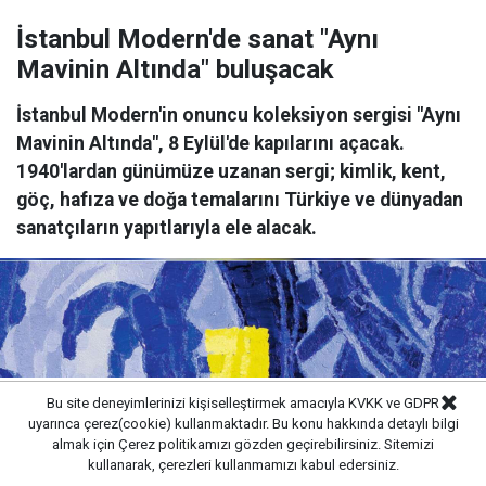
İstanbul Modern'de sanat "Aynı
Mavinin Altında" buluşacak
İstanbul Modern'in onuncu koleksiyon sergisi "Aynı
Mavinin Altında", 8 Eylül'de kapılarını açacak.
1940'lardan günümüze uzanan sergi; kimlik, kent,
göç, hafıza ve doğa temalarını Türkiye ve dünyadan
sanatçıların yapıtlarıyla ele alacak.
Bu site deneyimlerinizi kişiselleştirmek amacıyla KVKK ve GDPR
uyarınca çerez(cookie) kullanmaktadır. Bu konu hakkında detaylı bilgi
almak için
Çerez politikamızı
gözden geçirebilirsiniz. Sitemizi
kullanarak, çerezleri kullanmamızı kabul edersiniz.