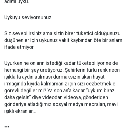
adımı uyku.
Uykuyu seviyorsunuz.
Siz sevebilirsiniz ama sizin birer tüketici olduğunuzu
düşünenler için uykunuz vakit kaybından öte bir anlam
ifade etmiyor.
Uyurken ne onların istediği kadar tüketebiliyor ne de
herhangi bir şey üretiyoruz. Şehirlerin türlü renk neon
ışıklarla aydınlatılması durmaksızın akan hayat
ırmağında kıyıda kalmamanız için sizi cezbetmekle
görevli değiller mi? Ya son an’a kadar “uykum biraz
daha gelsin” diye videodan videoya, gönderiden
gönderiye atladığımız sosyal medya mecraları, mavi
ışıklı ekranlar…
•••