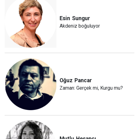
Esin
Sungur
Akdeniz boğuluyor
Oğuz
Pancar
Zaman: Gerçek mi, Kurgu mu?
Mutlu
Hesapçı