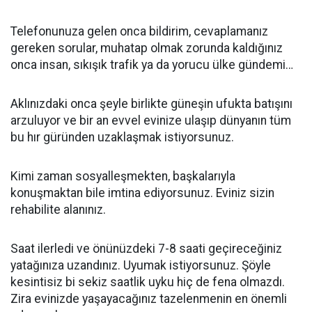
Telefonunuza gelen onca bildirim, cevaplamanız
gereken sorular, muhatap olmak zorunda kaldığınız
onca insan, sıkışık trafik ya da yorucu ülke gündemi…
Aklınızdaki onca şeyle birlikte güneşin ufukta batışını
arzuluyor ve bir an evvel evinize ulaşıp dünyanın tüm
bu hır güründen uzaklaşmak istiyorsunuz.
Kimi zaman sosyalleşmekten, başkalarıyla
konuşmaktan bile imtina ediyorsunuz. Eviniz sizin
rehabilite alanınız.
Saat ilerledi ve önünüzdeki 7-8 saati geçireceğiniz
yatağınıza uzandınız. Uyumak istiyorsunuz. Şöyle
kesintisiz bi sekiz saatlik uyku hiç de fena olmazdı.
Zira evinizde yaşayacağınız tazelenmenin en önemli