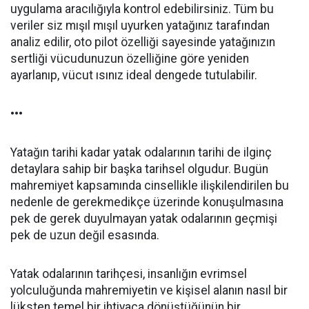
uygulama aracılığıyla kontrol edebilirsiniz. Tüm bu
veriler siz mışıl mışıl uyurken yatağınız tarafından
analiz edilir, oto pilot özelliği sayesinde yatağınızın
sertliği vücudunuzun özelliğine göre yeniden
ayarlanıp, vücut ısınız ideal dengede tutulabilir.
•••
Yatağın tarihi kadar yatak odalarının tarihi de ilginç
detaylara sahip bir başka tarihsel olgudur. Bugün
mahremiyet kapsamında cinsellikle ilişkilendirilen bu
nedenle de gerekmedikçe üzerinde konuşulmasına
pek de gerek duyulmayan yatak odalarının geçmişi
pek de uzun değil esasında.
Yatak odalarının tarihçesi, insanlığın evrimsel
yolculuğunda mahremiyetin ve kişisel alanın nasıl bir
lüksten temel bir ihtiyaca dönüştüğünün bir