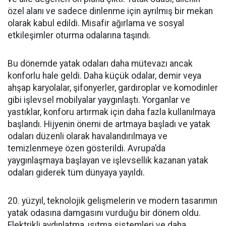
özel alanı ve sadece dinlenme için ayrılmış bir mekan
olarak kabul edildi. Misafir ağırlama ve sosyal
etkileşimler oturma odalarına taşındı.
Bu dönemde yatak odaları daha mütevazı ancak
konforlu hale geldi. Daha küçük odalar, demir veya
ahşap karyolalar, şifonyerler, gardıroplar ve komodinler
gibi işlevsel mobilyalar yaygınlaştı. Yorganlar ve
yastıklar, konforu artırmak için daha fazla kullanılmaya
başlandı. Hijyenin önemi de artmaya başladı ve yatak
odaları düzenli olarak havalandırılmaya ve
temizlenmeye özen gösterildi. Avrupa’da
yaygınlaşmaya başlayan ve işlevsellik kazanan yatak
odaları giderek tüm dünyaya yayıldı.
20. yüzyıl, teknolojik gelişmelerin ve modern tasarımın
yatak odasına damgasını vurduğu bir dönem oldu.
Elektrikli aydınlatma, ısıtma sistemleri ve daha