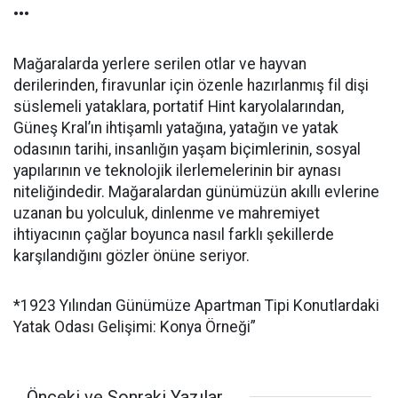
•••
Mağaralarda yerlere serilen otlar ve hayvan
derilerinden, firavunlar için özenle hazırlanmış fil dişi
süslemeli yataklara, portatif Hint karyolalarından,
Güneş Kral’ın ihtişamlı yatağına, yatağın ve yatak
odasının tarihi, insanlığın yaşam biçimlerinin, sosyal
yapılarının ve teknolojik ilerlemelerinin bir aynası
niteliğindedir. Mağaralardan günümüzün akıllı evlerine
uzanan bu yolculuk, dinlenme ve mahremiyet
ihtiyacının çağlar boyunca nasıl farklı şekillerde
karşılandığını gözler önüne seriyor.
*1923 Yılından Günümüze Apartman Tipi Konutlardaki
Yatak Odası Gelişimi: Konya Örneği”
Önceki ve Sonraki Yazılar