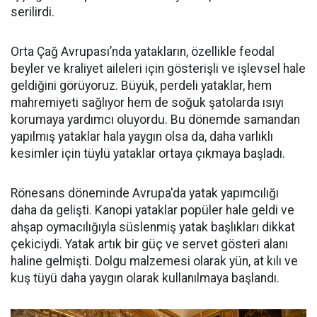
serilirdi.
Orta Çağ Avrupası’nda yatakların, özellikle feodal
beyler ve kraliyet aileleri için gösterişli ve işlevsel hale
geldiğini görüyoruz. Büyük, perdeli yataklar, hem
mahremiyeti sağlıyor hem de soğuk şatolarda ısıyı
korumaya yardımcı oluyordu. Bu dönemde samandan
yapılmış yataklar hala yaygın olsa da, daha varlıklı
kesimler için tüylü yataklar ortaya çıkmaya başladı.
Rönesans döneminde Avrupa'da yatak yapımcılığı
daha da gelişti. Kanopi yataklar popüler hale geldi ve
ahşap oymacılığıyla süslenmiş yatak başlıkları dikkat
çekiciydi. Yatak artık bir güç ve servet gösteri alanı
haline gelmişti. Dolgu malzemesi olarak yün, at kılı ve
kuş tüyü daha yaygın olarak kullanılmaya başlandı.