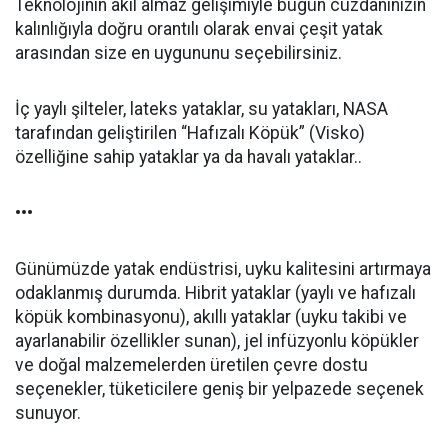
Teknolojinin akıl almaz gelişimiyle bugün cüzdanınızın
kalınlığıyla doğru orantılı olarak envai çeşit yatak
arasından size en uygununu seçebilirsiniz.
İç yaylı şilteler, lateks yataklar, su yatakları, NASA
tarafından geliştirilen “Hafızalı Köpük” (Visko)
özelliğine sahip yataklar ya da havalı yataklar..
•••
Günümüzde yatak endüstrisi, uyku kalitesini artırmaya
odaklanmış durumda. Hibrit yataklar (yaylı ve hafızalı
köpük kombinasyonu), akıllı yataklar (uyku takibi ve
ayarlanabilir özellikler sunan), jel infüzyonlu köpükler
ve doğal malzemelerden üretilen çevre dostu
seçenekler, tüketicilere geniş bir yelpazede seçenek
sunuyor.