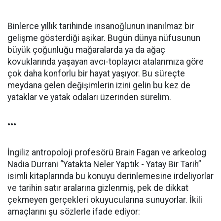
Binlerce yıllık tarihinde insanoğlunun inanılmaz bir
gelişme gösterdiği aşikar. Bugün dünya nüfusunun
büyük çoğunluğu mağaralarda ya da ağaç
kovuklarında yaşayan avcı-toplayıcı atalarımıza göre
çok daha konforlu bir hayat yaşıyor. Bu süreçte
meydana gelen değişimlerin izini gelin bu kez de
yataklar ve yatak odaları üzerinden sürelim.
•••
İngiliz antropoloji profesörü Brain Fagan ve arkeolog
Nadia Durrani “Yatakta Neler Yaptık - Yatay Bir Tarih”
isimli kitaplarında bu konuyu derinlemesine irdeliyorlar
ve tarihin satır aralarına gizlenmiş, pek de dikkat
çekmeyen gerçekleri okuyucularına sunuyorlar. İkili
amaçlarını şu sözlerle ifade ediyor: