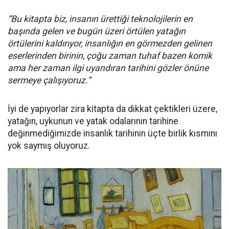
“Bu kitapta biz, insanın ürettiği teknolojilerin en
başında gelen ve bugün üzeri örtülen yatağın
örtülerini kaldırıyor, insanlığı
n en görmezden gelinen
eserlerinden birinin, çoğu zaman tuhaf bazen komik
ama her zaman ilgi uyandıran tarihini gözler önüne
sermeye çalışıyoruz.”
İyi de yapıyorlar zira kitapta da dikkat çektikleri üzere,
yatağın, uykunun ve yatak odalarının tarihine
değinmediğimizde insanlık tarihinin üçte birlik kısmını
yok saymış oluyoruz.