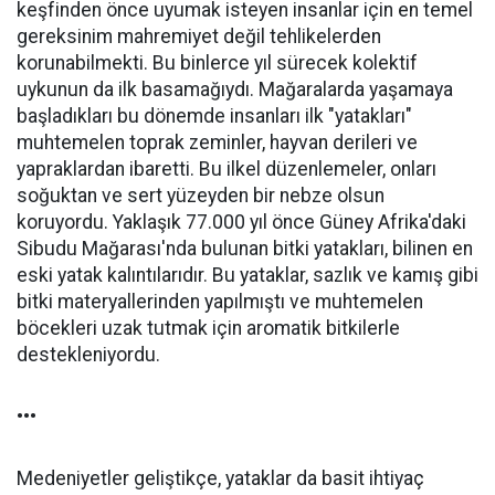
keşfinden önce uyumak isteyen insanlar için en temel
gereksinim mahremiyet değil tehlikelerden
korunabilmekti. Bu binlerce yıl sürecek kolektif
uykunun da ilk basamağıydı. Mağaralarda yaşamaya
başladıkları bu dönemde insanları ilk "yatakları"
muhtemelen toprak zeminler, hayvan derileri ve
yapraklardan ibaretti. Bu ilkel düzenlemeler, onları
soğuktan ve sert yüzeyden bir nebze olsun
koruyordu. Yaklaşık 77.000 yıl önce Güney Afrika'daki
Sibudu Mağarası'nda bulunan bitki yatakları, bilinen en
eski yatak kalıntılarıdır. Bu yataklar, sazlık ve kamış gibi
bitki materyallerinden yapılmıştı ve muhtemelen
böcekleri uzak tutmak için aromatik bitkilerle
destekleniyordu.
•••
Medeniyetler geliştikçe, yataklar da basit ihtiyaç