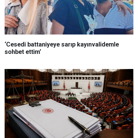
‘Cesedi battaniyeye sarıp kayınvalidemle
sohbet ettim’