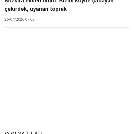
Bozkıra ekilen umut: Bizim köyde çatlayan
çekirdek, uyanan toprak
26/04/2026 07:00
SON YAZILAR