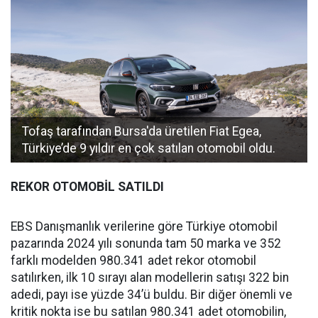
Tofaş tarafından Bursa'da üretilen Fiat Egea,
Türkiye’de 9 yıldır en çok satılan otomobil oldu.
REKOR OTOMOBİL SATILDI
EBS Danışmanlık verilerine göre Türkiye otomobil
pazarında 2024 yılı sonunda tam 50 marka ve 352
farklı modelden 980.341 adet rekor otomobil
satılırken, ilk 10 sırayı alan modellerin satışı 322 bin
adedi, payı ise yüzde 34’ü buldu. Bir diğer önemli ve
kritik nokta ise bu satılan 980.341 adet otomobilin,