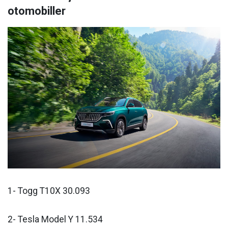
otomobiller
1- Togg T10X 30.093
2- Tesla Model Y 11.534