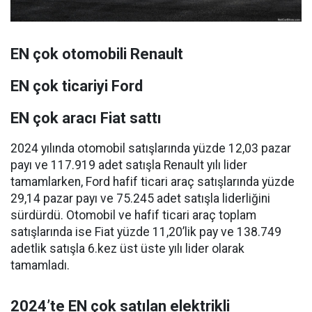
EN
çok otomobili Renault
EN
çok ticariyi Ford
EN
çok aracı Fiat sattı
2024 yılında otomobil satışlarında yüzde 12,03 pazar
payı ve 117.919 adet satışla Renault yılı lider
tamamlarken, Ford hafif ticari araç satışlarında yüzde
29,14 pazar payı ve 75.245 adet satışla liderliğini
sürdürdü. Otomobil ve hafif ticari araç toplam
satışlarında ise Fiat yüzde 11,20’lik pay ve 138.749
adetlik satışla 6.kez üst üste yılı lider olarak
tamamladı.
2024’te EN çok satılan elektrikli