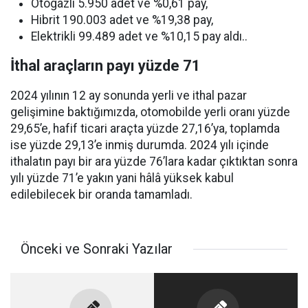
Otogazlı 5.950 adet ve %0,61 pay,
Hibrit 190.003 adet ve %19,38 pay,
Elektrikli 99.489 adet ve %10,15 pay aldı..
İthal araçların payı yüzde 71
2024 yılının 12 ay sonunda yerli ve ithal pazar
gelişimine baktığımızda, otomobilde yerli oranı yüzde
29,65’e, hafif ticari araçta yüzde 27,16’ya, toplamda
ise yüzde 29,13’e inmiş durumda. 2024 yılı içinde
ithalatın payı bir ara yüzde 76’lara kadar çıktıktan sonra
yılı yüzde 71’e yakın yani hâlâ yüksek kabul
edilebilecek bir oranda tamamladı.
Önceki ve Sonraki Yazılar