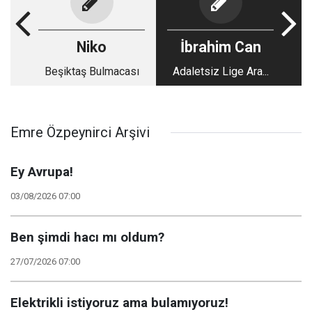
Niko
İbrahim Can
Beşiktaş Bulmacası
Adaletsiz Lige Ara...
Emre Özpeynirci Arşivi
Ey Avrupa!
03/08/2026 07:00
Ben şimdi hacı mı oldum?
27/07/2026 07:00
Elektrikli istiyoruz ama bulamıyoruz!