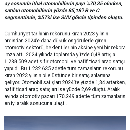
ay sonunda ithal otomobillerin payı %70,35 olurken,
satılan otomobillerin yüzde 85,18’i B ve C
segmentinde, %57’si ise SUV gövde tipinden oluştu.
Cumhuriyet tarihinin rekorunu kıran 2023 yılının
ardından 2024’e daha düşük öngörülerle giren
otomotiv sektörü, beklentilerinin aksine yeni bir rekora
imza attı. 2024 yılında toplamda yüzde 0,48 artışla
1.238.509 adet sıfır otomobil ve hafif ticari araç satışı
yapıldı. Bu 1.232.635 adetle tüm zamanların rekorunu
kıran 2023 yılının bile üstünde bir satış anlamına
geliyor. Otomobil satışları 2024'te yüzde 1,34 artarken,
hafif ticari araç satışları ise yüzde 2,69 düştü. Aralık
ayında otomotiv pazarı 170.249 adetle tüm zamanların
en iyi aralık sonucuna ulaştı.