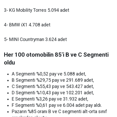
3- KG Mobility Torres 5.094 adet
4- BMW iX1 4.708 adet
5- MINI Countryman 3.624 adet
Her 100 otomobilin 85’i B ve C Segmenti
oldu
A Segmenti %0,52 pay ve 5.088 adet,
B Segmenti %29,75 pay ve 291.689 adet,
C Segmenti %55,43 pay ve 543.427 adet,
D Segmenti %10,43 pay ve 102.201 adet,
E Segmenti %3,26 pay ve 31.932 adet,
F Segmenti %0,61 pay ve 6.004 adet pay aldı.
Pazarın %85 oranı B ve C segmenti alt-orta sınıf