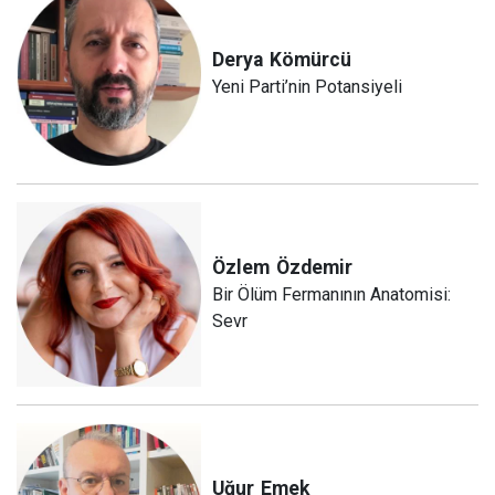
Derya
Kömürcü
Yeni Parti’nin Potansiyeli
Özlem
Özdemir
Bir Ölüm Fermanının Anatomisi:
Sevr
Uğur
Emek