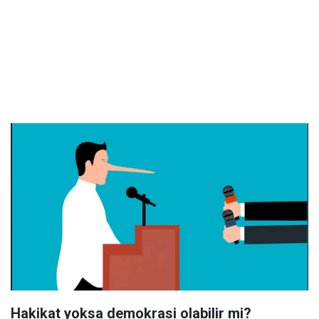
Hakikat yoksa demokrasi olabilir mi?