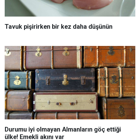
Tavuk pişirirken bir kez daha düşünün
Durumu iyi olmayan Almanların göç ettiği
ülke! Emekli akını var