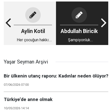
Aylin Kotil
Abdullah Biricik
Her çocuğun hakkı:
Şampiyonluk
Sağlıklı ve temiz bir
yanıltmasın!
okul
Yaşar Seyman Arşivi
Bir ülkenin utanç raporu: Kadınlar neden ölüyor?
07/06/2026 07:00
Türkiye’de anne olmak
10/05/2026 14:14