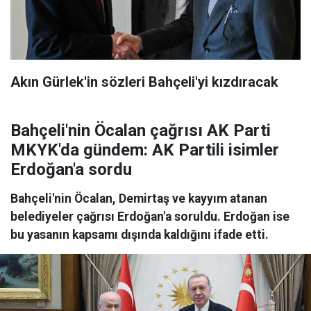
Akın Gürlek'in sözleri Bahçeli'yi kızdıracak
Bahçeli'nin Öcalan çağrısı AK Parti
MKYK'da gündem: AK Partili isimler
Erdoğan'a sordu
Bahçeli'nin Öcalan, Demirtaş ve kayyım atanan
belediyeler çağrısı Erdoğan'a soruldu. Erdoğan ise
bu yasanın kapsamı dışında kaldığını ifade etti.