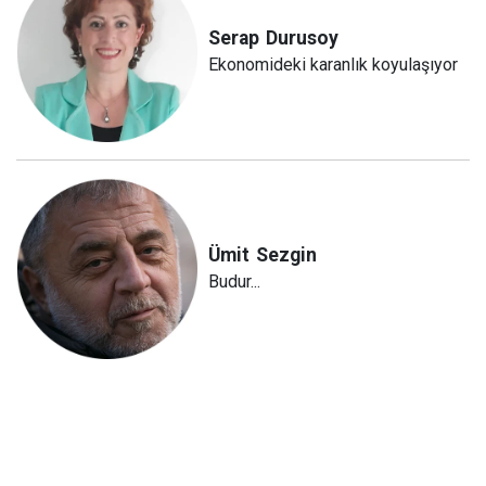
Serap
Durusoy
Ekonomideki karanlık koyulaşıyor
Ümit
Sezgin
Budur...