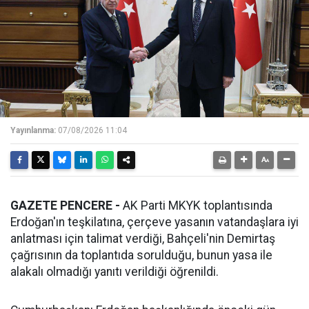
Yayınlanma:
07/08/2026 11:04
GAZETE PENCERE -
AK Parti MKYK toplantısında
Erdoğan'ın teşkilatına, çerçeve yasanın vatandaşlara iyi
anlatması için talimat verdiği, Bahçeli'nin Demirtaş
çağrısının da toplantıda sorulduğu, bunun yasa ile
alakalı olmadığı yanıtı verildiği öğrenildi.