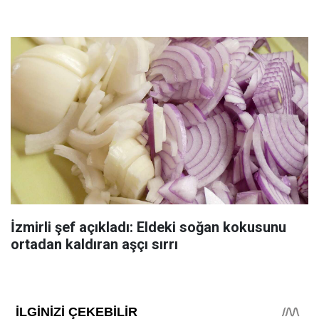
İzmirli şef açıkladı: Eldeki soğan kokusunu
ortadan kaldıran aşçı sırrı