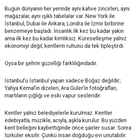
Bugün dünyanın her yerinde aynı kahve zincirleri, aynı
mağazalar, aynı ışıklı tabelalar var. New York ile
İstanbul, Dubai ile Ankara, Londra ile İzmir birbirine
benzemeye başladı. İnsanlık ilk kez bu kadar yakın
ama ilk kez bu kadar kimliksiz. Küreselleşme yalnız
ekonomiyi değil, kentlerin ruhunu da tek tipleştirdi.
Oysa bir şehrin güzelliği farklılığındadır.
İstanbul’u İstanbul yapan sadece Boğaz değildir;
Yahya Kemal’in dizeleri, Ara Güler’in fotoğrafları,
martıların çığlığı ve eski vapur sesleridir.
Kentler yalnız belediyelerle kurulmaz. Kentler
edebiyatla, müzikle, acıyla, aşkla kurulur. Bu yüzden
kent belleğini kaybettiğinde önce şairler susar. Sonra
türküler eksilir. Çünkü insan doğduğu evi unutabilir.