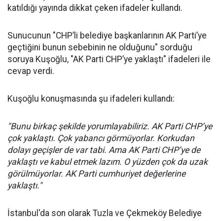
katıldığı yayında dikkat çeken ifadeler kullandı.
Sunucunun "CHP’li belediye başkanlarının AK Parti’ye
geçtiğini bunun sebebinin ne olduğunu" sorduğu
soruya Kuşoğlu, "AK Parti CHP’ye yaklaştı" ifadeleri ile
cevap verdi.
Kuşoğlu konuşmasında şu ifadeleri kullandı:
"Bunu birkaç şekilde yorumlayabiliriz. AK Parti CHP’ye
çok yaklaştı. Çok yabancı görmüyorlar. Korkudan
dolayı geçişler de var tabi. Ama AK Parti CHP’ye de
yaklaştı ve kabul etmek lazım. O yüzden çok da uzak
görülmüyorlar. AK Parti cumhuriyet değerlerine
yaklaştı."
İstanbul'da son olarak Tuzla ve Çekmeköy Belediye