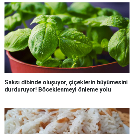
Saksı dibinde oluşuyor, çiçeklerin büyümesini
durduruyor! Böceklenmeyi önleme yolu