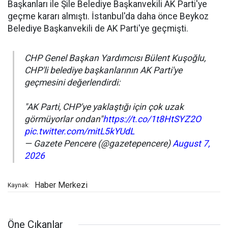
Başkanları ile Şile Belediye Başkanvekili AK Parti'ye
geçme kararı almıştı. İstanbul'da daha önce Beykoz
Belediye Başkanvekili de AK Parti'ye geçmişti.
CHP Genel Başkan Yardımcısı Bülent Kuşoğlu,
CHP'li belediye başkanlarının AK Parti'ye
geçmesini değerlendirdi:
"AK Parti, CHP'ye yaklaştığı için çok uzak
görmüyorlar ondan"
https://t.co/1t8HtSYZ2O
pic.twitter.com/mitL5kYUdL
— Gazete Pencere (@gazetepencere)
August 7,
2026
Haber Merkezi
Kaynak:
Öne Çıkanlar