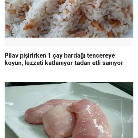
Pilav pişirirken 1 çay bardağı tencereye
koyun, lezzeti katlanıyor tadan etli sanıyor