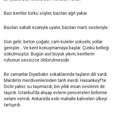
Bazı kentler türkü söyler, bazıları ağıt yakar.
Bazıları sabah ezanıyla uyanır, bazıları martı sesleriyle.
Gün gelir; beton çoğalır, cam kuleler yükselir, yollar
genişler… Ve kent konuşmamaya başlar. Çünkü belleği
sökülmüştür. Bugün asıl büyük yıkım, kentlerin
ruhunun sessizce öldürülmesidir.
Bir zamanlar Diyarbakır sokaklarında taşların dili vardı.
Mardin’in merdivenlerinden tarih inerdi. Hasankeyf’te
Dicle yalnız su taşımazdı; bin yıllık insan seslerini de
taşırdı. İstanbul’da ahşap evlerin pencereleri birbirine
selam verirdi. Ankara’da eski mahalle kahveleri ülkeyi
tartışırdı.