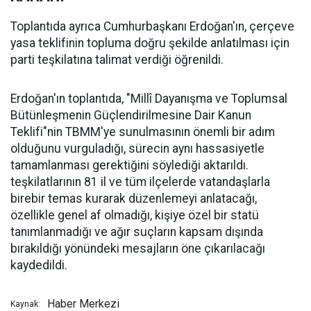
Toplantıda ayrıca Cumhurbaşkanı Erdoğan'ın, çerçeve
yasa teklifinin topluma doğru şekilde anlatılması için
parti teşkilatına talimat verdiği öğrenildi.
Erdoğan'ın toplantıda, "Millî Dayanışma ve Toplumsal
Bütünleşmenin Güçlendirilmesine Dair Kanun
Teklifi"nin TBMM'ye sunulmasının önemli bir adım
olduğunu vurguladığı, sürecin aynı hassasiyetle
tamamlanması gerektiğini söylediği aktarıldı.
teşkilatlarının 81 il ve tüm ilçelerde vatandaşlarla
birebir temas kurarak düzenlemeyi anlatacağı,
özellikle genel af olmadığı, kişiye özel bir statü
tanımlanmadığı ve ağır suçların kapsam dışında
bırakıldığı yönündeki mesajların öne çıkarılacağı
kaydedildi.
Haber Merkezi
Kaynak: