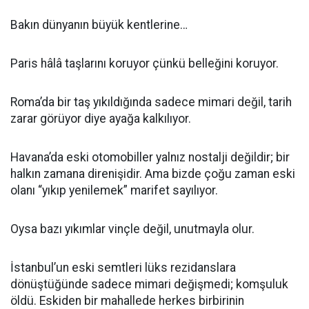
Bakın dünyanın büyük kentlerine…
Paris hâlâ taşlarını koruyor çünkü belleğini koruyor.
Roma’da bir taş yıkıldığında sadece mimari değil, tarih
zarar görüyor diye ayağa kalkılıyor.
Havana’da eski otomobiller yalnız nostalji değildir; bir
halkın zamana direnişidir. Ama bizde çoğu zaman eski
olanı “yıkıp yenilemek” marifet sayılıyor.
Oysa bazı yıkımlar vinçle değil, unutmayla olur.
İstanbul’un eski semtleri lüks rezidanslara
dönüştüğünde sadece mimari değişmedi; komşuluk
öldü. Eskiden bir mahallede herkes birbirinin