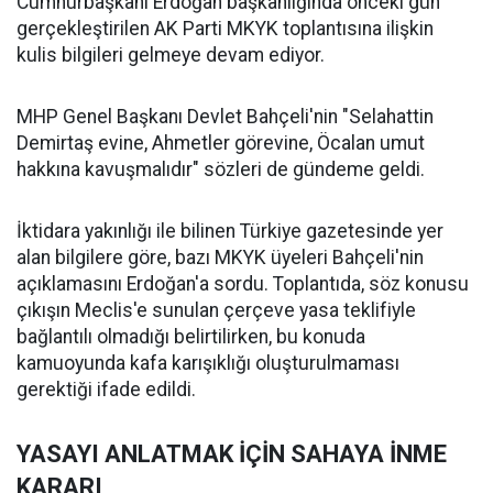
Cumhurbaşkanı Erdoğan başkanlığında önceki gün
gerçekleştirilen AK Parti MKYK toplantısına ilişkin
kulis bilgileri gelmeye devam ediyor.
MHP Genel Başkanı Devlet Bahçeli'nin "Selahattin
Demirtaş evine, Ahmetler görevine, Öcalan umut
hakkına kavuşmalıdır" sözleri de gündeme geldi.
İktidara yakınlığı ile bilinen Türkiye gazetesinde yer
alan bilgilere göre, bazı MKYK üyeleri Bahçeli'nin
açıklamasını Erdoğan'a sordu. Toplantıda, söz konusu
çıkışın Meclis'e sunulan çerçeve yasa teklifiyle
bağlantılı olmadığı belirtilirken, bu konuda
kamuoyunda kafa karışıklığı oluşturulmaması
gerektiği ifade edildi.
YASAYI ANLATMAK İÇİN SAHAYA İNME
KARARI