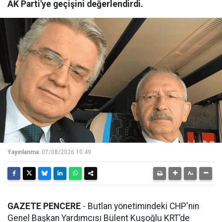
AK Parti'ye geçişini değerlendirdi.
Yayınlanma:
07/08/2026 10:49
GAZETE PENCERE
- Butlan yönetimindeki CHP'nin
Genel Başkan Yardımcısı Bülent Kuşoğlu KRT’de