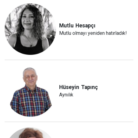
Mutlu
Hesapçı
Mutlu olmayı yeniden hatırladık!
Hüseyin
Tapınç
Aynılık