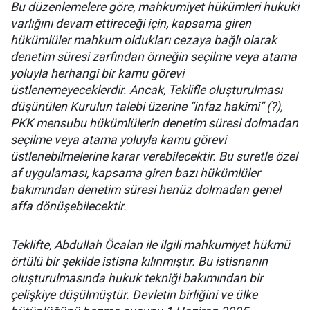
Bu düzenlemelere göre, mahkumiyet hükümleri hukuki
varlığını devam ettireceği için, kapsama giren
hükümlüler mahkum oldukları cezaya bağlı olarak
denetim süresi zarfından örneğin seçilme veya atama
yoluyla herhangi bir kamu görevi
üstlenemeyeceklerdir. Ancak, Teklifle oluşturulması
düşünülen Kurulun talebi üzerine “infaz hakimi” (?),
PKK mensubu hükümlülerin denetim süresi dolmadan
seçilme veya atama yoluyla kamu görevi
üstlenebilmelerine karar verebilecektir. Bu suretle özel
af uygulaması, kapsama giren bazı hükümlüler
bakımından denetim süresi henüz dolmadan genel
affa dönüşebilecektir.
Teklifte, Abdullah Öcalan ile ilgili mahkumiyet hükmü
örtülü bir şekilde istisna kılınmıştır. Bu istisnanın
oluşturulmasında hukuk tekniği bakımından bir
çelişkiye düşülmüştür. Devletin birliğini ve ülke