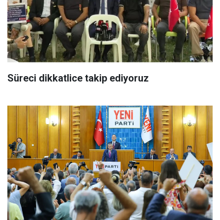
Süreci dikkatlice takip ediyoruz