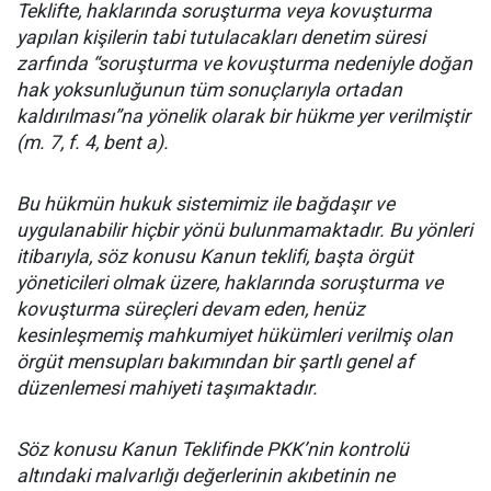
Teklifte, haklarında soruşturma veya kovuşturma
yapılan kişilerin tabi tutulacakları denetim süresi
zarfında “soruşturma ve kovuşturma nedeniyle doğan
hak yoksunluğunun tüm sonuçlarıyla ortadan
kaldırılması”na yönelik olarak bir hükme yer verilmiştir
(m. 7, f. 4, bent a).
Bu hükmün hukuk sistemimiz ile bağdaşır ve
uygulanabilir hiçbir yönü bulunmamaktadır. Bu yönleri
itibarıyla, söz konusu Kanun teklifi, başta örgüt
yöneticileri olmak üzere, haklarında soruşturma ve
kovuşturma süreçleri devam eden, henüz
kesinleşmemiş mahkumiyet hükümleri verilmiş olan
örgüt mensupları bakımından bir şartlı genel af
düzenlemesi mahiyeti taşımaktadır.
Söz konusu Kanun Teklifinde PKK’nin kontrolü
altındaki malvarlığı değerlerinin akıbetinin ne