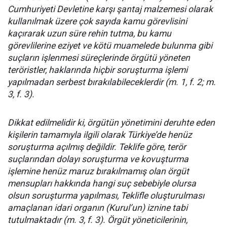
Cumhuriyeti Devletine karşı şantaj malzemesi olarak
kullanılmak üzere çok sayıda kamu görevlisini
kaçırarak uzun süre rehin tutma, bu kamu
görevlilerine eziyet ve kötü muamelede bulunma gibi
suçların işlenmesi süreçlerinde örgütü yöneten
teröristler, haklarında hiçbir soruşturma işlemi
yapılmadan serbest bırakılabileceklerdir (m. 1, f. 2; m.
3, f. 3).
Dikkat edilmelidir ki, örgütün yönetimini deruhte eden
kişilerin tamamıyla ilgili olarak Türkiye’de henüz
soruşturma açılmış değildir. Teklife göre, terör
suçlarından dolayı soruşturma ve kovuşturma
işlemine henüz maruz bırakılmamış olan örgüt
mensupları hakkında hangi suç sebebiyle olursa
olsun soruşturma yapılması, Teklifle oluşturulması
amaçlanan idari organın (Kurul’un) iznine tabi
tutulmaktadır (m. 3, f. 3). Örgüt yöneticilerinin,