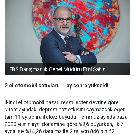
EBS Danışmanlık Genel Müdürü Erol Şahin
2.el otomobil satışları 11 ay sonra yükseldi
İkinci el otomobil pazarı resmi noter devrine göre
şubat ayındaki deprem baz etkisini saymazsak eğer
tam 11 ay sonra ilk kez büyüdü. Temmuz ayında pazar
2023 yılının aynı dönemine göre %9,6 büyürken, ilk 7
ayda ise %14,26 daralma ile 3 milyon 846 bin 621