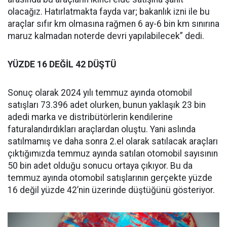
olacağız. Hatırlatmakta fayda var; bakanlık izni ile bu
araçlar sıfır km olmasına rağmen 6 ay-6 bin km sınırına
maruz kalmadan noterde devri yapılabilecek” dedi.
YÜZDE 16 DEĞİL 42 DÜŞTÜ
Sonuç olarak 2024 yılı temmuz ayında otomobil
satışları 73.396 adet olurken, bunun yaklaşık 23 bin
adedi marka ve distribütörlerin kendilerine
faturalandırdıkları araçlardan oluştu. Yani aslında
satılmamış ve daha sonra 2.el olarak satılacak araçları
çıktığımızda temmuz ayında satılan otomobil sayısının
50 bin adet olduğu sonucu ortaya çıkıyor. Bu da
temmuz ayında otomobil satışlarının gerçekte yüzde
16 değil yüzde 42’nin üzerinde düştüğünü gösteriyor.