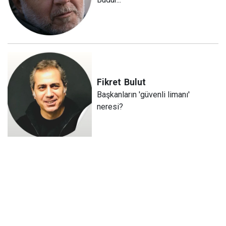
Fikret
Bulut
Başkanların 'güvenli limanı'
neresi?