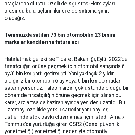
araçlardan oluştu. Özellikle Ağustos-Ekim ayları
arasında bu araçların ikinci elde satışına şahit
olacağız.
Temmuzda satılan 73 bin otomobilin 23 binini
markalar kendilerine faturaladı
Hatırlatmak gerekirse Ticaret Bakanlığı, Eylül 2022’de
fırsatçılığın önüne geçmek için otomobil satışında 6
ay/6 bin km şartı getirmişti. Yani yaklaşık 2 yıldır
aldığınız bir otomobili 6 ay veya 6 bin km dolmadan
satamıyorsunuz. Talebin arzın çok üstünde olduğu bir
dönemde fırsatçılığın önüne geçmek için alınan bu
karar, arz artsa da haziran ayında yeniden uzatıldı. Bu
uzatmayı özellikle yetkili satıcılar yani bayiler,
üstlerinde stok baskı oluşmaması için istedi. Ama 7
Temmuz’da yürürlüğe giren GSR2 (Genel güvenlik
yönetmeliği) yönetmeliği nedeniyle otomotiv