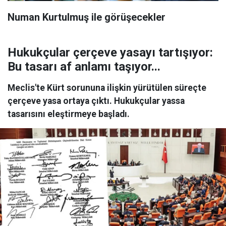
Numan Kurtulmuş ile görüşecekler
Hukukçular çerçeve yasayı tartışıyor:
Bu tasarı af anlamı taşıyor...
Meclis'te Kürt sorununa ilişkin yürütülen süreçte
çerçeve yasa ortaya çıktı. Hukukçular yassa
tasarısını eleştirmeye başladı.