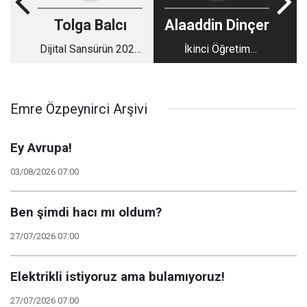
Tolga Balcı
Alaaddin Dinçer
Dijital Sansürün 2024
İkinci Öğretim
Manzarası
Kalkınca Kontenjanlar
Azaldı
Emre Özpeynirci Arşivi
Ey Avrupa!
03/08/2026 07:00
Ben şimdi hacı mı oldum?
27/07/2026 07:00
Elektrikli istiyoruz ama bulamıyoruz!
27/07/2026 07:00