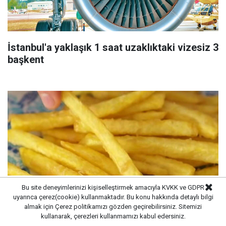
İstanbul'a yaklaşık 1 saat uzaklıktaki vizesiz 3
başkent
Bu site deneyimlerinizi kişiselleştirmek amacıyla KVKK ve GDPR
uyarınca çerez(cookie) kullanmaktadır. Bu konu hakkında detaylı bilgi
almak için
Çerez politikamızı
gözden geçirebilirsiniz. Sitemizi
kullanarak, çerezleri kullanmamızı kabul edersiniz.
Altın sarısı patates kızartması için