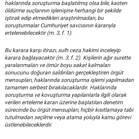
haklarında soruşturma başlatılmış olsa bile, kasten
öldürme suçlarının işlenişine herhangi bir şekilde
iştirak edip etmedikleri araştırılmadan, bu
soruşturmalar Cumhuriyet savcısının kararıyla
ertelenebilecektir (m. 3, f. 1).
Bu karara karşı itirazı, sulh ceza hakimi inceleyip
karara bağlayacaktır (m. 3, f. 2). Kişilerin ağır surette
yaralanmaları ve ömür boyu sakat kalmaları
sonucunu doğuran saldırıları gerçekleştiren örgüt
mensupları, haklarında soruşturma işlemi yapılmadan
tamamen serbest bırakılacaklardır. Haklarında
soruşturma ve kovuşturma yapılanlarla ilgili olarak
verilen erteleme kararı üzerine başlatılan denetim
sürecinde bu örgüt mensupları, hiçbir kısıtlamaya tabi
tutulmadan seçilme veya atama yoluyla kamu görevi
üstlenebileceklerdir.