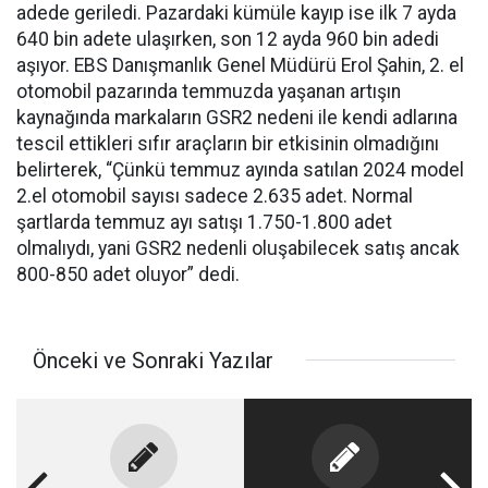
adede geriledi. Pazardaki kümüle kayıp ise ilk 7 ayda
640 bin adete ulaşırken, son 12 ayda 960 bin adedi
aşıyor. EBS Danışmanlık Genel Müdürü Erol Şahin, 2. el
otomobil pazarında temmuzda yaşanan artışın
kaynağında markaların GSR2 nedeni ile kendi adlarına
tescil ettikleri sıfır araçların bir etkisinin olmadığını
belirterek, “Çünkü temmuz ayında satılan 2024 model
2.el otomobil sayısı sadece 2.635 adet. Normal
şartlarda temmuz ayı satışı 1.750-1.800 adet
olmalıydı, yani GSR2 nedenli oluşabilecek satış ancak
800-850 adet oluyor” dedi.
Önceki ve Sonraki Yazılar