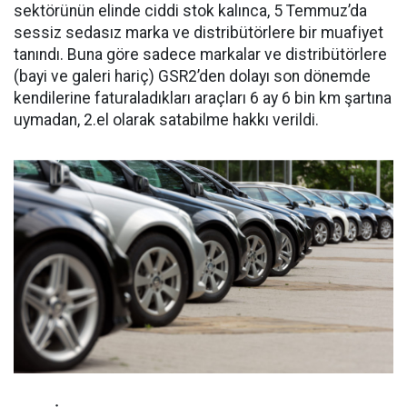
sektörünün elinde ciddi stok kalınca, 5 Temmuz’da
sessiz sedasız marka ve distribütörlere bir muafiyet
tanındı. Buna göre sadece markalar ve distribütörlere
(bayi ve galeri hariç) GSR2’den dolayı son dönemde
kendilerine faturaladıkları araçları 6 ay 6 bin km şartına
uymadan, 2.el olarak satabilme hakkı verildi.