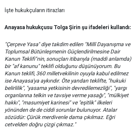
İşte hukukçuların itirazları
Anayasa hukukçusu Tolga Şirin şu ifadeleri kullandı:
"Çerçeve Yasa" diye takdim edilen "Millî Dayanışma ve
Toplumsal Bütünleşmenin Güçlendirilmesine Dair
Kanun Teklifi"nin, sonuçları itibarıyla (maddi anlamda)
bir "af kanunu" teklifi olduğunu düşünüyorum. Bu
Kanun teklifi, 360 milletvekilinin oyuyla kabul edilmez
ise Anayasa'ya aykırıdır. Öte yandan teklifte, "hukuki
belirlilik", "yasama yetkisinin devredilemezliği", "yargı
organlarına telkin ve tavsiye verme yasağı", "mülkiyet
hakkı", "masumiyet karinesi" ve "eşitlik" ilkeleri
yönünden de de ciddi sorunlar bulunuyor. Atalar
sözüdür: Çürük merdivenle dama çıkılmaz. Eğri
cetvelden doğru çizgi çıkmaz."