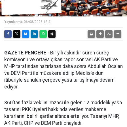
Yayınlanma:
06/08/2026 12:41
GAZETE PENCERE
- Bir yılı aşkındır süren süreç
komisyonu ve ortaya çıkan rapor sonrası AK Parti ve
MHP tarafından hazırlanan daha sonra Abdullah Öcalan
ve DEM Parti ile müzakere edilip Meclis’e dün
itibariyle sunulan çerçeve yasa tartışılmaya devam
ediyor.
360’tan fazla vekilin imzası ile gelen 12 maddelik yasa
tasarısı PKK üyeleri hakkında verilen mahkeme
kararlarını belirli şartlar altında erteliyor. Tasarıyı MHP,
AK Parti, CHP ve DEM Parti onayladı.