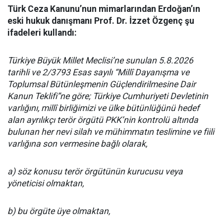
Türk Ceza Kanunu’nun mimarlarından Erdoğan’ın
eski hukuk danışmanı Prof. Dr. İzzet Özgenç şu
ifadeleri kullandı:
Türkiye Büyük Millet Meclisi’ne sunulan 5.8.2026
tarihli ve 2/3793 Esas sayılı “Millî Dayanışma ve
Toplumsal Bütünleşmenin Güçlendirilmesine Dair
Kanun Teklifi”ne göre; Türkiye Cumhuriyeti Devletinin
varlığını, millî birliğimizi ve ülke bütünlüğünü hedef
alan ayrılıkçı terör örgütü PKK’nin kontrolü altında
bulunan her nevi silah ve mühimmatın teslimine ve fiili
varlığına son vermesine bağlı olarak,
a) söz konusu terör örgütünün kurucusu veya
yöneticisi olmaktan,
b) bu örgüte üye olmaktan,