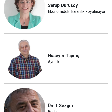
Serap
Durusoy
Ekonomideki karanlık koyulaşıyor
Hüseyin
Tapınç
Aynılık
Ümit
Sezgin
Budur...