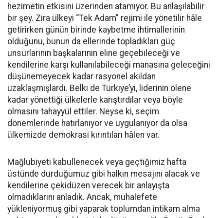
hezimetin etkisini üzerinden atamıyor. Bu anlaşılabilir
bir şey. Zira ülkeyi “Tek Adam” rejimi ile yönetilir hâle
getirirken günün birinde kaybetme ihtimallerinin
olduğunu, bunun da ellerinde topladıkları güç
unsurlarının başkalarının eline geçebileceği ve
kendilerine karşı kullanılabileceği manasına geleceğini
düşünemeyecek kadar rasyonel akıldan
uzaklaşmışlardı. Belki de Türkiye’yi, liderinin ölene
kadar yönettiği ülkelerle karıştırdılar veya böyle
olmasını tahayyül ettiler. Neyse ki, seçim
dönemlerinde hatırlanıyor ve uygulanıyor da olsa
ülkemizde demokrasi kırıntıları hâlen var.
Mağlubiyeti kabullenecek veya geçtiğimiz hafta
üstünde durduğumuz gibi halkın mesajını alacak ve
kendilerine çekidüzen verecek bir anlayışta
olmadıklarını anladık. Ancak, muhalefete
yükleniyormuş gibi yaparak toplumdan intikam alma