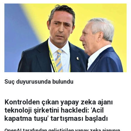
Suç duyurusunda bulundu
Kontrolden çıkan yapay zeka ajanı
teknoloji şirketini hackledi: 'Acil
kapatma tuşu' tartışması başladı
OpenAI tarafından geliştirilen yapay zeka ajanının,