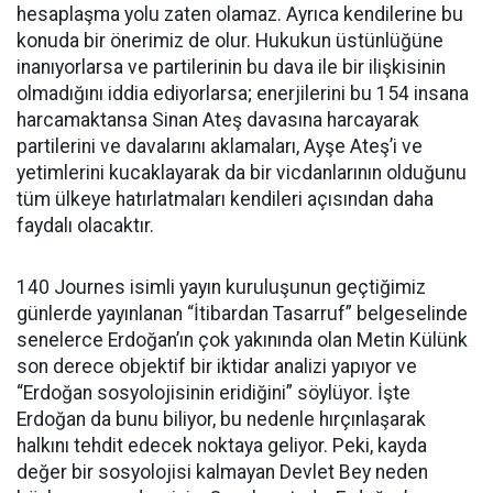
hesaplaşma yolu zaten olamaz. Ayrıca kendilerine bu
konuda bir önerimiz de olur. Hukukun üstünlüğüne
inanıyorlarsa ve partilerinin bu dava ile bir ilişkisinin
olmadığını iddia ediyorlarsa; enerjilerini bu 154 insana
harcamaktansa Sinan Ateş davasına harcayarak
partilerini ve davalarını aklamaları, Ayşe Ateş’i ve
yetimlerini kucaklayarak da bir vicdanlarının olduğunu
tüm ülkeye hatırlatmaları kendileri açısından daha
faydalı olacaktır.
140 Journes isimli yayın kuruluşunun geçtiğimiz
günlerde yayınlanan “İtibardan Tasarruf” belgeselinde
senelerce Erdoğan’ın çok yakınında olan Metin Külünk
son derece objektif bir iktidar analizi yapıyor ve
“Erdoğan sosyolojisinin eridiğini” söylüyor. İşte
Erdoğan da bunu biliyor, bu nedenle hırçınlaşarak
halkını tehdit edecek noktaya geliyor. Peki, kayda
değer bir sosyolojisi kalmayan Devlet Bey neden