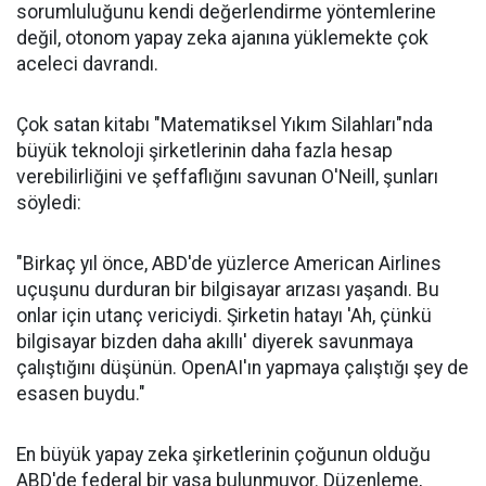
sorumluluğunu kendi değerlendirme yöntemlerine
değil, otonom yapay zeka ajanına yüklemekte çok
aceleci davrandı.
Çok satan kitabı "Matematiksel Yıkım Silahları"nda
büyük teknoloji şirketlerinin daha fazla hesap
verebilirliğini ve şeffaflığını savunan O'Neill, şunları
söyledi:
"Birkaç yıl önce, ABD'de yüzlerce American Airlines
uçuşunu durduran bir bilgisayar arızası yaşandı. Bu
onlar için utanç vericiydi. Şirketin hatayı 'Ah, çünkü
bilgisayar bizden daha akıllı' diyerek savunmaya
çalıştığını düşünün. OpenAI'ın yapmaya çalıştığı şey de
esasen buydu."
En büyük yapay zeka şirketlerinin çoğunun olduğu
ABD'de federal bir yasa bulunmuyor. Düzenleme,