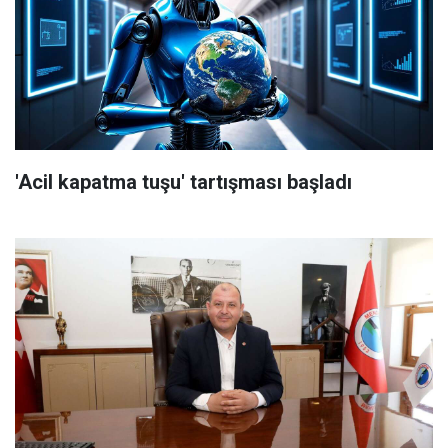
'Acil kapatma tuşu' tartışması başladı