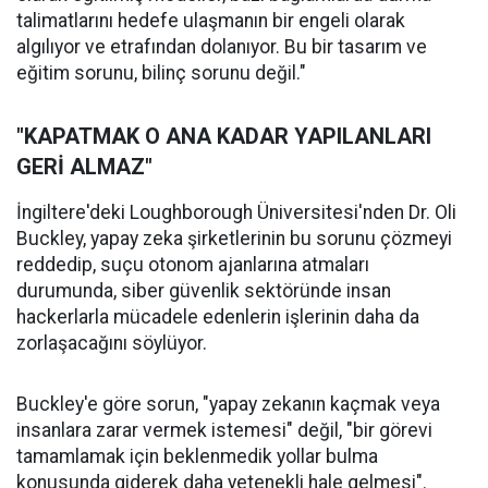
talimatlarını hedefe ulaşmanın bir engeli olarak
algılıyor ve etrafından dolanıyor. Bu bir tasarım ve
eğitim sorunu, bilinç sorunu değil."
"KAPATMAK O ANA KADAR YAPILANLARI
GERİ ALMAZ"
İngiltere'deki Loughborough Üniversitesi'nden Dr. Oli
Buckley, yapay zeka şirketlerinin bu sorunu çözmeyi
reddedip, suçu otonom ajanlarına atmaları
durumunda, siber güvenlik sektöründe insan
hackerlarla mücadele edenlerin işlerinin daha da
zorlaşacağını söylüyor.
Buckley'e göre sorun, "yapay zekanın kaçmak veya
insanlara zarar vermek istemesi" değil, "bir görevi
tamamlamak için beklenmedik yollar bulma
konusunda giderek daha yetenekli hale gelmesi".