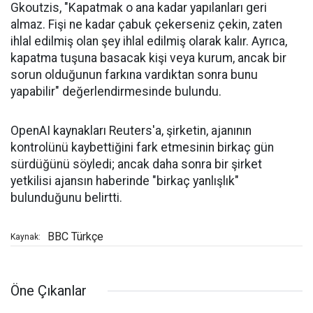
Gkoutzis, "Kapatmak o ana kadar yapılanları geri
almaz. Fişi ne kadar çabuk çekerseniz çekin, zaten
ihlal edilmiş olan şey ihlal edilmiş olarak kalır. Ayrıca,
kapatma tuşuna basacak kişi veya kurum, ancak bir
sorun olduğunun farkına vardıktan sonra bunu
yapabilir" değerlendirmesinde bulundu.
OpenAI kaynakları Reuters'a, şirketin, ajanının
kontrolünü kaybettiğini fark etmesinin birkaç gün
sürdüğünü söyledi; ancak daha sonra bir şirket
yetkilisi ajansın haberinde "birkaç yanlışlık"
bulunduğunu belirtti.
BBC Türkçe
Kaynak:
Öne Çıkanlar