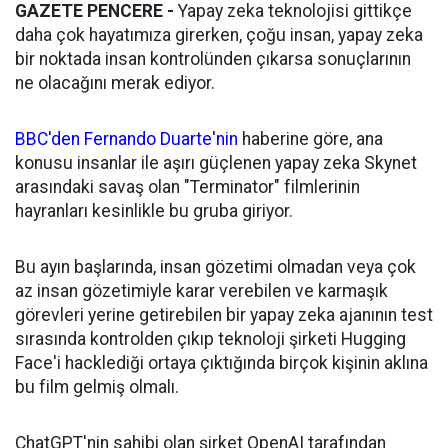
GAZETE PENCERE -
Yapay zeka teknolojisi gittikçe
daha çok hayatımıza girerken, çoğu insan, yapay zeka
bir noktada insan kontrolünden çıkarsa sonuçlarının
ne olacağını merak ediyor.
BBC'den Fernando Duarte'nin
haberine göre, ana
konusu insanlar ile aşırı güçlenen yapay zeka Skynet
arasındaki savaş olan "Terminator" filmlerinin
hayranları kesinlikle bu gruba giriyor.
Bu ayın başlarında, insan gözetimi olmadan veya çok
az insan gözetimiyle karar verebilen ve karmaşık
görevleri yerine getirebilen bir yapay zeka ajanının test
sırasında kontrolden çıkıp teknoloji şirketi Hugging
Face'i hacklediği ortaya çıktığında birçok kişinin aklına
bu film gelmiş olmalı.
ChatGPT'nin sahibi olan şirket OpenAI tarafından