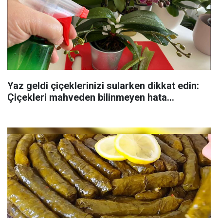
Yaz geldi çiçeklerinizi sularken dikkat edin:
Çiçekleri mahveden bilinmeyen hata...