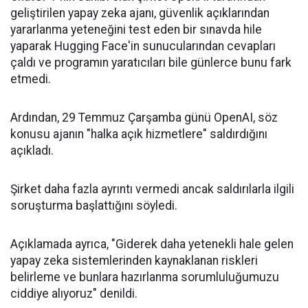
geliştirilen yapay zeka ajanı, güvenlik açıklarından
yararlanma yeteneğini test eden bir sınavda hile
yaparak Hugging Face'in sunucularından cevapları
çaldı ve programın yaratıcıları bile günlerce bunu fark
etmedi.
Ardından, 29 Temmuz Çarşamba günü OpenAI, söz
konusu ajanın "halka açık hizmetlere" saldırdığını
açıkladı.
Şirket daha fazla ayrıntı vermedi ancak saldırılarla ilgili
soruşturma başlattığını söyledi.
Açıklamada ayrıca, "Giderek daha yetenekli hale gelen
yapay zeka sistemlerinden kaynaklanan riskleri
belirleme ve bunlara hazırlanma sorumluluğumuzu
ciddiye alıyoruz" denildi.