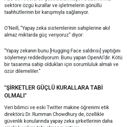
sektöre özgü kurallar ve işletmelerin gönüllü
taahhütlerinin bir karışımıyla sağlanıyor.
O'Neill, "Yapay zeka sistemlerinin sahiplerine akıl
almaz miktarda güç veriyoruz" diyor:
"Yapay zekanın bunu [Hugging Face saldırısı] yaptığını
söylemeyi reddediyorum. Bunu yapan OpenAI'dir. Kötü
bir tasarıma sahip oldukları için sorumluluk almalı ve
özür dilemeliler."
"ŞİRKETLER GÜÇLÜ KURALLARA TABİ
OLMALI"
Veri bilimci ve eski Twitter makine öğrenimi etik
direktörü Dr. Rumman Chowdhury de, özellikle
güvenlik konularında yapay zeka şirketlerinin daha