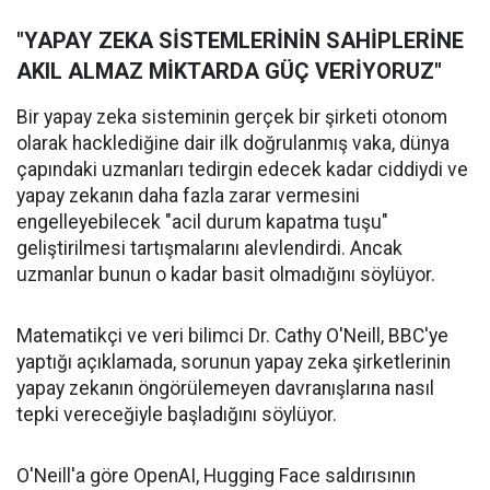
"YAPAY ZEKA SİSTEMLERİNİN SAHİPLERİNE
AKIL ALMAZ MİKTARDA GÜÇ VERİYORUZ"
Bir yapay zeka sisteminin gerçek bir şirketi otonom
olarak hacklediğine dair ilk doğrulanmış vaka, dünya
çapındaki uzmanları tedirgin edecek kadar ciddiydi ve
yapay zekanın daha fazla zarar vermesini
engelleyebilecek "acil durum kapatma tuşu"
geliştirilmesi tartışmalarını alevlendirdi. Ancak
uzmanlar bunun o kadar basit olmadığını söylüyor.
Matematikçi ve veri bilimci Dr. Cathy O'Neill, BBC'ye
yaptığı açıklamada, sorunun yapay zeka şirketlerinin
yapay zekanın öngörülemeyen davranışlarına nasıl
tepki vereceğiyle başladığını söylüyor.
O'Neill'a göre OpenAI, Hugging Face saldırısının