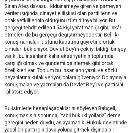
Sinan Ateş davası… İddianameye giren ve girmeyen
veriler ışığında, cinayetle ilişkisi olan partililerin ve
ocak yetkililerinin olduğunu tüm dünya biliyor. Bu
gerçeği tehdit edilen 154 kişi yaratmadığı gibi, inkâr
etmeleri de bu gerçeği değiştirmeyecektir. Belli ki
konuşmamaları, üstünü kapatma gayretine ortak
olmaları bekleniyor. Devlet Bey’in çok iyi bildiği bir şey
var ki, bu insanların kahir ekseriyetinin toplumda
karşılığı olmak ve gündemi belirlemek gibi ortak
özellikleri var. Toplum bu insanların yazılı ve sözlü
beyanlarına kulak veriyor, onlara güveniyor. Dolayısıyla
konuşmaları ve yazmaları da Devlet Bey’i ve partisini
rahatsız ediyor.
Bu isimlerle hesaplaşacaklarını söyleyen Bahçeli,
konuşmasının sonunda, “tabii hukuki yollarla” deme
gereğini neden duydu, anlayamadık. Hukuk devletinde
yasal bir parti için dava yoluna gitmek dışında bir