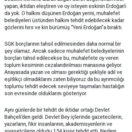
yapan, iktidarı eleştiren ve oy isteyen eskinin Erdoğan’ı
da yok. O halkını düşünen Erdoğan yerini, muhalefet
belediyeleri üstünden halkını tehdit edebilecek kadar
gözlerini hırs ve kin bürümüş “Yeni Erdoğan”a bıraktı.
SGK borçlarının tahsil edilmesinden daha normal bir
şey olamaz. Ancak sadece muhalefet belediyelerinin
borçları tahsil edilecekse bu, muhalefete oy veren
toplum kesiminin cezalandırılması manasına geliyor.
Anayasada yazan ve olması gerektiği şekliyle adil ve
eşitlikçi olmadıklarını zaten biliyoruz da bu ayrımcılığı
toplumu tehdit edecek seviyeye taşımaları hastalığın
son evresinde olduklarını gösteriyor.
Aynı günlerde bir tehdit de iktidar ortağı Devlet
Bahçeli’den geldi. Devlet Bey içlerinde gazetecilerin,
yazarların, fikir insanlarının, akademisyenlerin ve
siyasetçilerin olduğu 154 kişiyi tehdit etti. Nedeni