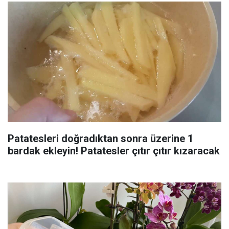
Patatesleri doğradıktan sonra üzerine 1
bardak ekleyin! Patatesler çıtır çıtır kızaracak