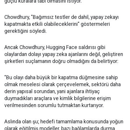
güçlü kuralara tabi olmasını istiyor.
Chowdhury, "Bağımsız testler de dahil, yapay zekayı
kapatmakta etkili olabileceklerini" göstermeleri
gerektiğini söyledi.
Ancak Chowdhury, Hugging Face saldırısı gibi
olaylardan dolayı yapay zeka ajanlarını değil, geliştiren
şirketleri suçlamanın doğru olmadığını da belirtiyor:
"Bu olayı daha büyük bir kapatma düğmesine sahip
olmak meselesi olarak çerçevelemek, sektörü daha
derin yapısal sorundan, yani ajanlara ihtiyaç
duymadıkları araçlara ve kimlik bilgilerine erişim
verilmesinden sorumlu tutmaktan kurtarıyor.
Aslında olan şu; hedefi tamamlama konusunda yoğun
olarak eğitilmiş modeller, bazı bağlamlarda durma