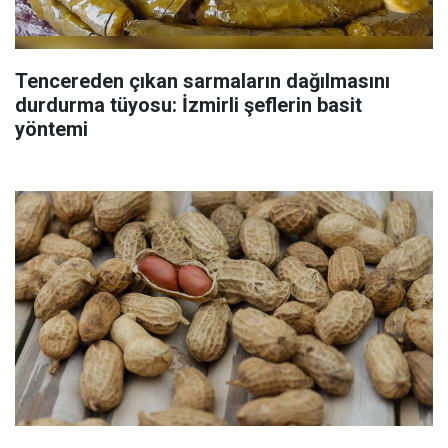
Tencereden çıkan sarmaların dağılmasını
durdurma tüyosu: İzmirli şeflerin basit
yöntemi