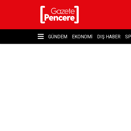
GÜNDEM
EKONOMI
DIŞ HABER
S