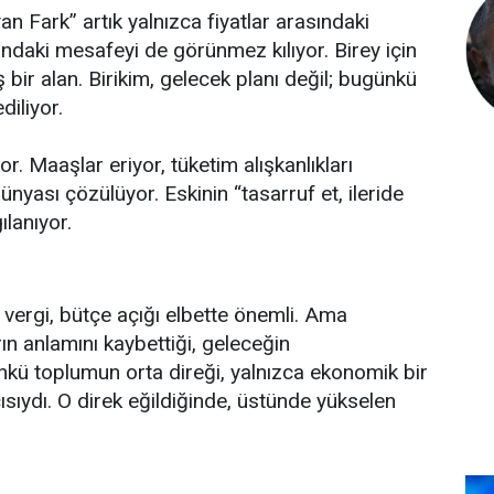
n Fark” artık yalnızca fiyatlar arasındaki
ndaki mesafeyi de görünmez kılıyor. Birey için
bir alan. Birikim, gelecek planı değil; bugünkü
diliyor.
yor. Maaşlar eriyor, tüketim alışkanlıkları
yası çözülüyor. Eskinin “tasarruf et, ileride
ılanıyor.
ergi, bütçe açığı elbette önemli. Ama
ın anlamını kaybettiği, geleceğin
nkü toplumun orta direği, yalnızca ekonomik bir
ısıydı. O direk eğildiğinde, üstünde yükselen