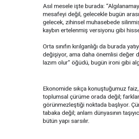
Asıl mesele işte burada: “Algılanamaya
mesafeyi değil, gelecekle bugün arası
gelecek, zihinsel muhasebede silinmiş 
kaybın ertelenmiş versiyonu gibi hisse
Orta sınıfın kırılganlığı da burada yatı
değişiyor, ama daha önemlisi değer dün
lazım olur” öğüdü, bugün ironi gibi alg
Ekonomide sıkça konuştuğumuz faiz, v
toplumsal çürüme orada değil; farklar
görünmezleştiği noktada başlıyor. Çü
tabaka değil; anlam dünyasının taşıyıc
bütün yapı sarsılır.