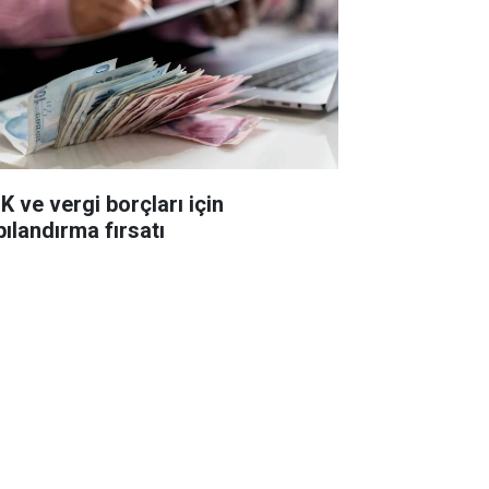
K ve vergi borçları için
pılandırma fırsatı