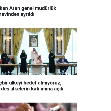
kan Aran genel müdürlük
revinden ayrıldı
içbir ülkeyi hedef almıyoruz,
deş ülkelerin katılımına açık'