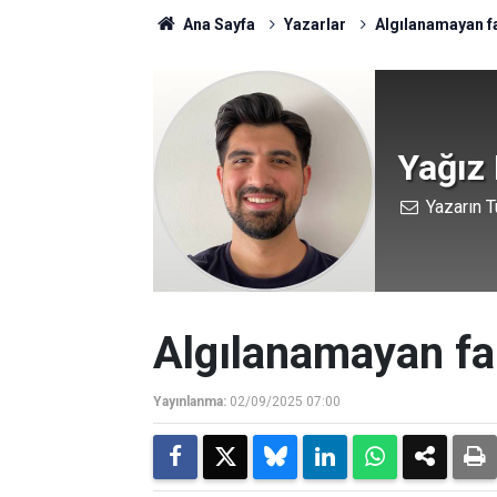
Ana Sayfa
Yazarlar
Algılanamayan fa
Yağız
Yazarın T
Algılanamayan fa
Yayınlanma:
02/09/2025 07:00