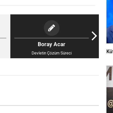
Boray Acar
Kü
Devletin Çözüm Süreci