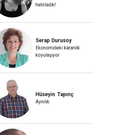
hatırladık!
Serap
Durusoy
Ekonomideki karanlık
koyulaşıyor
Hüseyin
Tapınç
Aynılık