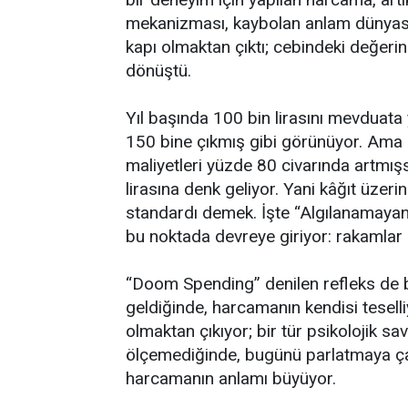
mekanizması, kaybolan anlam dünyasını
kapı olmaktan çıktı; cebindeki değerin 
dönüştü.
Yıl başında 100 bin lirasını mevduata
150 bine çıkmış gibi görünüyor. Ama
maliyetleri yüzde 80 civarında artmışs
lirasına denk geliyor. Yani kâğıt üzer
standardı demek. İşte “Algılanamayan
bu noktada devreye giriyor: rakamlar
“Doom Spending” denilen refleks de b
geldiğinde, harcamanın kendisi tesel
olmaktan çıkıyor; bir tür psikolojik sa
ölçemediğinde, bugünü parlatmaya çal
harcamanın anlamı büyüyor.