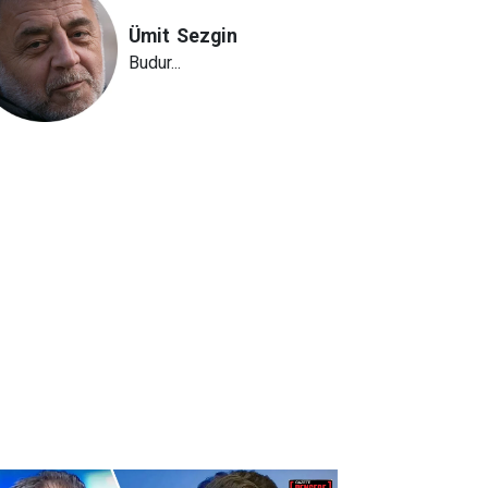
Ümit
Sezgin
Budur...